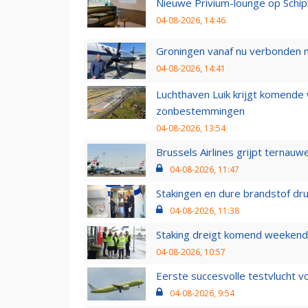
Nieuwe Privium-lounge op Schip
04-08-2026, 14:46
Groningen vanaf nu verbonden me
04-08-2026, 14:41
Luchthaven Luik krijgt komende
zonbestemmingen
04-08-2026, 13:54
Brussels Airlines grijpt ternauw
04-08-2026, 11:47
Stakingen en dure brandstof dr
04-08-2026, 11:38
Staking dreigt komend weekend
04-08-2026, 10:57
Eerste succesvolle testvlucht 
04-08-2026, 9:54