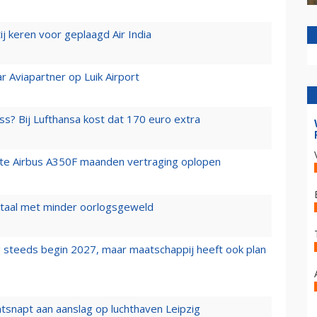
j keren voor geplaagd Air India
r Aviapartner op Luik Airport
ss? Bij Lufthansa kost dat 170 euro extra
rste Airbus A350F maanden vertraging oplopen
wartaal met minder oorlogsgeweld
 steeds begin 2027, maar maatschappij heeft ook plan
tsnapt aan aanslag op luchthaven Leipzig