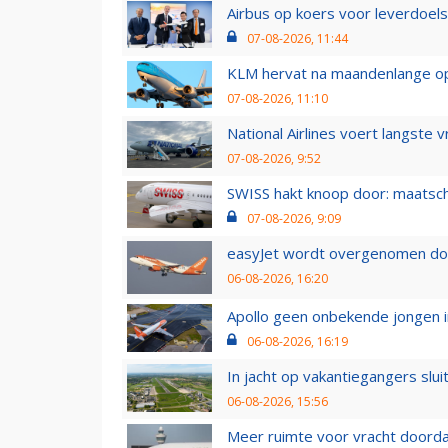
Airbus op koers voor leverdoelst
07-08-2026, 11:44
KLM hervat na maandenlange ops
07-08-2026, 11:10
National Airlines voert langste 
07-08-2026, 9:52
SWISS hakt knoop door: maatsc
07-08-2026, 9:09
easyJet wordt overgenomen door
06-08-2026, 16:20
Apollo geen onbekende jongen i
06-08-2026, 16:19
In jacht op vakantiegangers slui
06-08-2026, 15:56
Meer ruimte voor vracht doorda