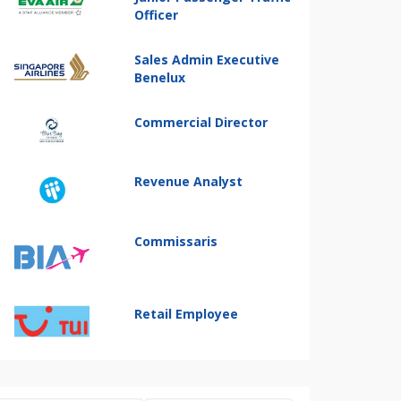
Officer
Sales Admin Executive
Benelux
Commercial Director
Revenue Analyst
Commissaris
Retail Employee