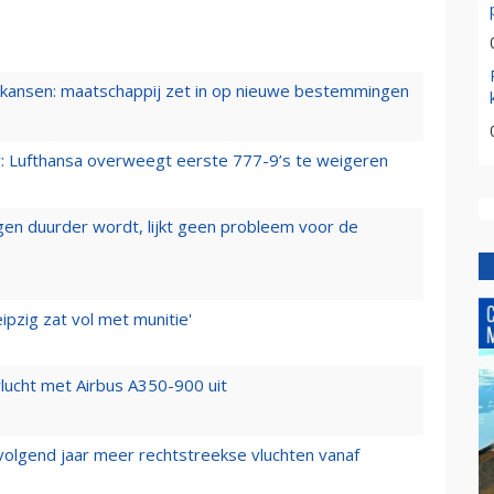
ansen: maatschappij zet in op nieuwe bestemmingen
er: Lufthansa overweegt eerste 777-9’s te weigeren
iegen duurder wordt, lijkt geen probleem voor de
ipzig zat vol met munitie'
lucht met Airbus A350-900 uit
 volgend jaar meer rechtstreekse vluchten vanaf