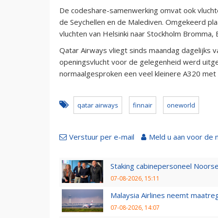
De codeshare-samenwerking omvat ook vluchte
de Seychellen en de Malediven. Omgekeerd plaa
vluchten van Helsinki naar Stockholm Bromma, Bi
Qatar Airways vliegt sinds maandag dagelijks v
openingsvlucht voor de gelegenheid werd uitg
normaalgesproken een veel kleinere A320 met 
qatar airways
finnair
oneworld
Verstuur per e-mail
Meld u aan voor de 
Staking cabinepersoneel Noorse
07-08-2026, 15:11
Malaysia Airlines neemt maatreg
07-08-2026, 14:07