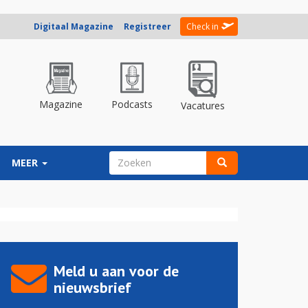
Digitaal Magazine
Registreer
Check in
Magazine
Podcasts
Vacatures
ZOEKVELD
MEER
Zoeken
Meld u aan voor de
nieuwsbrief