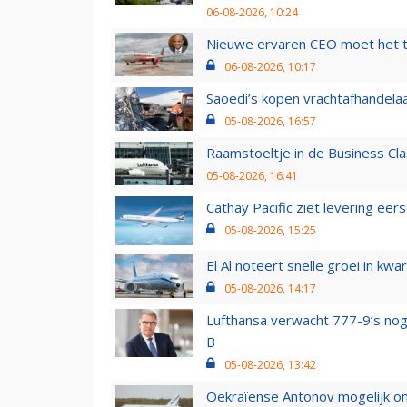
06-08-2026, 10:24
Nieuwe ervaren CEO moet het ti
06-08-2026, 10:17
Saoedi’s kopen vrachtafhandelaa
05-08-2026, 16:57
Raamstoeltje in de Business Cla
05-08-2026, 16:41
Cathay Pacific ziet levering ee
05-08-2026, 15:25
El Al noteert snelle groei in k
05-08-2026, 14:17
Lufthansa verwacht 777-9’s nog
B
05-08-2026, 13:42
Oekraïense Antonov mogelijk on