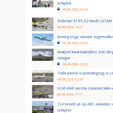
Schiphol
06-08-2026, 15:16
Embraer E195-E2 biedt LATAM k
06-08-2026, 14:27
Boeing krijgt nieuwe tegenvall
06-08-2026, 13:36
Analyse kwartaalcijfers: Dat vl
reiziger
06-08-2026, 12:22
'Oekraïense vrachtvliegtuig in Le
06-08-2026, 12:20
KLM stelt eerste commerciële v
06-08-2026, 11:17
TUI breidt uit op ABC-eilanden:
Schiphol