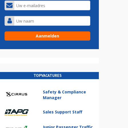
TOPVACATURES
Safety & Compliance
Manager
Sales Support Staff
Junior Passenger Traffic