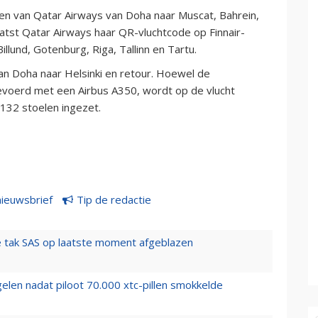
n van Qatar Airways van Doha naar Muscat, Bahrein,
tst Qatar Airways haar QR-vluchtcode op Finnair-
llund, Gotenburg, Riga, Tallinn en Tartu.
an Doha naar Helsinki en retour. Hoewel de
evoerd met een Airbus A350, wordt op de vlucht
132 stoelen ingezet.
nieuwsbrief
Tip de redactie
 tak SAS op laatste moment afgeblazen
elen nadat piloot 70.000 xtc-pillen smokkelde