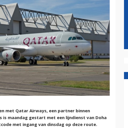
en met Qatar Airways, een partner binnen
ys is maandag gestart met een lijndienst van Doha
chtcode met ingang van dinsdag op deze route.