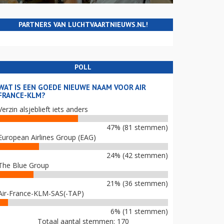
PARTNERS VAN LUCHTVAARTNIEUWS.NL!
POLL
WAT IS EEN GOEDE NIEUWE NAAM VOOR AIR
FRANCE-KLM?
Verzin alsjeblieft iets anders
47% (81 stemmen)
European Airlines Group (EAG)
24% (42 stemmen)
The Blue Group
21% (36 stemmen)
Air-France-KLM-SAS(-TAP)
6% (11 stemmen)
Totaal aantal stemmen: 170