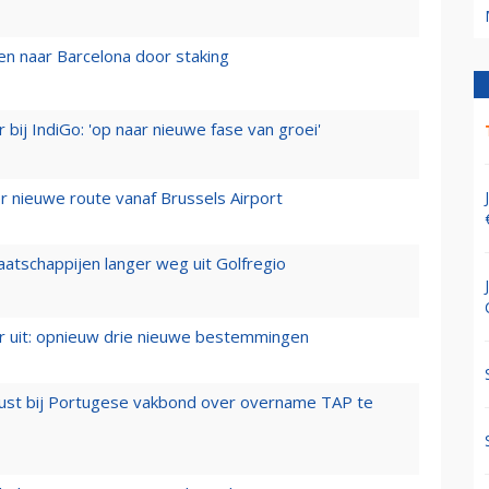
n naar Barcelona door staking
 bij IndiGo: 'op naar nieuwe fase van groei'
 nieuwe route vanaf Brussels Airport
aatschappijen langer weg uit Golfregio
er uit: opnieuw drie nieuwe bestemmingen
rust bij Portugese vakbond over overname TAP te