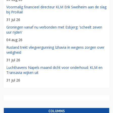
Voormalig financieel directeur KLM Erik Swelheim aan de slag
bij ProRail
31 jul 26
Groningen vanaf nu verbonden met Esbjerg: 'scheelt zeven
uur rijden'
04 aug 26
Rusland trekt vliegvergunning Izhavia in wegens zorgen over
veiligheid
31 jul 26
Luchthavens Napels maand dicht voor onderhoud: KLM en
Transavia wijken uit
31 jul 26
COLUMNS