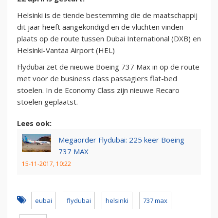
Helsinki is de tiende bestemming die de maatschappij
dit jaar heeft aangekondigd en de vluchten vinden
plaats op de route tussen Dubai International (DXB) en
Helsinki-Vantaa Airport (HEL)
Flydubai zet de nieuwe Boeing 737 Max in op de route
met voor de business class passagiers flat-bed
stoelen. In de Economy Class zijn nieuwe Recaro
stoelen geplaatst.
Lees ook:
Megaorder Flydubai: 225 keer Boeing
737 MAX
15-11-2017, 10:22
eubai
flydubai
helsinki
737 max