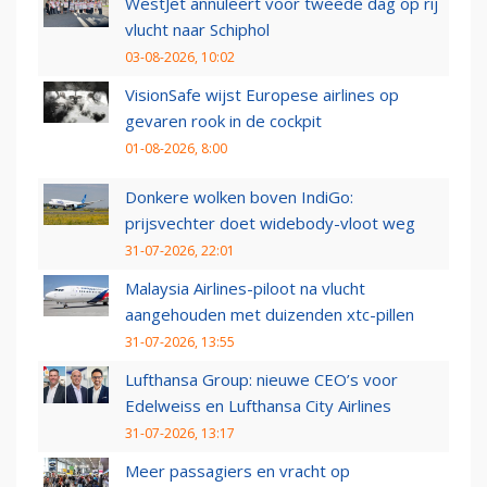
WestJet annuleert voor tweede dag op rij
vlucht naar Schiphol
03-08-2026, 10:02
VisionSafe wijst Europese airlines op
gevaren rook in de cockpit
01-08-2026, 8:00
Donkere wolken boven IndiGo:
prijsvechter doet widebody-vloot weg
31-07-2026, 22:01
Malaysia Airlines-piloot na vlucht
aangehouden met duizenden xtc-pillen
31-07-2026, 13:55
Lufthansa Group: nieuwe CEO’s voor
Edelweiss en Lufthansa City Airlines
31-07-2026, 13:17
Meer passagiers en vracht op