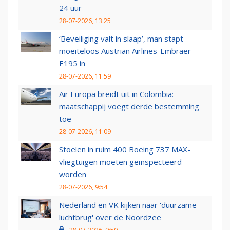
24 uur
28-07-2026, 13:25
‘Beveiliging valt in slaap’, man stapt
moeiteloos Austrian Airlines-Embraer
E195 in
28-07-2026, 11:59
Air Europa breidt uit in Colombia:
maatschappij voegt derde bestemming
toe
28-07-2026, 11:09
Stoelen in ruim 400 Boeing 737 MAX-
vliegtuigen moeten geïnspecteerd
worden
28-07-2026, 9:54
Nederland en VK kijken naar 'duurzame
luchtbrug' over de Noordzee