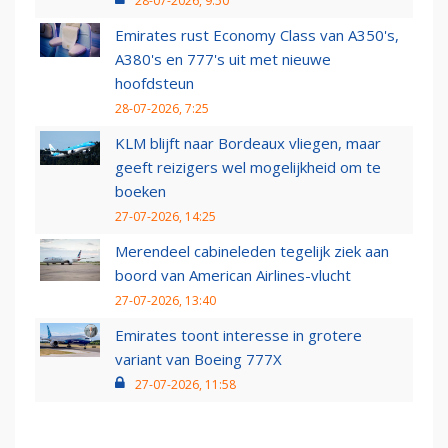
28-07-2026, 9:50
Emirates rust Economy Class van A350's,
A380's en 777's uit met nieuwe
hoofdsteun
28-07-2026, 7:25
KLM blijft naar Bordeaux vliegen, maar
geeft reizigers wel mogelijkheid om te
boeken
27-07-2026, 14:25
Merendeel cabineleden tegelijk ziek aan
boord van American Airlines-vlucht
27-07-2026, 13:40
Emirates toont interesse in grotere
variant van Boeing 777X
27-07-2026, 11:58