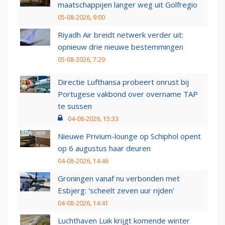
maatschappijen langer weg uit Golfregio
05-08-2026, 9:00
Riyadh Air breidt netwerk verder uit:
opnieuw drie nieuwe bestemmingen
05-08-2026, 7:29
Directie Lufthansa probeert onrust bij
Portugese vakbond over overname TAP
te sussen
04-08-2026, 15:33
Nieuwe Privium-lounge op Schiphol opent
op 6 augustus haar deuren
04-08-2026, 14:46
Groningen vanaf nu verbonden met
Esbjerg: 'scheelt zeven uur rijden'
04-08-2026, 14:41
Luchthaven Luik krijgt komende winter