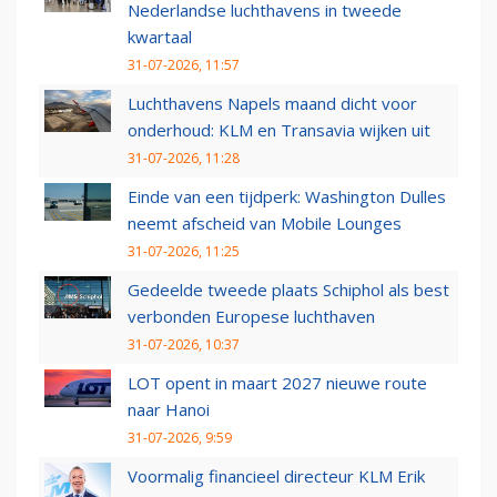
Nederlandse luchthavens in tweede
kwartaal
31-07-2026, 11:57
Luchthavens Napels maand dicht voor
onderhoud: KLM en Transavia wijken uit
31-07-2026, 11:28
Einde van een tijdperk: Washington Dulles
neemt afscheid van Mobile Lounges
31-07-2026, 11:25
Gedeelde tweede plaats Schiphol als best
verbonden Europese luchthaven
31-07-2026, 10:37
LOT opent in maart 2027 nieuwe route
naar Hanoi
31-07-2026, 9:59
Voormalig financieel directeur KLM Erik