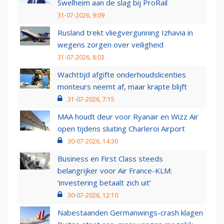
Swelheim aan de slag bij ProRail
31-07-2026, 9:09
Rusland trekt vliegvergunning Izhavia in
wegens zorgen over veiligheid
31-07-2026, 8:03
Wachttijd afgifte onderhoudslicenties
monteurs neemt af, maar krapte blijft
31-07-2026, 7:15
MAA houdt deur voor Ryanair en Wizz Air
open tijdens sluiting Charleroi Airport
30-07-2026, 14:30
Business en First Class steeds
belangrijker voor Air France-KLM:
‘investering betaalt zich uit’
30-07-2026, 12:10
Nabestaanden Germanwings-crash klagen