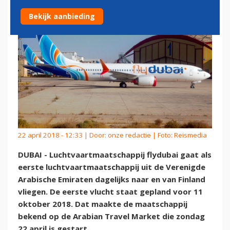
Bekijk aanbieding
22 april 2018 - 12:33 | Door:
onze redactie
| Foto: Reismedia
DUBAI - Luchtvaartmaatschappij flydubai gaat als
eerste luchtvaartmaatschappij uit de Verenigde
Arabische Emiraten dagelijks naar en van Finland
vliegen. De eerste vlucht staat gepland voor 11
oktober 2018. Dat maakte de maatschappij
bekend op de Arabian Travel Market die zondag
22 april is gestart.