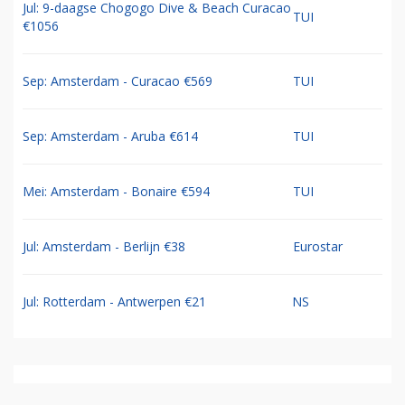
Jul: 9-daagse Chogogo Dive & Beach Curacao
TUI
€1056
Sep: Amsterdam - Curacao €569
TUI
Sep: Amsterdam - Aruba €614
TUI
Mei: Amsterdam - Bonaire €594
TUI
Jul: Amsterdam - Berlijn €38
Eurostar
Jul: Rotterdam - Antwerpen €21
NS