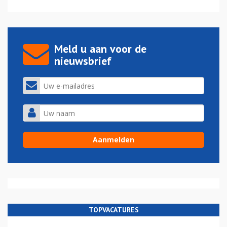
Meld u aan voor de
nieuwsbrief
TOPVACATURES