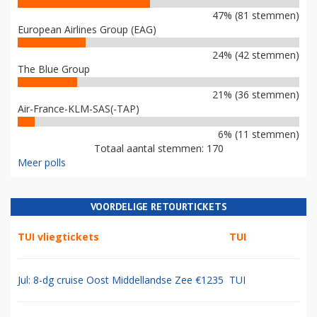
47% (81 stemmen)
European Airlines Group (EAG)
24% (42 stemmen)
The Blue Group
21% (36 stemmen)
Air-France-KLM-SAS(-TAP)
6% (11 stemmen)
Totaal aantal stemmen: 170
Meer polls
VOORDELIGE RETOURTICKETS
TUI vliegtickets
TUI
Jul: 8-dg cruise Oost Middellandse Zee €1235
TUI