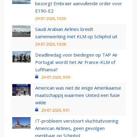
bezorgt Embraer aanvullende order voor
E190-E2
29-07-2026, 10:30
Saudi Arabian Airlines breidt
samenwerking met KLM op Schiphol uit
29-07-2026, 10:00
Deadlinedag voor biedingen op TAP Air
Portugal: wordt het Air France-KLM of
Lufthansa?
29-07-2026, 9:59
American was niet de enige Amerikaanse
maatschappij waarmee United een fusie
wilde
29-07-2026, 9:51
IT-probleem verstoort vluchtuitvoering
American Airlines, geen gevolgen
merkbaar op Schiphol