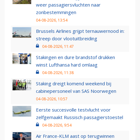
weer passagiersvluchten naar
zonbestemmingen
04-08-2026, 13:54
Brussels Airlines grijpt ternauwernood in:
streep door vlootuitbreiding
04-08-2026, 11:47
Stakingen en dure brandstof drukken
winst Lufthansa hard omlaag
04-08-2026, 11:38
Staking dreigt komend weekend bij
cabinepersoneel van SAS Noorwegen
04-08-2026, 10:57
Eerste succesvolle testvlucht voor
zelfgemaakt Russisch passagierstoestel
04-08-2026, 9:54
Air France-KLM aast op terugwinnen