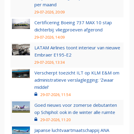
per maand
29-07-2026, 20:09
Certificering Boeing 737 MAX 10 stap
dichterbij: vliegproeven afgerond
29-07-2026, 14:09
LATAM Airlines toont interieur van nieuwe
Embraer E195-E2
29-07-2026, 13:34
Verscherpt toezicht ILT op KLM E&M om
administratieve verslaglegging: ‘Zwaar
middel’
29-07-2026, 11:54
Goed nieuws voor zomerse debutanten
op Schiphol: ook in de winter alle ruimte
29-07-2026, 11:20
Japanse luchtvaartmaatschappij ANA