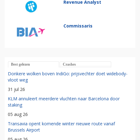
Revenue Analyst
Commissaris
Best gelezen
Crashes
Donkere wolken boven IndiGo: prijsvechter doet widebody-
vloot weg
31 jul 26
KLM annuleert meerdere vluchten naar Barcelona door
staking
05 aug 26
Transavia opent komende winter nieuwe route vanaf
Brussels Airport
05 aug 26