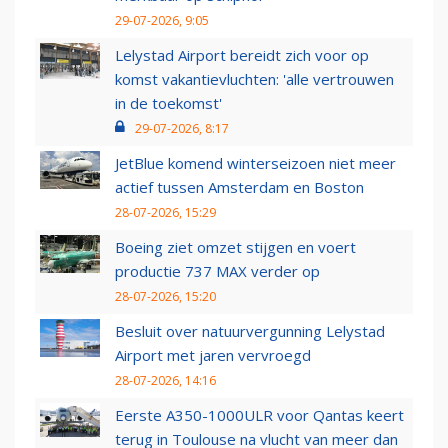
29-07-2026, 9:05
Lelystad Airport bereidt zich voor op
komst vakantievluchten: 'alle vertrouwen
in de toekomst'
29-07-2026, 8:17
JetBlue komend winterseizoen niet meer
actief tussen Amsterdam en Boston
28-07-2026, 15:29
Boeing ziet omzet stijgen en voert
productie 737 MAX verder op
28-07-2026, 15:20
Besluit over natuurvergunning Lelystad
Airport met jaren vervroegd
28-07-2026, 14:16
Eerste A350-1000ULR voor Qantas keert
terug in Toulouse na vlucht van meer dan