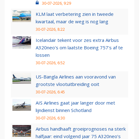
30-07-2026, 9:29
KLM laat verbetering zien in tweede
kwartaal, maar de weg is nog lang
30-07-2026, 8:22
Icelandair tekent voor zes extra Airbus
A320neo's om laatste Boeing 757's af te
lossen
30-07-2026, 6:52
US-Bangla Airlines aan vooravond van
grootste vlootuitbreiding ooit
30-07-2026, 6:45
AIS Airlines gaat jaar langer door met
lijndienst binnen Schotland
30-07-2026, 6:30
Airbus handhaaft groeiprognoses na sterk
halfjaar: eind volgend jaar 75 A320neo’s