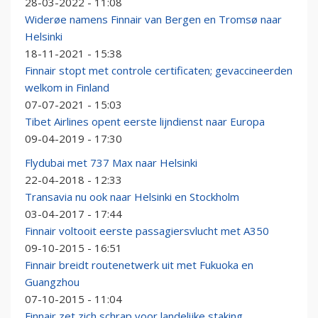
28-03-2022 - 11:08
Widerøe namens Finnair van Bergen en Tromsø naar
Helsinki
18-11-2021 - 15:38
Finnair stopt met controle certificaten; gevaccineerden
welkom in Finland
07-07-2021 - 15:03
Tibet Airlines opent eerste lijndienst naar Europa
09-04-2019 - 17:30
Flydubai met 737 Max naar Helsinki
22-04-2018 - 12:33
Transavia nu ook naar Helsinki en Stockholm
03-04-2017 - 17:44
Finnair voltooit eerste passagiersvlucht met A350
09-10-2015 - 16:51
Finnair breidt routenetwerk uit met Fukuoka en
Guangzhou
07-10-2015 - 11:04
Finnair zet zich schrap voor landelijke staking