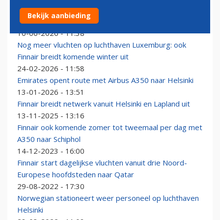
Finnair heropent twee binnenlandse routes vanuit
Bekijk aanbieding
Helsinki
10-06-2026 - 11:38
Nog meer vluchten op luchthaven Luxemburg: ook
Finnair breidt komende winter uit
24-02-2026 - 11:58
Emirates opent route met Airbus A350 naar Helsinki
13-01-2026 - 13:51
Finnair breidt netwerk vanuit Helsinki en Lapland uit
13-11-2025 - 13:16
Finnair ook komende zomer tot tweemaal per dag met
A350 naar Schiphol
14-12-2023 - 16:00
Finnair start dagelijkse vluchten vanuit drie Noord-
Europese hoofdsteden naar Qatar
29-08-2022 - 17:30
Norwegian stationeert weer personeel op luchthaven
Helsinki