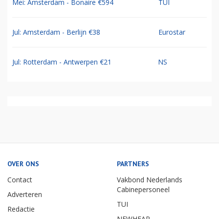
Mei: Amsterdam - Bonaire €594
TUI
Jul: Amsterdam - Berlijn €38
Eurostar
Jul: Rotterdam - Antwerpen €21
NS
OVER ONS
PARTNERS
Contact
Vakbond Nederlands
Cabinepersoneel
Adverteren
TUI
Redactie
NEWHEAP