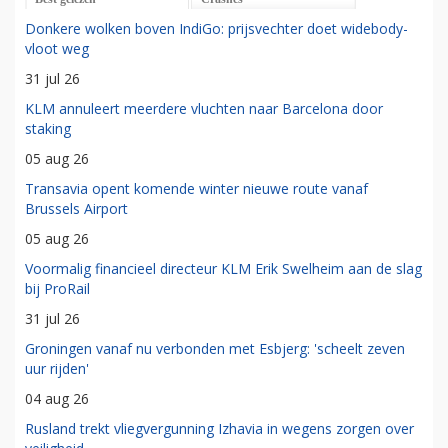
Donkere wolken boven IndiGo: prijsvechter doet widebody-
vloot weg
31 jul 26
KLM annuleert meerdere vluchten naar Barcelona door
staking
05 aug 26
Transavia opent komende winter nieuwe route vanaf
Brussels Airport
05 aug 26
Voormalig financieel directeur KLM Erik Swelheim aan de slag
bij ProRail
31 jul 26
Groningen vanaf nu verbonden met Esbjerg: 'scheelt zeven
uur rijden'
04 aug 26
Rusland trekt vliegvergunning Izhavia in wegens zorgen over