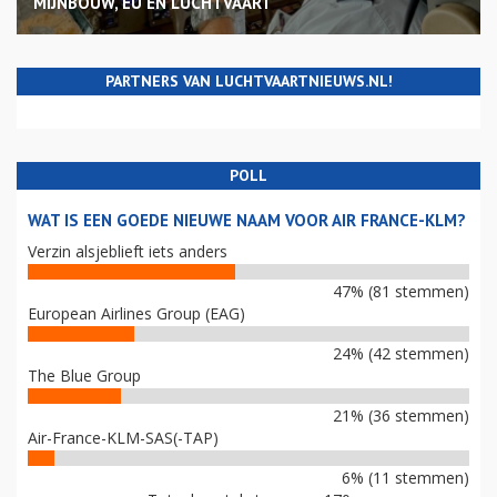
MIJNBOUW, EU EN LUCHTVAART
PARTNERS VAN LUCHTVAARTNIEUWS.NL!
POLL
WAT IS EEN GOEDE NIEUWE NAAM VOOR AIR FRANCE-KLM?
Verzin alsjeblieft iets anders
47% (81 stemmen)
European Airlines Group (EAG)
24% (42 stemmen)
The Blue Group
21% (36 stemmen)
Air-France-KLM-SAS(-TAP)
6% (11 stemmen)