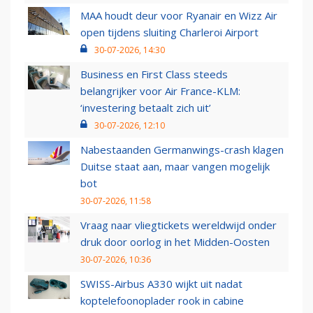
MAA houdt deur voor Ryanair en Wizz Air
open tijdens sluiting Charleroi Airport
30-07-2026, 14:30
Business en First Class steeds
belangrijker voor Air France-KLM:
‘investering betaalt zich uit’
30-07-2026, 12:10
Nabestaanden Germanwings-crash klagen
Duitse staat aan, maar vangen mogelijk
bot
30-07-2026, 11:58
Vraag naar vliegtickets wereldwijd onder
druk door oorlog in het Midden-Oosten
30-07-2026, 10:36
SWISS-Airbus A330 wijkt uit nadat
koptelefoonoplader rook in cabine