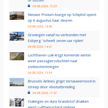
04-08-2026, 15:33
Nieuwe Privium-lounge op Schiphol opent
op 6 augustus haar deuren
04-08-2026, 14:46
Groningen vanaf nu verbonden met
Esbjerg: 'scheelt zeven uur rijden'
04-08-2026, 14:41
Luchthaven Luik krijgt komende winter
weer passagiersvluchten naar
zonbestemmingen
04-08-2026, 13:54
Brussels Airlines grijpt ternauwernood in:
streep door vlootuitbreiding
04-08-2026, 11:47
Stakingen en dure brandstof drukken
winst Lufthansa hard omlaag