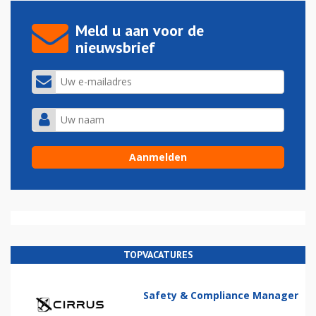
Meld u aan voor de
nieuwsbrief
TOPVACATURES
Safety & Compliance Manager