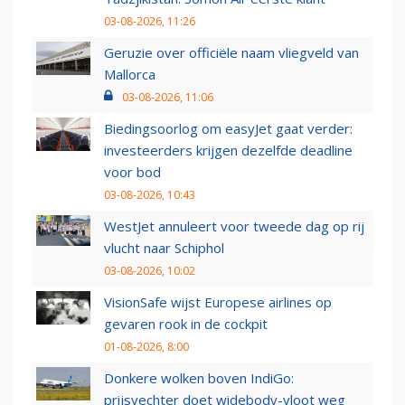
03-08-2026, 11:26
Geruzie over officiële naam vliegveld van
Mallorca
03-08-2026, 11:06
Biedingsoorlog om easyJet gaat verder:
investeerders krijgen dezelfde deadline
voor bod
03-08-2026, 10:43
WestJet annuleert voor tweede dag op rij
vlucht naar Schiphol
03-08-2026, 10:02
VisionSafe wijst Europese airlines op
gevaren rook in de cockpit
01-08-2026, 8:00
Donkere wolken boven IndiGo:
prijsvechter doet widebody-vloot weg