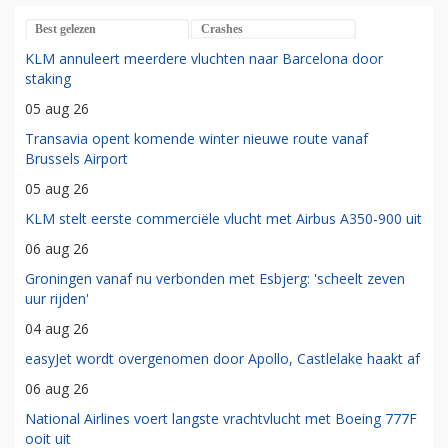
Best gelezen
Crashes
KLM annuleert meerdere vluchten naar Barcelona door
staking
05 aug 26
Transavia opent komende winter nieuwe route vanaf
Brussels Airport
05 aug 26
KLM stelt eerste commerciële vlucht met Airbus A350-900 uit
06 aug 26
Groningen vanaf nu verbonden met Esbjerg: 'scheelt zeven
uur rijden'
04 aug 26
easyJet wordt overgenomen door Apollo, Castlelake haakt af
06 aug 26
National Airlines voert langste vrachtvlucht met Boeing 777F
ooit uit