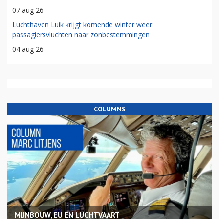
07 aug 26
Luchthaven Luik krijgt komende winter weer
passagiersvluchten naar zonbestemmingen
04 aug 26
COLUMNS
MIJNBOUW, EU EN LUCHTVAART