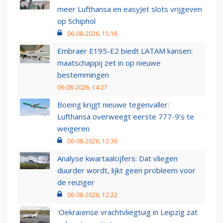
meer Lufthansa en easyJet slots vrijgeven
op Schiphol
06-08-2026, 15:16
Embraer E195-E2 biedt LATAM kansen:
maatschappij zet in op nieuwe
bestemmingen
06-08-2026, 14:27
Boeing krijgt nieuwe tegenvaller:
Lufthansa overweegt eerste 777-9’s te
weigeren
06-08-2026, 13:36
Analyse kwartaalcijfers: Dat vliegen
duurder wordt, lijkt geen probleem voor
de reiziger
06-08-2026, 12:22
'Oekraïense vrachtvliegtuig in Leipzig zat