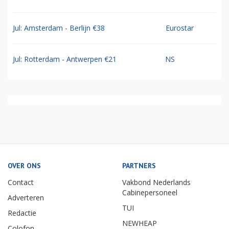
Jul: Amsterdam - Berlijn €38
Eurostar
Jul: Rotterdam - Antwerpen €21
NS
OVER ONS
PARTNERS
Contact
Vakbond Nederlands
Cabinepersoneel
Adverteren
TUI
Redactie
NEWHEAP
Colofon