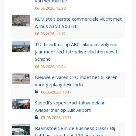
vol met munitie'
06-08-2026, 12:20
KLM stelt eerste commerciële vlucht met
Airbus A350-900 uit
06-08-2026, 11:17
TUI breidt uit op ABC-eilanden: volgend
jaar meer rechtstreekse vluchten vanaf
Schiphol
06-08-2026, 10:24
Nieuwe ervaren CEO moet het tij keren
voor geplaagd Air India
06-08-2026, 10:17
Saoedi’s kopen vrachtafhandelaar
Aviapartner op Luik Airport
05-08-2026, 16:57
Raamstoeltje in de Business Class? Bij
Lufthansa kost dat 170 euro extra