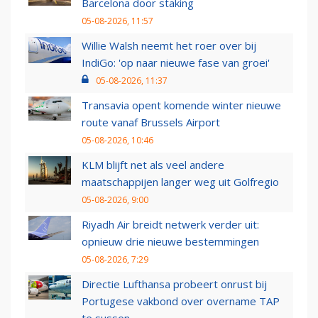
Barcelona door staking
05-08-2026, 11:57
Willie Walsh neemt het roer over bij
IndiGo: 'op naar nieuwe fase van groei'
05-08-2026, 11:37
Transavia opent komende winter nieuwe
route vanaf Brussels Airport
05-08-2026, 10:46
KLM blijft net als veel andere
maatschappijen langer weg uit Golfregio
05-08-2026, 9:00
Riyadh Air breidt netwerk verder uit:
opnieuw drie nieuwe bestemmingen
05-08-2026, 7:29
Directie Lufthansa probeert onrust bij
Portugese vakbond over overname TAP
te sussen