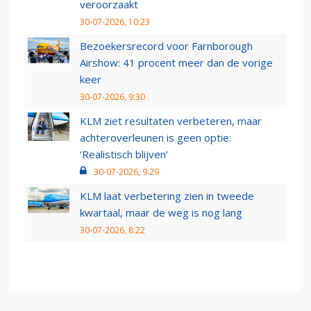
veroorzaakt
30-07-2026, 10:23
Bezoekersrecord voor Farnborough
Airshow: 41 procent meer dan de vorige
keer
30-07-2026, 9:30
KLM ziet resultaten verbeteren, maar
achteroverleunen is geen optie:
‘Realistisch blijven’
30-07-2026, 9:29
KLM laat verbetering zien in tweede
kwartaal, maar de weg is nog lang
30-07-2026, 8:22