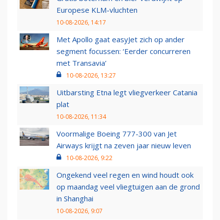
Europese KLM-vluchten
10-08-2026, 14:17
Met Apollo gaat easyJet zich op ander
segment focussen: ‘Eerder concurreren
met Transavia’
10-08-2026, 13:27
Uitbarsting Etna legt vliegverkeer Catania
plat
10-08-2026, 11:34
Voormalige Boeing 777-300 van Jet
Airways krijgt na zeven jaar nieuw leven
10-08-2026, 9:22
Ongekend veel regen en wind houdt ook
op maandag veel vliegtuigen aan de grond
in Shanghai
10-08-2026, 9:07