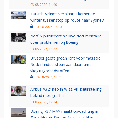
03-08-2026, 14:40
Turkish Airlines verplaatst komende
winter tussenstop op route naar Sydney
03-08-2026, 14:03
Netflix publiceert nieuwe documentaire
over problemen bij Boeing
03-08-2026, 13:22
Brussel geeft groen licht voor massale
Nederlandse steun aan duurzame
vliegtuigbrandstoffen
03-08-2026, 12:41
Airbus A321neo in Wizz Air-kleurstelling
beklad met graffiti
03-08-2026, 12:34
Boeing 737 MAX maakt opwachting in
Tadzjikistan: Somon Air eerste klant