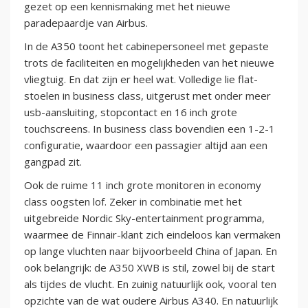
gezet op een kennismaking met het nieuwe
paradepaardje van Airbus.
In de A350 toont het cabinepersoneel met gepaste
trots de faciliteiten en mogelijkheden van het nieuwe
vliegtuig. En dat zijn er heel wat. Volledige lie flat-
stoelen in business class, uitgerust met onder meer
usb-aansluiting, stopcontact en 16 inch grote
touchscreens. In business class bovendien een 1-2-1
configuratie, waardoor een passagier altijd aan een
gangpad zit.
Ook de ruime 11 inch grote monitoren in economy
class oogsten lof. Zeker in combinatie met het
uitgebreide Nordic Sky-entertainment programma,
waarmee de Finnair-klant zich eindeloos kan vermaken
op lange vluchten naar bijvoorbeeld China of Japan. En
ook belangrijk: de A350 XWB is stil, zowel bij de start
als tijdes de vlucht. En zuinig natuurlijk ook, vooral ten
opzichte van de wat oudere Airbus A340. En natuurlijk