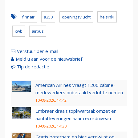
finnair
a350
openingsvlucht
helsinki
xwb
airbus
Verstuur per e-mail
Meld u aan voor de nieuwsbrief
Tip de redactie
American Airlines vraagt 1200 cabine-
medewerkers onbetaald verlof te nemen
10-08-2026, 14:42
Embraer draait topkwartaal: omzet en
aantal leveringen naar recordniveau
10-08-2026, 14:30
Gratis boterham en bier verdwijnt op