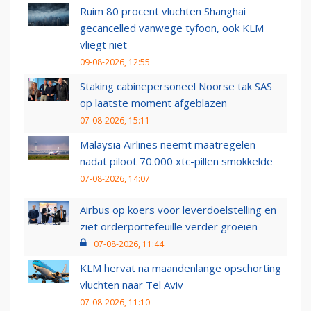
Ruim 80 procent vluchten Shanghai
gecancelled vanwege tyfoon, ook KLM
vliegt niet
09-08-2026, 12:55
Staking cabinepersoneel Noorse tak SAS
op laatste moment afgeblazen
07-08-2026, 15:11
Malaysia Airlines neemt maatregelen
nadat piloot 70.000 xtc-pillen smokkelde
07-08-2026, 14:07
Airbus op koers voor leverdoelstelling en
ziet orderportefeuille verder groeien
07-08-2026, 11:44
KLM hervat na maandenlange opschorting
vluchten naar Tel Aviv
07-08-2026, 11:10