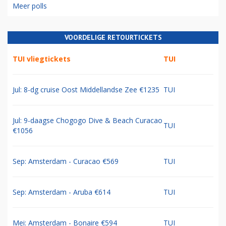
Meer polls
VOORDELIGE RETOURTICKETS
TUI vliegtickets
TUI
Jul: 8-dg cruise Oost Middellandse Zee €1235
TUI
Jul: 9-daagse Chogogo Dive & Beach Curacao
TUI
€1056
Sep: Amsterdam - Curacao €569
TUI
Sep: Amsterdam - Aruba €614
TUI
Mei: Amsterdam - Bonaire €594
TUI