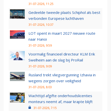
31-07-2026, 11:25
Gedeelde tweede plaats Schiphol als best
verbonden Europese luchthaven
31-07-2026, 10:37
LOT opent in maart 2027 nieuwe route
naar Hanoi
31-07-2026, 9:59
Voormalig financieel directeur KLM Erik
Swelheim aan de slag bij ProRail
31-07-2026, 9:09
Rusland trekt vliegvergunning Izhavia in
wegens zorgen over veiligheid
31-07-2026, 8:03
Wachttijd afgifte onderhoudslicenties
monteurs neemt af, maar krapte blijft
31-07-2026, 7:15