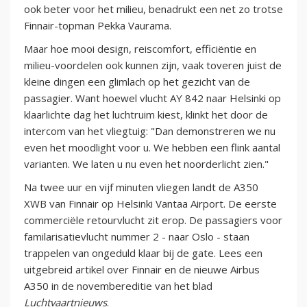
ook beter voor het milieu, benadrukt een net zo trotse
Finnair-topman Pekka Vaurama.
Maar hoe mooi design, reiscomfort, efficiëntie en
milieu-voordelen ook kunnen zijn, vaak toveren juist de
kleine dingen een glimlach op het gezicht van de
passagier. Want hoewel vlucht AY 842 naar Helsinki op
klaarlichte dag het luchtruim kiest, klinkt het door de
intercom van het vliegtuig: "Dan demonstreren we nu
even het moodlight voor u. We hebben een flink aantal
varianten. We laten u nu even het noorderlicht zien."
Na twee uur en vijf minuten vliegen landt de A350
XWB van Finnair op Helsinki Vantaa Airport. De eerste
commerciële retourvlucht zit erop. De passagiers voor
familarisatievlucht nummer 2 - naar Oslo - staan
trappelen van ongeduld klaar bij de gate. Lees een
uitgebreid artikel over Finnair en de nieuwe Airbus
A350 in de novembereditie van het blad
Luchtvaartnieuws
.