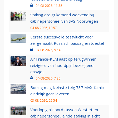
04-08-2026, 11:38
Staking dreigt komend weekend bij
cabinepersoneel van SAS Noorwegen
04-08-2026, 10:57
Eerste succesvolle testvlucht voor
zelfgemaakt Russisch passagierstoestel
04-08-2026, 9:54
Air France-KLM aast op terugwinnen
reizigers van ‘hoofdpijn bezorgend’
easyJet
04-08-2026, 7:26
Boeing mag kleinste telg 737 MAX-familie
eindelijk gaan leveren
03-08-2026, 22:54
Voorlopig akkoord tussen WestJet en
cabinepersoneel, einde staking in zicht