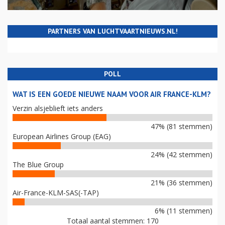
PARTNERS VAN LUCHTVAARTNIEUWS.NL!
POLL
WAT IS EEN GOEDE NIEUWE NAAM VOOR AIR FRANCE-KLM?
Verzin alsjeblieft iets anders
47% (81 stemmen)
European Airlines Group (EAG)
24% (42 stemmen)
The Blue Group
21% (36 stemmen)
Air-France-KLM-SAS(-TAP)
6% (11 stemmen)
Totaal aantal stemmen: 170