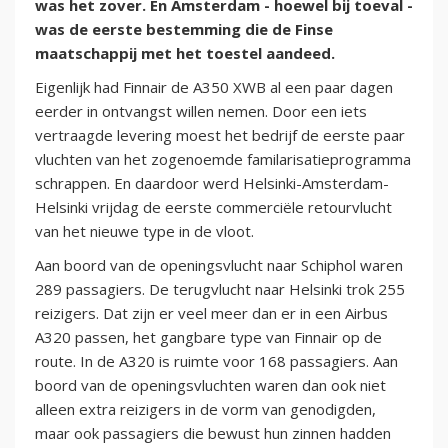
was het zover. En Amsterdam - hoewel bij toeval -
was de eerste bestemming die de Finse
maatschappij met het toestel aandeed.
Eigenlijk had Finnair de A350 XWB al een paar dagen
eerder in ontvangst willen nemen. Door een iets
vertraagde levering moest het bedrijf de eerste paar
vluchten van het zogenoemde familarisatieprogramma
schrappen. En daardoor werd Helsinki-Amsterdam-
Helsinki vrijdag de eerste commerciële retourvlucht
van het nieuwe type in de vloot.
Aan boord van de openingsvlucht naar Schiphol waren
289 passagiers. De terugvlucht naar Helsinki trok 255
reizigers. Dat zijn er veel meer dan er in een Airbus
A320 passen, het gangbare type van Finnair op de
route. In de A320 is ruimte voor 168 passagiers. Aan
boord van de openingsvluchten waren dan ook niet
alleen extra reizigers in de vorm van genodigden,
maar ook passagiers die bewust hun zinnen hadden