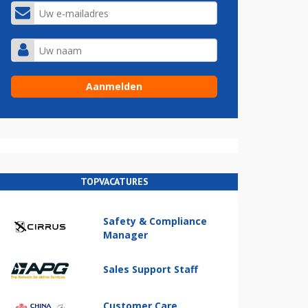
TOPVACATURES
Safety & Compliance
Manager
Sales Support Staff
Customer Care