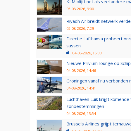
KLM blijft net als veel andere m
05-08-2026, 9:00
Riyadh Air breidt netwerk verd
05-08-2026, 7:29
Directie Lufthansa probeert on
sussen
04-08-2026, 15:33
Nieuwe Privium-lounge op Schip
04-08-2026, 14:46
Groningen vanaf nu verbonden me
04-08-2026, 14:41
Luchthaven Luik krijgt komende
zonbestemmingen
04-08-2026, 13:54
Brussels Airlines grijpt ternauw