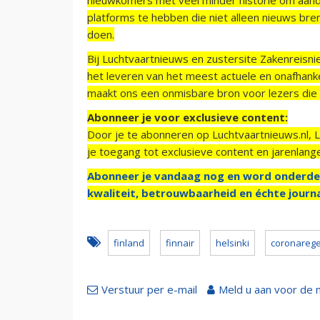
platforms te hebben die niet alleen nieuws bre
doen.
Bij Luchtvaartnieuws en zustersite Zakenreisn
het leveren van het meest actuele en onafhankel
maakt ons een onmisbare bron voor lezers die g
Abonneer je voor exclusieve content:
Door je te abonneren op Luchtvaartnieuws.nl, 
je toegang tot exclusieve content en jarenlang
Abonneer je vandaag nog en word onderde
kwaliteit, betrouwbaarheid en échte journa
finland
finnair
helsinki
coronarege
Verstuur per e-mail
Meld u aan voor de 