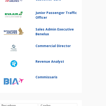
Junior Passenger Traffic
Officer
Sales Admin Executive
Benelux
Commercial Director
Revenue Analyst
Commissaris
Best gelezen
Crashes