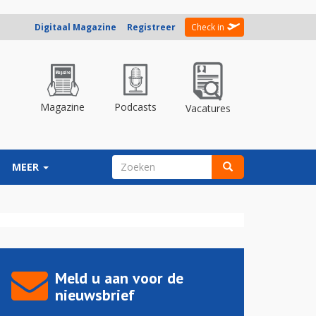
Digitaal Magazine
Registreer
Check in
Magazine
Podcasts
Vacatures
ZOEKVELD
MEER
Zoeken
Meld u aan voor de
nieuwsbrief