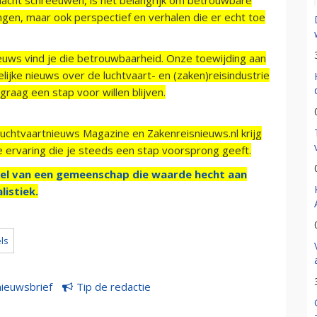
ngen, maar ook perspectief en verhalen die er echt toe
ieuws vind je die betrouwbaarheid. Onze toewijding aan
ijke nieuws over de luchtvaart- en (zaken)reisindustrie
raag een stap voor willen blijven.
Luchtvaartnieuws Magazine en Zakenreisnieuws.nl krijg
e ervaring die je steeds een stap voorsprong geeft.
el van een gemeenschap die waarde hecht aan
listiek.
ls
nieuwsbrief
Tip de redactie