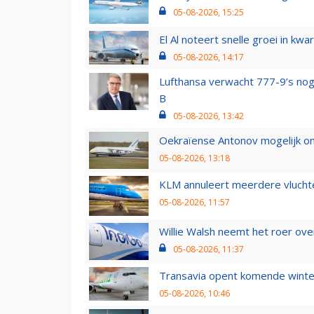
05-08-2026, 15:25
El Al noteert snelle groei in k
05-08-2026, 14:17
Lufthansa verwacht 777-9’s nog
B
05-08-2026, 13:42
Oekraïense Antonov mogelijk on
05-08-2026, 13:18
KLM annuleert meerdere vluchte
05-08-2026, 11:57
Willie Walsh neemt het roer over
05-08-2026, 11:37
Transavia opent komende winter
05-08-2026, 10:46