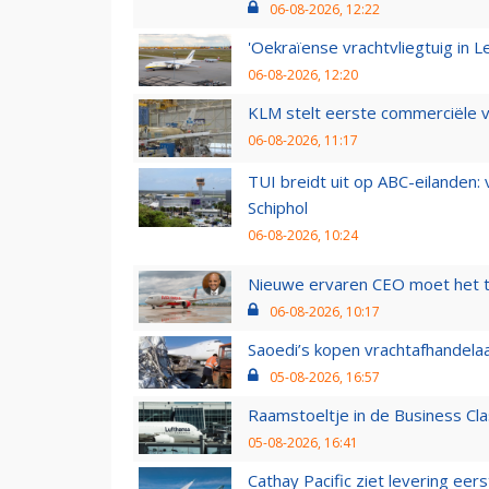
06-08-2026, 12:22
'Oekraïense vrachtvliegtuig in Le
06-08-2026, 12:20
KLM stelt eerste commerciële v
06-08-2026, 11:17
TUI breidt uit op ABC-eilanden:
Schiphol
06-08-2026, 10:24
Nieuwe ervaren CEO moet het ti
06-08-2026, 10:17
Saoedi’s kopen vrachtafhandelaa
05-08-2026, 16:57
Raamstoeltje in de Business Cla
05-08-2026, 16:41
Cathay Pacific ziet levering ee