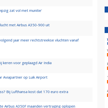
ipzig zat vol met munitie'
lucht met Airbus A350-900 uit
 volgend jaar meer rechtstreekse vluchten vanaf
j keren voor geplaagd Air India
r Aviapartner op Luik Airport
ss? Bij Lufthansa kost dat 170 euro extra
rste Airbus A350F maanden vertraging oplopen