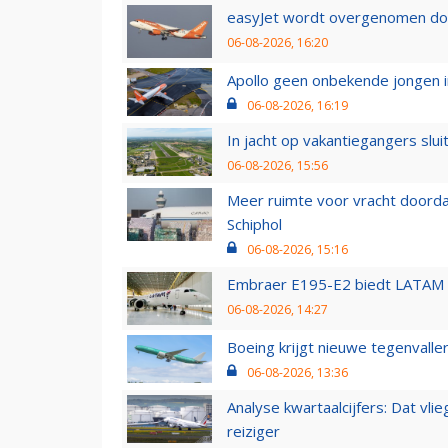
easyJet wordt overgenomen door
06-08-2026, 16:20
Apollo geen onbekende jongen i
06-08-2026, 16:19
In jacht op vakantiegangers slui
06-08-2026, 15:56
Meer ruimte voor vracht doorda
Schiphol
06-08-2026, 15:16
Embraer E195-E2 biedt LATAM k
06-08-2026, 14:27
Boeing krijgt nieuwe tegenvall
06-08-2026, 13:36
Analyse kwartaalcijfers: Dat vl
reiziger