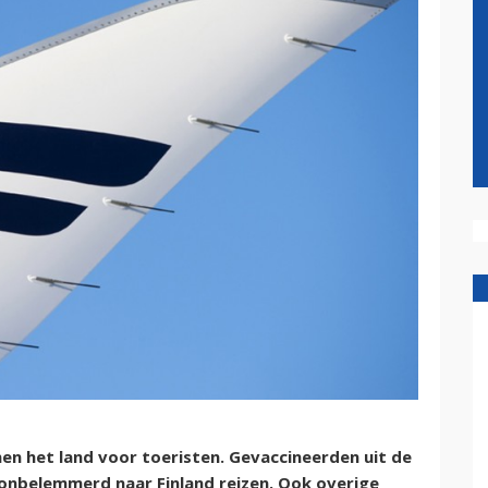
en het land voor toeristen. Gevaccineerden uit de
 onbelemmerd naar Finland reizen. Ook overige