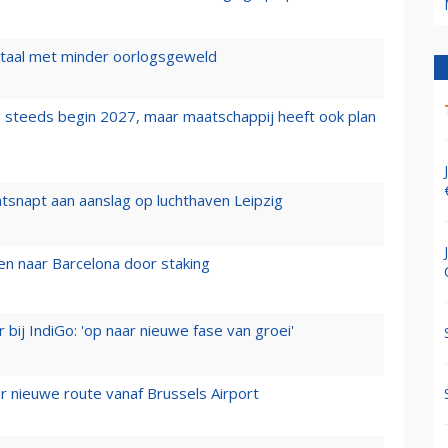
wartaal met minder oorlogsgeweld
 steeds begin 2027, maar maatschappij heeft ook plan
tsnapt aan aanslag op luchthaven Leipzig
n naar Barcelona door staking
 bij IndiGo: 'op naar nieuwe fase van groei'
 nieuwe route vanaf Brussels Airport