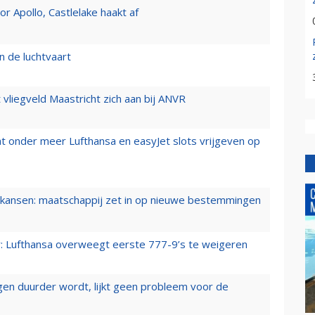
 Apollo, Castlelake haakt af
n de luchtvaart
t vliegveld Maastricht zich aan bij ANVR
t onder meer Lufthansa en easyJet slots vrijgeven op
ansen: maatschappij zet in op nieuwe bestemmingen
er: Lufthansa overweegt eerste 777-9’s te weigeren
iegen duurder wordt, lijkt geen probleem voor de