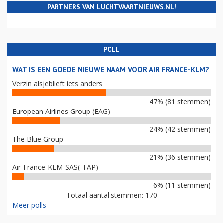
PARTNERS VAN LUCHTVAARTNIEUWS.NL!
POLL
WAT IS EEN GOEDE NIEUWE NAAM VOOR AIR FRANCE-KLM?
Verzin alsjeblieft iets anders
47% (81 stemmen)
European Airlines Group (EAG)
24% (42 stemmen)
The Blue Group
21% (36 stemmen)
Air-France-KLM-SAS(-TAP)
6% (11 stemmen)
Totaal aantal stemmen: 170
Meer polls