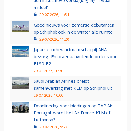
administratieve verslaglegging: ‘Zwaar
middel’
29-07-2026, 11:54
Goed nieuws voor zomerse debutanten
op Schiphol: ook in de winter alle ruimte
29-07-2026, 11:20
Japanse luchtvaartmaatschappij ANA
bezorgt Embraer aanvullende order voor
E190-E2
29-07-2026, 10:30
Saudi Arabian Airlines breidt
samenwerking met KLM op Schiphol uit
29-07-2026, 10:00
Deadlinedag voor biedingen op TAP Air
Portugal: wordt het Air France-KLM of
Lufthansa?
29-07-2026, 9:59