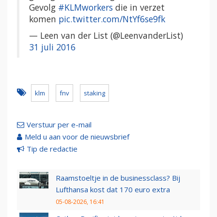
Gevolg
#KLMworkers
die in verzet
komen
pic.twitter.com/NtYf6se9fk
— Leen van der List (@LeenvanderList)
31 juli 2016
klm
fnv
staking
Verstuur per e-mail
Meld u aan voor de nieuwsbrief
Tip de redactie
Raamstoeltje in de businessclass? Bij
Lufthansa kost dat 170 euro extra
05-08-2026, 16:41