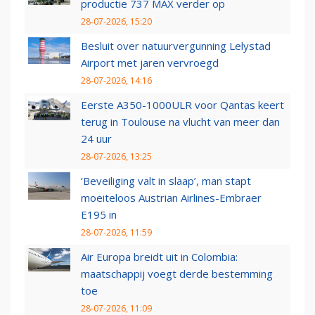
productie 737 MAX verder op
28-07-2026, 15:20
Besluit over natuurvergunning Lelystad
Airport met jaren vervroegd
28-07-2026, 14:16
Eerste A350-1000ULR voor Qantas keert
terug in Toulouse na vlucht van meer dan
24 uur
28-07-2026, 13:25
‘Beveiliging valt in slaap’, man stapt
moeiteloos Austrian Airlines-Embraer
E195 in
28-07-2026, 11:59
Air Europa breidt uit in Colombia:
maatschappij voegt derde bestemming
toe
28-07-2026, 11:09