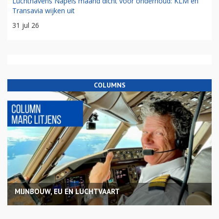
Luchthavens Napels maand dicht voor onderhoud: KLM en
Transavia wijken uit
31 jul 26
COLUMNS
MIJNBOUW, EU EN LUCHTVAART