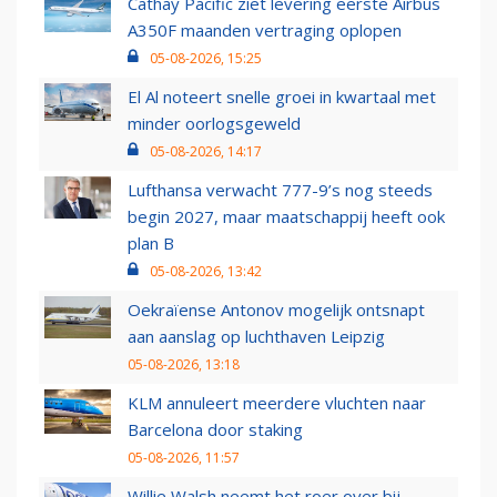
Cathay Pacific ziet levering eerste Airbus
A350F maanden vertraging oplopen
05-08-2026, 15:25
El Al noteert snelle groei in kwartaal met
minder oorlogsgeweld
05-08-2026, 14:17
Lufthansa verwacht 777-9’s nog steeds
begin 2027, maar maatschappij heeft ook
plan B
05-08-2026, 13:42
Oekraïense Antonov mogelijk ontsnapt
aan aanslag op luchthaven Leipzig
05-08-2026, 13:18
KLM annuleert meerdere vluchten naar
Barcelona door staking
05-08-2026, 11:57
Willie Walsh neemt het roer over bij