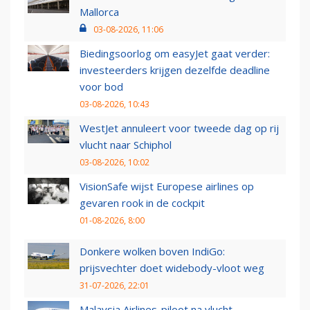
Mallorca
03-08-2026, 11:06
Biedingsoorlog om easyJet gaat verder:
investeerders krijgen dezelfde deadline
voor bod
03-08-2026, 10:43
WestJet annuleert voor tweede dag op rij
vlucht naar Schiphol
03-08-2026, 10:02
VisionSafe wijst Europese airlines op
gevaren rook in de cockpit
01-08-2026, 8:00
Donkere wolken boven IndiGo:
prijsvechter doet widebody-vloot weg
31-07-2026, 22:01
Malaysia Airlines-piloot na vlucht