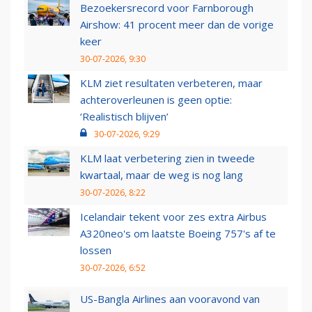
Bezoekersrecord voor Farnborough
Airshow: 41 procent meer dan de vorige
keer
30-07-2026, 9:30
KLM ziet resultaten verbeteren, maar
achteroverleunen is geen optie:
‘Realistisch blijven’
30-07-2026, 9:29
KLM laat verbetering zien in tweede
kwartaal, maar de weg is nog lang
30-07-2026, 8:22
Icelandair tekent voor zes extra Airbus
A320neo's om laatste Boeing 757's af te
lossen
30-07-2026, 6:52
US-Bangla Airlines aan vooravond van