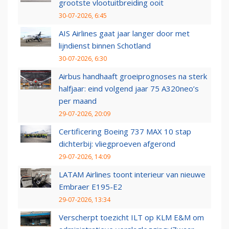
grootste vlootuitbreiding ooit
30-07-2026, 6:45
AIS Airlines gaat jaar langer door met
lijndienst binnen Schotland
30-07-2026, 6:30
Airbus handhaaft groeiprognoses na sterk
halfjaar: eind volgend jaar 75 A320neo’s
per maand
29-07-2026, 20:09
Certificering Boeing 737 MAX 10 stap
dichterbij: vliegproeven afgerond
29-07-2026, 14:09
LATAM Airlines toont interieur van nieuwe
Embraer E195-E2
29-07-2026, 13:34
Verscherpt toezicht ILT op KLM E&M om