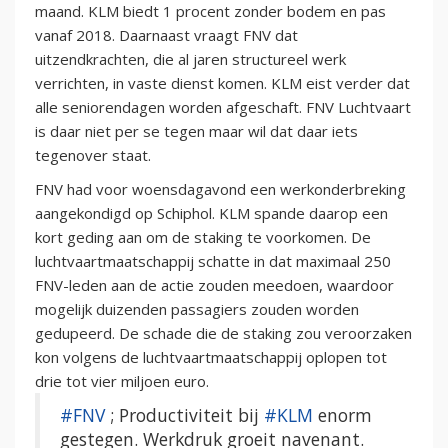
maand. KLM biedt 1 procent zonder bodem en pas
vanaf 2018. Daarnaast vraagt FNV dat
uitzendkrachten, die al jaren structureel werk
verrichten, in vaste dienst komen. KLM eist verder dat
alle seniorendagen worden afgeschaft. FNV Luchtvaart
is daar niet per se tegen maar wil dat daar iets
tegenover staat.
FNV had voor woensdagavond een werkonderbreking
aangekondigd op Schiphol. KLM spande daarop een
kort geding aan om de staking te voorkomen. De
luchtvaartmaatschappij schatte in dat maximaal 250
FNV-leden aan de actie zouden meedoen, waardoor
mogelijk duizenden passagiers zouden worden
gedupeerd. De schade die de staking zou veroorzaken
kon volgens de luchtvaartmaatschappij oplopen tot
drie tot vier miljoen euro.
#FNV
; Productiviteit bij
#KLM
enorm
gestegen. Werkdruk groeit navenant.