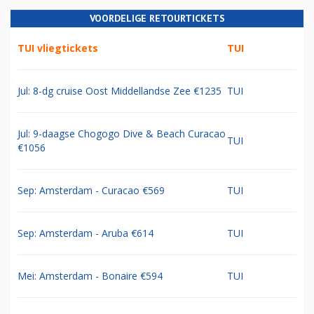
VOORDELIGE RETOURTICKETS
TUI vliegtickets
TUI
Jul: 8-dg cruise Oost Middellandse Zee €1235
TUI
Jul: 9-daagse Chogogo Dive & Beach Curacao
TUI
€1056
Sep: Amsterdam - Curacao €569
TUI
Sep: Amsterdam - Aruba €614
TUI
Mei: Amsterdam - Bonaire €594
TUI