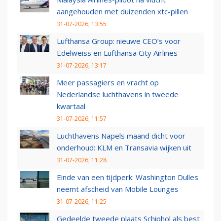
aangehouden met duizenden xtc-pillen
31-07-2026, 13:55
Lufthansa Group: nieuwe CEO’s voor
Edelweiss en Lufthansa City Airlines
31-07-2026, 13:17
Meer passagiers en vracht op
Nederlandse luchthavens in tweede
kwartaal
31-07-2026, 11:57
Luchthavens Napels maand dicht voor
onderhoud: KLM en Transavia wijken uit
31-07-2026, 11:28
Einde van een tijdperk: Washington Dulles
neemt afscheid van Mobile Lounges
31-07-2026, 11:25
Gedeelde tweede plaats Schiphol als best