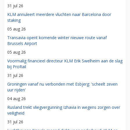
31 jul 26
KLM annuleert meerdere vluchten naar Barcelona door
staking
05 aug 26
Transavia opent komende winter nieuwe route vanaf
Brussels Airport
05 aug 26
Voormalig financieel directeur KLM Erik Swelheim aan de slag
bij ProRail
31 jul 26
Groningen vanaf nu verbonden met Esbjerg: 'scheelt zeven
uur rijden'
04 aug 26
Rusland trekt vliegvergunning Izhavia in wegens zorgen over
veiligheid
31 jul 26