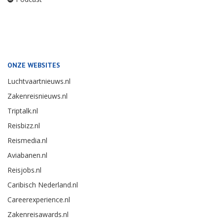
ONZE WEBSITES
Luchtvaartnieuws.nl
Zakenreisnieuws.nl
Triptalk.nl
Reisbizz.nl
Reismedia.nl
Aviabanen.nl
Reisjobs.nl
Caribisch Nederland.nl
Careerexperience.nl
Zakenreisawards.nl