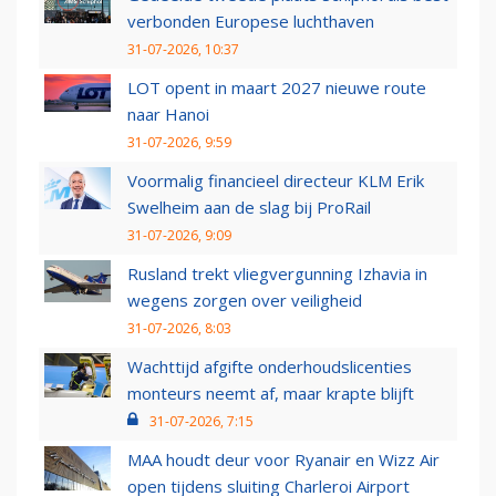
verbonden Europese luchthaven
31-07-2026, 10:37
LOT opent in maart 2027 nieuwe route
naar Hanoi
31-07-2026, 9:59
Voormalig financieel directeur KLM Erik
Swelheim aan de slag bij ProRail
31-07-2026, 9:09
Rusland trekt vliegvergunning Izhavia in
wegens zorgen over veiligheid
31-07-2026, 8:03
Wachttijd afgifte onderhoudslicenties
monteurs neemt af, maar krapte blijft
31-07-2026, 7:15
MAA houdt deur voor Ryanair en Wizz Air
open tijdens sluiting Charleroi Airport