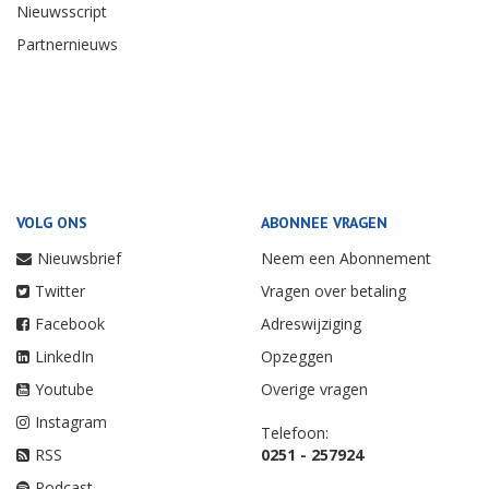
Nieuwsscript
Partnernieuws
VOLG ONS
ABONNEE VRAGEN
Nieuwsbrief
Neem een Abonnement
Twitter
Vragen over betaling
Facebook
Adreswijziging
LinkedIn
Opzeggen
Youtube
Overige vragen
Instagram
Telefoon:
RSS
0251 - 257924
Podcast