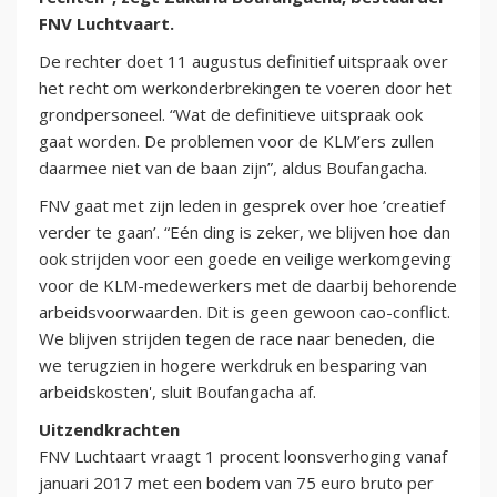
FNV Luchtvaart.
De rechter doet 11 augustus definitief uitspraak over
het recht om werkonderbrekingen te voeren door het
grondpersoneel. “Wat de definitieve uitspraak ook
gaat worden. De problemen voor de KLM’ers zullen
daarmee niet van de baan zijn”, aldus Boufangacha.
FNV gaat met zijn leden in gesprek over hoe ’creatief
verder te gaan’. “Eén ding is zeker, we blijven hoe dan
ook strijden voor een goede en veilige werkomgeving
voor de KLM-medewerkers met de daarbij behorende
arbeidsvoorwaarden. Dit is geen gewoon cao-conflict.
We blijven strijden tegen de race naar beneden, die
we terugzien in hogere werkdruk en besparing van
arbeidskosten', sluit Boufangacha af.
Uitzendkrachten
FNV Luchtaart vraagt 1 procent loonsverhoging vanaf
januari 2017 met een bodem van 75 euro bruto per