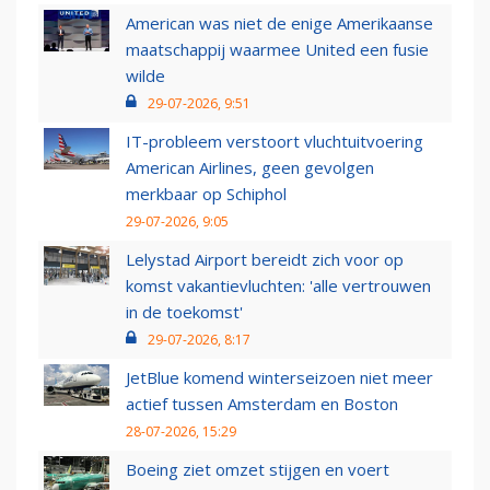
American was niet de enige Amerikaanse
maatschappij waarmee United een fusie
wilde
29-07-2026, 9:51
IT-probleem verstoort vluchtuitvoering
American Airlines, geen gevolgen
merkbaar op Schiphol
29-07-2026, 9:05
Lelystad Airport bereidt zich voor op
komst vakantievluchten: 'alle vertrouwen
in de toekomst'
29-07-2026, 8:17
JetBlue komend winterseizoen niet meer
actief tussen Amsterdam en Boston
28-07-2026, 15:29
Boeing ziet omzet stijgen en voert