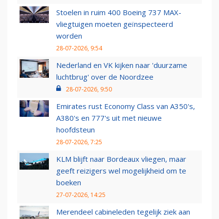
Stoelen in ruim 400 Boeing 737 MAX-
vliegtuigen moeten geïnspecteerd
worden
28-07-2026, 9:54
Nederland en VK kijken naar 'duurzame
luchtbrug' over de Noordzee
28-07-2026, 9:50
Emirates rust Economy Class van A350's,
A380's en 777's uit met nieuwe
hoofdsteun
28-07-2026, 7:25
KLM blijft naar Bordeaux vliegen, maar
geeft reizigers wel mogelijkheid om te
boeken
27-07-2026, 14:25
Merendeel cabineleden tegelijk ziek aan