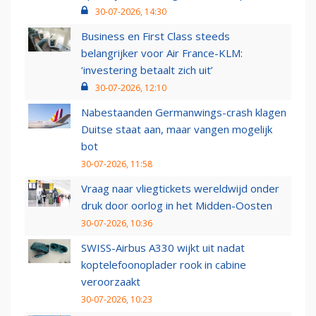
30-07-2026, 14:30
Business en First Class steeds
belangrijker voor Air France-KLM:
‘investering betaalt zich uit’
30-07-2026, 12:10
Nabestaanden Germanwings-crash klagen
Duitse staat aan, maar vangen mogelijk
bot
30-07-2026, 11:58
Vraag naar vliegtickets wereldwijd onder
druk door oorlog in het Midden-Oosten
30-07-2026, 10:36
SWISS-Airbus A330 wijkt uit nadat
koptelefoonoplader rook in cabine
veroorzaakt
30-07-2026, 10:23