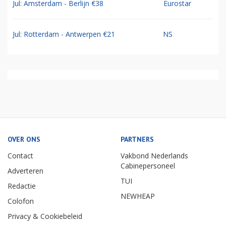
Jul: Amsterdam - Berlijn €38
Eurostar
Jul: Rotterdam - Antwerpen €21
NS
OVER ONS
PARTNERS
Contact
Vakbond Nederlands
Cabinepersoneel
Adverteren
TUI
Redactie
NEWHEAP
Colofon
Privacy & Cookiebeleid