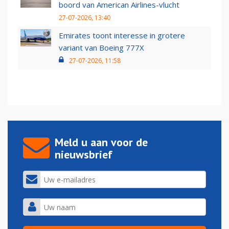
boord van American Airlines-vlucht
27-07-2026, 13:40
Emirates toont interesse in grotere
variant van Boeing 777X
27-07-2026, 11:58
Meld u aan voor de
nieuwsbrief