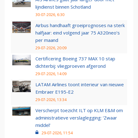
lijndienst binnen Schotland
30-07-2026, 6:30
Airbus handhaaft groeiprognoses na sterk
halfjaar: eind volgend jaar 75 A320neo’s
per maand
29-07-2026, 20:09
Certificering Boeing 737 MAX 10 stap
dichterbij: vliegproeven afgerond
29-07-2026, 14:09
LATAM Airlines toont interieur van nieuwe
Embraer E195-E2
29-07-2026, 13:34
Verscherpt toezicht ILT op KLM E&M om
administratieve verslaglegging: ‘Zwaar
middel’
29-07-2026, 11:54