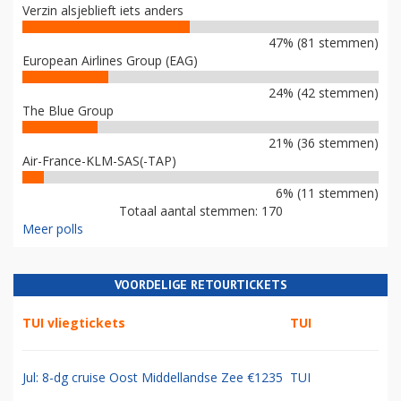
Verzin alsjeblieft iets anders
47% (81 stemmen)
European Airlines Group (EAG)
24% (42 stemmen)
The Blue Group
21% (36 stemmen)
Air-France-KLM-SAS(-TAP)
6% (11 stemmen)
Totaal aantal stemmen: 170
Meer polls
VOORDELIGE RETOURTICKETS
TUI vliegtickets
TUI
Jul: 8-dg cruise Oost Middellandse Zee €1235
TUI