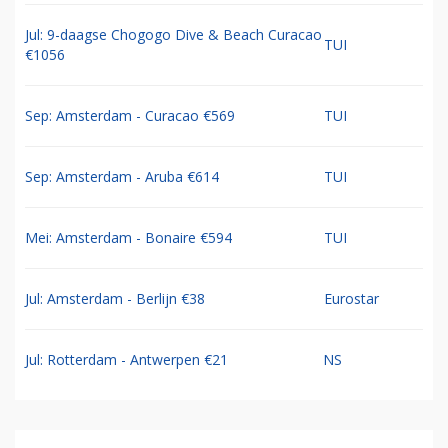
Jul: 9-daagse Chogogo Dive & Beach Curacao
TUI
€1056
Sep: Amsterdam - Curacao €569
TUI
Sep: Amsterdam - Aruba €614
TUI
Mei: Amsterdam - Bonaire €594
TUI
Jul: Amsterdam - Berlijn €38
Eurostar
Jul: Rotterdam - Antwerpen €21
NS