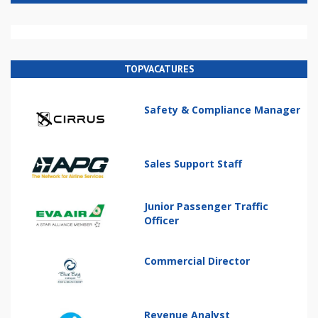
TOPVACATURES
Safety & Compliance Manager
Sales Support Staff
Junior Passenger Traffic
Officer
Commercial Director
Revenue Analyst