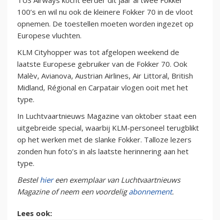
100’s en wil nu ook de kleinere Fokker 70 in de vloot
opnemen. De toestellen moeten worden ingezet op
Europese vluchten.
KLM Cityhopper was tot afgelopen weekend de
laatste Europese gebruiker van de Fokker 70. Ook
Malèv, Avianova, Austrian Airlines, Air Littoral, British
Midland, Régional en Carpatair vlogen ooit met het
type.
In Luchtvaartnieuws Magazine van oktober staat een
uitgebreide special, waarbij KLM-personeel terugblikt
op het werken met de slanke Fokker. Talloze lezers
zonden hun foto’s in als laatste herinnering aan het
type.
Bestel
hier
een exemplaar van Luchtvaartnieuws
Magazine of neem een voordelig
abonnement
.
Lees ook: