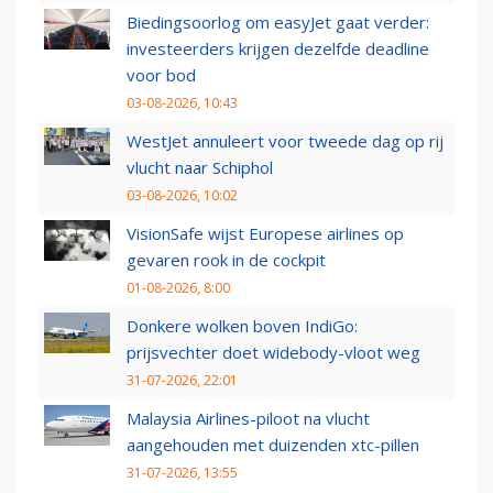
Biedingsoorlog om easyJet gaat verder:
investeerders krijgen dezelfde deadline
voor bod
03-08-2026, 10:43
WestJet annuleert voor tweede dag op rij
vlucht naar Schiphol
03-08-2026, 10:02
VisionSafe wijst Europese airlines op
gevaren rook in de cockpit
01-08-2026, 8:00
Donkere wolken boven IndiGo:
prijsvechter doet widebody-vloot weg
31-07-2026, 22:01
Malaysia Airlines-piloot na vlucht
aangehouden met duizenden xtc-pillen
31-07-2026, 13:55