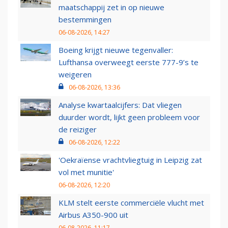
maatschappij zet in op nieuwe
bestemmingen
06-08-2026, 14:27
Boeing krijgt nieuwe tegenvaller:
Lufthansa overweegt eerste 777-9’s te
weigeren
06-08-2026, 13:36
Analyse kwartaalcijfers: Dat vliegen
duurder wordt, lijkt geen probleem voor
de reiziger
06-08-2026, 12:22
'Oekraïense vrachtvliegtuig in Leipzig zat
vol met munitie'
06-08-2026, 12:20
KLM stelt eerste commerciële vlucht met
Airbus A350-900 uit
06-08-2026, 11:17