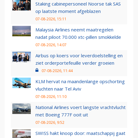
Staking cabinepersoneel Noorse tak SAS
op laatste moment afgeblazen
07-08-2026, 15:11
Malaysia Airlines neemt maatregelen
nadat piloot 70.000 xtc-pillen smokkelde
07-08-2026, 14:07
Airbus op koers voor leverdoelstelling en
ziet orderportefeuille verder groeien
07-08-2026, 11:44
KLM hervat na maandenlange opschorting
vluchten naar Tel Aviv
07-08-2026, 11:10
National Airlines voert langste vrachtvlucht
met Boeing 777F ooit uit
07-08-2026, 9:52
SWISS hakt knoop door: maatschappij gaat