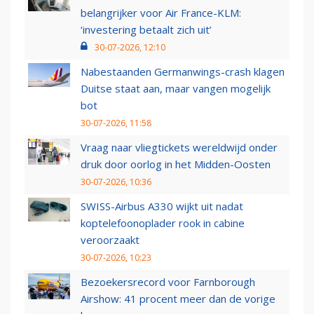
belangrijker voor Air France-KLM:
‘investering betaalt zich uit’
30-07-2026, 12:10
Nabestaanden Germanwings-crash klagen
Duitse staat aan, maar vangen mogelijk
bot
30-07-2026, 11:58
Vraag naar vliegtickets wereldwijd onder
druk door oorlog in het Midden-Oosten
30-07-2026, 10:36
SWISS-Airbus A330 wijkt uit nadat
koptelefoonoplader rook in cabine
veroorzaakt
30-07-2026, 10:23
Bezoekersrecord voor Farnborough
Airshow: 41 procent meer dan de vorige