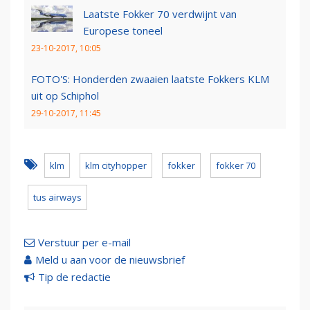
Laatste Fokker 70 verdwijnt van
Europese toneel
23-10-2017, 10:05
FOTO'S: Honderden zwaaien laatste Fokkers KLM
uit op Schiphol
29-10-2017, 11:45
klm
klm cityhopper
fokker
fokker 70
tus airways
Verstuur per e-mail
Meld u aan voor de nieuwsbrief
Tip de redactie