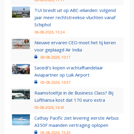
TUI breidt uit op ABC-eilanden: volgend
jaar meer rechtstreekse vluchten vanaf
Schiphol
06-08-2026, 10:24
Nieuwe ervaren CEO moet het tij keren
voor geplaagd Air India
06-08-2026, 10:17
Saoedi’s kopen vrachtafhandelaar
Aviapartner op Luik Airport
05-08-2026, 16:57
Raamstoeltje in de Business Class? Bij
Lufthansa kost dat 170 euro extra
05-08-2026, 16:41
Cathay Pacific ziet levering eerste Airbus
A350F maanden vertraging oplopen
05-08-2026, 15:25