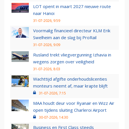
LOT opent in maart 2027 nieuwe route
naar Hanoi
31-07-2026, 9:59
Voormalig financieel directeur KLM Erik
Swelheim aan de slag bij ProRail
31-07-2026, 9:09
Rusland trekt vliegvergunning Izhavia in
wegens zorgen over veiligheid
31-07-2026, 8:03
Wachttijd afgifte onderhoudslicenties
monteurs neemt af, maar krapte blijft
31-07-2026, 7:15
MAA houdt deur voor Ryanair en Wizz Air
open tijdens sluiting Charleroi Airport
30-07-2026, 14:30
Business en First Class steeds