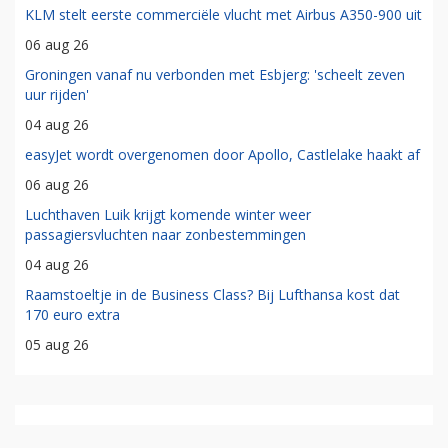
KLM stelt eerste commerciële vlucht met Airbus A350-900 uit
06 aug 26
Groningen vanaf nu verbonden met Esbjerg: 'scheelt zeven
uur rijden'
04 aug 26
easyJet wordt overgenomen door Apollo, Castlelake haakt af
06 aug 26
Luchthaven Luik krijgt komende winter weer
passagiersvluchten naar zonbestemmingen
04 aug 26
Raamstoeltje in de Business Class? Bij Lufthansa kost dat
170 euro extra
05 aug 26