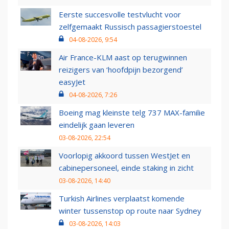
Eerste succesvolle testvlucht voor
zelfgemaakt Russisch passagierstoestel
04-08-2026, 9:54
Air France-KLM aast op terugwinnen
reizigers van ‘hoofdpijn bezorgend’
easyJet
04-08-2026, 7:26
Boeing mag kleinste telg 737 MAX-familie
eindelijk gaan leveren
03-08-2026, 22:54
Voorlopig akkoord tussen WestJet en
cabinepersoneel, einde staking in zicht
03-08-2026, 14:40
Turkish Airlines verplaatst komende
winter tussenstop op route naar Sydney
03-08-2026, 14:03