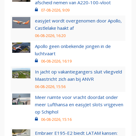
afscheid nemen van A220-100-vloot
07-08-2026, 9:09
easyJet wordt overgenomen door Apollo,
Castlelake haakt af
06-08-2026, 16:20
Apollo geen onbekende jongen in de
luchtvaart
06-08-2026, 16:19
In jacht op vakantiegangers sluit vliegveld
Maastricht zich aan bij ANVR
06-08-2026, 15:56
Meer ruimte voor vracht doordat onder
meer Lufthansa en easyJet slots vrijgeven
op Schiphol
06-08-2026, 15:16
Embraer E195-E2 biedt LATAM kansen: