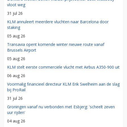
vloot weg
31 jul 26
KLM annuleert meerdere vluchten naar Barcelona door
staking
05 aug 26
Transavia opent komende winter nieuwe route vanaf
Brussels Airport
05 aug 26
KLM stelt eerste commerciële vlucht met Airbus A350-900 uit
06 aug 26
Voormalig financieel directeur KLM Erik Swelheim aan de slag
bij ProRail
31 jul 26
Groningen vanaf nu verbonden met Esbjerg: 'scheelt zeven
uur rijden'
04 aug 26