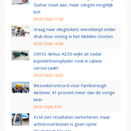
Duitse staat aan, maar vangen mogelijk
bot
30-07-2026, 11:58
Vraag naar vliegtickets wereldwijd onder
druk door oorlog in het Midden-Oosten
30-07-2026, 10:36
SWISS-Airbus A330 wijkt uit nadat
koptelefoonoplader rook in cabine
veroorzaakt
30-07-2026, 10:23
Bezoekersrecord voor Farnborough
Airshow: 41 procent meer dan de vorige
keer
30-07-2026, 9:30
KLM ziet resultaten verbeteren, maar
achteroverleunen is geen optie: