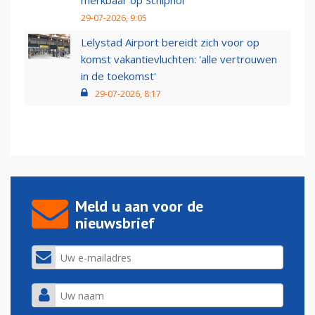
merkbaar op Schiphol
29-07-2026, 9:05
Lelystad Airport bereidt zich voor op
komst vakantievluchten: 'alle vertrouwen
in de toekomst'
29-07-2026, 8:17
Meld u aan voor de
nieuwsbrief