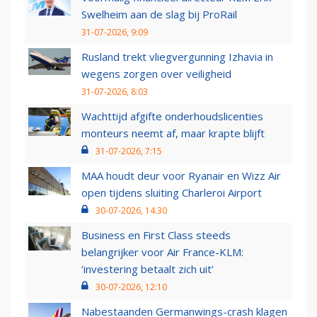
Swelheim aan de slag bij ProRail
31-07-2026, 9:09
Rusland trekt vliegvergunning Izhavia in
wegens zorgen over veiligheid
31-07-2026, 8:03
Wachttijd afgifte onderhoudslicenties
monteurs neemt af, maar krapte blijft
31-07-2026, 7:15
MAA houdt deur voor Ryanair en Wizz Air
open tijdens sluiting Charleroi Airport
30-07-2026, 14:30
Business en First Class steeds
belangrijker voor Air France-KLM:
‘investering betaalt zich uit’
30-07-2026, 12:10
Nabestaanden Germanwings-crash klagen