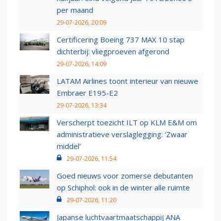
per maand
29-07-2026, 20:09
Certificering Boeing 737 MAX 10 stap
dichterbij: vliegproeven afgerond
29-07-2026, 14:09
LATAM Airlines toont interieur van nieuwe
Embraer E195-E2
29-07-2026, 13:34
Verscherpt toezicht ILT op KLM E&M om
administratieve verslaglegging: ‘Zwaar
middel’
29-07-2026, 11:54
Goed nieuws voor zomerse debutanten
op Schiphol: ook in de winter alle ruimte
29-07-2026, 11:20
Japanse luchtvaartmaatschappij ANA