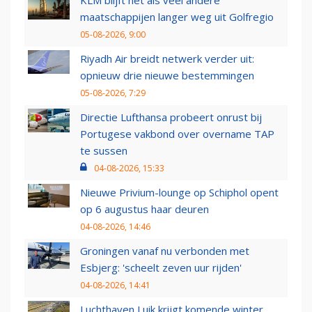
KLM blijft net als veel andere
maatschappijen langer weg uit Golfregio
05-08-2026, 9:00
Riyadh Air breidt netwerk verder uit:
opnieuw drie nieuwe bestemmingen
05-08-2026, 7:29
Directie Lufthansa probeert onrust bij
Portugese vakbond over overname TAP
te sussen
04-08-2026, 15:33
Nieuwe Privium-lounge op Schiphol opent
op 6 augustus haar deuren
04-08-2026, 14:46
Groningen vanaf nu verbonden met
Esbjerg: 'scheelt zeven uur rijden'
04-08-2026, 14:41
Luchthaven Luik krijgt komende winter