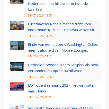
Nederlandse luchthavens in tweede
kwartaal
31-07-2026, 11:57
Luchthavens Napels maand dicht voor
onderhoud: KLM en Transavia wijken uit
31-07-2026, 11:28
Einde van een tijdperk: Washington Dulles
neemt afscheid van Mobile Lounges
31-07-2026, 11:25
Gedeelde tweede plaats Schiphol als best
verbonden Europese luchthaven
31-07-2026, 10:37
LOT opent in maart 2027 nieuwe route
naar Hanoi
31-07-2026, 9:59
Voormalig financieel directeur KLM Erik