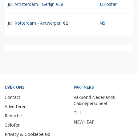
Jul: Amsterdam - Berlijn €38
Eurostar
Jul: Rotterdam - Antwerpen €21
NS
OVER ONS
PARTNERS
Contact
Vakbond Nederlands
Cabinepersoneel
Adverteren
TUI
Redactie
NEWHEAP
Colofon
Privacy & Cookiebeleid