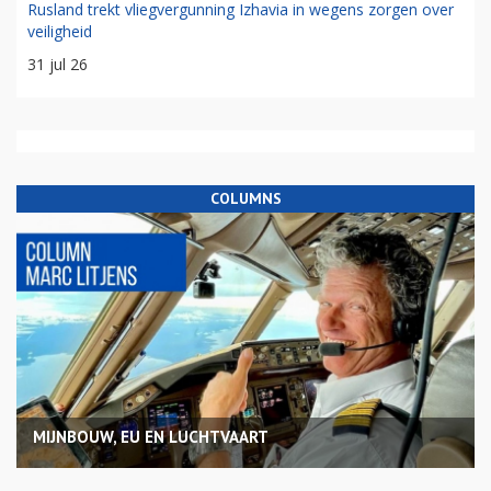
Rusland trekt vliegvergunning Izhavia in wegens zorgen over
veiligheid
31 jul 26
COLUMNS
MIJNBOUW, EU EN LUCHTVAART