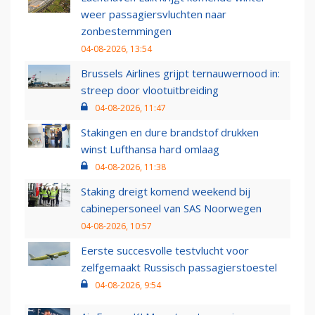
weer passagiersvluchten naar
zonbestemmingen
04-08-2026, 13:54
Brussels Airlines grijpt ternauwernood in:
streep door vlootuitbreiding
04-08-2026, 11:47
Stakingen en dure brandstof drukken
winst Lufthansa hard omlaag
04-08-2026, 11:38
Staking dreigt komend weekend bij
cabinepersoneel van SAS Noorwegen
04-08-2026, 10:57
Eerste succesvolle testvlucht voor
zelfgemaakt Russisch passagierstoestel
04-08-2026, 9:54