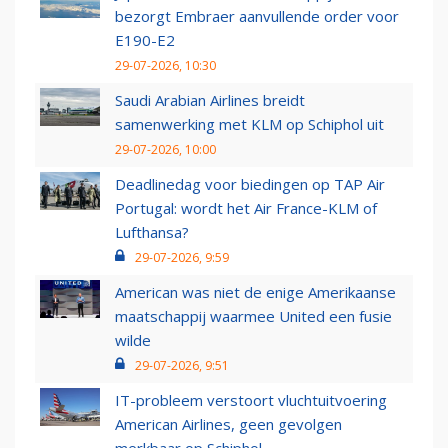
bezorgt Embraer aanvullende order voor
E190-E2
29-07-2026, 10:30
Saudi Arabian Airlines breidt
samenwerking met KLM op Schiphol uit
29-07-2026, 10:00
Deadlinedag voor biedingen op TAP Air
Portugal: wordt het Air France-KLM of
Lufthansa?
29-07-2026, 9:59
American was niet de enige Amerikaanse
maatschappij waarmee United een fusie
wilde
29-07-2026, 9:51
IT-probleem verstoort vluchtuitvoering
American Airlines, geen gevolgen