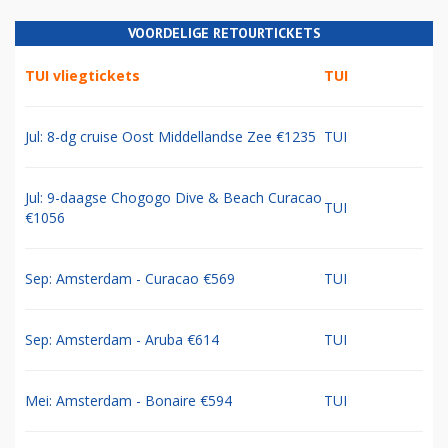
VOORDELIGE RETOURTICKETS
TUI vliegtickets
TUI
Jul: 8-dg cruise Oost Middellandse Zee €1235
TUI
Jul: 9-daagse Chogogo Dive & Beach Curacao
TUI
€1056
Sep: Amsterdam - Curacao €569
TUI
Sep: Amsterdam - Aruba €614
TUI
Mei: Amsterdam - Bonaire €594
TUI