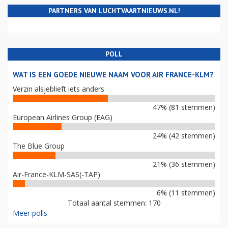
PARTNERS VAN LUCHTVAARTNIEUWS.NL!
POLL
WAT IS EEN GOEDE NIEUWE NAAM VOOR AIR FRANCE-KLM?
Verzin alsjeblieft iets anders
47% (81 stemmen)
European Airlines Group (EAG)
24% (42 stemmen)
The Blue Group
21% (36 stemmen)
Air-France-KLM-SAS(-TAP)
6% (11 stemmen)
Totaal aantal stemmen: 170
Meer polls