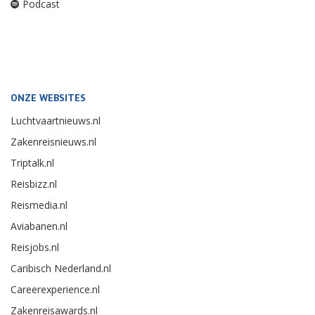
Podcast
ONZE WEBSITES
Luchtvaartnieuws.nl
Zakenreisnieuws.nl
Triptalk.nl
Reisbizz.nl
Reismedia.nl
Aviabanen.nl
Reisjobs.nl
Caribisch Nederland.nl
Careerexperience.nl
Zakenreisawards.nl