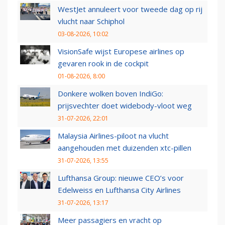
WestJet annuleert voor tweede dag op rij
vlucht naar Schiphol
03-08-2026, 10:02
VisionSafe wijst Europese airlines op
gevaren rook in de cockpit
01-08-2026, 8:00
Donkere wolken boven IndiGo:
prijsvechter doet widebody-vloot weg
31-07-2026, 22:01
Malaysia Airlines-piloot na vlucht
aangehouden met duizenden xtc-pillen
31-07-2026, 13:55
Lufthansa Group: nieuwe CEO’s voor
Edelweiss en Lufthansa City Airlines
31-07-2026, 13:17
Meer passagiers en vracht op