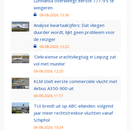
Lufthansa overweegt eerste 777-9’s te
weigeren
06-08-2026, 13:36
Analyse kwartaalcijfers: Dat vliegen
duurder wordt, lijkt geen probleem voor
de reiziger
06-08-2026, 12:22
'Oekraïense vrachtvliegtuig in Leipzig zat
vol met munitie'
06-08-2026, 12:20
KLM stelt eerste commerciële vlucht met
Airbus A350-900 uit
06-08-2026, 11:17
TUI breidt uit op ABC-eilanden: volgend
jaar meer rechtstreekse vluchten vanaf
Schiphol
06-08-2026, 10:24