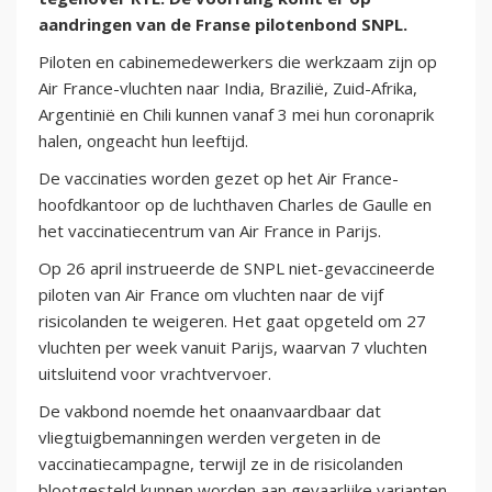
aandringen van de Franse pilotenbond SNPL.
Piloten en cabinemedewerkers die werkzaam zijn op
Air France-vluchten naar India, Brazilië, Zuid-Afrika,
Argentinië en Chili kunnen vanaf 3 mei hun coronaprik
halen, ongeacht hun leeftijd.
De vaccinaties worden gezet op het Air France-
hoofdkantoor op de luchthaven Charles de Gaulle en
het vaccinatiecentrum van Air France in Parijs.
Op 26 april instrueerde de SNPL niet-gevaccineerde
piloten van Air France om vluchten naar de vijf
risicolanden te weigeren. Het gaat opgeteld om 27
vluchten per week vanuit Parijs, waarvan 7 vluchten
uitsluitend voor vrachtvervoer.
De vakbond noemde het onaanvaardbaar dat
vliegtuigbemanningen werden vergeten in de
vaccinatiecampagne, terwijl ze in de risicolanden
blootgesteld kunnen worden aan gevaarlijke varianten.