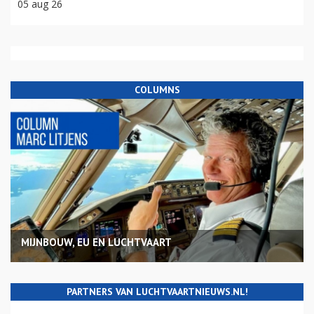
05 aug 26
COLUMNS
MIJNBOUW, EU EN LUCHTVAART
PARTNERS VAN LUCHTVAARTNIEUWS.NL!