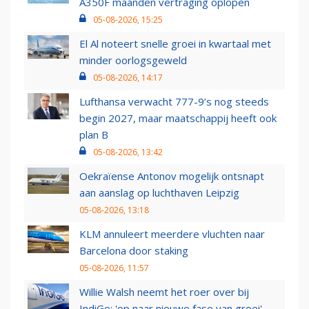
A350F maanden vertraging oplopen
05-08-2026, 15:25
El Al noteert snelle groei in kwartaal met
minder oorlogsgeweld
05-08-2026, 14:17
Lufthansa verwacht 777-9’s nog steeds
begin 2027, maar maatschappij heeft ook
plan B
05-08-2026, 13:42
Oekraïense Antonov mogelijk ontsnapt
aan aanslag op luchthaven Leipzig
05-08-2026, 13:18
KLM annuleert meerdere vluchten naar
Barcelona door staking
05-08-2026, 11:57
Willie Walsh neemt het roer over bij
IndiGo: 'op naar nieuwe fase van groei'