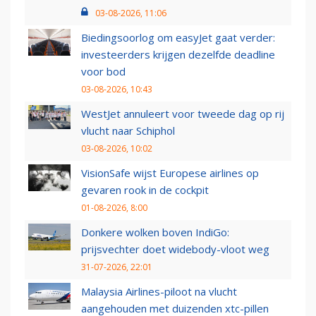
03-08-2026, 11:06
Biedingsoorlog om easyJet gaat verder:
investeerders krijgen dezelfde deadline
voor bod
03-08-2026, 10:43
WestJet annuleert voor tweede dag op rij
vlucht naar Schiphol
03-08-2026, 10:02
VisionSafe wijst Europese airlines op
gevaren rook in de cockpit
01-08-2026, 8:00
Donkere wolken boven IndiGo:
prijsvechter doet widebody-vloot weg
31-07-2026, 22:01
Malaysia Airlines-piloot na vlucht
aangehouden met duizenden xtc-pillen