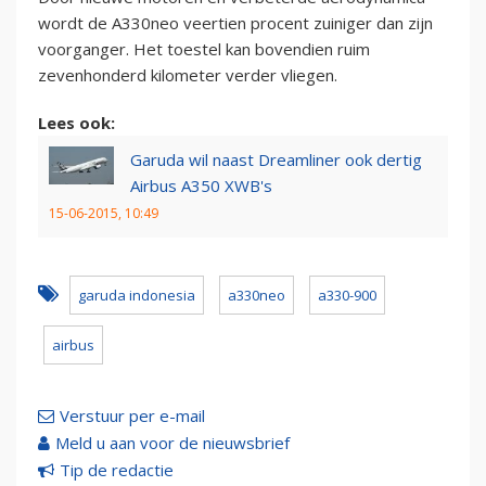
wordt de A330neo veertien procent zuiniger dan zijn
voorganger. Het toestel kan bovendien ruim
zevenhonderd kilometer verder vliegen.
Lees ook:
Garuda wil naast Dreamliner ook dertig
Airbus A350 XWB's
15-06-2015, 10:49
garuda indonesia
a330neo
a330-900
airbus
Verstuur per e-mail
Meld u aan voor de nieuwsbrief
Tip de redactie