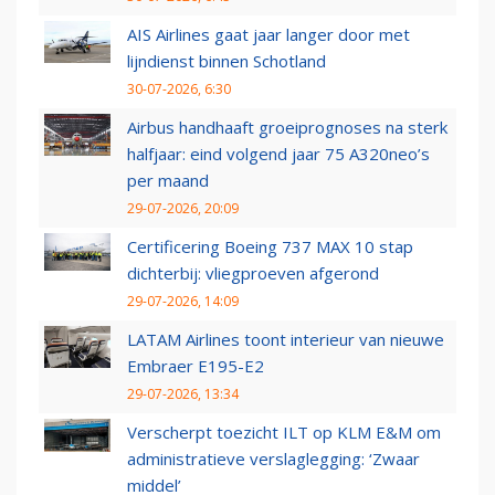
AIS Airlines gaat jaar langer door met
lijndienst binnen Schotland
30-07-2026, 6:30
Airbus handhaaft groeiprognoses na sterk
halfjaar: eind volgend jaar 75 A320neo’s
per maand
29-07-2026, 20:09
Certificering Boeing 737 MAX 10 stap
dichterbij: vliegproeven afgerond
29-07-2026, 14:09
LATAM Airlines toont interieur van nieuwe
Embraer E195-E2
29-07-2026, 13:34
Verscherpt toezicht ILT op KLM E&M om
administratieve verslaglegging: ‘Zwaar
middel’