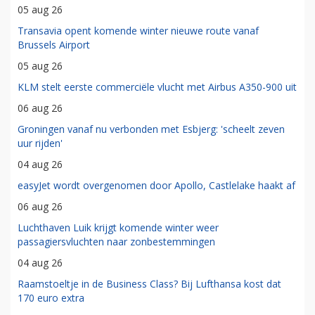
05 aug 26
Transavia opent komende winter nieuwe route vanaf
Brussels Airport
05 aug 26
KLM stelt eerste commerciële vlucht met Airbus A350-900 uit
06 aug 26
Groningen vanaf nu verbonden met Esbjerg: 'scheelt zeven
uur rijden'
04 aug 26
easyJet wordt overgenomen door Apollo, Castlelake haakt af
06 aug 26
Luchthaven Luik krijgt komende winter weer
passagiersvluchten naar zonbestemmingen
04 aug 26
Raamstoeltje in de Business Class? Bij Lufthansa kost dat
170 euro extra