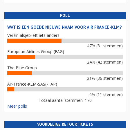
POLL
WAT IS EEN GOEDE NIEUWE NAAM VOOR AIR FRANCE-KLM?
Verzin alsjeblieft iets anders
47% (81 stemmen)
European Airlines Group (EAG)
24% (42 stemmen)
The Blue Group
21% (36 stemmen)
Air-France-KLM-SAS(-TAP)
6% (11 stemmen)
Totaal aantal stemmen: 170
Meer polls
VOORDELIGE RETOURTICKETS