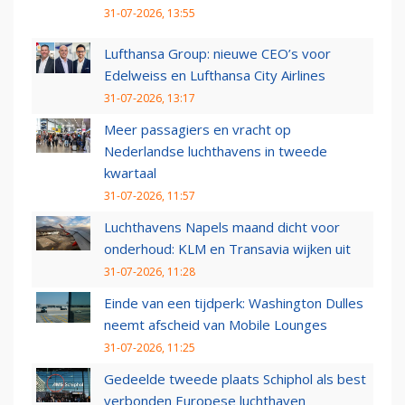
31-07-2026, 13:55
Lufthansa Group: nieuwe CEO’s voor
Edelweiss en Lufthansa City Airlines
31-07-2026, 13:17
Meer passagiers en vracht op
Nederlandse luchthavens in tweede
kwartaal
31-07-2026, 11:57
Luchthavens Napels maand dicht voor
onderhoud: KLM en Transavia wijken uit
31-07-2026, 11:28
Einde van een tijdperk: Washington Dulles
neemt afscheid van Mobile Lounges
31-07-2026, 11:25
Gedeelde tweede plaats Schiphol als best
verbonden Europese luchthaven