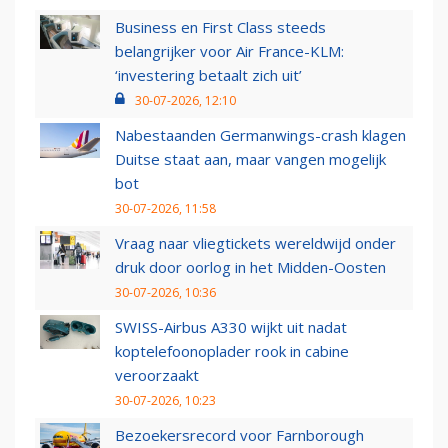
Business en First Class steeds
belangrijker voor Air France-KLM:
‘investering betaalt zich uit’
30-07-2026, 12:10
Nabestaanden Germanwings-crash klagen
Duitse staat aan, maar vangen mogelijk
bot
30-07-2026, 11:58
Vraag naar vliegtickets wereldwijd onder
druk door oorlog in het Midden-Oosten
30-07-2026, 10:36
SWISS-Airbus A330 wijkt uit nadat
koptelefoonoplader rook in cabine
veroorzaakt
30-07-2026, 10:23
Bezoekersrecord voor Farnborough