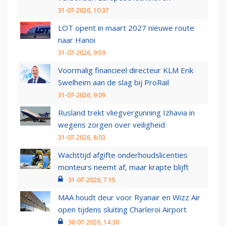
31-07-2026, 10:37
LOT opent in maart 2027 nieuwe route
naar Hanoi
31-07-2026, 9:59
Voormalig financieel directeur KLM Erik
Swelheim aan de slag bij ProRail
31-07-2026, 9:09
Rusland trekt vliegvergunning Izhavia in
wegens zorgen over veiligheid
31-07-2026, 8:03
Wachttijd afgifte onderhoudslicenties
monteurs neemt af, maar krapte blijft
31-07-2026, 7:15
MAA houdt deur voor Ryanair en Wizz Air
open tijdens sluiting Charleroi Airport
30-07-2026, 14:30