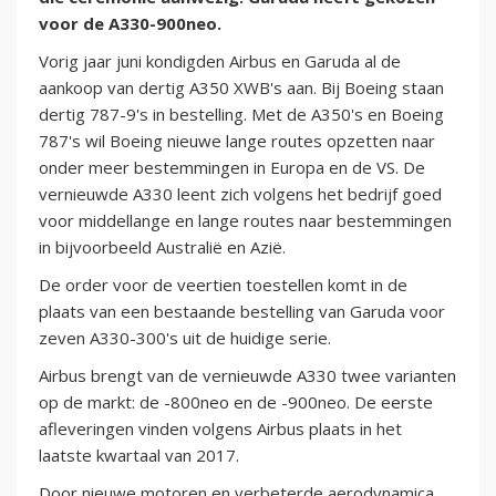
voor de A330-900neo.
Vorig jaar juni kondigden Airbus en Garuda al de
aankoop van dertig A350 XWB's aan. Bij Boeing staan
dertig 787-9's in bestelling. Met de A350's en Boeing
787's wil Boeing nieuwe lange routes opzetten naar
onder meer bestemmingen in Europa en de VS. De
vernieuwde A330 leent zich volgens het bedrijf goed
voor middellange en lange routes naar bestemmingen
in bijvoorbeeld Australië en Azië.
De order voor de veertien toestellen komt in de
plaats van een bestaande bestelling van Garuda voor
zeven A330-300's uit de huidige serie.
Airbus brengt van de vernieuwde A330 twee varianten
op de markt: de -800neo en de -900neo. De eerste
afleveringen vinden volgens Airbus plaats in het
laatste kwartaal van 2017.
Door nieuwe motoren en verbeterde aerodynamica