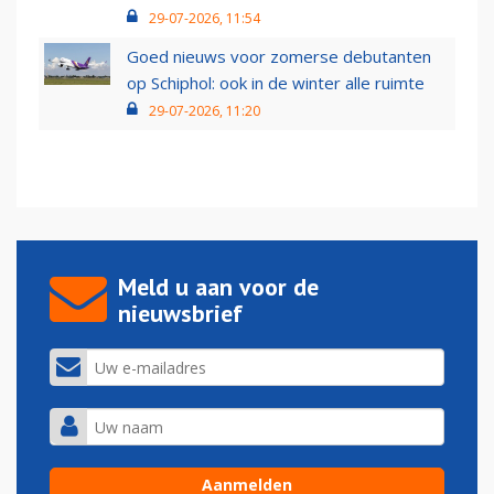
29-07-2026, 11:54
Goed nieuws voor zomerse debutanten
op Schiphol: ook in de winter alle ruimte
29-07-2026, 11:20
Meld u aan voor de
nieuwsbrief