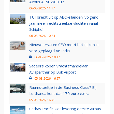
Airbus A350-900 uit
06-08-2026, 11:17
TUI breidt uit op ABC-eilanden: volgend
jaar meer rechtstreekse vluchten vanaf
Schiphol
06-08-2026, 10:24
Nieuwe ervaren CEO moet het tij keren
voor geplaagd Air India
06-08-2026, 10:17
Saoedi’s kopen vrachtafhandelaar
Aviapartner op Luik Airport
05-08-2026, 16:57
Raamstoeltje in de Business Class? Bij
Lufthansa kost dat 170 euro extra
05-08-2026, 16:41
Cathay Pacific ziet levering eerste Airbus