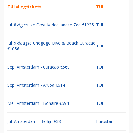
TUI vliegtickets
TUI
Jul: 8-dg cruise Oost Middellandse Zee €1235
TUI
Jul: 9-daagse Chogogo Dive & Beach Curacao
TUI
€1056
Sep: Amsterdam - Curacao €569
TUI
Sep: Amsterdam - Aruba €614
TUI
Mei: Amsterdam - Bonaire €594
TUI
Jul: Amsterdam - Berlijn €38
Eurostar