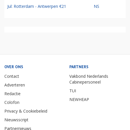
Jul: Rotterdam - Antwerpen €21
NS
OVER ONS
PARTNERS
Contact
Vakbond Nederlands
Cabinepersoneel
Adverteren
TUI
Redactie
NEWHEAP
Colofon
Privacy & Cookiebeleid
Nieuwsscript
Partnernieuws