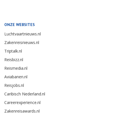
ONZE WEBSITES
Luchtvaartnieuws.nl
Zakenreisnieuws.nl
Triptalk.nl
Reisbizz.nl
Reismedia.nl
Aviabanen.nl
Reisjobs.nl
Caribisch Nederland.nl
Careerexperience.nl
Zakenreisawards.nl