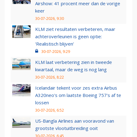
Airshow: 41 procent meer dan de vorige
keer
30-07-2026, 9:30
KLM ziet resultaten verbeteren, maar
achteroverleunen is geen optie:
‘Realistisch blijven’
30-07-2026, 9:29
KLM laat verbetering zien in tweede
kwartaal, maar de weg is nog lang
30-07-2026, 8:22
Icelandair tekent voor zes extra Airbus
A320neo's om laatste Boeing 757's af te
lossen
30-07-2026, 6:52
US-Bangla Airlines aan vooravond van
grootste vlootuitbreiding ooit
30-07-2026, 6:45