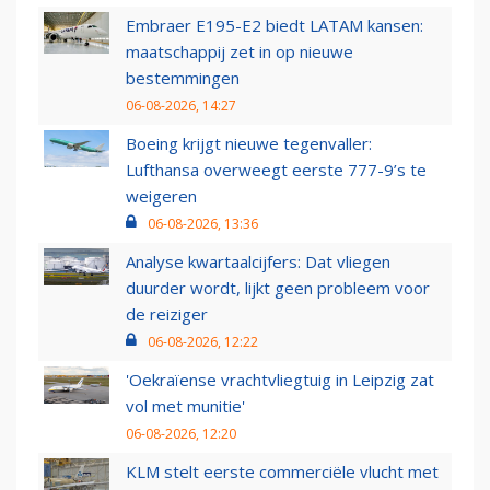
Embraer E195-E2 biedt LATAM kansen:
maatschappij zet in op nieuwe
bestemmingen
06-08-2026, 14:27
Boeing krijgt nieuwe tegenvaller:
Lufthansa overweegt eerste 777-9’s te
weigeren
06-08-2026, 13:36
Analyse kwartaalcijfers: Dat vliegen
duurder wordt, lijkt geen probleem voor
de reiziger
06-08-2026, 12:22
'Oekraïense vrachtvliegtuig in Leipzig zat
vol met munitie'
06-08-2026, 12:20
KLM stelt eerste commerciële vlucht met