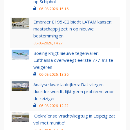
op Schiphol
06-08-2026, 15:16
Embraer E195-E2 biedt LATAM kansen:
maatschappij zet in op nieuwe
bestemmingen
06-08-2026, 14:27
Boeing krijgt nieuwe tegenvaller:
Lufthansa overweegt eerste 777-9’s te
weigeren
06-08-2026, 13:36
Analyse kwartaalcijfers: Dat vliegen
duurder wordt, lijkt geen probleem voor
de reiziger
06-08-2026, 12:22
'Oekraïense vrachtvliegtuig in Leipzig zat
vol met munitie'