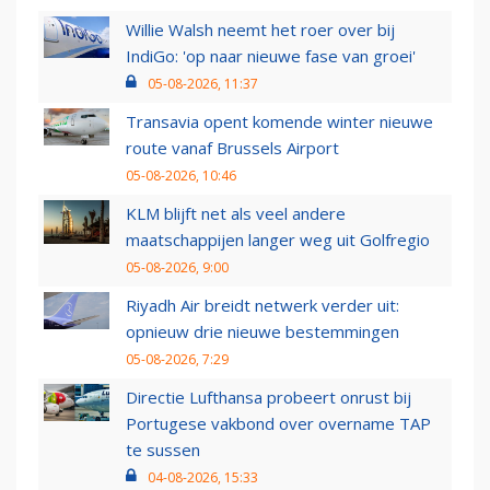
Willie Walsh neemt het roer over bij
IndiGo: 'op naar nieuwe fase van groei'
05-08-2026, 11:37
Transavia opent komende winter nieuwe
route vanaf Brussels Airport
05-08-2026, 10:46
KLM blijft net als veel andere
maatschappijen langer weg uit Golfregio
05-08-2026, 9:00
Riyadh Air breidt netwerk verder uit:
opnieuw drie nieuwe bestemmingen
05-08-2026, 7:29
Directie Lufthansa probeert onrust bij
Portugese vakbond over overname TAP
te sussen
04-08-2026, 15:33