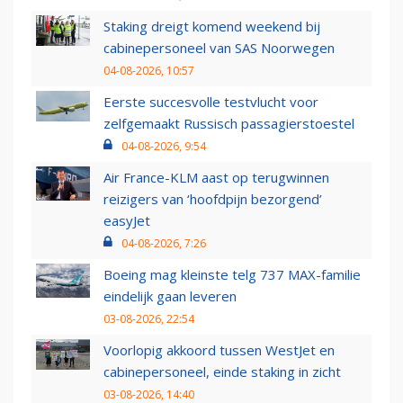
Staking dreigt komend weekend bij
cabinepersoneel van SAS Noorwegen
04-08-2026, 10:57
Eerste succesvolle testvlucht voor
zelfgemaakt Russisch passagierstoestel
04-08-2026, 9:54
Air France-KLM aast op terugwinnen
reizigers van ‘hoofdpijn bezorgend’
easyJet
04-08-2026, 7:26
Boeing mag kleinste telg 737 MAX-familie
eindelijk gaan leveren
03-08-2026, 22:54
Voorlopig akkoord tussen WestJet en
cabinepersoneel, einde staking in zicht
03-08-2026, 14:40