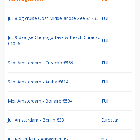
Jul: 8-dg cruise Oost Middellandse Zee €1235
TUI
Jul: 9-daagse Chogogo Dive & Beach Curacao
TUI
€1056
Sep: Amsterdam - Curacao €569
TUI
Sep: Amsterdam - Aruba €614
TUI
Mei: Amsterdam - Bonaire €594
TUI
Jul: Amsterdam - Berlijn €38
Eurostar
Jul: Rotterdam - Antwerpen €21
NS