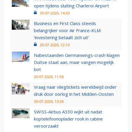
open tijdens sluiting Charleroi Airport
30-07-2026, 14:30
Business en First Class steeds
belangrijker voor Air France-KLM:
‘investering betaalt zich uit’
30-07-2026, 12:10
Nabestaanden Germanwings-crash klagen
Duitse staat aan, maar vangen mogelijk
bot
30-07-2026, 11:58
Vraag naar vliegtickets wereldwijd onder
druk door oorlog in het Midden-Oosten
30-07-2026, 10:36
SWISS-Airbus A330 wijkt uit nadat
koptelefoonoplader rook in cabine
veroorzaakt