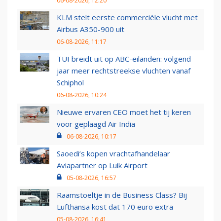
06-08-2026, 12:20
KLM stelt eerste commerciële vlucht met
Airbus A350-900 uit
06-08-2026, 11:17
TUI breidt uit op ABC-eilanden: volgend
jaar meer rechtstreekse vluchten vanaf
Schiphol
06-08-2026, 10:24
Nieuwe ervaren CEO moet het tij keren
voor geplaagd Air India
06-08-2026, 10:17
Saoedi’s kopen vrachtafhandelaar
Aviapartner op Luik Airport
05-08-2026, 16:57
Raamstoeltje in de Business Class? Bij
Lufthansa kost dat 170 euro extra
05-08-2026, 16:41