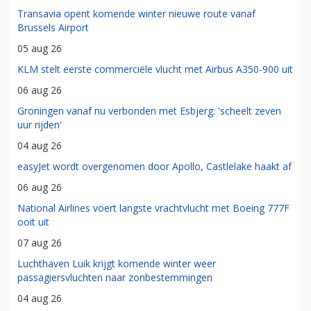
Transavia opent komende winter nieuwe route vanaf
Brussels Airport
05 aug 26
KLM stelt eerste commerciële vlucht met Airbus A350-900 uit
06 aug 26
Groningen vanaf nu verbonden met Esbjerg: 'scheelt zeven
uur rijden'
04 aug 26
easyJet wordt overgenomen door Apollo, Castlelake haakt af
06 aug 26
National Airlines voert langste vrachtvlucht met Boeing 777F
ooit uit
07 aug 26
Luchthaven Luik krijgt komende winter weer
passagiersvluchten naar zonbestemmingen
04 aug 26