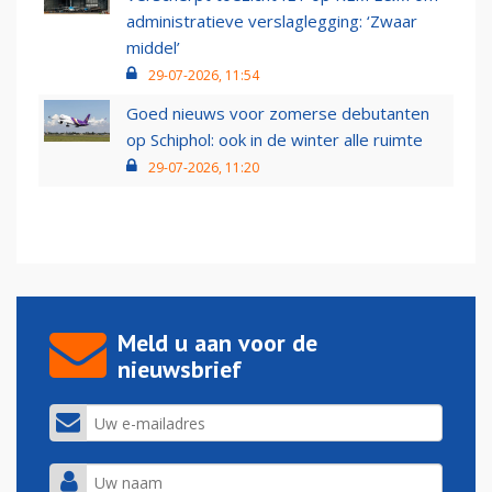
administratieve verslaglegging: ‘Zwaar
middel’
29-07-2026, 11:54
Goed nieuws voor zomerse debutanten
op Schiphol: ook in de winter alle ruimte
29-07-2026, 11:20
Meld u aan voor de
nieuwsbrief