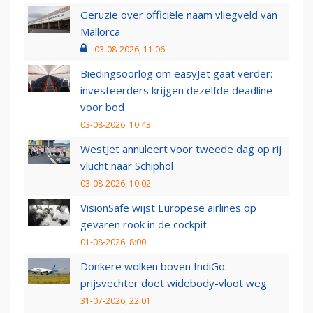
Geruzie over officiële naam vliegveld van
Mallorca
03-08-2026, 11:06
Biedingsoorlog om easyJet gaat verder:
investeerders krijgen dezelfde deadline
voor bod
03-08-2026, 10:43
WestJet annuleert voor tweede dag op rij
vlucht naar Schiphol
03-08-2026, 10:02
VisionSafe wijst Europese airlines op
gevaren rook in de cockpit
01-08-2026, 8:00
Donkere wolken boven IndiGo:
prijsvechter doet widebody-vloot weg
31-07-2026, 22:01