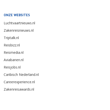
ONZE WEBSITES
Luchtvaartnieuws.nl
Zakenreisnieuws.nl
Triptalk.nl
Reisbizz.nl
Reismedia.nl
Aviabanen.nl
Reisjobs.nl
Caribisch Nederland.nl
Careerexperience.nl
Zakenreisawards.nl