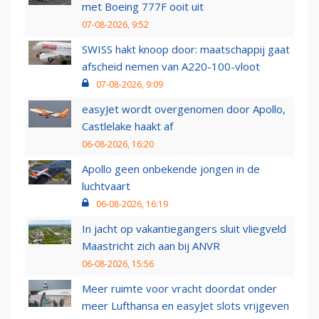
met Boeing 777F ooit uit
07-08-2026, 9:52
SWISS hakt knoop door: maatschappij gaat
afscheid nemen van A220-100-vloot
07-08-2026, 9:09
easyJet wordt overgenomen door Apollo,
Castlelake haakt af
06-08-2026, 16:20
Apollo geen onbekende jongen in de
luchtvaart
06-08-2026, 16:19
In jacht op vakantiegangers sluit vliegveld
Maastricht zich aan bij ANVR
06-08-2026, 15:56
Meer ruimte voor vracht doordat onder
meer Lufthansa en easyJet slots vrijgeven