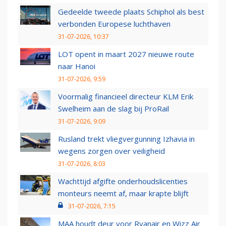
Gedeelde tweede plaats Schiphol als best
verbonden Europese luchthaven
31-07-2026, 10:37
LOT opent in maart 2027 nieuwe route
naar Hanoi
31-07-2026, 9:59
Voormalig financieel directeur KLM Erik
Swelheim aan de slag bij ProRail
31-07-2026, 9:09
Rusland trekt vliegvergunning Izhavia in
wegens zorgen over veiligheid
31-07-2026, 8:03
Wachttijd afgifte onderhoudslicenties
monteurs neemt af, maar krapte blijft
31-07-2026, 7:15
MAA houdt deur voor Ryanair en Wizz Air