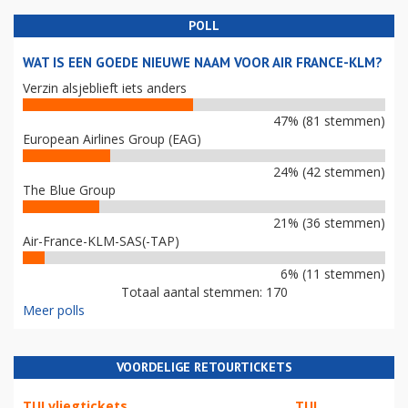
POLL
WAT IS EEN GOEDE NIEUWE NAAM VOOR AIR FRANCE-KLM?
Verzin alsjeblieft iets anders
47% (81 stemmen)
European Airlines Group (EAG)
24% (42 stemmen)
The Blue Group
21% (36 stemmen)
Air-France-KLM-SAS(-TAP)
6% (11 stemmen)
Totaal aantal stemmen: 170
Meer polls
VOORDELIGE RETOURTICKETS
TUI vliegtickets
TUI