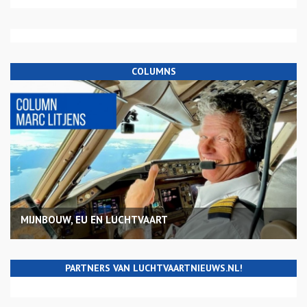
COLUMNS
MIJNBOUW, EU EN LUCHTVAART
PARTNERS VAN LUCHTVAARTNIEUWS.NL!