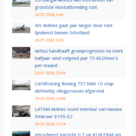
grootste vlootuitbreiding ooit
30-07-2026, 6:45
AIS Airlines gaat jaar langer door met
lijndienst binnen Schotland
30-07-2026, 6:30
Airbus handhaaft groeiprognoses na sterk
halfjaar: eind volgend jaar 75 A320neo’s
per maand
29-07-2026, 20:09
Certificering Boeing 737 MAX 10 stap
dichterbij: vliegproeven afgerond
29-07-2026, 14:09
LATAM Airlines toont interieur van nieuwe
Embraer E195-E2
29-07-2026, 13:34
Verscherpt toezicht ILT op KLM E&M om