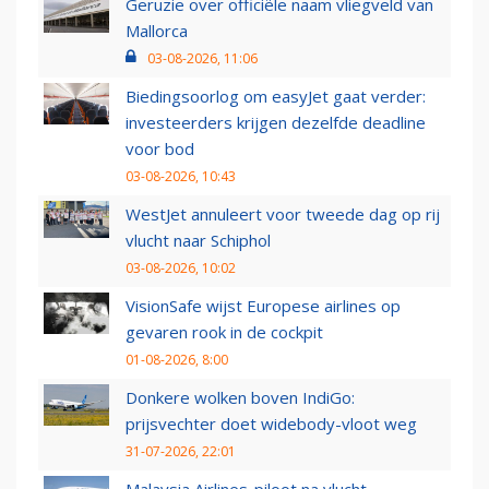
Geruzie over officiële naam vliegveld van
Mallorca
03-08-2026, 11:06
Biedingsoorlog om easyJet gaat verder:
investeerders krijgen dezelfde deadline
voor bod
03-08-2026, 10:43
WestJet annuleert voor tweede dag op rij
vlucht naar Schiphol
03-08-2026, 10:02
VisionSafe wijst Europese airlines op
gevaren rook in de cockpit
01-08-2026, 8:00
Donkere wolken boven IndiGo:
prijsvechter doet widebody-vloot weg
31-07-2026, 22:01