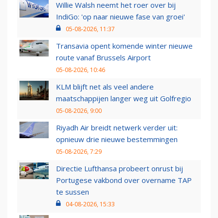
Willie Walsh neemt het roer over bij
IndiGo: 'op naar nieuwe fase van groei'
05-08-2026, 11:37
Transavia opent komende winter nieuwe
route vanaf Brussels Airport
05-08-2026, 10:46
KLM blijft net als veel andere
maatschappijen langer weg uit Golfregio
05-08-2026, 9:00
Riyadh Air breidt netwerk verder uit:
opnieuw drie nieuwe bestemmingen
05-08-2026, 7:29
Directie Lufthansa probeert onrust bij
Portugese vakbond over overname TAP
te sussen
04-08-2026, 15:33