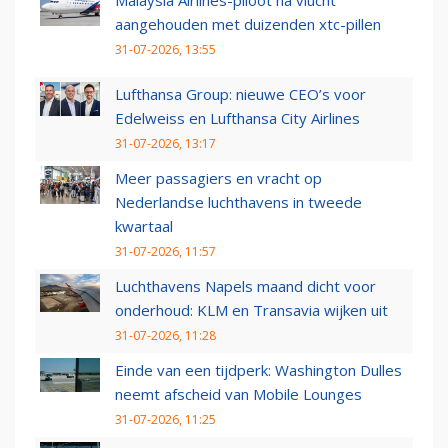
Malaysia Airlines-piloot na vlucht
aangehouden met duizenden xtc-pillen
31-07-2026, 13:55
Lufthansa Group: nieuwe CEO’s voor
Edelweiss en Lufthansa City Airlines
31-07-2026, 13:17
Meer passagiers en vracht op
Nederlandse luchthavens in tweede
kwartaal
31-07-2026, 11:57
Luchthavens Napels maand dicht voor
onderhoud: KLM en Transavia wijken uit
31-07-2026, 11:28
Einde van een tijdperk: Washington Dulles
neemt afscheid van Mobile Lounges
31-07-2026, 11:25