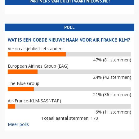
PARTNERS VAN LUCHTVAARTNIEUWS.NL!
POLL
WAT IS EEN GOEDE NIEUWE NAAM VOOR AIR FRANCE-KLM?
Verzin alsjeblieft iets anders
47% (81 stemmen)
European Airlines Group (EAG)
24% (42 stemmen)
The Blue Group
21% (36 stemmen)
Air-France-KLM-SAS(-TAP)
6% (11 stemmen)
Totaal aantal stemmen: 170
Meer polls