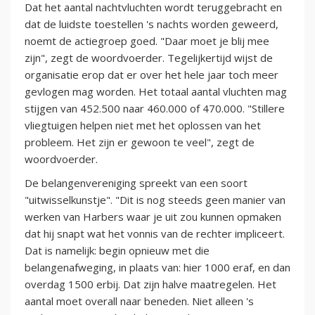
Dat het aantal nachtvluchten wordt teruggebracht en
dat de luidste toestellen 's nachts worden geweerd,
noemt de actiegroep goed. "Daar moet je blij mee
zijn", zegt de woordvoerder. Tegelijkertijd wijst de
organisatie erop dat er over het hele jaar toch meer
gevlogen mag worden. Het totaal aantal vluchten mag
stijgen van 452.500 naar 460.000 of 470.000. "Stillere
vliegtuigen helpen niet met het oplossen van het
probleem. Het zijn er gewoon te veel", zegt de
woordvoerder.
De belangenvereniging spreekt van een soort
"uitwisselkunstje". "Dit is nog steeds geen manier van
werken van Harbers waar je uit zou kunnen opmaken
dat hij snapt wat het vonnis van de rechter impliceert.
Dat is namelijk: begin opnieuw met die
belangenafweging, in plaats van: hier 1000 eraf, en dan
overdag 1500 erbij. Dat zijn halve maatregelen. Het
aantal moet overall naar beneden. Niet alleen 's