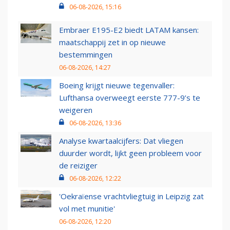
06-08-2026, 15:16
Embraer E195-E2 biedt LATAM kansen:
maatschappij zet in op nieuwe
bestemmingen
06-08-2026, 14:27
Boeing krijgt nieuwe tegenvaller:
Lufthansa overweegt eerste 777-9’s te
weigeren
06-08-2026, 13:36
Analyse kwartaalcijfers: Dat vliegen
duurder wordt, lijkt geen probleem voor
de reiziger
06-08-2026, 12:22
'Oekraïense vrachtvliegtuig in Leipzig zat
vol met munitie'
06-08-2026, 12:20