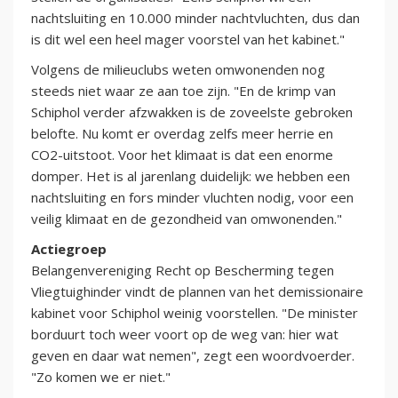
nachtsluiting en 10.000 minder nachtvluchten, dus dan
is dit wel een heel mager voorstel van het kabinet."
Volgens de milieuclubs weten omwonenden nog
steeds niet waar ze aan toe zijn. "En de krimp van
Schiphol verder afzwakken is de zoveelste gebroken
belofte. Nu komt er overdag zelfs meer herrie en
CO2-uitstoot. Voor het klimaat is dat een enorme
domper. Het is al jarenlang duidelijk: we hebben een
nachtsluiting en fors minder vluchten nodig, voor een
veilig klimaat en de gezondheid van omwonenden."
Actiegroep
Belangenvereniging Recht op Bescherming tegen
Vliegtuighinder vindt de plannen van het demissionaire
kabinet voor Schiphol weinig voorstellen. "De minister
borduurt toch weer voort op de weg van: hier wat
geven en daar wat nemen", zegt een woordvoerder.
"Zo komen we er niet."