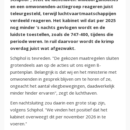
en een omwonenden-actiegroep reageren juist
teleurgesteld, terwijl luchtvaartmaatschappijen
verdeeld reageren. Het kabinet wil dat per 2025
nog minder ’s nachts gevlogen wordt en de
luidste toestellen, zoals de 747-400, tijdens die
periode weren. In ruil daarvoor wordt de krimp
overdag juist wat afgezwakt.
Schiphol is tevreden. "De gekozen maatregelen sluiten
grotendeels aan op de acties uit ons eigen 8-
puntenplan. Belangrijk is dat wij en het ministerie met
omwonenden in gesprek blijven om te horen of ze,
ongeacht het aantal vliegbewegingen, daadwerkelijk
minder hinder ervaren", zegt de luchthaven.
Een nachtsluiting zou daarin een grote stap zijn,
volgens Schiphol. "We vinden het positief dat het
kabinet overweegt dit per november 2026 in te
voeren."