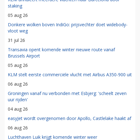
staking
05 aug 26
Donkere wolken boven IndiGo: prijsvechter doet widebody-
vloot weg
31 jul 26
Transavia opent komende winter nieuwe route vanaf
Brussels Airport
05 aug 26
KLM stelt eerste commerciële vlucht met Airbus A350-900 uit
06 aug 26
Groningen vanaf nu verbonden met Esbjerg: 'scheelt zeven
uur rijden'
04 aug 26
easyJet wordt overgenomen door Apollo, Castlelake haakt af
06 aug 26
Luchthaven Luik krijgt komende winter weer