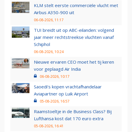
KLM stelt eerste commerciële vlucht met
Airbus A350-900 uit
06-08-2026, 11:17
TUI breidt uit op ABC-eilanden: volgend
jaar meer rechtstreekse vluchten vanaf
Schiphol
06-08-2026, 10:24
Nieuwe ervaren CEO moet het tij keren
voor geplaagd Air India
06-08-2026, 10:17
Saoedi’s kopen vrachtafhandelaar
Aviapartner op Luik Airport
05-08-2026, 16:57
Raamstoeltje in de Business Class? Bij
Lufthansa kost dat 170 euro extra
05-08-2026, 16:41