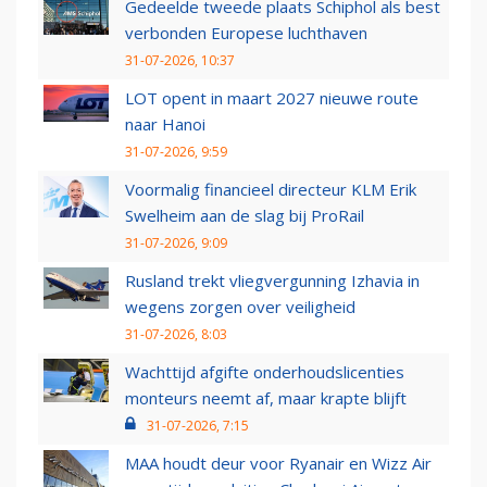
Gedeelde tweede plaats Schiphol als best
verbonden Europese luchthaven
31-07-2026, 10:37
LOT opent in maart 2027 nieuwe route
naar Hanoi
31-07-2026, 9:59
Voormalig financieel directeur KLM Erik
Swelheim aan de slag bij ProRail
31-07-2026, 9:09
Rusland trekt vliegvergunning Izhavia in
wegens zorgen over veiligheid
31-07-2026, 8:03
Wachttijd afgifte onderhoudslicenties
monteurs neemt af, maar krapte blijft
31-07-2026, 7:15
MAA houdt deur voor Ryanair en Wizz Air