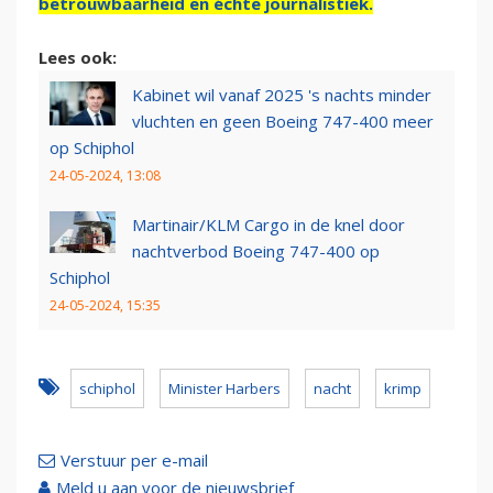
betrouwbaarheid en échte journalistiek.
Lees ook:
Kabinet wil vanaf 2025 's nachts minder
vluchten en geen Boeing 747-400 meer
op Schiphol
24-05-2024, 13:08
Martinair/KLM Cargo in de knel door
nachtverbod Boeing 747-400 op
Schiphol
24-05-2024, 15:35
schiphol
Minister Harbers
nacht
krimp
Verstuur per e-mail
Meld u aan voor de nieuwsbrief