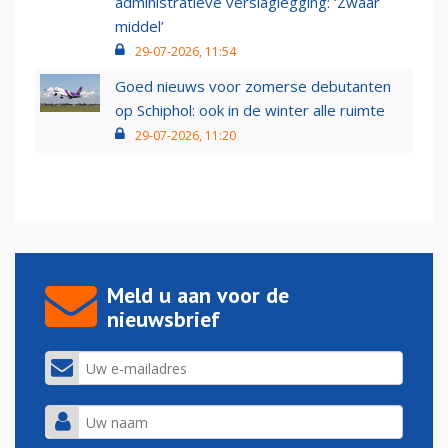
administratieve verslaglegging: ‘Zwaar
middel’
29-07-2026, 11:54
Goed nieuws voor zomerse debutanten
op Schiphol: ook in de winter alle ruimte
29-07-2026, 11:20
Meld u aan voor de
nieuwsbrief