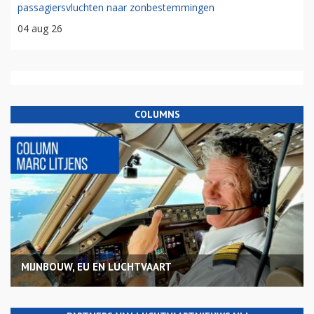
passagiersvluchten naar zonbestemmingen
04 aug 26
COLUMNS
MIJNBOUW, EU EN LUCHTVAART