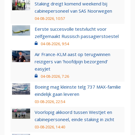
Staking dreigt komend weekend bij
cabinepersoneel van SAS Noorwegen
04-08-2026, 10:57
Eerste succesvolle testvlucht voor
zelfgemaakt Russisch passagierstoestel
04-08-2026, 9:54
Air France-KLM aast op terugwinnen
reizigers van ‘hoofdpijn bezorgend’
easyJet
04-08-2026, 7:26
Boeing mag kleinste telg 737 MAX-familie
eindelijk gaan leveren
03-08-2026, 22:54
Voorlopig akkoord tussen WestJet en
cabinepersoneel, einde staking in zicht
03-08-2026, 14:40