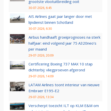
grootste vlootuitbreiding ooit
30-07-2026, 6:45
AIS Airlines gaat jaar langer door met
lijndienst binnen Schotland
30-07-2026, 6:30
Airbus handhaaft groeiprognoses na sterk
halfjaar: eind volgend jaar 75 A320neo’s
per maand
29-07-2026, 20:09
Certificering Boeing 737 MAX 10 stap
dichterbij: vliegproeven afgerond
29-07-2026, 14:09
LATAM Airlines toont interieur van nieuwe
Embraer E195-E2
29-07-2026, 13:34
Verscherpt toezicht ILT op KLM E&M om