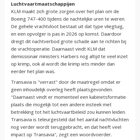
Luchtvaartmaatschappijen
KLM maakt zich grote zorgen over het plan om de
Boeing 747-400 tijdens de nachtelijke uren te weren.
De gehele vrachtvloot bestaat uit dat type vliegtuig,
en een opvolger is pas in 2026 op komst. Daardoor
dreigt dit nachtverbod grote schade aan te richten bij
de vrachtoperatie. Daarnaast vindt KLM dat
demissionair ministers Harbers nog altijd te veel inzet
op krimp, ook al wordt die krimp iets minder dan
eerder het plan was.
Transavia is "verrast" door de maatregel omdat er
geen inhoudelijk overleg heeft plaatsgevonden.
"Daarnaast vindt er momenteel een kabinetsformatie
plaats die mogelijk tot een andere insteek met
betrekking tot het luchtvaartbeleid zou kunnen leiden.
Transavia is teleurgesteld dat het aantal nachtvluchten
nog verder wordt teruggebracht, en dat heeft veel
impact op Transavia", zegt een woordvoerder.