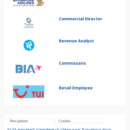
Commercial Director
Revenue Analyst
Commissaris
Retail Employee
Best gelezen
Crashes
KLM annuleert meerdere vluchten naar Barcelona door