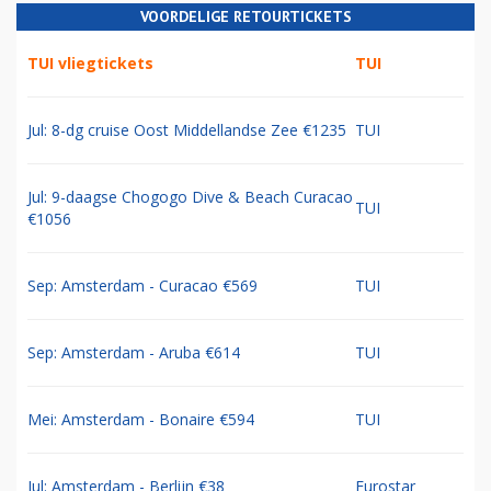
VOORDELIGE RETOURTICKETS
TUI vliegtickets
TUI
Jul: 8-dg cruise Oost Middellandse Zee €1235
TUI
Jul: 9-daagse Chogogo Dive & Beach Curacao
TUI
€1056
Sep: Amsterdam - Curacao €569
TUI
Sep: Amsterdam - Aruba €614
TUI
Mei: Amsterdam - Bonaire €594
TUI
Jul: Amsterdam - Berlijn €38
Eurostar