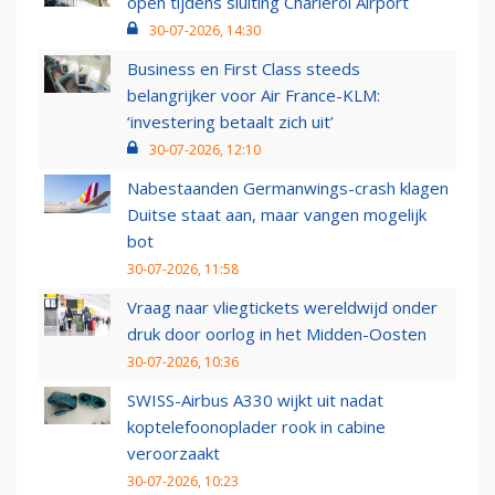
open tijdens sluiting Charleroi Airport
30-07-2026, 14:30
Business en First Class steeds
belangrijker voor Air France-KLM:
‘investering betaalt zich uit’
30-07-2026, 12:10
Nabestaanden Germanwings-crash klagen
Duitse staat aan, maar vangen mogelijk
bot
30-07-2026, 11:58
Vraag naar vliegtickets wereldwijd onder
druk door oorlog in het Midden-Oosten
30-07-2026, 10:36
SWISS-Airbus A330 wijkt uit nadat
koptelefoonoplader rook in cabine
veroorzaakt
30-07-2026, 10:23