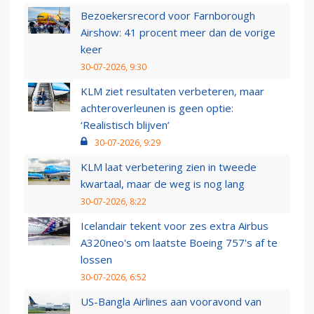
Bezoekersrecord voor Farnborough
Airshow: 41 procent meer dan de vorige
keer
30-07-2026, 9:30
KLM ziet resultaten verbeteren, maar
achteroverleunen is geen optie:
‘Realistisch blijven’
30-07-2026, 9:29
KLM laat verbetering zien in tweede
kwartaal, maar de weg is nog lang
30-07-2026, 8:22
Icelandair tekent voor zes extra Airbus
A320neo's om laatste Boeing 757's af te
lossen
30-07-2026, 6:52
US-Bangla Airlines aan vooravond van