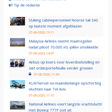
Tip de redactie
Staking cabinepersoneel Noorse tak SAS
op laatste moment afgeblazen
07-08-2026, 15:11
Malaysia Airlines neemt maatregelen
nadat piloot 70.000 xtc-pillen smokkelde
07-08-2026, 14:07
Airbus op koers voor leverdoelstelling en
ziet orderportefeuille verder groeien
07-08-2026, 11:44
KLM hervat na maandenlange opschorting
vluchten naar Tel Aviv
07-08-2026, 11:10
National Airlines voert langste vrachtvlucht
met Boeing 777F ooit uit