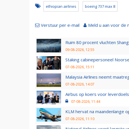
ethiopian airlines
boeing 737 max 8
Verstuur per e-mail
Meld u aan voor de 
Ruim 80 procent vluchten Shang
09-08-2026, 12:55
Staking cabinepersoneel Noorse
07-08-2026, 15:11
Malaysia Airlines neemt maatreg
07-08-2026, 14:07
Airbus op koers voor leverdoelst
07-08-2026, 11:44
KLM hervat na maandenlange ops
07-08-2026, 11:10
National Airlines voert langste 