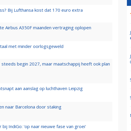
ss? Bij Lufthansa kost dat 170 euro extra
rste Airbus A350F maanden vertraging oplopen
wartaal met minder oorlogsgeweld
 steeds begin 2027, maar maatschappij heeft ook plan
tsnapt aan aanslag op luchthaven Leipzig
n naar Barcelona door staking
 bij IndiGo: 'op naar nieuwe fase van groei'