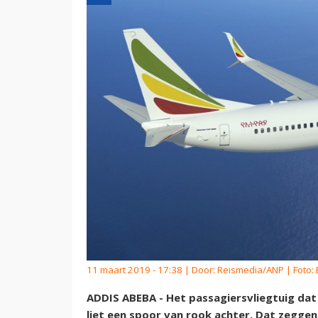
11 maart 2019 - 17:38 | Door:
Reismedia/ANP
| Foto:
ADDIS ABEBA - Het passagiersvliegtuig dat
liet een spoor van rook achter. Dat zegge