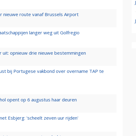
 nieuwe route vanaf Brussels Airport
aatschappijen langer weg uit Golfregio
er uit: opnieuw drie nieuwe bestemmingen
rust bij Portugese vakbond over overname TAP te
hol opent op 6 augustus haar deuren
t Esbjerg: 'scheelt zeven uur rijden'