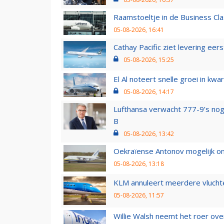
Raamstoeltje in de Business Cla
05-08-2026, 16:41
Cathay Pacific ziet levering ee
05-08-2026, 15:25
El Al noteert snelle groei in k
05-08-2026, 14:17
Lufthansa verwacht 777-9’s nog
B
05-08-2026, 13:42
Oekraïense Antonov mogelijk on
05-08-2026, 13:18
KLM annuleert meerdere vluchte
05-08-2026, 11:57
Willie Walsh neemt het roer over