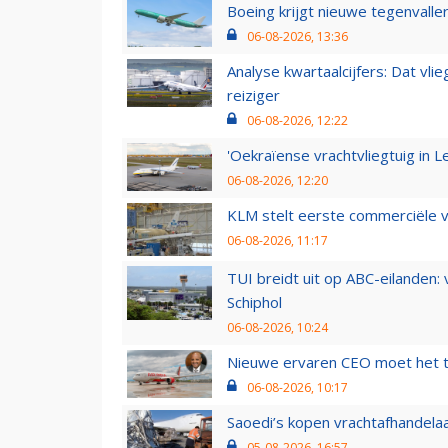
Boeing krijgt nieuwe tegenvall
06-08-2026, 13:36
Analyse kwartaalcijfers: Dat vl
reiziger
06-08-2026, 12:22
'Oekraïense vrachtvliegtuig in Le
06-08-2026, 12:20
KLM stelt eerste commerciële v
06-08-2026, 11:17
TUI breidt uit op ABC-eilanden:
Schiphol
06-08-2026, 10:24
Nieuwe ervaren CEO moet het ti
06-08-2026, 10:17
Saoedi’s kopen vrachtafhandelaa
05-08-2026, 16:57