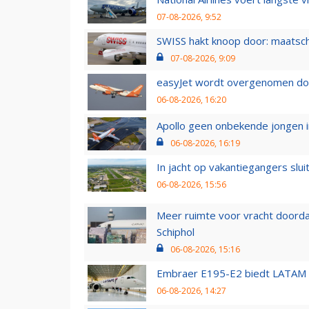
07-08-2026, 9:52
SWISS hakt knoop door: maatsc
07-08-2026, 9:09
easyJet wordt overgenomen door
06-08-2026, 16:20
Apollo geen onbekende jongen i
06-08-2026, 16:19
In jacht op vakantiegangers slui
06-08-2026, 15:56
Meer ruimte voor vracht doorda
Schiphol
06-08-2026, 15:16
Embraer E195-E2 biedt LATAM k
06-08-2026, 14:27