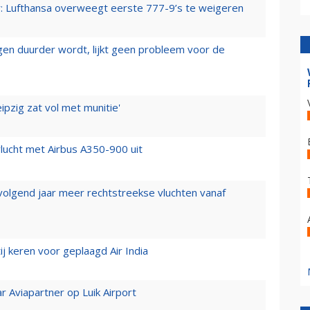
er: Lufthansa overweegt eerste 777-9’s te weigeren
iegen duurder wordt, lijkt geen probleem voor de
ipzig zat vol met munitie'
lucht met Airbus A350-900 uit
 volgend jaar meer rechtstreekse vluchten vanaf
j keren voor geplaagd Air India
r Aviapartner op Luik Airport