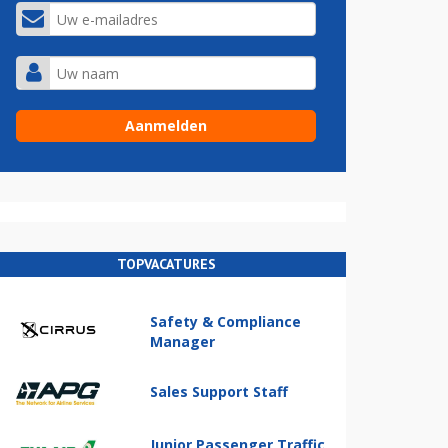
TOPVACATURES
Safety & Compliance
Manager
Sales Support Staff
Junior Passenger Traffic