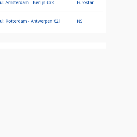
Jul: Amsterdam - Berlijn €38
Eurostar
Jul: Rotterdam - Antwerpen €21
NS