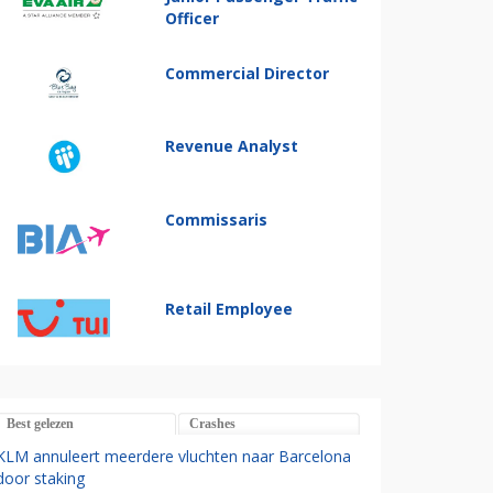
Officer
Commercial Director
Revenue Analyst
Commissaris
Retail Employee
Best gelezen
Crashes
KLM annuleert meerdere vluchten naar Barcelona
door staking