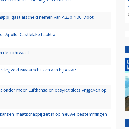
happij gaat afscheid nemen van A220-100-vloot
 Apollo, Castlelake haakt af
n de luchtvaart
t vliegveld Maastricht zich aan bij ANVR
t onder meer Lufthansa en easyJet slots vrijgeven op
ansen: maatschappij zet in op nieuwe bestemmingen