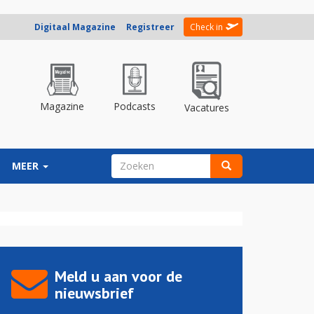
Digitaal Magazine
Registreer
Check in
Magazine
Podcasts
Vacatures
ZOEKVELD
MEER
Zoeken
Meld u aan voor de
nieuwsbrief