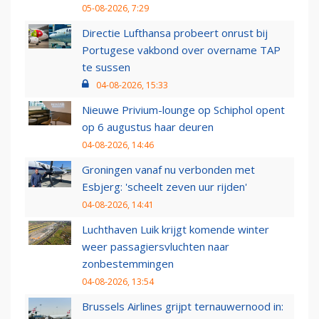
05-08-2026, 7:29
Directie Lufthansa probeert onrust bij
Portugese vakbond over overname TAP
te sussen
04-08-2026, 15:33
Nieuwe Privium-lounge op Schiphol opent
op 6 augustus haar deuren
04-08-2026, 14:46
Groningen vanaf nu verbonden met
Esbjerg: 'scheelt zeven uur rijden'
04-08-2026, 14:41
Luchthaven Luik krijgt komende winter
weer passagiersvluchten naar
zonbestemmingen
04-08-2026, 13:54
Brussels Airlines grijpt ternauwernood in: