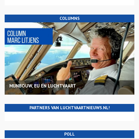
COLUMNS
MIJNBOUW, EU EN LUCHTVAART
PARTNERS VAN LUCHTVAARTNIEUWS.NL!
POLL