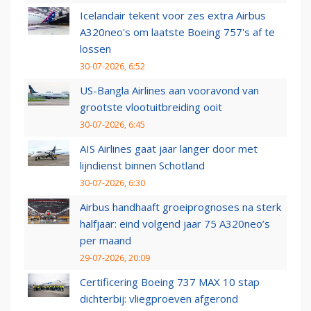
Icelandair tekent voor zes extra Airbus
A320neo's om laatste Boeing 757's af te
lossen
30-07-2026, 6:52
US-Bangla Airlines aan vooravond van
grootste vlootuitbreiding ooit
30-07-2026, 6:45
AIS Airlines gaat jaar langer door met
lijndienst binnen Schotland
30-07-2026, 6:30
Airbus handhaaft groeiprognoses na sterk
halfjaar: eind volgend jaar 75 A320neo’s
per maand
29-07-2026, 20:09
Certificering Boeing 737 MAX 10 stap
dichterbij: vliegproeven afgerond