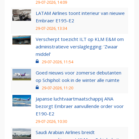
29-07-2026, 14:09
LATAM Airlines toont interieur van nieuwe
Embraer E195-E2
29-07-2026, 13:34
Verscherpt toezicht ILT op KLM E&M om
administratieve verslaglegging: ‘Zwaar
middel’
29-07-2026, 11:54
Goed nieuws voor zomerse debutanten
op Schiphol: ook in de winter alle ruimte
29-07-2026, 11:20
Japanse luchtvaartmaatschappij ANA
bezorgt Embraer aanvullende order voor
E190-E2
29-07-2026, 10:30
Saudi Arabian Airlines breidt