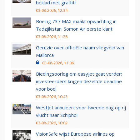
beklad met graffiti
03-08-2026, 12:34
Boeing 737 MAX maakt opwachting in
Tadzjikistan: Somon Air eerste klant
03-08-2026, 11:26
Geruzie over officiële naam vliegveld van
Mallorca
03-08-2026, 11:06
Biedingsoorlog om easyJet gaat verder:
investeerders krijgen dezelfde deadline
voor bod
03-08-2026, 10:43
WestJet annuleert voor tweede dag op rij
vlucht naar Schiphol
03-08-2026, 10:02
VisionSafe wijst Europese airlines op