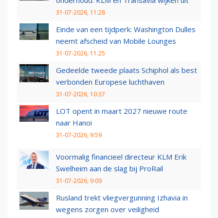
31-07-2026, 11:28
Einde van een tijdperk: Washington Dulles
neemt afscheid van Mobile Lounges
31-07-2026, 11:25
Gedeelde tweede plaats Schiphol als best
verbonden Europese luchthaven
31-07-2026, 10:37
LOT opent in maart 2027 nieuwe route
naar Hanoi
31-07-2026, 9:59
Voormalig financieel directeur KLM Erik
Swelheim aan de slag bij ProRail
31-07-2026, 9:09
Rusland trekt vliegvergunning Izhavia in
wegens zorgen over veiligheid