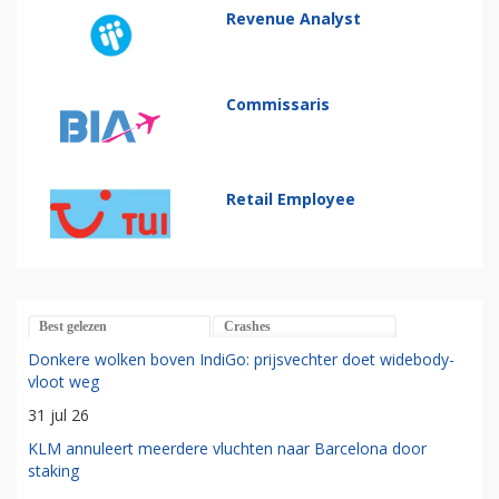
Revenue Analyst
Commissaris
Retail Employee
Best gelezen
Crashes
Donkere wolken boven IndiGo: prijsvechter doet widebody-
vloot weg
31 jul 26
KLM annuleert meerdere vluchten naar Barcelona door
staking