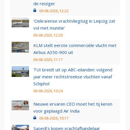
de reiziger
06-08-2026, 12:22
'Oekraïense vrachtvliegtuig in Leipzig zat
vol met munitie'
06-08-2026, 12:20
KLM stelt eerste commerciële vlucht met
Airbus A350-900 uit
06-08-2026, 11:17
TUI breidt uit op ABC-eilanden: volgend
jaar meer rechtstreekse vluchten vanaf
Schiphol
06-08-2026, 10:24
Nieuwe ervaren CEO moet het tij keren
voor geplaagd Air India
06-08-2026, 10:17
Saoedi’s kopen vrachtafhandelaar