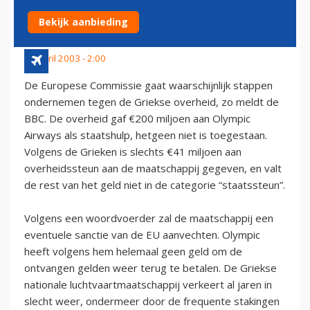
TERUGDRAAIEN
Bekijk aanbieding
23 april 2003 - 2:00
De Europese Commissie gaat waarschijnlijk stappen
ondernemen tegen de Griekse overheid, zo meldt de
BBC. De overheid gaf €200 miljoen aan Olympic
Airways als staatshulp, hetgeen niet is toegestaan.
Volgens de Grieken is slechts €41 miljoen aan
overheidssteun aan de maatschappij gegeven, en valt
de rest van het geld niet in de categorie “staatssteun”.
Volgens een woordvoerder zal de maatschappij een
eventuele sanctie van de EU aanvechten. Olympic
heeft volgens hem helemaal geen geld om de
ontvangen gelden weer terug te betalen. De Griekse
nationale luchtvaartmaatschappij verkeert al jaren in
slecht weer, ondermeer door de frequente stakingen