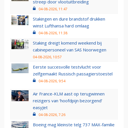
streep door vlootuitbreiding
04-08-2026, 11:47
Stakingen en dure brandstof drukken
winst Lufthansa hard omlaag
04-08-2026, 11:38
Staking dreigt komend weekend bij
cabinepersoneel van SAS Noorwegen
04-08-2026, 10:57
Eerste succesvolle testvlucht voor
zelfgemaakt Russisch passagierstoestel
04-08-2026, 9:54
Air France-KLM aast op terugwinnen
reizigers van ‘hoofdpijn bezorgend’
easyJet
04-08-2026, 7:26
Boeing mag kleinste telg 737 MAX-familie