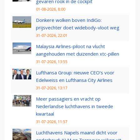
gevaren rook in de cockpit
01-08-2026, 8:00
Donkere wolken boven IndiGo:
prijsvechter doet widebody-vloot weg
31-07-2026, 22:01
Malaysia Airlines-piloot na vlucht
aangehouden met duizenden xtc-pillen
31-07-2026, 13:55
Lufthansa Group: nieuwe CEO’s voor
Edelweiss en Lufthansa City Airlines
31-07-2026, 13:17
Meer passagiers en vracht op
Nederlandse luchthavens in tweede
kwartaal
31-07-2026, 11:57
Luchthavens Napels maand dicht voor
onderhoud: KLM en Transavia wijken uit