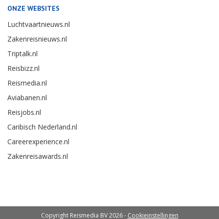
ONZE WEBSITES
Luchtvaartnieuws.nl
Zakenreisnieuws.nl
Triptalk.nl
Reisbizz.nl
Reismedia.nl
Aviabanen.nl
Reisjobs.nl
Caribisch Nederland.nl
Careerexperience.nl
Zakenreisawards.nl
Copyright Reismedia BV 2026 -
Cookieinstellingen