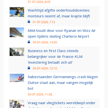
31-07-2026, 8:03
Wachttijd afgifte onderhoudslicenties
monteurs neemt af, maar krapte blijft
31-07-2026, 7:15
MAA houdt deur voor Ryanair en Wizz Air
open tijdens sluiting Charleroi Airport
30-07-2026, 14:30
Business en First Class steeds
belangrijker voor Air France-KLM:
‘investering betaalt zich uit’
30-07-2026, 12:10
Nabestaanden Germanwings-crash klagen
Duitse staat aan, maar vangen mogelijk
bot
30-07-2026, 11:58
Vraag naar vliegtickets wereldwijd onder