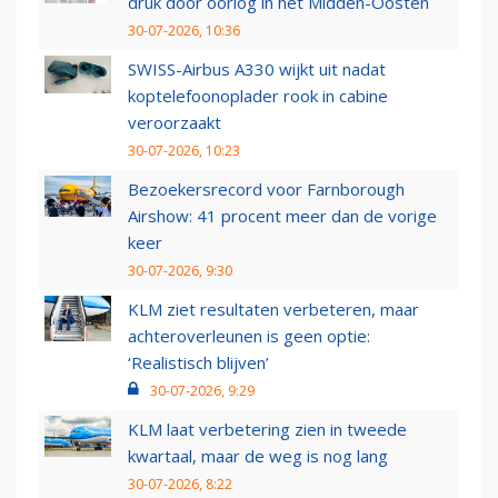
druk door oorlog in het Midden-Oosten
30-07-2026, 10:36
SWISS-Airbus A330 wijkt uit nadat
koptelefoonoplader rook in cabine
veroorzaakt
30-07-2026, 10:23
Bezoekersrecord voor Farnborough
Airshow: 41 procent meer dan de vorige
keer
30-07-2026, 9:30
KLM ziet resultaten verbeteren, maar
achteroverleunen is geen optie:
‘Realistisch blijven’
30-07-2026, 9:29
KLM laat verbetering zien in tweede
kwartaal, maar de weg is nog lang
30-07-2026, 8:22