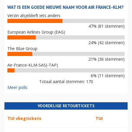
WAT IS EEN GOEDE NIEUWE NAAM VOOR AIR FRANCE-KLM?
Verzin alsjeblieft iets anders
47% (81 stemmen)
European Airlines Group (EAG)
24% (42 stemmen)
The Blue Group
21% (36 stemmen)
Air-France-KLM-SAS(-TAP)
6% (11 stemmen)
Totaal aantal stemmen: 170
Meer polls
VOORDELIGE RETOURTICKETS
TUI vliegtickets
TUI