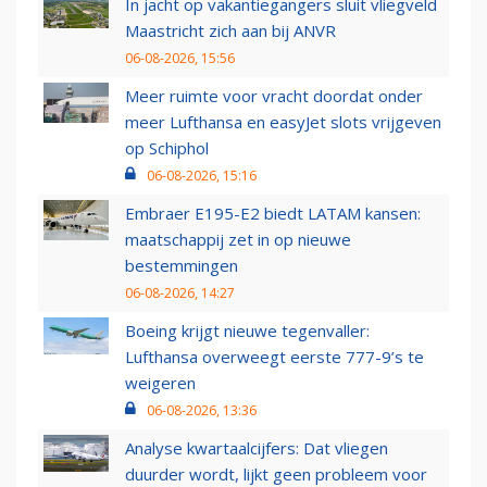
In jacht op vakantiegangers sluit vliegveld
Maastricht zich aan bij ANVR
06-08-2026, 15:56
Meer ruimte voor vracht doordat onder
meer Lufthansa en easyJet slots vrijgeven
op Schiphol
06-08-2026, 15:16
Embraer E195-E2 biedt LATAM kansen:
maatschappij zet in op nieuwe
bestemmingen
06-08-2026, 14:27
Boeing krijgt nieuwe tegenvaller:
Lufthansa overweegt eerste 777-9’s te
weigeren
06-08-2026, 13:36
Analyse kwartaalcijfers: Dat vliegen
duurder wordt, lijkt geen probleem voor