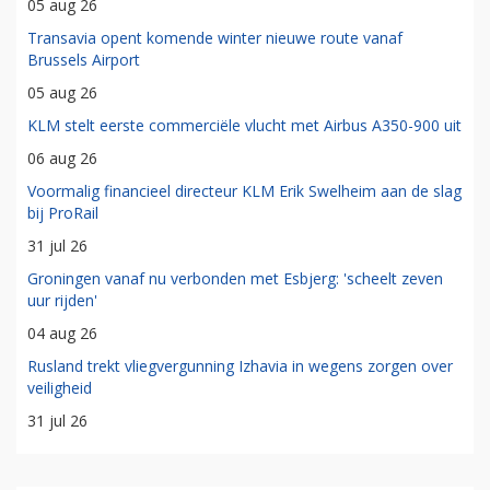
05 aug 26
Transavia opent komende winter nieuwe route vanaf
Brussels Airport
05 aug 26
KLM stelt eerste commerciële vlucht met Airbus A350-900 uit
06 aug 26
Voormalig financieel directeur KLM Erik Swelheim aan de slag
bij ProRail
31 jul 26
Groningen vanaf nu verbonden met Esbjerg: 'scheelt zeven
uur rijden'
04 aug 26
Rusland trekt vliegvergunning Izhavia in wegens zorgen over
veiligheid
31 jul 26