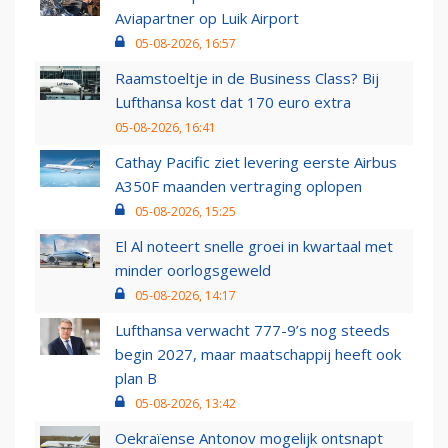
Aviapartner op Luik Airport
05-08-2026, 16:57
Raamstoeltje in de Business Class? Bij
Lufthansa kost dat 170 euro extra
05-08-2026, 16:41
Cathay Pacific ziet levering eerste Airbus
A350F maanden vertraging oplopen
05-08-2026, 15:25
El Al noteert snelle groei in kwartaal met
minder oorlogsgeweld
05-08-2026, 14:17
Lufthansa verwacht 777-9’s nog steeds
begin 2027, maar maatschappij heeft ook
plan B
05-08-2026, 13:42
Oekraïense Antonov mogelijk ontsnapt