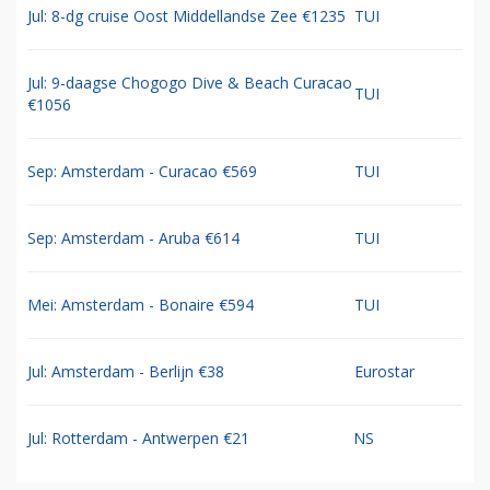
Jul: 8-dg cruise Oost Middellandse Zee €1235
TUI
Jul: 9-daagse Chogogo Dive & Beach Curacao
TUI
€1056
Sep: Amsterdam - Curacao €569
TUI
Sep: Amsterdam - Aruba €614
TUI
Mei: Amsterdam - Bonaire €594
TUI
Jul: Amsterdam - Berlijn €38
Eurostar
Jul: Rotterdam - Antwerpen €21
NS