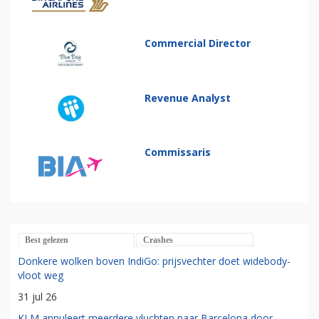
Commercial Director
Revenue Analyst
Commissaris
Best gelezen
Crashes
Donkere wolken boven IndiGo: prijsvechter doet widebody-
vloot weg
31 jul 26
KLM annuleert meerdere vluchten naar Barcelona door