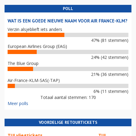
POLL
WAT IS EEN GOEDE NIEUWE NAAM VOOR AIR FRANCE-KLM?
Verzin alsjeblieft iets anders
47% (81 stemmen)
European Airlines Group (EAG)
24% (42 stemmen)
The Blue Group
21% (36 stemmen)
Air-France-KLM-SAS(-TAP)
6% (11 stemmen)
Totaal aantal stemmen: 170
Meer polls
VOORDELIGE RETOURTICKETS
TUI vliegtickets
TUI