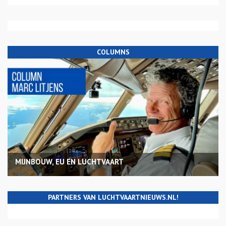
COLUMNS
MIJNBOUW, EU EN LUCHTVAART
PARTNERS VAN LUCHTVAARTNIEUWS.NL!