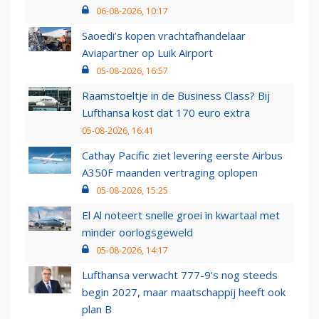
06-08-2026, 10:17
Saoedi’s kopen vrachtafhandelaar
Aviapartner op Luik Airport
05-08-2026, 16:57
Raamstoeltje in de Business Class? Bij
Lufthansa kost dat 170 euro extra
05-08-2026, 16:41
Cathay Pacific ziet levering eerste Airbus
A350F maanden vertraging oplopen
05-08-2026, 15:25
El Al noteert snelle groei in kwartaal met
minder oorlogsgeweld
05-08-2026, 14:17
Lufthansa verwacht 777-9’s nog steeds
begin 2027, maar maatschappij heeft ook
plan B