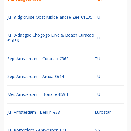
Jul: 8-dg cruise Oost Middellandse Zee €1235
TUI
Jul: 9-daagse Chogogo Dive & Beach Curacao
TUI
€1056
Sep: Amsterdam - Curacao €569
TUI
Sep: Amsterdam - Aruba €614
TUI
Mei: Amsterdam - Bonaire €594
TUI
Jul: Amsterdam - Berlijn €38
Eurostar
Jul: Rotterdam - Antwerpen €21
NS