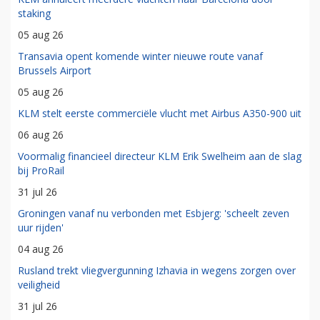
staking
05 aug 26
Transavia opent komende winter nieuwe route vanaf
Brussels Airport
05 aug 26
KLM stelt eerste commerciële vlucht met Airbus A350-900 uit
06 aug 26
Voormalig financieel directeur KLM Erik Swelheim aan de slag
bij ProRail
31 jul 26
Groningen vanaf nu verbonden met Esbjerg: 'scheelt zeven
uur rijden'
04 aug 26
Rusland trekt vliegvergunning Izhavia in wegens zorgen over
veiligheid
31 jul 26