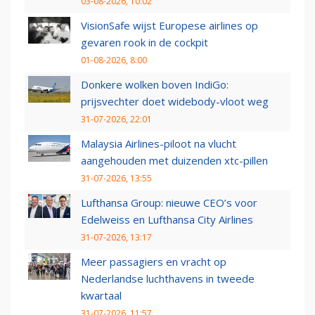
03-08-2026, 10:02
VisionSafe wijst Europese airlines op
gevaren rook in de cockpit
01-08-2026, 8:00
Donkere wolken boven IndiGo:
prijsvechter doet widebody-vloot weg
31-07-2026, 22:01
Malaysia Airlines-piloot na vlucht
aangehouden met duizenden xtc-pillen
31-07-2026, 13:55
Lufthansa Group: nieuwe CEO’s voor
Edelweiss en Lufthansa City Airlines
31-07-2026, 13:17
Meer passagiers en vracht op
Nederlandse luchthavens in tweede
kwartaal
31-07-2026, 11:57