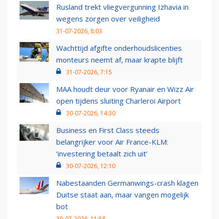
Rusland trekt vliegvergunning Izhavia in
wegens zorgen over veiligheid
31-07-2026, 8:03
Wachttijd afgifte onderhoudslicenties
monteurs neemt af, maar krapte blijft
31-07-2026, 7:15
MAA houdt deur voor Ryanair en Wizz Air
open tijdens sluiting Charleroi Airport
30-07-2026, 14:30
Business en First Class steeds
belangrijker voor Air France-KLM:
‘investering betaalt zich uit’
30-07-2026, 12:10
Nabestaanden Germanwings-crash klagen
Duitse staat aan, maar vangen mogelijk
bot
30-07-2026, 11:58