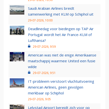
Saudi Arabian Airlines breidt
samenwerking met KLM op Schiphol uit
29-07-2026, 10:00
Deadlinedag voor biedingen op TAP Air
Portugal: wordt het Air France-KLM of
Lufthansa?
29-07-2026, 9:59
American was niet de enige Amerikaanse
maatschappij waarmee United een fusie
wilde
29-07-2026, 9:51
IT-probleem verstoort vluchtuitvoering
American Airlines, geen gevolgen
merkbaar op Schiphol
29-07-2026, 9:05
Lelystad Airport bereidt zich voor op