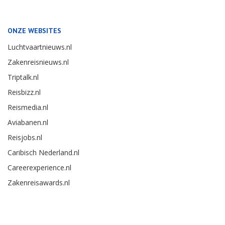
ONZE WEBSITES
Luchtvaartnieuws.nl
Zakenreisnieuws.nl
Triptalk.nl
Reisbizz.nl
Reismedia.nl
Aviabanen.nl
Reisjobs.nl
Caribisch Nederland.nl
Careerexperience.nl
Zakenreisawards.nl