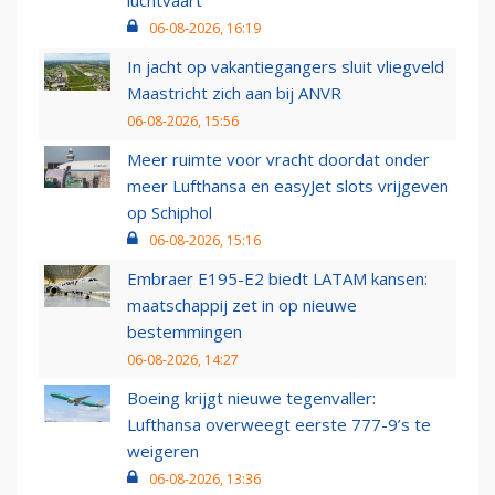
luchtvaart
06-08-2026, 16:19
In jacht op vakantiegangers sluit vliegveld
Maastricht zich aan bij ANVR
06-08-2026, 15:56
Meer ruimte voor vracht doordat onder
meer Lufthansa en easyJet slots vrijgeven
op Schiphol
06-08-2026, 15:16
Embraer E195-E2 biedt LATAM kansen:
maatschappij zet in op nieuwe
bestemmingen
06-08-2026, 14:27
Boeing krijgt nieuwe tegenvaller:
Lufthansa overweegt eerste 777-9’s te
weigeren
06-08-2026, 13:36