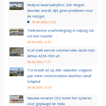
Analyse kwartaalcijfers: Dat vliegen
duurder wordt, lijkt geen probleem voor
de reiziger
06-08-2026, 12:22
'Oekraïense vrachtvliegtuig in Leipzig zat
vol met munitie'
06-08-2026, 12:20
KLM stelt eerste commerciële vlucht met
Airbus A350-900 uit
06-08-2026, 11:17
TUI breidt uit op ABC-eilanden: volgend
jaar meer rechtstreekse vluchten vanaf
Schiphol
06-08-2026, 10:24
Nieuwe ervaren CEO moet het tij keren
voor geplaagd Air India