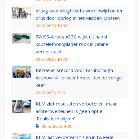
Vraag naar vliegtickets wereldwijd onder
druk door oorlog in het Midden-Oosten
30-07-2026, 10:36
SWISS-Airbus A330 wijkt uit nadat
koptelefoonoplader rook in cabine
veroorzaakt
30-07-2026, 10:23
Bezoekersrecord voor Farnborough
Airshow: 41 procent meer dan de vorige
keer
30-07-2026, 9:30
KLM ziet resultaten verbeteren, maar
achteroverleunen is geen optie:
‘Realistisch blijven’
30-07-2026, 9:29
KLM laat verbetering zien in tweede