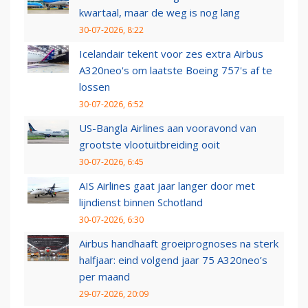
kwartaal, maar de weg is nog lang
30-07-2026, 8:22
Icelandair tekent voor zes extra Airbus
A320neo's om laatste Boeing 757's af te
lossen
30-07-2026, 6:52
US-Bangla Airlines aan vooravond van
grootste vlootuitbreiding ooit
30-07-2026, 6:45
AIS Airlines gaat jaar langer door met
lijndienst binnen Schotland
30-07-2026, 6:30
Airbus handhaaft groeiprognoses na sterk
halfjaar: eind volgend jaar 75 A320neo’s
per maand
29-07-2026, 20:09