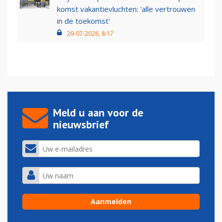
komst vakantievluchten: 'alle vertrouwen
in de toekomst'
29-07-2026, 8:17
Meld u aan voor de
nieuwsbrief