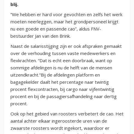
blij.
“We hebben er hard voor gevochten en zelfs het werk
moeten neerleggen, maar het grondpersoneel krijgt
nu een goede en passende cao”, aldus FNV-
bestuurder Jan van den Brink.
Naast de salarisstijging zijn er ook afspraken gemaakt
over de verhouding tussen vaste medewerkers en
flexkrachten. “Dat is echt een doorbraak, want op
sommige afdelingen is nu de helft van de mensen
uitzendkracht.”Bij de afdelingen platform en
bagagekelder daalt het percentage naar twintig
procent flexcontracten, bij cargo naar vijfentwintig
procent en bij de passagiersafhandeling naar dertig
procent.
Ook op het gebied van roosters verbetert de cao. Het
aantal achter elkaar ingeroosterde uren van de
zwaarste roosters wordt ingekort, waardoor er