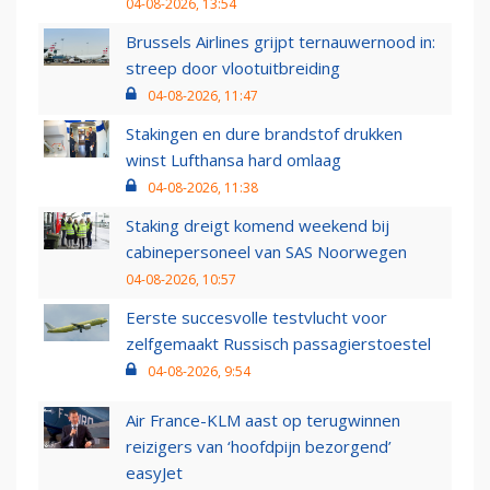
04-08-2026, 13:54
Brussels Airlines grijpt ternauwernood in:
streep door vlootuitbreiding
04-08-2026, 11:47
Stakingen en dure brandstof drukken
winst Lufthansa hard omlaag
04-08-2026, 11:38
Staking dreigt komend weekend bij
cabinepersoneel van SAS Noorwegen
04-08-2026, 10:57
Eerste succesvolle testvlucht voor
zelfgemaakt Russisch passagierstoestel
04-08-2026, 9:54
Air France-KLM aast op terugwinnen
reizigers van ‘hoofdpijn bezorgend’
easyJet