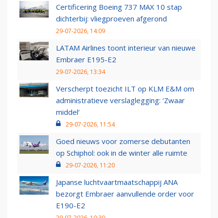
Certificering Boeing 737 MAX 10 stap
dichterbij: vliegproeven afgerond
29-07-2026, 14:09
LATAM Airlines toont interieur van nieuwe
Embraer E195-E2
29-07-2026, 13:34
Verscherpt toezicht ILT op KLM E&M om
administratieve verslaglegging: ‘Zwaar
middel’
29-07-2026, 11:54
Goed nieuws voor zomerse debutanten
op Schiphol: ook in de winter alle ruimte
29-07-2026, 11:20
Japanse luchtvaartmaatschappij ANA
bezorgt Embraer aanvullende order voor
E190-E2
29-07-2026, 10:30