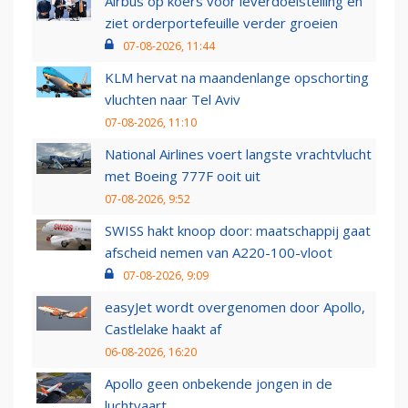
Airbus op koers voor leverdoelstelling en
ziet orderportefeuille verder groeien
07-08-2026, 11:44
KLM hervat na maandenlange opschorting
vluchten naar Tel Aviv
07-08-2026, 11:10
National Airlines voert langste vrachtvlucht
met Boeing 777F ooit uit
07-08-2026, 9:52
SWISS hakt knoop door: maatschappij gaat
afscheid nemen van A220-100-vloot
07-08-2026, 9:09
easyJet wordt overgenomen door Apollo,
Castlelake haakt af
06-08-2026, 16:20
Apollo geen onbekende jongen in de
luchtvaart