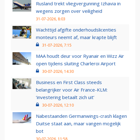
Rusland trekt vliegvergunning Izhavia in
wegens zorgen over veiligheid
31-07-2026, 8:03
Wachttijd afgifte onderhoudslicenties
monteurs neemt af, maar krapte blijft
31-07-2026, 7:15
MAA houdt deur voor Ryanair en Wizz Air
open tijdens sluiting Charleroi Airport
30-07-2026, 14:30
Business en First Class steeds
belangrijker voor Air France-KLM:
‘investering betaalt zich uit’
30-07-2026, 12:10
Nabestaanden Germanwings-crash klagen
Duitse staat aan, maar vangen mogelijk
bot
30-07-2026, 11:58