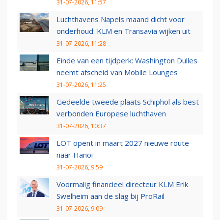
31-07-2026, 11:57
Luchthavens Napels maand dicht voor
onderhoud: KLM en Transavia wijken uit
31-07-2026, 11:28
Einde van een tijdperk: Washington Dulles
neemt afscheid van Mobile Lounges
31-07-2026, 11:25
Gedeelde tweede plaats Schiphol als best
verbonden Europese luchthaven
31-07-2026, 10:37
LOT opent in maart 2027 nieuwe route
naar Hanoi
31-07-2026, 9:59
Voormalig financieel directeur KLM Erik
Swelheim aan de slag bij ProRail
31-07-2026, 9:09