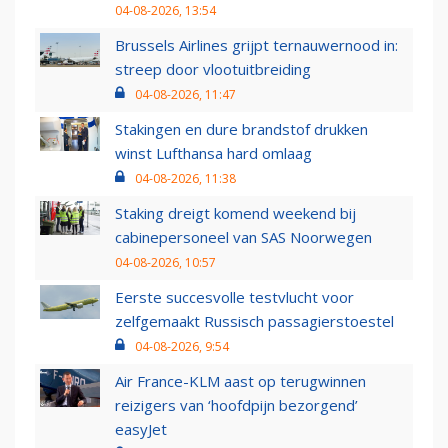
04-08-2026, 13:54
Brussels Airlines grijpt ternauwernood in:
streep door vlootuitbreiding
04-08-2026, 11:47
Stakingen en dure brandstof drukken
winst Lufthansa hard omlaag
04-08-2026, 11:38
Staking dreigt komend weekend bij
cabinepersoneel van SAS Noorwegen
04-08-2026, 10:57
Eerste succesvolle testvlucht voor
zelfgemaakt Russisch passagierstoestel
04-08-2026, 9:54
Air France-KLM aast op terugwinnen
reizigers van ‘hoofdpijn bezorgend’
easyJet