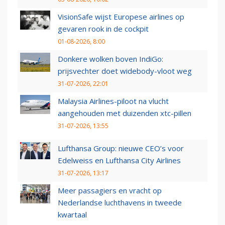
VisionSafe wijst Europese airlines op
gevaren rook in de cockpit
01-08-2026, 8:00
Donkere wolken boven IndiGo:
prijsvechter doet widebody-vloot weg
31-07-2026, 22:01
Malaysia Airlines-piloot na vlucht
aangehouden met duizenden xtc-pillen
31-07-2026, 13:55
Lufthansa Group: nieuwe CEO’s voor
Edelweiss en Lufthansa City Airlines
31-07-2026, 13:17
Meer passagiers en vracht op
Nederlandse luchthavens in tweede
kwartaal