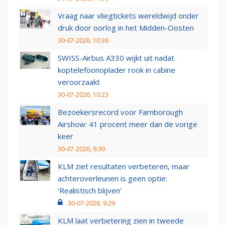
Vraag naar vliegtickets wereldwijd onder
druk door oorlog in het Midden-Oosten
30-07-2026, 10:36
SWISS-Airbus A330 wijkt uit nadat
koptelefoonoplader rook in cabine
veroorzaakt
30-07-2026, 10:23
Bezoekersrecord voor Farnborough
Airshow: 41 procent meer dan de vorige
keer
30-07-2026, 9:30
KLM ziet resultaten verbeteren, maar
achteroverleunen is geen optie:
‘Realistisch blijven’
30-07-2026, 9:29
KLM laat verbetering zien in tweede