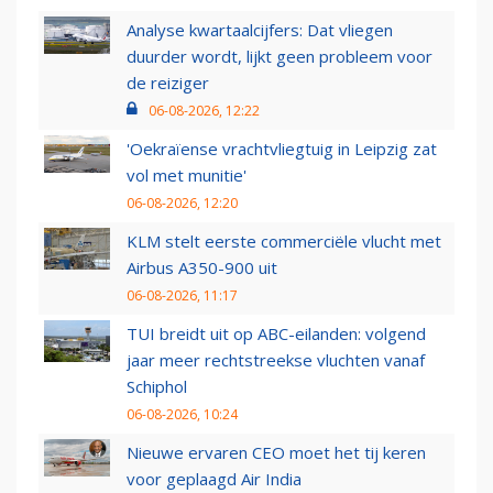
Analyse kwartaalcijfers: Dat vliegen
duurder wordt, lijkt geen probleem voor
de reiziger
06-08-2026, 12:22
'Oekraïense vrachtvliegtuig in Leipzig zat
vol met munitie'
06-08-2026, 12:20
KLM stelt eerste commerciële vlucht met
Airbus A350-900 uit
06-08-2026, 11:17
TUI breidt uit op ABC-eilanden: volgend
jaar meer rechtstreekse vluchten vanaf
Schiphol
06-08-2026, 10:24
Nieuwe ervaren CEO moet het tij keren
voor geplaagd Air India