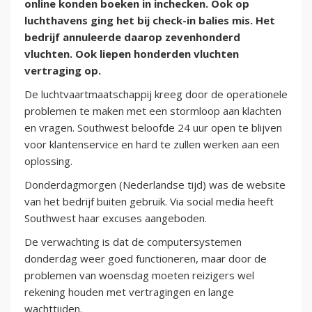
online konden boeken in inchecken. Ook op
luchthavens ging het bij check-in balies mis. Het
bedrijf annuleerde daarop zevenhonderd
vluchten. Ook liepen honderden vluchten
vertraging op.
De luchtvaartmaatschappij kreeg door de operationele
problemen te maken met een stormloop aan klachten
en vragen. Southwest beloofde 24 uur open te blijven
voor klantenservice en hard te zullen werken aan een
oplossing.
Donderdagmorgen (Nederlandse tijd) was de website
van het bedrijf buiten gebruik. Via social media heeft
Southwest haar excuses aangeboden.
De verwachting is dat de computersystemen
donderdag weer goed functioneren, maar door de
problemen van woensdag moeten reizigers wel
rekening houden met vertragingen en lange
wachttijden.