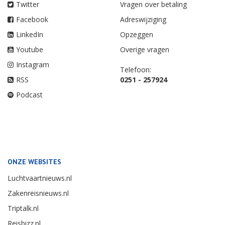
Twitter
Vragen over betaling
Facebook
Adreswijziging
LinkedIn
Opzeggen
Youtube
Overige vragen
Instagram
Telefoon:
RSS
0251 - 257924
Podcast
ONZE WEBSITES
Luchtvaartnieuws.nl
Zakenreisnieuws.nl
Triptalk.nl
Reisbizz.nl