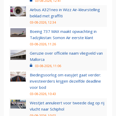
03-08-2026, 12:41
Airbus A321neo in Wizz Air-kleurstelling
beklad met graffiti
03-08-2026, 12:34
Boeing 737 MAX maakt opwachting in
Tadzjikistan: Somon Air eerste klant
03-08-2026, 11:26
Geruzie over officiële naam vliegveld van
Mallorca
03-08-2026, 11:06
Biedingsoorlog om easyJet gaat verder:
investeerders krijgen dezelfde deadline
voor bod
03-08-2026, 10:43
WestJet annuleert voor tweede dag op rij
vlucht naar Schiphol
03-08-2026, 10:02