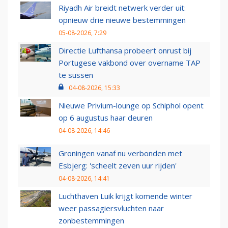
Riyadh Air breidt netwerk verder uit:
opnieuw drie nieuwe bestemmingen
05-08-2026, 7:29
Directie Lufthansa probeert onrust bij
Portugese vakbond over overname TAP
te sussen
04-08-2026, 15:33
Nieuwe Privium-lounge op Schiphol opent
op 6 augustus haar deuren
04-08-2026, 14:46
Groningen vanaf nu verbonden met
Esbjerg: 'scheelt zeven uur rijden'
04-08-2026, 14:41
Luchthaven Luik krijgt komende winter
weer passagiersvluchten naar
zonbestemmingen