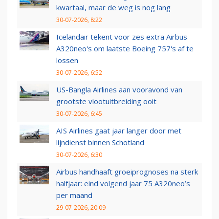
kwartaal, maar de weg is nog lang
30-07-2026, 8:22
Icelandair tekent voor zes extra Airbus
A320neo's om laatste Boeing 757's af te
lossen
30-07-2026, 6:52
US-Bangla Airlines aan vooravond van
grootste vlootuitbreiding ooit
30-07-2026, 6:45
AIS Airlines gaat jaar langer door met
lijndienst binnen Schotland
30-07-2026, 6:30
Airbus handhaaft groeiprognoses na sterk
halfjaar: eind volgend jaar 75 A320neo’s
per maand
29-07-2026, 20:09