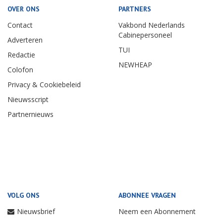
OVER ONS
PARTNERS
Contact
Vakbond Nederlands
Cabinepersoneel
Adverteren
TUI
Redactie
NEWHEAP
Colofon
Privacy & Cookiebeleid
Nieuwsscript
Partnernieuws
VOLG ONS
ABONNEE VRAGEN
Nieuwsbrief
Neem een Abonnement