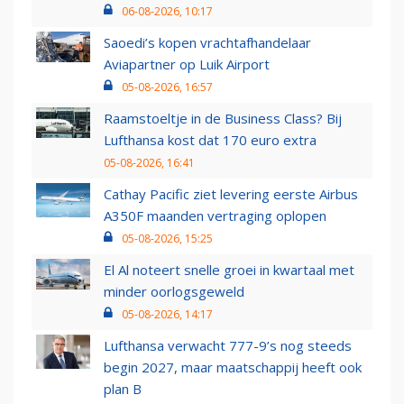
06-08-2026, 10:17
Saoedi’s kopen vrachtafhandelaar
Aviapartner op Luik Airport
05-08-2026, 16:57
Raamstoeltje in de Business Class? Bij
Lufthansa kost dat 170 euro extra
05-08-2026, 16:41
Cathay Pacific ziet levering eerste Airbus
A350F maanden vertraging oplopen
05-08-2026, 15:25
El Al noteert snelle groei in kwartaal met
minder oorlogsgeweld
05-08-2026, 14:17
Lufthansa verwacht 777-9’s nog steeds
begin 2027, maar maatschappij heeft ook
plan B