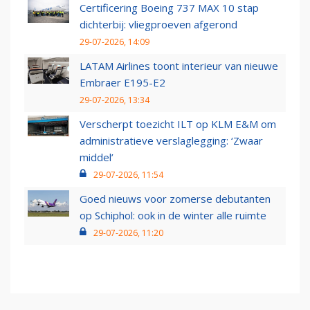
Certificering Boeing 737 MAX 10 stap
dichterbij: vliegproeven afgerond
29-07-2026, 14:09
LATAM Airlines toont interieur van nieuwe
Embraer E195-E2
29-07-2026, 13:34
Verscherpt toezicht ILT op KLM E&M om
administratieve verslaglegging: ‘Zwaar
middel’
29-07-2026, 11:54
Goed nieuws voor zomerse debutanten
op Schiphol: ook in de winter alle ruimte
29-07-2026, 11:20