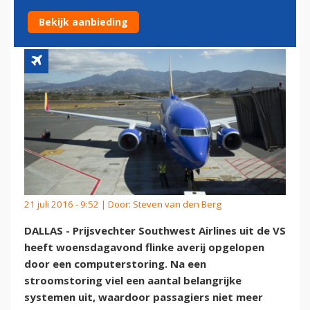
COMPUTERSTORING
Bekijk aanbieding
21 juli 2016 - 9:52 | Door:
Steven van den Berg
DALLAS - Prijsvechter Southwest Airlines uit de VS
heeft woensdagavond flinke averij opgelopen
door een computerstoring. Na een
stroomstoring viel een aantal belangrijke
systemen uit, waardoor passagiers niet meer