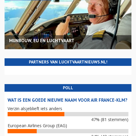
MIJNBOUW, EU EN LUCHTVAART
PARTNERS VAN LUCHTVAARTNIEUWS.NL!
POLL
WAT IS EEN GOEDE NIEUWE NAAM VOOR AIR FRANCE-KLM?
Verzin alsjeblieft iets anders
47% (81 stemmen)
European Airlines Group (EAG)