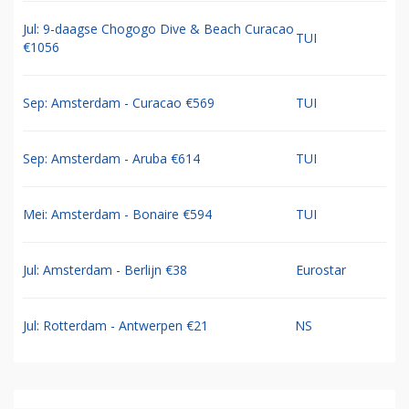
Jul: 9-daagse Chogogo Dive & Beach Curacao
TUI
€1056
Sep: Amsterdam - Curacao €569
TUI
Sep: Amsterdam - Aruba €614
TUI
Mei: Amsterdam - Bonaire €594
TUI
Jul: Amsterdam - Berlijn €38
Eurostar
Jul: Rotterdam - Antwerpen €21
NS