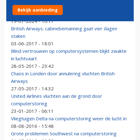
KLM moet operatie 'grotendeels' staken door
Bekijk aanbieding
wereldwijde computerstoring
19-07-2024 - 10:17
British Airways: cabinebemanning gaat vier dagen
staken
03-06-2017 - 18:01
Blind vertrouwen op computersystemen blijkt zwakte
in luchtvaart
28-05-2017 - 23:42
Chaos in Londen door annulering vluchten British
Airways
27-05-2017 - 14:32
United Airlines vluchten aan de grond door
computerstoring
23-01-2017 - 06:11
Vliegtuigen Delta na computerstoring weer de lucht in
08-08-2016 - 15:48
Grote problemen Southwest na computerstoring