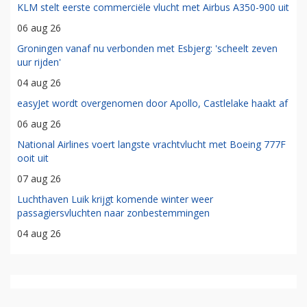
KLM stelt eerste commerciële vlucht met Airbus A350-900 uit
06 aug 26
Groningen vanaf nu verbonden met Esbjerg: 'scheelt zeven
uur rijden'
04 aug 26
easyJet wordt overgenomen door Apollo, Castlelake haakt af
06 aug 26
National Airlines voert langste vrachtvlucht met Boeing 777F
ooit uit
07 aug 26
Luchthaven Luik krijgt komende winter weer
passagiersvluchten naar zonbestemmingen
04 aug 26