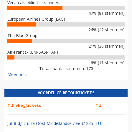
Verzin alsjeblieft iets anders
47% (81 stemmen)
European Airlines Group (EAG)
24% (42 stemmen)
The Blue Group
21% (36 stemmen)
Air-France-KLM-SAS(-TAP)
6% (11 stemmen)
Totaal aantal stemmen: 170
Meer polls
VOORDELIGE RETOURTICKETS
TUI vliegtickets
TUI
Jul: 8-dg cruise Oost Middellandse Zee €1235
TUI