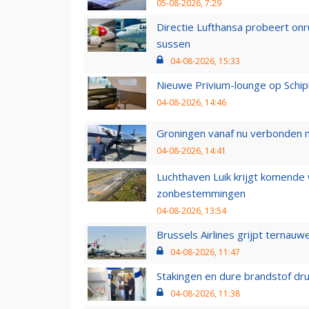
05-08-2026, 7:29
Directie Lufthansa probeert on
sussen
04-08-2026, 15:33
Nieuwe Privium-lounge op Schip
04-08-2026, 14:46
Groningen vanaf nu verbonden me
04-08-2026, 14:41
Luchthaven Luik krijgt komende
zonbestemmingen
04-08-2026, 13:54
Brussels Airlines grijpt ternauw
04-08-2026, 11:47
Stakingen en dure brandstof dr
04-08-2026, 11:38