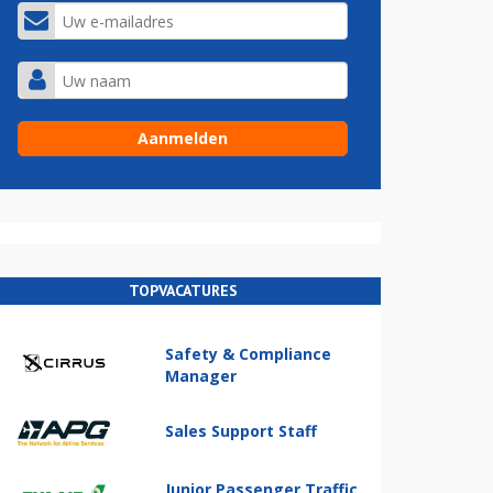
TOPVACATURES
Safety & Compliance
Manager
Sales Support Staff
Junior Passenger Traffic