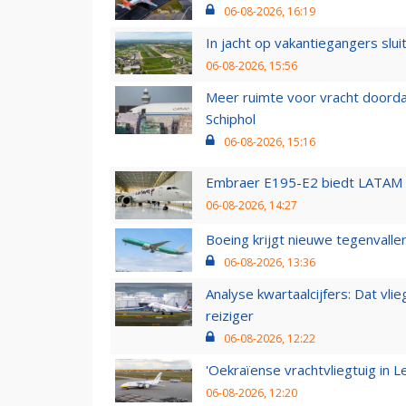
06-08-2026, 16:19
In jacht op vakantiegangers slui
06-08-2026, 15:56
Meer ruimte voor vracht doorda
Schiphol
06-08-2026, 15:16
Embraer E195-E2 biedt LATAM k
06-08-2026, 14:27
Boeing krijgt nieuwe tegenvall
06-08-2026, 13:36
Analyse kwartaalcijfers: Dat vl
reiziger
06-08-2026, 12:22
'Oekraïense vrachtvliegtuig in Le
06-08-2026, 12:20