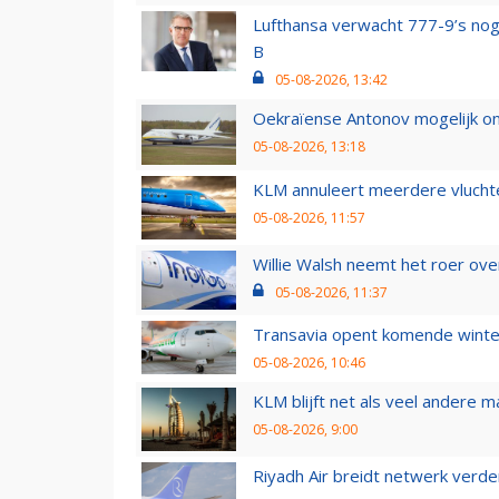
Lufthansa verwacht 777-9’s nog
B
05-08-2026, 13:42
Oekraïense Antonov mogelijk on
05-08-2026, 13:18
KLM annuleert meerdere vluchte
05-08-2026, 11:57
Willie Walsh neemt het roer over
05-08-2026, 11:37
Transavia opent komende winter
05-08-2026, 10:46
KLM blijft net als veel andere m
05-08-2026, 9:00
Riyadh Air breidt netwerk verd