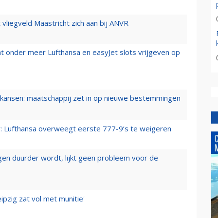
t vliegveld Maastricht zich aan bij ANVR
t onder meer Lufthansa en easyJet slots vrijgeven op
ansen: maatschappij zet in op nieuwe bestemmingen
er: Lufthansa overweegt eerste 777-9’s te weigeren
iegen duurder wordt, lijkt geen probleem voor de
ipzig zat vol met munitie'