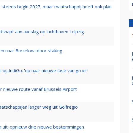
 steeds begin 2027, maar maatschappij heeft ook plan
tsnapt aan aanslag op luchthaven Leipzig
n naar Barcelona door staking
 bij IndiGo: 'op naar nieuwe fase van groei'
 nieuwe route vanaf Brussels Airport
aatschappijen langer weg uit Golfregio
er uit: opnieuw drie nieuwe bestemmingen