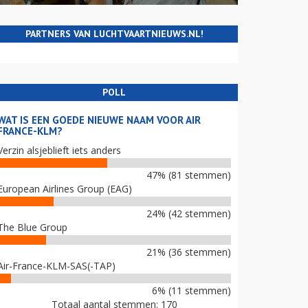
PARTNERS VAN LUCHTVAARTNIEUWS.NL!
POLL
WAT IS EEN GOEDE NIEUWE NAAM VOOR AIR
FRANCE-KLM?
Verzin alsjeblieft iets anders
47% (81 stemmen)
European Airlines Group (EAG)
24% (42 stemmen)
The Blue Group
21% (36 stemmen)
Air-France-KLM-SAS(-TAP)
6% (11 stemmen)
Totaal aantal stemmen: 170