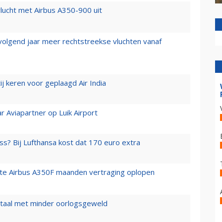
lucht met Airbus A350-900 uit
 volgend jaar meer rechtstreekse vluchten vanaf
j keren voor geplaagd Air India
r Aviapartner op Luik Airport
ss? Bij Lufthansa kost dat 170 euro extra
rste Airbus A350F maanden vertraging oplopen
wartaal met minder oorlogsgeweld