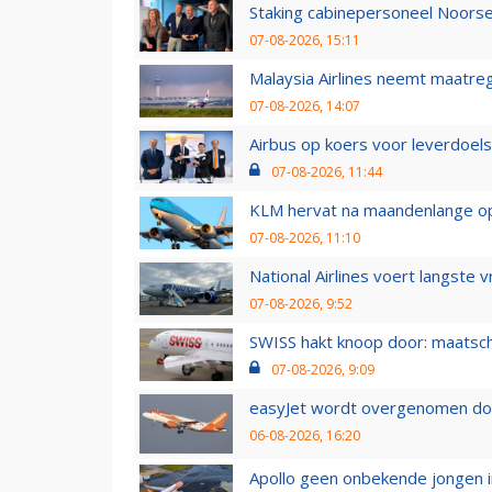
Staking cabinepersoneel Noorse
07-08-2026, 15:11
Malaysia Airlines neemt maatreg
07-08-2026, 14:07
Airbus op koers voor leverdoelst
07-08-2026, 11:44
KLM hervat na maandenlange ops
07-08-2026, 11:10
National Airlines voert langste 
07-08-2026, 9:52
SWISS hakt knoop door: maatsc
07-08-2026, 9:09
easyJet wordt overgenomen door
06-08-2026, 16:20
Apollo geen onbekende jongen i