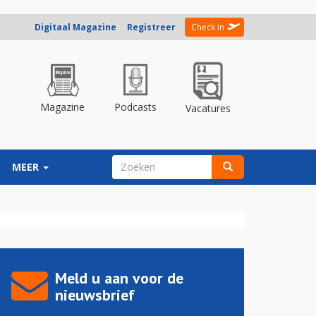
Digitaal Magazine
Registreer
Check in
Magazine
Podcasts
Vacatures
ZOEKVELD
MEER
Zoeken
Meld u aan voor de
nieuwsbrief