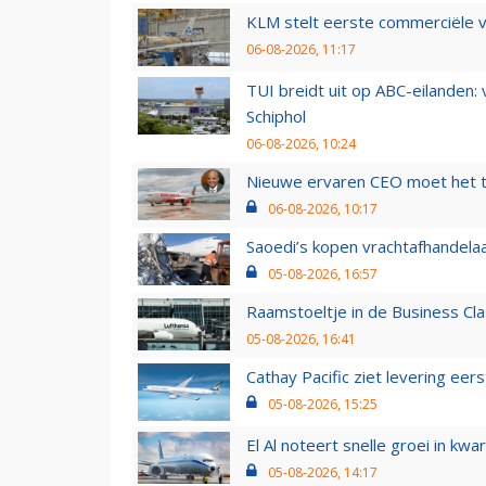
KLM stelt eerste commerciële v
06-08-2026, 11:17
TUI breidt uit op ABC-eilanden:
Schiphol
06-08-2026, 10:24
Nieuwe ervaren CEO moet het ti
06-08-2026, 10:17
Saoedi’s kopen vrachtafhandelaa
05-08-2026, 16:57
Raamstoeltje in de Business Cla
05-08-2026, 16:41
Cathay Pacific ziet levering ee
05-08-2026, 15:25
El Al noteert snelle groei in k
05-08-2026, 14:17