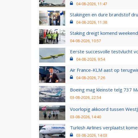
04-08-2026, 11:47
Stakingen en dure brandstof dr
04-08-2026, 11:38
Staking dreigt komend weekend
04-08-2026, 10:57
Eerste succesvolle testvlucht 
04-08-2026, 9:54
Air France-KLM aast op terugwin
04-08-2026, 7:26
Boeing mag kleinste telg 737 MA
03-08-2026, 22:54
Voorlopig akkoord tussen WestJe
03-08-2026, 14:40
Turkish Airlines verplaatst ko
03-08-2026, 14:03