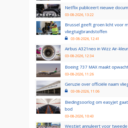
Netflix publiceert nieuwe docu
03-08-2026, 13:22
Brussel geeft groen licht voor
vliegtuigbrandstoffen
03-08-2026, 12:41
Airbus A321neo in Wizz Air-kleur
03-08-2026, 12:34
Boeing 737 MAX maakt opwachtin
03-08-2026, 11:26
Geruzie over officiële naam vlie
03-08-2026, 11:06
Biedingsoorlog om easyJet gaat 
bod
03-08-2026, 10:43
WestJet annuleert voor tweede d