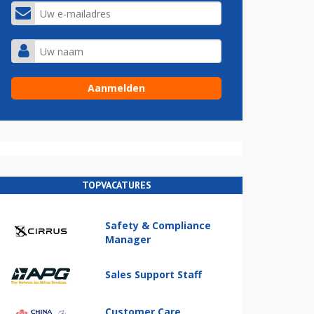
TOPVACATURES
Safety & Compliance
Manager
Sales Support Staff
Customer Care