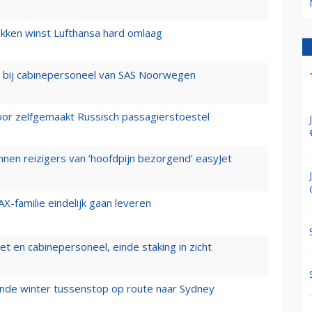
ukken winst Lufthansa hard omlaag
 bij cabinepersoneel van SAS Noorwegen
voor zelfgemaakt Russisch passagierstoestel
nen reizigers van ‘hoofdpijn bezorgend’ easyJet
X-familie eindelijk gaan leveren
t en cabinepersoneel, einde staking in zicht
mende winter tussenstop op route naar Sydney