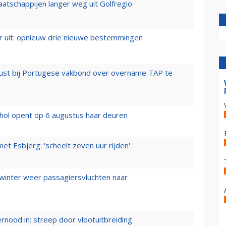
aatschappijen langer weg uit Golfregio
er uit: opnieuw drie nieuwe bestemmingen
rust bij Portugese vakbond over overname TAP te
hol opent op 6 augustus haar deuren
t Esbjerg: 'scheelt zeven uur rijden'
 winter weer passagiersvluchten naar
ernood in: streep door vlootuitbreiding