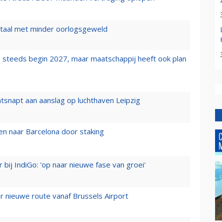
wartaal met minder oorlogsgeweld
 steeds begin 2027, maar maatschappij heeft ook plan
tsnapt aan aanslag op luchthaven Leipzig
n naar Barcelona door staking
 bij IndiGo: 'op naar nieuwe fase van groei'
 nieuwe route vanaf Brussels Airport