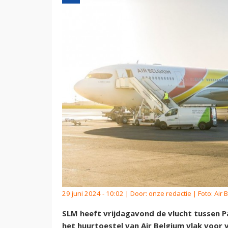
29 juni 2024 - 10:02 | Door:
onze redactie
| Foto: Air 
SLM heeft vrijdagavond de vlucht tussen
het huurtoestel van Air Belgium vlak voor