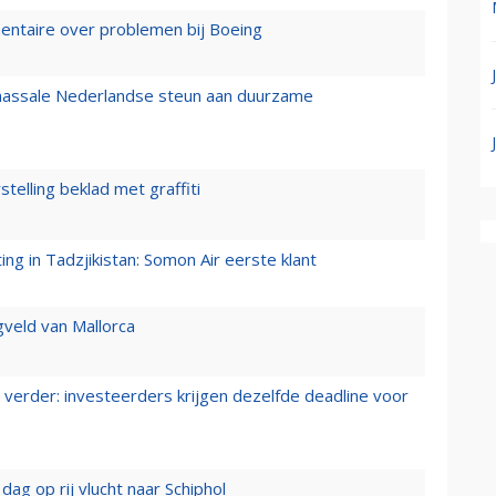
mentaire over problemen bij Boeing
 massale Nederlandse steun aan duurzame
stelling beklad met graffiti
g in Tadzjikistan: Somon Air eerste klant
gveld van Mallorca
verder: investeerders krijgen dezelfde deadline voor
ag op rij vlucht naar Schiphol