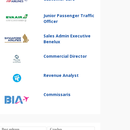
Junior Passenger Traffic
Officer
Sales Admin Executive
Benelux
Commercial Director
Revenue Analyst
Commissaris
Best gelezen
Crashes