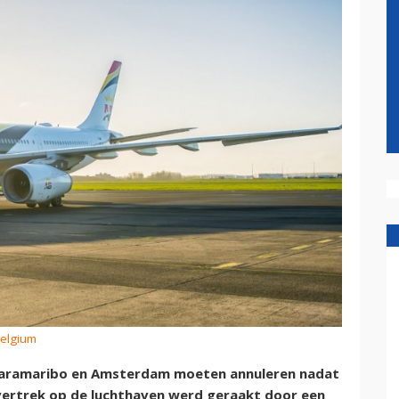
Belgium
 Paramaribo en Amsterdam moeten annuleren nadat
 vertrek op de luchthaven werd geraakt door een