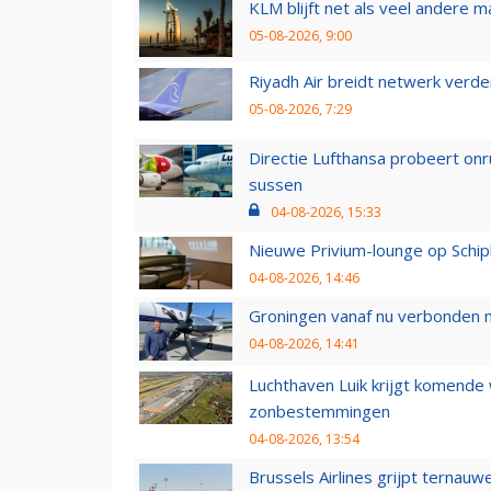
KLM blijft net als veel andere m
05-08-2026, 9:00
Riyadh Air breidt netwerk verd
05-08-2026, 7:29
Directie Lufthansa probeert on
sussen
04-08-2026, 15:33
Nieuwe Privium-lounge op Schip
04-08-2026, 14:46
Groningen vanaf nu verbonden me
04-08-2026, 14:41
Luchthaven Luik krijgt komende
zonbestemmingen
04-08-2026, 13:54
Brussels Airlines grijpt ternauw