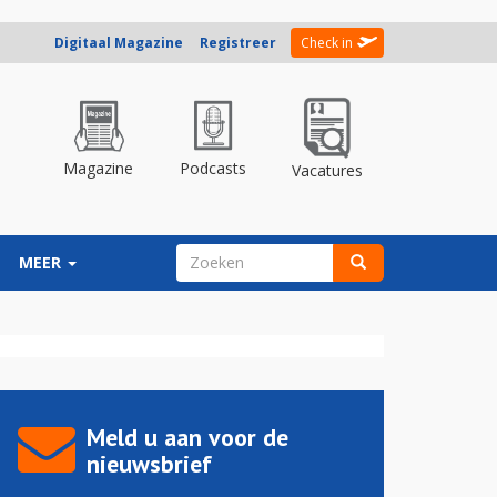
Digitaal Magazine
Registreer
Check in
Magazine
Podcasts
Vacatures
ZOEKVELD
MEER
Zoeken
Meld u aan voor de
nieuwsbrief