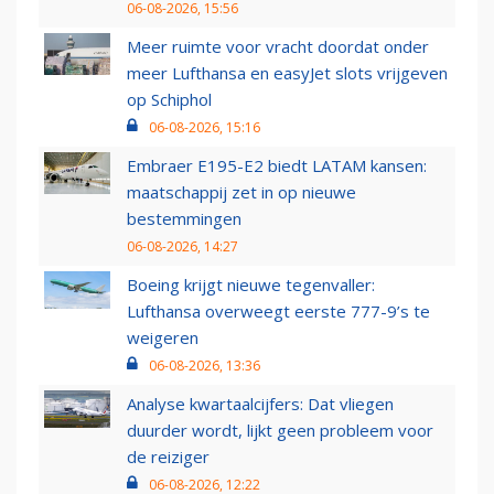
06-08-2026, 15:56
Meer ruimte voor vracht doordat onder
meer Lufthansa en easyJet slots vrijgeven
op Schiphol
06-08-2026, 15:16
Embraer E195-E2 biedt LATAM kansen:
maatschappij zet in op nieuwe
bestemmingen
06-08-2026, 14:27
Boeing krijgt nieuwe tegenvaller:
Lufthansa overweegt eerste 777-9’s te
weigeren
06-08-2026, 13:36
Analyse kwartaalcijfers: Dat vliegen
duurder wordt, lijkt geen probleem voor
de reiziger
06-08-2026, 12:22