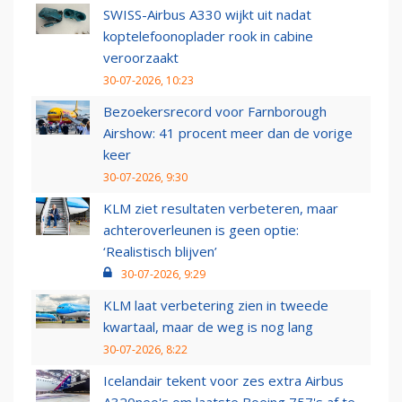
SWISS-Airbus A330 wijkt uit nadat
koptelefoonoplader rook in cabine
veroorzaakt
30-07-2026, 10:23
Bezoekersrecord voor Farnborough
Airshow: 41 procent meer dan de vorige
keer
30-07-2026, 9:30
KLM ziet resultaten verbeteren, maar
achteroverleunen is geen optie:
‘Realistisch blijven’
30-07-2026, 9:29
KLM laat verbetering zien in tweede
kwartaal, maar de weg is nog lang
30-07-2026, 8:22
Icelandair tekent voor zes extra Airbus