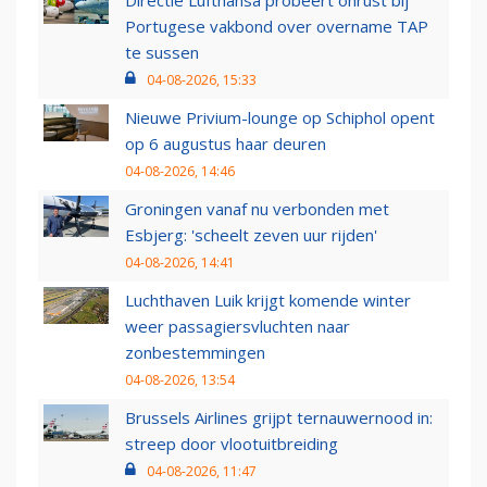
Directie Lufthansa probeert onrust bij
Portugese vakbond over overname TAP
te sussen
04-08-2026, 15:33
Nieuwe Privium-lounge op Schiphol opent
op 6 augustus haar deuren
04-08-2026, 14:46
Groningen vanaf nu verbonden met
Esbjerg: 'scheelt zeven uur rijden'
04-08-2026, 14:41
Luchthaven Luik krijgt komende winter
weer passagiersvluchten naar
zonbestemmingen
04-08-2026, 13:54
Brussels Airlines grijpt ternauwernood in:
streep door vlootuitbreiding
04-08-2026, 11:47