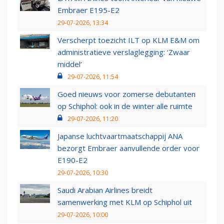
Embraer E195-E2
29-07-2026, 13:34
Verscherpt toezicht ILT op KLM E&M om
administratieve verslaglegging: ‘Zwaar
middel’
29-07-2026, 11:54
Goed nieuws voor zomerse debutanten
op Schiphol: ook in de winter alle ruimte
29-07-2026, 11:20
Japanse luchtvaartmaatschappij ANA
bezorgt Embraer aanvullende order voor
E190-E2
29-07-2026, 10:30
Saudi Arabian Airlines breidt
samenwerking met KLM op Schiphol uit
29-07-2026, 10:00