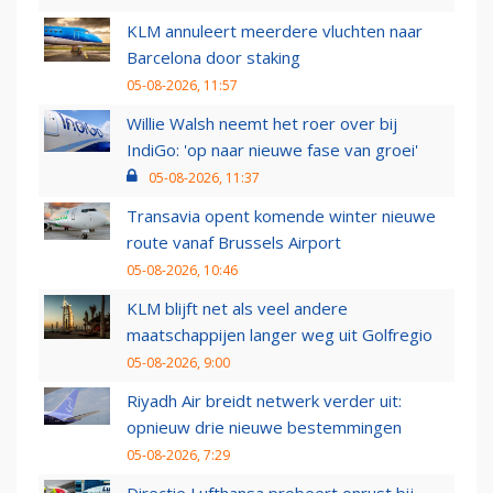
KLM annuleert meerdere vluchten naar
Barcelona door staking
05-08-2026, 11:57
Willie Walsh neemt het roer over bij
IndiGo: 'op naar nieuwe fase van groei'
05-08-2026, 11:37
Transavia opent komende winter nieuwe
route vanaf Brussels Airport
05-08-2026, 10:46
KLM blijft net als veel andere
maatschappijen langer weg uit Golfregio
05-08-2026, 9:00
Riyadh Air breidt netwerk verder uit:
opnieuw drie nieuwe bestemmingen
05-08-2026, 7:29