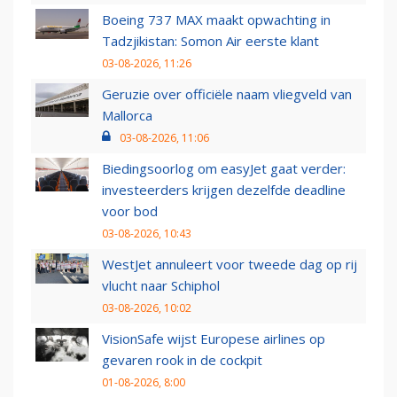
Boeing 737 MAX maakt opwachting in
Tadzjikistan: Somon Air eerste klant
03-08-2026, 11:26
Geruzie over officiële naam vliegveld van
Mallorca
03-08-2026, 11:06
Biedingsoorlog om easyJet gaat verder:
investeerders krijgen dezelfde deadline
voor bod
03-08-2026, 10:43
WestJet annuleert voor tweede dag op rij
vlucht naar Schiphol
03-08-2026, 10:02
VisionSafe wijst Europese airlines op
gevaren rook in de cockpit
01-08-2026, 8:00