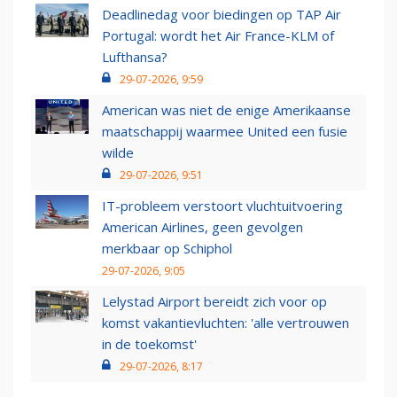
Deadlinedag voor biedingen op TAP Air
Portugal: wordt het Air France-KLM of
Lufthansa?
29-07-2026, 9:59
American was niet de enige Amerikaanse
maatschappij waarmee United een fusie
wilde
29-07-2026, 9:51
IT-probleem verstoort vluchtuitvoering
American Airlines, geen gevolgen
merkbaar op Schiphol
29-07-2026, 9:05
Lelystad Airport bereidt zich voor op
komst vakantievluchten: 'alle vertrouwen
in de toekomst'
29-07-2026, 8:17