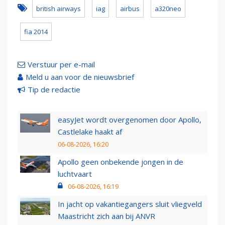
british airways
iag
airbus
a320neo
fia 2014
Verstuur per e-mail
Meld u aan voor de nieuwsbrief
Tip de redactie
easyJet wordt overgenomen door Apollo,
Castlelake haakt af
06-08-2026, 16:20
Apollo geen onbekende jongen in de
luchtvaart
06-08-2026, 16:19
In jacht op vakantiegangers sluit vliegveld
Maastricht zich aan bij ANVR