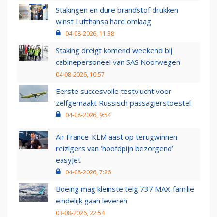
Stakingen en dure brandstof drukken
winst Lufthansa hard omlaag
04-08-2026, 11:38
Staking dreigt komend weekend bij
cabinepersoneel van SAS Noorwegen
04-08-2026, 10:57
Eerste succesvolle testvlucht voor
zelfgemaakt Russisch passagierstoestel
04-08-2026, 9:54
Air France-KLM aast op terugwinnen
reizigers van ‘hoofdpijn bezorgend’
easyJet
04-08-2026, 7:26
Boeing mag kleinste telg 737 MAX-familie
eindelijk gaan leveren
03-08-2026, 22:54