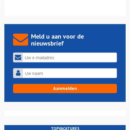
Meld u aan voor de
nieuwsbrief
TOPVACATURES