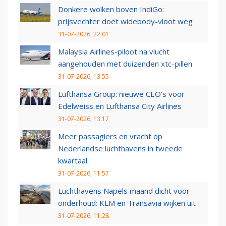
Donkere wolken boven IndiGo:
prijsvechter doet widebody-vloot weg
31-07-2026, 22:01
Malaysia Airlines-piloot na vlucht
aangehouden met duizenden xtc-pillen
31-07-2026, 13:55
Lufthansa Group: nieuwe CEO’s voor
Edelweiss en Lufthansa City Airlines
31-07-2026, 13:17
Meer passagiers en vracht op
Nederlandse luchthavens in tweede
kwartaal
31-07-2026, 11:57
Luchthavens Napels maand dicht voor
onderhoud: KLM en Transavia wijken uit
31-07-2026, 11:28