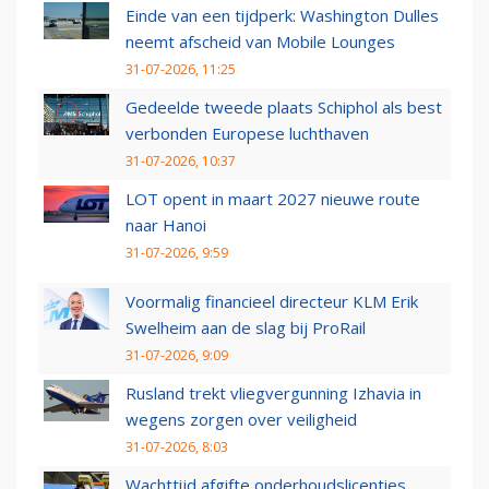
Einde van een tijdperk: Washington Dulles
neemt afscheid van Mobile Lounges
31-07-2026, 11:25
Gedeelde tweede plaats Schiphol als best
verbonden Europese luchthaven
31-07-2026, 10:37
LOT opent in maart 2027 nieuwe route
naar Hanoi
31-07-2026, 9:59
Voormalig financieel directeur KLM Erik
Swelheim aan de slag bij ProRail
31-07-2026, 9:09
Rusland trekt vliegvergunning Izhavia in
wegens zorgen over veiligheid
31-07-2026, 8:03
Wachttijd afgifte onderhoudslicenties