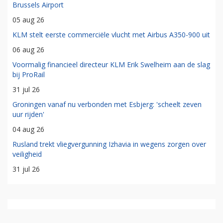
Brussels Airport
05 aug 26
KLM stelt eerste commerciële vlucht met Airbus A350-900 uit
06 aug 26
Voormalig financieel directeur KLM Erik Swelheim aan de slag
bij ProRail
31 jul 26
Groningen vanaf nu verbonden met Esbjerg: 'scheelt zeven
uur rijden'
04 aug 26
Rusland trekt vliegvergunning Izhavia in wegens zorgen over
veiligheid
31 jul 26