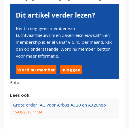
Dit artikel verder lezen?
Bent u nog geen member van
Luchtvaartnieuws.nl en Zakenreisnieuws.nl? Een
membership is er al vanaf € 5,45 per maand. Klik
dan op onderstaande 'Word nu member' button
voor meer informatie.
Word nu member
Inloggen
Foto
Lees ook:
Grote order IAG voor Airbus A320 en A320neo
15-08-2013, 11:34