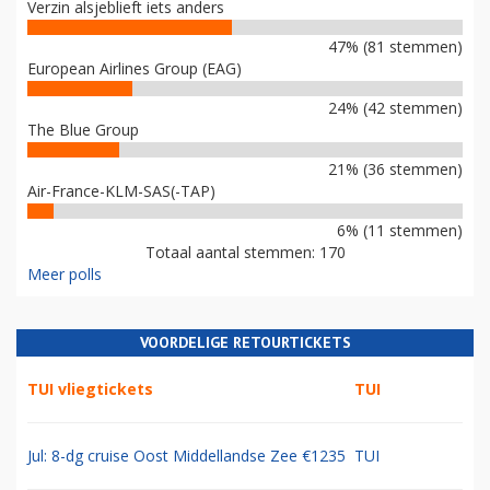
Verzin alsjeblieft iets anders
47% (81 stemmen)
European Airlines Group (EAG)
24% (42 stemmen)
The Blue Group
21% (36 stemmen)
Air-France-KLM-SAS(-TAP)
6% (11 stemmen)
Totaal aantal stemmen: 170
Meer polls
VOORDELIGE RETOURTICKETS
TUI vliegtickets
TUI
Jul: 8-dg cruise Oost Middellandse Zee €1235
TUI