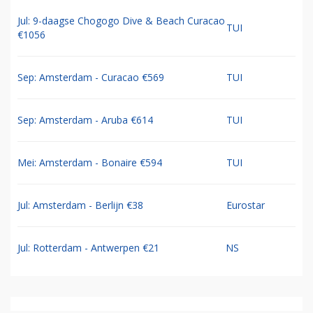
Jul: 9-daagse Chogogo Dive & Beach Curacao
TUI
€1056
Sep: Amsterdam - Curacao €569
TUI
Sep: Amsterdam - Aruba €614
TUI
Mei: Amsterdam - Bonaire €594
TUI
Jul: Amsterdam - Berlijn €38
Eurostar
Jul: Rotterdam - Antwerpen €21
NS