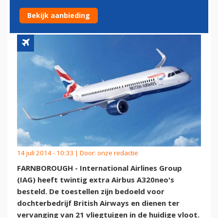
AIRWAYS
Bekijk aanbieding
14 juli 2014 - 10:33 | Door:
onze redactie
FARNBOROUGH - International Airlines Group
(IAG) heeft twintig extra Airbus A320neo's
besteld. De toestellen zijn bedoeld voor
dochterbedrijf British Airways en dienen ter
vervanging van 21 vliegtuigen in de huidige vloot.