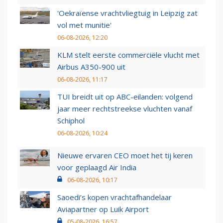
'Oekraïense vrachtvliegtuig in Leipzig zat
vol met munitie'
06-08-2026, 12:20
KLM stelt eerste commerciële vlucht met
Airbus A350-900 uit
06-08-2026, 11:17
TUI breidt uit op ABC-eilanden: volgend
jaar meer rechtstreekse vluchten vanaf
Schiphol
06-08-2026, 10:24
Nieuwe ervaren CEO moet het tij keren
voor geplaagd Air India
06-08-2026, 10:17
Saoedi’s kopen vrachtafhandelaar
Aviapartner op Luik Airport
05-08-2026, 16:57