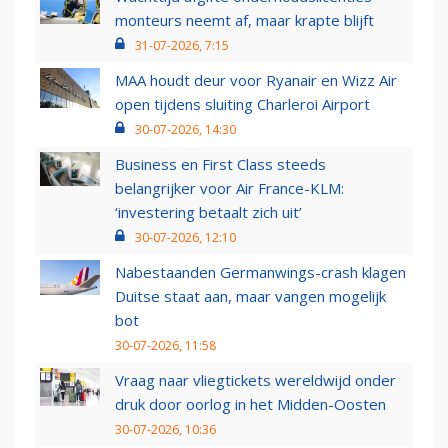
monteurs neemt af, maar krapte blijft
31-07-2026, 7:15
MAA houdt deur voor Ryanair en Wizz Air
open tijdens sluiting Charleroi Airport
30-07-2026, 14:30
Business en First Class steeds
belangrijker voor Air France-KLM:
‘investering betaalt zich uit’
30-07-2026, 12:10
Nabestaanden Germanwings-crash klagen
Duitse staat aan, maar vangen mogelijk
bot
30-07-2026, 11:58
Vraag naar vliegtickets wereldwijd onder
druk door oorlog in het Midden-Oosten
30-07-2026, 10:36