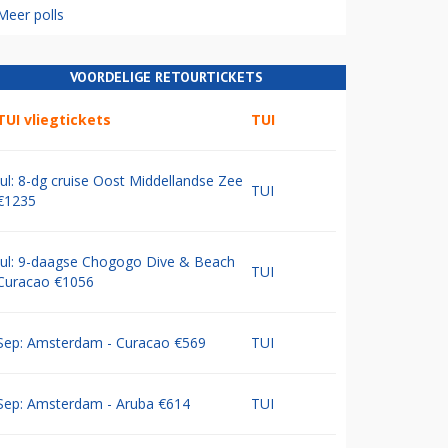
Meer polls
VOORDELIGE RETOURTICKETS
TUI vliegtickets
TUI
Jul: 8-dg cruise Oost Middellandse Zee
TUI
€1235
Jul: 9-daagse Chogogo Dive & Beach
TUI
Curacao €1056
Sep: Amsterdam - Curacao €569
TUI
Sep: Amsterdam - Aruba €614
TUI