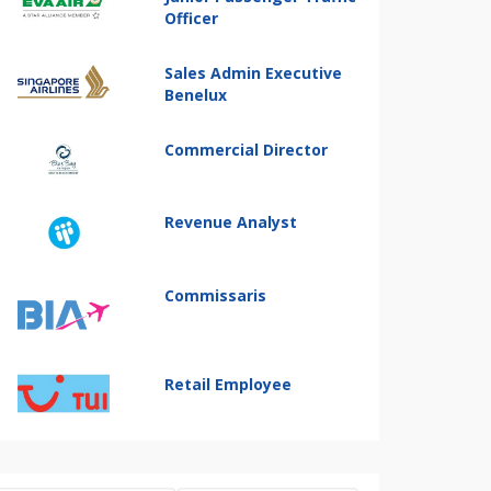
Officer
Sales Admin Executive
Benelux
Commercial Director
Revenue Analyst
Commissaris
Retail Employee