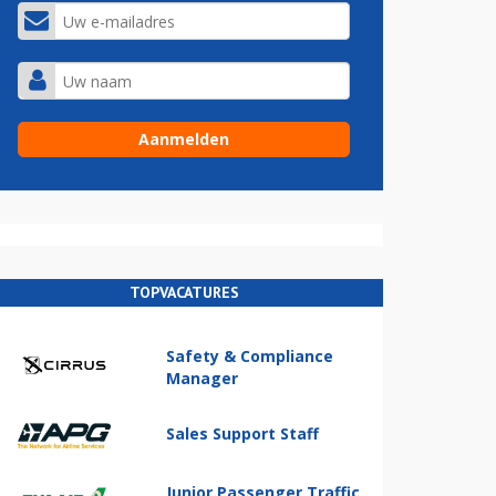
TOPVACATURES
Safety & Compliance
Manager
Sales Support Staff
Junior Passenger Traffic