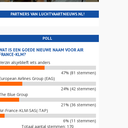
PARTNERS VAN LUCHTVAARTNIEUWS.NL!
POLL
WAT IS EEN GOEDE NIEUWE NAAM VOOR AIR
FRANCE-KLM?
Verzin alsjeblieft iets anders
47% (81 stemmen)
European Airlines Group (EAG)
24% (42 stemmen)
The Blue Group
21% (36 stemmen)
Air-France-KLM-SAS(-TAP)
6% (11 stemmen)
Totaal aantal stemmen: 170