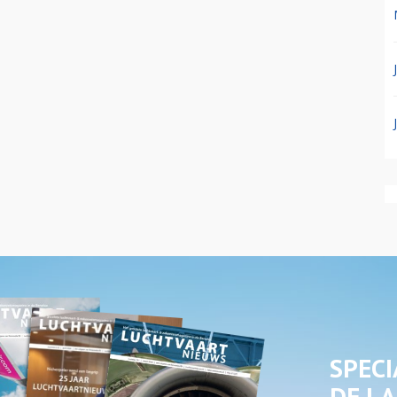
SPECI
DE LA