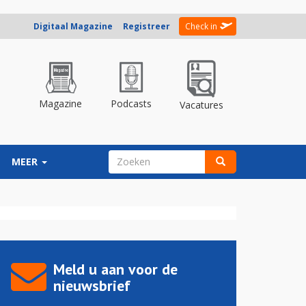
Digitaal Magazine
Registreer
Check in
Magazine
Podcasts
Vacatures
ZOEKVELD
MEER
Zoeken
Meld u aan voor de
nieuwsbrief