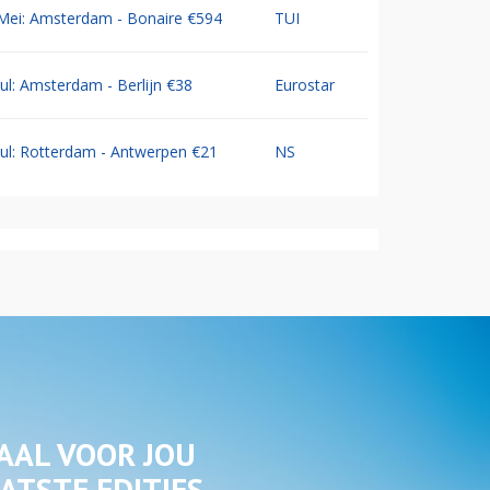
Mei: Amsterdam - Bonaire €594
TUI
Jul: Amsterdam - Berlijn €38
Eurostar
Jul: Rotterdam - Antwerpen €21
NS
AAL VOOR JOU
ATSTE EDITIES