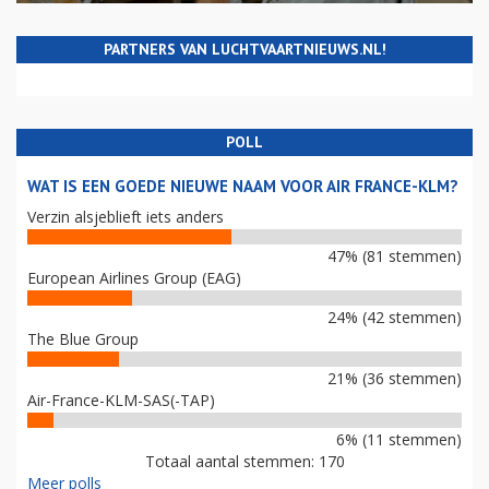
PARTNERS VAN LUCHTVAARTNIEUWS.NL!
POLL
WAT IS EEN GOEDE NIEUWE NAAM VOOR AIR FRANCE-KLM?
Verzin alsjeblieft iets anders
47% (81 stemmen)
European Airlines Group (EAG)
24% (42 stemmen)
The Blue Group
21% (36 stemmen)
Air-France-KLM-SAS(-TAP)
6% (11 stemmen)
Totaal aantal stemmen: 170
Meer polls