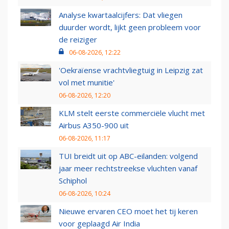
Analyse kwartaalcijfers: Dat vliegen
duurder wordt, lijkt geen probleem voor
de reiziger
06-08-2026, 12:22
'Oekraïense vrachtvliegtuig in Leipzig zat
vol met munitie'
06-08-2026, 12:20
KLM stelt eerste commerciële vlucht met
Airbus A350-900 uit
06-08-2026, 11:17
TUI breidt uit op ABC-eilanden: volgend
jaar meer rechtstreekse vluchten vanaf
Schiphol
06-08-2026, 10:24
Nieuwe ervaren CEO moet het tij keren
voor geplaagd Air India