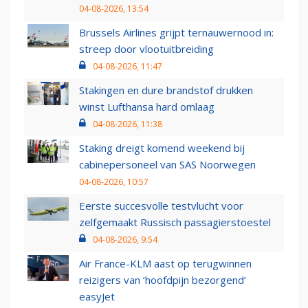
04-08-2026, 13:54
Brussels Airlines grijpt ternauwernood in:
streep door vlootuitbreiding
04-08-2026, 11:47
Stakingen en dure brandstof drukken
winst Lufthansa hard omlaag
04-08-2026, 11:38
Staking dreigt komend weekend bij
cabinepersoneel van SAS Noorwegen
04-08-2026, 10:57
Eerste succesvolle testvlucht voor
zelfgemaakt Russisch passagierstoestel
04-08-2026, 9:54
Air France-KLM aast op terugwinnen
reizigers van ‘hoofdpijn bezorgend’
easyJet