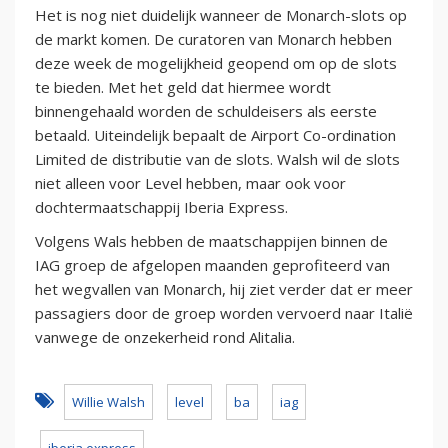
Het is nog niet duidelijk wanneer de Monarch-slots op
de markt komen. De curatoren van Monarch hebben
deze week de mogelijkheid geopend om op de slots
te bieden. Met het geld dat hiermee wordt
binnengehaald worden de schuldeisers als eerste
betaald. Uiteindelijk bepaalt de Airport Co-ordination
Limited de distributie van de slots. Walsh wil de slots
niet alleen voor Level hebben, maar ook voor
dochtermaatschappij Iberia Express.
Volgens Wals hebben de maatschappijen binnen de
IAG groep de afgelopen maanden geprofiteerd van
het wegvallen van Monarch, hij ziet verder dat er meer
passagiers door de groep worden vervoerd naar Italië
vanwege de onzekerheid rond Alitalia.
Willie Walsh
level
ba
iag