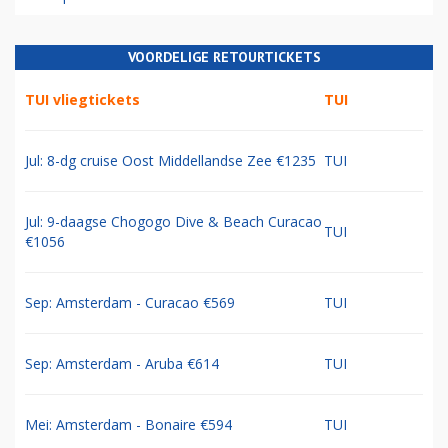
VOORDELIGE RETOURTICKETS
TUI vliegtickets
TUI
Jul: 8-dg cruise Oost Middellandse Zee €1235
TUI
Jul: 9-daagse Chogogo Dive & Beach Curacao
TUI
€1056
Sep: Amsterdam - Curacao €569
TUI
Sep: Amsterdam - Aruba €614
TUI
Mei: Amsterdam - Bonaire €594
TUI