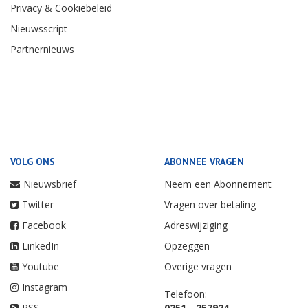
Privacy & Cookiebeleid
Nieuwsscript
Partnernieuws
VOLG ONS
ABONNEE VRAGEN
Nieuwsbrief
Neem een Abonnement
Twitter
Vragen over betaling
Facebook
Adreswijziging
LinkedIn
Opzeggen
Youtube
Overige vragen
Instagram
Telefoon:
RSS
0251 - 257924