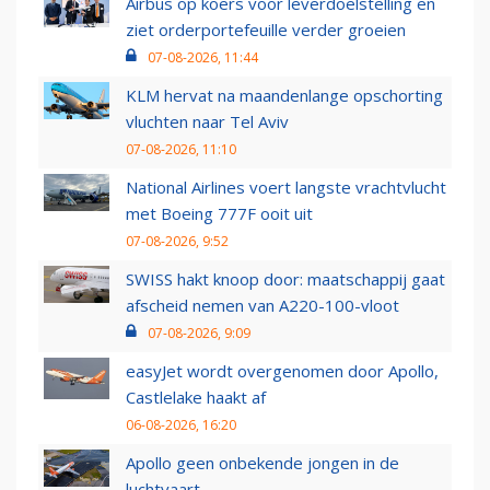
Airbus op koers voor leverdoelstelling en
ziet orderportefeuille verder groeien
07-08-2026, 11:44
KLM hervat na maandenlange opschorting
vluchten naar Tel Aviv
07-08-2026, 11:10
National Airlines voert langste vrachtvlucht
met Boeing 777F ooit uit
07-08-2026, 9:52
SWISS hakt knoop door: maatschappij gaat
afscheid nemen van A220-100-vloot
07-08-2026, 9:09
easyJet wordt overgenomen door Apollo,
Castlelake haakt af
06-08-2026, 16:20
Apollo geen onbekende jongen in de
luchtvaart