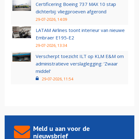
Certificering Boeing 737 MAX 10 stap
dichterbij: vliegproeven afgerond
29-07-2026, 14:09
LATAM Airlines toont interieur van nieuwe
Embraer E195-E2
29-07-2026, 13:34
Verscherpt toezicht ILT op KLM E&M om
administratieve verslaglegging: ‘Zwaar
middel’
29-07-2026, 11:54
Meld u aan voor de
nieuwsbrief