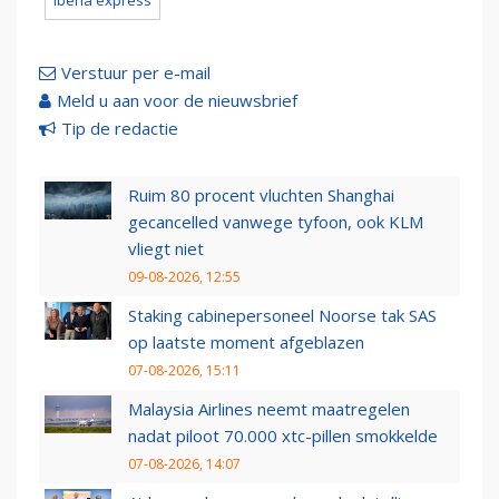
iberia express
Verstuur per e-mail
Meld u aan voor de nieuwsbrief
Tip de redactie
Ruim 80 procent vluchten Shanghai
gecancelled vanwege tyfoon, ook KLM
vliegt niet
09-08-2026, 12:55
Staking cabinepersoneel Noorse tak SAS
op laatste moment afgeblazen
07-08-2026, 15:11
Malaysia Airlines neemt maatregelen
nadat piloot 70.000 xtc-pillen smokkelde
07-08-2026, 14:07