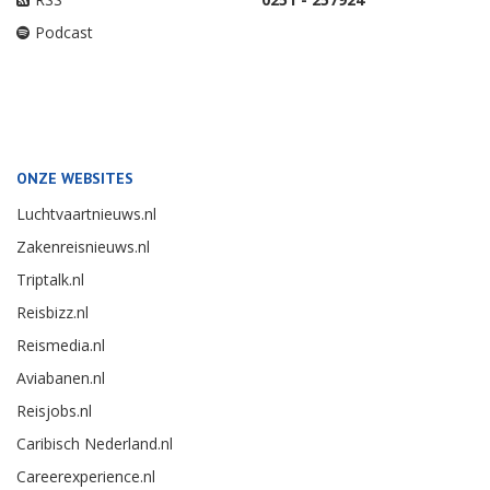
Podcast
ONZE WEBSITES
Luchtvaartnieuws.nl
Zakenreisnieuws.nl
Triptalk.nl
Reisbizz.nl
Reismedia.nl
Aviabanen.nl
Reisjobs.nl
Caribisch Nederland.nl
Careerexperience.nl