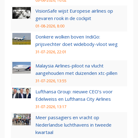
03-08-2026, 10:02
VisionSafe wijst Europese airlines op
gevaren rook in de cockpit
01-08-2026, 8:00
Donkere wolken boven IndiGo:
prijsvechter doet widebody-vloot weg
31-07-2026, 22:01
Malaysia Airlines-piloot na vlucht
aangehouden met duizenden xtc-pillen
31-07-2026, 13:55
Lufthansa Group: nieuwe CEO’s voor
Edelweiss en Lufthansa City Airlines
31-07-2026, 13:17
Meer passagiers en vracht op
Nederlandse luchthavens in tweede
kwartaal