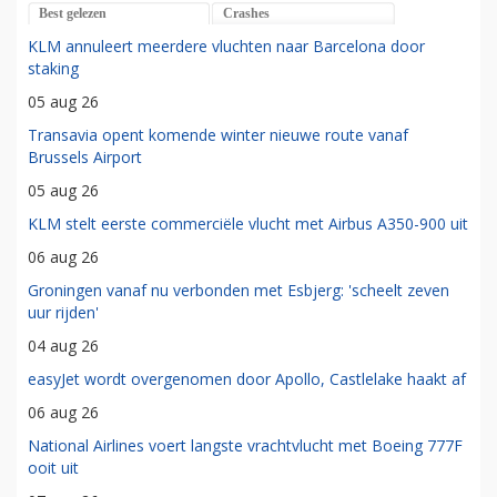
Best gelezen
Crashes
KLM annuleert meerdere vluchten naar Barcelona door
staking
05 aug 26
Transavia opent komende winter nieuwe route vanaf
Brussels Airport
05 aug 26
KLM stelt eerste commerciële vlucht met Airbus A350-900 uit
06 aug 26
Groningen vanaf nu verbonden met Esbjerg: 'scheelt zeven
uur rijden'
04 aug 26
easyJet wordt overgenomen door Apollo, Castlelake haakt af
06 aug 26
National Airlines voert langste vrachtvlucht met Boeing 777F
ooit uit