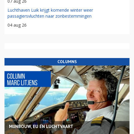
07 aug 26
Luchthaven Luik krijgt komende winter weer
passagiersvluchten naar zonbestemmingen
04 aug 26
COLUMNS
MIJNBOUW, EU EN LUCHTVAART