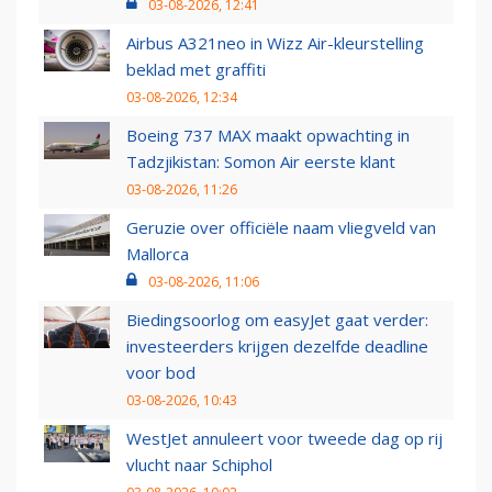
03-08-2026, 12:41
Airbus A321neo in Wizz Air-kleurstelling
beklad met graffiti
03-08-2026, 12:34
Boeing 737 MAX maakt opwachting in
Tadzjikistan: Somon Air eerste klant
03-08-2026, 11:26
Geruzie over officiële naam vliegveld van
Mallorca
03-08-2026, 11:06
Biedingsoorlog om easyJet gaat verder:
investeerders krijgen dezelfde deadline
voor bod
03-08-2026, 10:43
WestJet annuleert voor tweede dag op rij
vlucht naar Schiphol