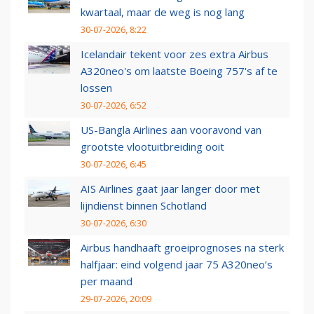
kwartaal, maar de weg is nog lang
30-07-2026, 8:22
Icelandair tekent voor zes extra Airbus
A320neo's om laatste Boeing 757's af te
lossen
30-07-2026, 6:52
US-Bangla Airlines aan vooravond van
grootste vlootuitbreiding ooit
30-07-2026, 6:45
AIS Airlines gaat jaar langer door met
lijndienst binnen Schotland
30-07-2026, 6:30
Airbus handhaaft groeiprognoses na sterk
halfjaar: eind volgend jaar 75 A320neo’s
per maand
29-07-2026, 20:09