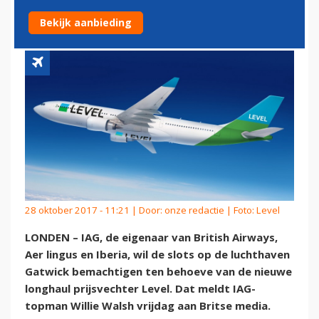
DOCHTER LEVEL
Bekijk aanbieding
28 oktober 2017 - 11:21 | Door:
onze redactie
| Foto: Level
LONDEN – IAG, de eigenaar van British Airways,
Aer lingus en Iberia, wil de slots op de luchthaven
Gatwick bemachtigen ten behoeve van de nieuwe
longhaul prijsvechter Level. Dat meldt IAG-
topman Willie Walsh vrijdag aan Britse media.