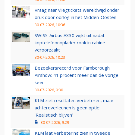
Vraag naar vliegtickets wereldwijd onder
druk door oorlog in het Midden-Oosten
30-07-2026, 10:36
SWISS-Airbus A330 wijkt uit nadat
koptelefoonoplader rook in cabine
veroorzaakt
30-07-2026, 10:23
Bezoekersrecord voor Farnborough
Airshow: 41 procent meer dan de vorige
keer
30-07-2026, 9:30
KLM ziet resultaten verbeteren, maar
achteroverleunen is geen optie:
‘Realistisch blijven’
30-07-2026, 9:29
KLM laat verbetering zien in tweede