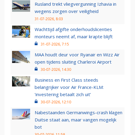
Rusland trekt vliegvergunning Izhavia in
wegens zorgen over veiligheid
31-07-2026, 8:03
Wachttijd afgifte onderhoudslicenties
monteurs neemt af, maar krapte blijft
31-07-2026, 7:15
MAA houdt deur voor Ryanair en Wizz Air
open tijdens sluiting Charleroi Airport
30-07-2026, 14:30
Business en First Class steeds
belangrijker voor Air France-KLM:
‘investering betaalt zich uit’
30-07-2026, 12:10
Nabestaanden Germanwings-crash klagen
Duitse staat aan, maar vangen mogelijk
bot
30-07-2026, 11:58