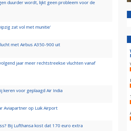
iegen duurder wordt, lijkt geen probleem voor de
ipzig zat vol met munitie'
lucht met Airbus A350-900 uit
 volgend jaar meer rechtstreekse vluchten vanaf
j keren voor geplaagd Air India
r Aviapartner op Luik Airport
ss? Bij Lufthansa kost dat 170 euro extra