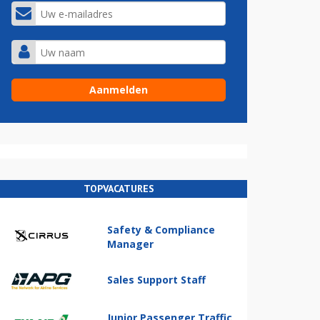
TOPVACATURES
Safety & Compliance
Manager
Sales Support Staff
Junior Passenger Traffic