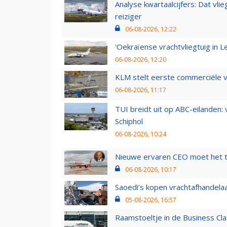
Analyse kwartaalcijfers: Dat vl
reiziger
06-08-2026, 12:22
'Oekraïense vrachtvliegtuig in Le
06-08-2026, 12:20
KLM stelt eerste commerciële v
06-08-2026, 11:17
TUI breidt uit op ABC-eilanden:
Schiphol
06-08-2026, 10:24
Nieuwe ervaren CEO moet het ti
06-08-2026, 10:17
Saoedi’s kopen vrachtafhandelaa
05-08-2026, 16:57
Raamstoeltje in de Business Cla