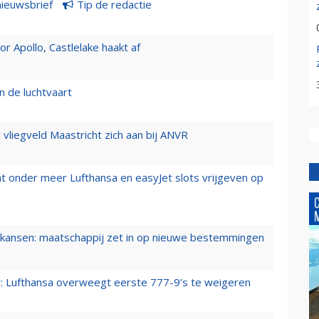
nieuwsbrief
Tip de redactie
 Apollo, Castlelake haakt af
n de luchtvaart
t vliegveld Maastricht zich aan bij ANVR
t onder meer Lufthansa en easyJet slots vrijgeven op
ansen: maatschappij zet in op nieuwe bestemmingen
er: Lufthansa overweegt eerste 777-9’s te weigeren