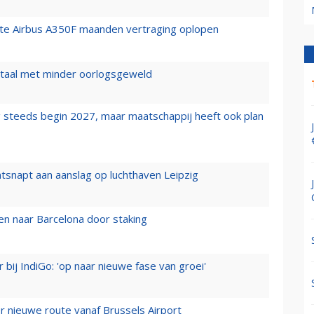
rste Airbus A350F maanden vertraging oplopen
wartaal met minder oorlogsgeweld
 steeds begin 2027, maar maatschappij heeft ook plan
tsnapt aan aanslag op luchthaven Leipzig
n naar Barcelona door staking
 bij IndiGo: 'op naar nieuwe fase van groei'
 nieuwe route vanaf Brussels Airport