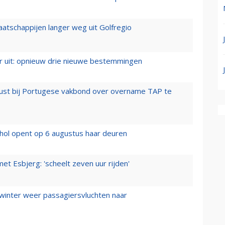
aatschappijen langer weg uit Golfregio
er uit: opnieuw drie nieuwe bestemmingen
rust bij Portugese vakbond over overname TAP te
hol opent op 6 augustus haar deuren
t Esbjerg: 'scheelt zeven uur rijden'
 winter weer passagiersvluchten naar