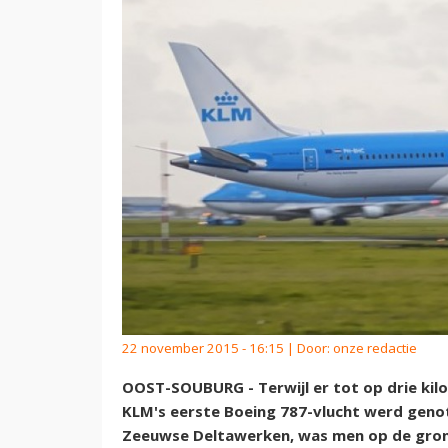
22 november 2015 - 16:15 | Door:
onze redactie
OOST-SOUBURG - Terwijl er tot op drie ki
KLM's eerste Boeing 787-vlucht werd geno
Zeeuwse Deltawerken, was men op de grond