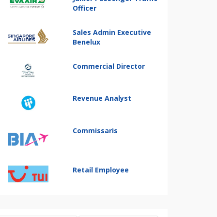
Officer
Sales Admin Executive
Benelux
Commercial Director
Revenue Analyst
Commissaris
Retail Employee