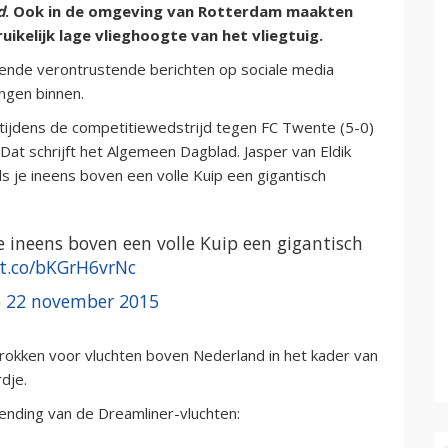
d
. Ook in de omgeving van Rotterdam maakten
kelijk lage vlieghoogte van het vliegtuig.
llende verontrustende berichten op sociale media
ngen binnen.
ijdens de competitiewedstrijd tegen FC Twente (5-0)
Dat schrijft het Algemeen Dagblad. Jasper van Eldik
 als je ineens boven een volle Kuip een gigantisch
 je ineens boven een volle Kuip een gigantisch
/t.co/bKGrH6vrNc
)
22 november 2015
trokken voor vluchten boven Nederland in het kader van
dje.
nding van de Dreamliner-vluchten: