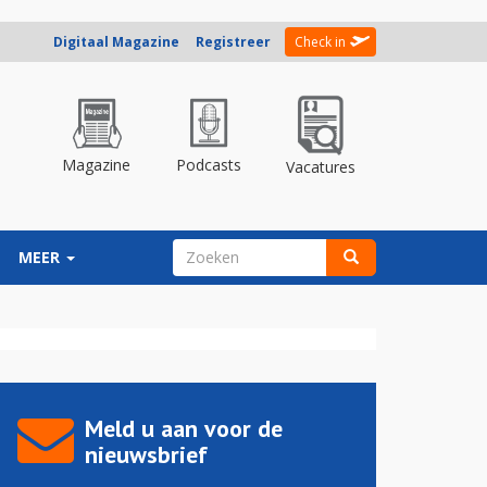
Digitaal Magazine
Registreer
Check in
Magazine
Podcasts
Vacatures
ZOEKVELD
MEER
Zoeken
Meld u aan voor de
nieuwsbrief