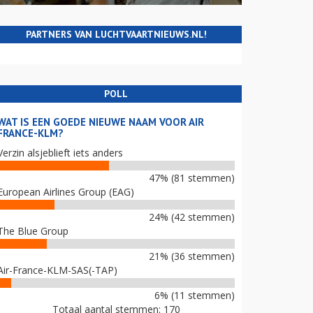
PARTNERS VAN LUCHTVAARTNIEUWS.NL!
POLL
WAT IS EEN GOEDE NIEUWE NAAM VOOR AIR
FRANCE-KLM?
Verzin alsjeblieft iets anders
47% (81 stemmen)
European Airlines Group (EAG)
24% (42 stemmen)
The Blue Group
21% (36 stemmen)
Air-France-KLM-SAS(-TAP)
6% (11 stemmen)
Totaal aantal stemmen: 170