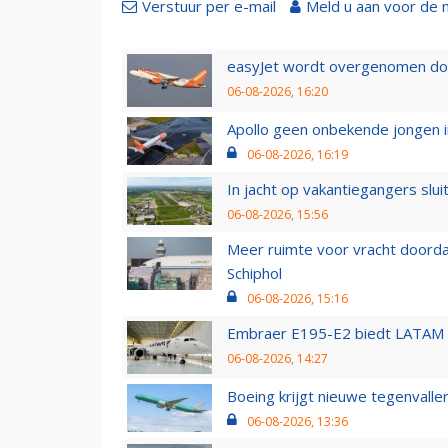
Verstuur per e-mail
Meld u aan voor de 
easyJet wordt overgenomen door
06-08-2026, 16:20
Apollo geen onbekende jongen i
06-08-2026, 16:19
In jacht op vakantiegangers slui
06-08-2026, 15:56
Meer ruimte voor vracht doorda
Schiphol
06-08-2026, 15:16
Embraer E195-E2 biedt LATAM k
06-08-2026, 14:27
Boeing krijgt nieuwe tegenvall
06-08-2026, 13:36