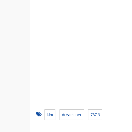
klm
dreamliner
787-9