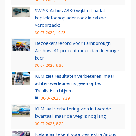
SWISS-Airbus A330 wijkt uit nadat
koptelefoonoplader rook in cabine
veroorzaakt
30-07-2026, 10:23
Bezoekersrecord voor Farnborough
Airshow: 41 procent meer dan de vorige
keer
30-07-2026, 9:30
KLM ziet resultaten verbeteren, maar
achteroverleunen is geen optie:
‘Realistisch blijven’
30-07-2026, 9:29
KLM laat verbetering zien in tweede
kwartaal, maar de weg is nog lang
30-07-2026, 8:22
Icelandair tekent voor zes extra Airbus