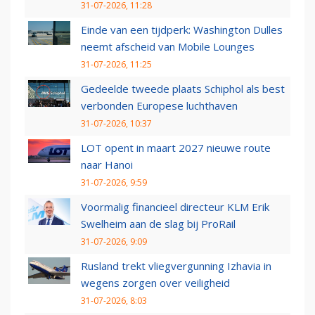
31-07-2026, 11:28
Einde van een tijdperk: Washington Dulles
neemt afscheid van Mobile Lounges
31-07-2026, 11:25
Gedeelde tweede plaats Schiphol als best
verbonden Europese luchthaven
31-07-2026, 10:37
LOT opent in maart 2027 nieuwe route
naar Hanoi
31-07-2026, 9:59
Voormalig financieel directeur KLM Erik
Swelheim aan de slag bij ProRail
31-07-2026, 9:09
Rusland trekt vliegvergunning Izhavia in
wegens zorgen over veiligheid
31-07-2026, 8:03