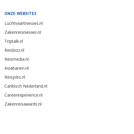
Telefoon:
RSS
0251 - 257924
Podcast
ONZE WEBSITES
Luchtvaartnieuws.nl
Zakenreisnieuws.nl
Triptalk.nl
Reisbizz.nl
Reismedia.nl
Aviabanen.nl
Reisjobs.nl
Caribisch Nederland.nl