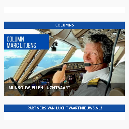
ooit uit
07 aug 26
Luchthaven Luik krijgt komende winter weer
passagiersvluchten naar zonbestemmingen
04 aug 26
COLUMNS