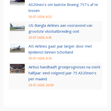
A320neo's om laatste Boeing 757's af te
lossen
30-07-2026, 6:52
US-Bangla Airlines aan vooravond van
grootste vlootuitbreiding ooit
30-07-2026, 6:45
AIS Airlines gaat jaar langer door met
lijndienst binnen Schotland
30-07-2026, 6:30
Airbus handhaaft groeiprognoses na sterk
halfjaar: eind volgend jaar 75 A320neo’s
per maand
29-07-2026, 20:09