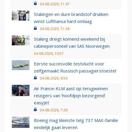
04-08-2026, 11:47
Stakingen en dure brandstof drukken
winst Lufthansa hard omlaag
04-08-2026, 11:38
Staking dreigt komend weekend bij
cabinepersoneel van SAS Noorwegen
04-08-2026, 10:57
Eerste succesvolle testvlucht voor
zelfgemaakt Russisch passagierstoestel
04-08-2026, 9:54
Air France-KLM aast op terugwinnen
reizigers van ‘hoofdpijn bezorgend’
easyJet
04-08-2026, 7:26
Boeing mag kleinste telg 737 MAX-familie
eindelijk gaan leveren