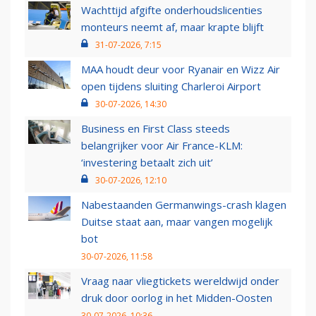
Wachttijd afgifte onderhoudslicenties
monteurs neemt af, maar krapte blijft
31-07-2026, 7:15
MAA houdt deur voor Ryanair en Wizz Air
open tijdens sluiting Charleroi Airport
30-07-2026, 14:30
Business en First Class steeds
belangrijker voor Air France-KLM:
‘investering betaalt zich uit’
30-07-2026, 12:10
Nabestaanden Germanwings-crash klagen
Duitse staat aan, maar vangen mogelijk
bot
30-07-2026, 11:58
Vraag naar vliegtickets wereldwijd onder
druk door oorlog in het Midden-Oosten
30-07-2026, 10:36