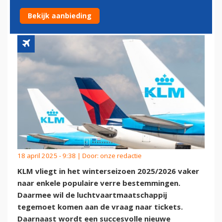
VERRE BESTEMMINGEN UIT
Bekijk aanbieding
18 april 2025 - 9:38 | Door:
onze redactie
KLM vliegt in het winterseizoen 2025/2026 vaker
naar enkele populaire verre bestemmingen.
Daarmee wil de luchtvaartmaatschappij
tegemoet komen aan de vraag naar tickets.
Daarnaast wordt een succesvolle nieuwe