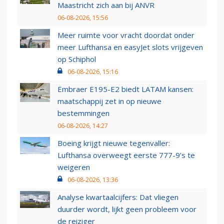
Maastricht zich aan bij ANVR
06-08-2026, 15:56
Meer ruimte voor vracht doordat onder
meer Lufthansa en easyJet slots vrijgeven
op Schiphol
06-08-2026, 15:16
Embraer E195-E2 biedt LATAM kansen:
maatschappij zet in op nieuwe
bestemmingen
06-08-2026, 14:27
Boeing krijgt nieuwe tegenvaller:
Lufthansa overweegt eerste 777-9’s te
weigeren
06-08-2026, 13:36
Analyse kwartaalcijfers: Dat vliegen
duurder wordt, lijkt geen probleem voor
de reiziger