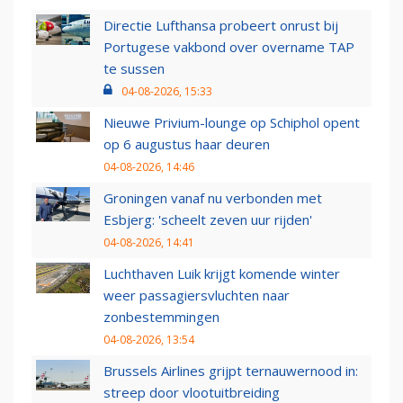
Directie Lufthansa probeert onrust bij
Portugese vakbond over overname TAP
te sussen
04-08-2026, 15:33
Nieuwe Privium-lounge op Schiphol opent
op 6 augustus haar deuren
04-08-2026, 14:46
Groningen vanaf nu verbonden met
Esbjerg: 'scheelt zeven uur rijden'
04-08-2026, 14:41
Luchthaven Luik krijgt komende winter
weer passagiersvluchten naar
zonbestemmingen
04-08-2026, 13:54
Brussels Airlines grijpt ternauwernood in:
streep door vlootuitbreiding