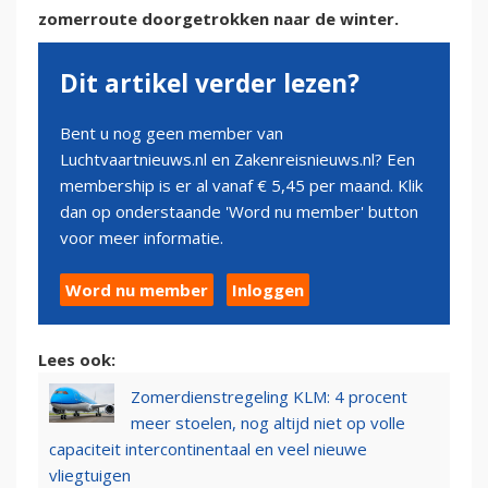
zomerroute doorgetrokken naar de winter.
Dit artikel verder lezen?
Bent u nog geen member van
Luchtvaartnieuws.nl en Zakenreisnieuws.nl? Een
membership is er al vanaf € 5,45 per maand. Klik
dan op onderstaande 'Word nu member' button
voor meer informatie.
Word nu member
Inloggen
Lees ook:
Zomerdienstregeling KLM: 4 procent
meer stoelen, nog altijd niet op volle
capaciteit intercontinentaal en veel nieuwe
vliegtuigen