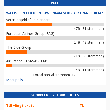
MIJNBOUW, EU EN LUCHTVAART
PARTNERS VAN LUCHTVAARTNIEUWS.NL!
POLL
WAT IS EEN GOEDE NIEUWE NAAM VOOR AIR FRANCE-KLM?
Verzin alsjeblieft iets anders
47% (81 stemmen)
European Airlines Group (EAG)
24% (42 stemmen)
The Blue Group
21% (36 stemmen)
Air-France-KLM-SAS(-TAP)
6% (11 stemmen)