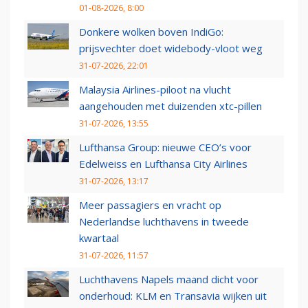
01-08-2026, 8:00
Donkere wolken boven IndiGo:
prijsvechter doet widebody-vloot weg
31-07-2026, 22:01
Malaysia Airlines-piloot na vlucht
aangehouden met duizenden xtc-pillen
31-07-2026, 13:55
Lufthansa Group: nieuwe CEO’s voor
Edelweiss en Lufthansa City Airlines
31-07-2026, 13:17
Meer passagiers en vracht op
Nederlandse luchthavens in tweede
kwartaal
31-07-2026, 11:57
Luchthavens Napels maand dicht voor
onderhoud: KLM en Transavia wijken uit