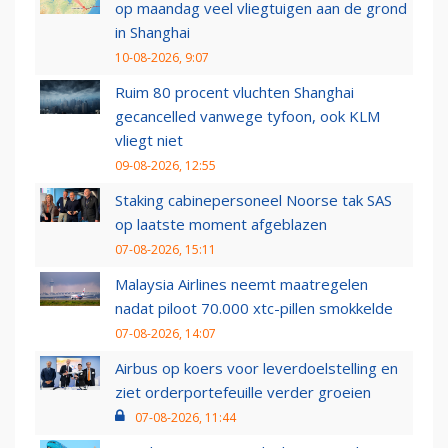
op maandag veel vliegtuigen aan de grond
in Shanghai
10-08-2026, 9:07
Ruim 80 procent vluchten Shanghai
gecancelled vanwege tyfoon, ook KLM
vliegt niet
09-08-2026, 12:55
Staking cabinepersoneel Noorse tak SAS
op laatste moment afgeblazen
07-08-2026, 15:11
Malaysia Airlines neemt maatregelen
nadat piloot 70.000 xtc-pillen smokkelde
07-08-2026, 14:07
Airbus op koers voor leverdoelstelling en
ziet orderportefeuille verder groeien
07-08-2026, 11:44