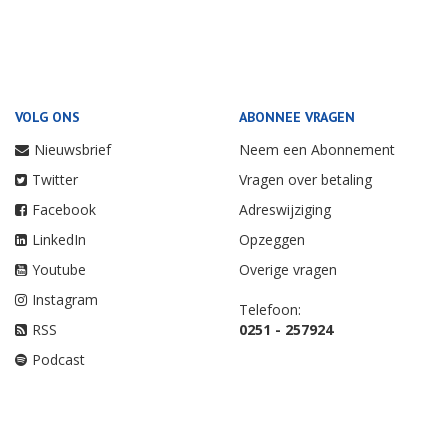
NEWHEAP
Colofon
Privacy & Cookiebeleid
Nieuwsscript
Partnernieuws
VOLG ONS
ABONNEE VRAGEN
Nieuwsbrief
Neem een Abonnement
Twitter
Vragen over betaling
Facebook
Adreswijziging
LinkedIn
Opzeggen
Youtube
Overige vragen
Instagram