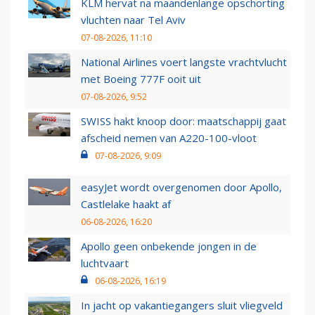
KLM hervat na maandenlange opschorting
vluchten naar Tel Aviv
07-08-2026, 11:10
National Airlines voert langste vrachtvlucht
met Boeing 777F ooit uit
07-08-2026, 9:52
SWISS hakt knoop door: maatschappij gaat
afscheid nemen van A220-100-vloot
07-08-2026, 9:09
easyJet wordt overgenomen door Apollo,
Castlelake haakt af
06-08-2026, 16:20
Apollo geen onbekende jongen in de
luchtvaart
06-08-2026, 16:19
In jacht op vakantiegangers sluit vliegveld