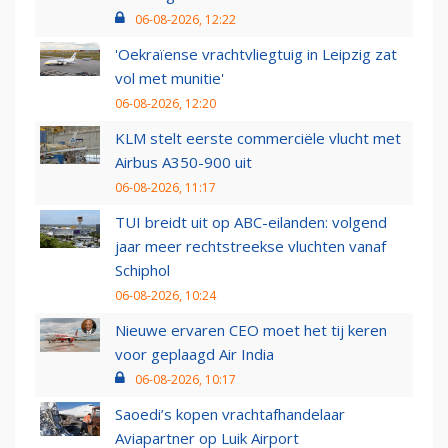
06-08-2026, 12:22
'Oekraïense vrachtvliegtuig in Leipzig zat
vol met munitie'
06-08-2026, 12:20
KLM stelt eerste commerciële vlucht met
Airbus A350-900 uit
06-08-2026, 11:17
TUI breidt uit op ABC-eilanden: volgend
jaar meer rechtstreekse vluchten vanaf
Schiphol
06-08-2026, 10:24
Nieuwe ervaren CEO moet het tij keren
voor geplaagd Air India
06-08-2026, 10:17
Saoedi’s kopen vrachtafhandelaar
Aviapartner op Luik Airport