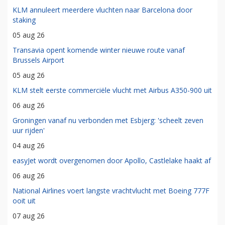
KLM annuleert meerdere vluchten naar Barcelona door
staking
05 aug 26
Transavia opent komende winter nieuwe route vanaf
Brussels Airport
05 aug 26
KLM stelt eerste commerciële vlucht met Airbus A350-900 uit
06 aug 26
Groningen vanaf nu verbonden met Esbjerg: 'scheelt zeven
uur rijden'
04 aug 26
easyJet wordt overgenomen door Apollo, Castlelake haakt af
06 aug 26
National Airlines voert langste vrachtvlucht met Boeing 777F
ooit uit
07 aug 26