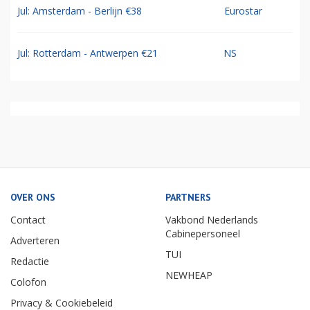
Jul: Amsterdam - Berlijn €38
Eurostar
Jul: Rotterdam - Antwerpen €21
NS
OVER ONS
PARTNERS
Contact
Vakbond Nederlands
Cabinepersoneel
Adverteren
TUI
Redactie
NEWHEAP
Colofon
Privacy & Cookiebeleid