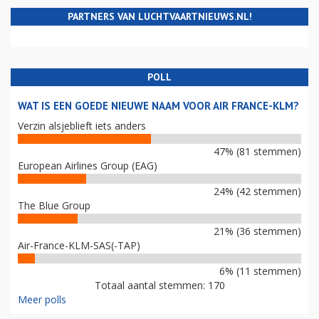
PARTNERS VAN LUCHTVAARTNIEUWS.NL!
POLL
WAT IS EEN GOEDE NIEUWE NAAM VOOR AIR FRANCE-KLM?
Verzin alsjeblieft iets anders
47% (81 stemmen)
European Airlines Group (EAG)
24% (42 stemmen)
The Blue Group
21% (36 stemmen)
Air-France-KLM-SAS(-TAP)
6% (11 stemmen)
Totaal aantal stemmen: 170
Meer polls