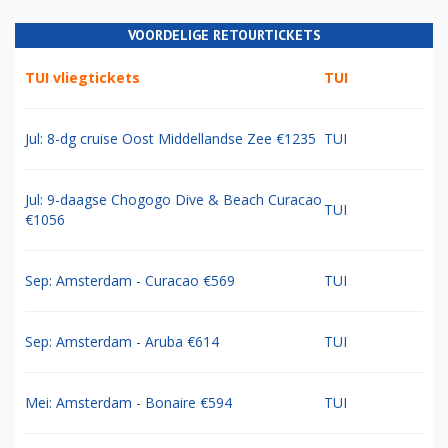
VOORDELIGE RETOURTICKETS
TUI vliegtickets
TUI
Jul: 8-dg cruise Oost Middellandse Zee €1235
TUI
Jul: 9-daagse Chogogo Dive & Beach Curacao
TUI
€1056
Sep: Amsterdam - Curacao €569
TUI
Sep: Amsterdam - Aruba €614
TUI
Mei: Amsterdam - Bonaire €594
TUI