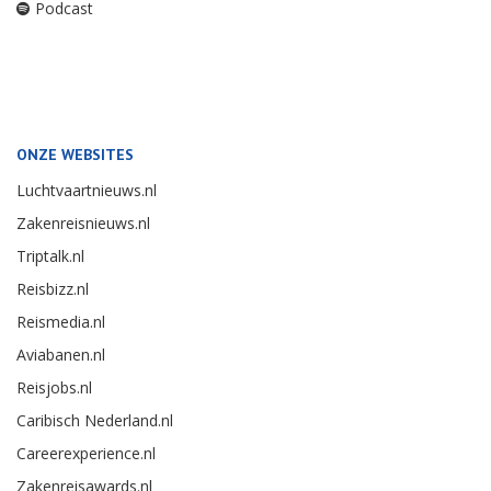
Podcast
ONZE WEBSITES
Luchtvaartnieuws.nl
Zakenreisnieuws.nl
Triptalk.nl
Reisbizz.nl
Reismedia.nl
Aviabanen.nl
Reisjobs.nl
Caribisch Nederland.nl
Careerexperience.nl
Zakenreisawards.nl