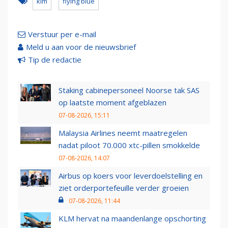
klm
flying blue
Verstuur per e-mail
Meld u aan voor de nieuwsbrief
Tip de redactie
Staking cabinepersoneel Noorse tak SAS
op laatste moment afgeblazen
07-08-2026, 15:11
Malaysia Airlines neemt maatregelen
nadat piloot 70.000 xtc-pillen smokkelde
07-08-2026, 14:07
Airbus op koers voor leverdoelstelling en
ziet orderportefeuille verder groeien
07-08-2026, 11:44
KLM hervat na maandenlange opschorting