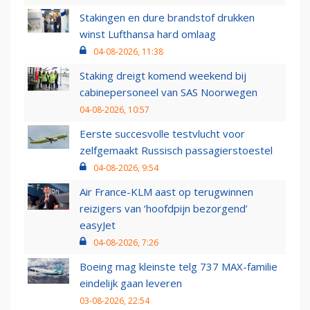
Stakingen en dure brandstof drukken
winst Lufthansa hard omlaag
04-08-2026, 11:38
Staking dreigt komend weekend bij
cabinepersoneel van SAS Noorwegen
04-08-2026, 10:57
Eerste succesvolle testvlucht voor
zelfgemaakt Russisch passagierstoestel
04-08-2026, 9:54
Air France-KLM aast op terugwinnen
reizigers van ‘hoofdpijn bezorgend’
easyJet
04-08-2026, 7:26
Boeing mag kleinste telg 737 MAX-familie
eindelijk gaan leveren
03-08-2026, 22:54