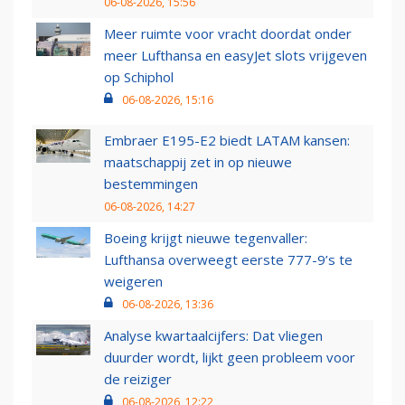
06-08-2026, 15:56
Meer ruimte voor vracht doordat onder
meer Lufthansa en easyJet slots vrijgeven
op Schiphol
06-08-2026, 15:16
Embraer E195-E2 biedt LATAM kansen:
maatschappij zet in op nieuwe
bestemmingen
06-08-2026, 14:27
Boeing krijgt nieuwe tegenvaller:
Lufthansa overweegt eerste 777-9’s te
weigeren
06-08-2026, 13:36
Analyse kwartaalcijfers: Dat vliegen
duurder wordt, lijkt geen probleem voor
de reiziger
06-08-2026, 12:22