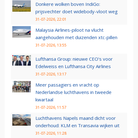
Donkere wolken boven IndiGo:
prijsvechter doet widebody-vloot weg
31-07-2026, 22:01
Malaysia Airlines-piloot na vlucht
aangehouden met duizenden xtc-pillen
31-07-2026, 13:55
Lufthansa Group: nieuwe CEO’s voor
Edelweiss en Lufthansa City Airlines
31-07-2026, 13:17
Meer passagiers en vracht op
Nederlandse luchthavens in tweede
kwartaal
31-07-2026, 11:57
Luchthavens Napels maand dicht voor
onderhoud: KLM en Transavia wijken uit
31-07-2026, 11:28