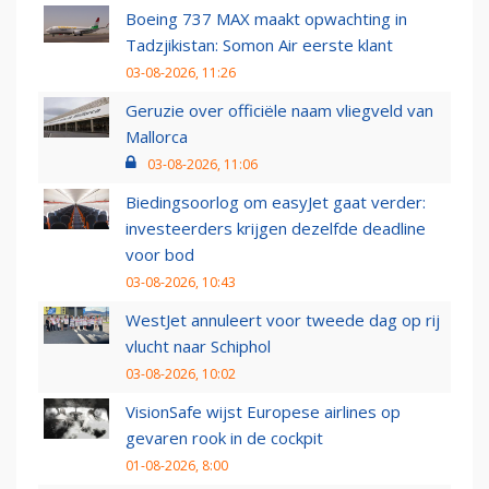
Boeing 737 MAX maakt opwachting in
Tadzjikistan: Somon Air eerste klant
03-08-2026, 11:26
Geruzie over officiële naam vliegveld van
Mallorca
03-08-2026, 11:06
Biedingsoorlog om easyJet gaat verder:
investeerders krijgen dezelfde deadline
voor bod
03-08-2026, 10:43
WestJet annuleert voor tweede dag op rij
vlucht naar Schiphol
03-08-2026, 10:02
VisionSafe wijst Europese airlines op
gevaren rook in de cockpit
01-08-2026, 8:00