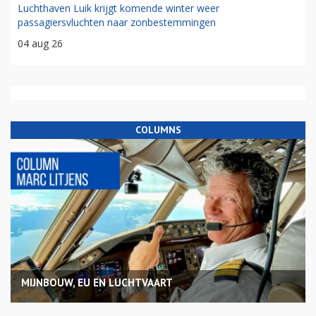
Luchthaven Luik krijgt komende winter weer
passagiersvluchten naar zonbestemmingen
04 aug 26
COLUMNS
MIJNBOUW, EU EN LUCHTVAART