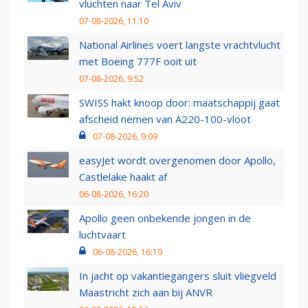
vluchten naar Tel Aviv
07-08-2026, 11:10
National Airlines voert langste vrachtvlucht
met Boeing 777F ooit uit
07-08-2026, 9:52
SWISS hakt knoop door: maatschappij gaat
afscheid nemen van A220-100-vloot
07-08-2026, 9:09
easyJet wordt overgenomen door Apollo,
Castlelake haakt af
06-08-2026, 16:20
Apollo geen onbekende jongen in de
luchtvaart
06-08-2026, 16:19
In jacht op vakantiegangers sluit vliegveld
Maastricht zich aan bij ANVR