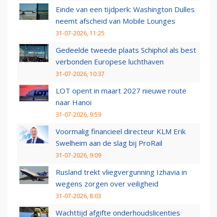
Einde van een tijdperk: Washington Dulles
neemt afscheid van Mobile Lounges
31-07-2026, 11:25
Gedeelde tweede plaats Schiphol als best
verbonden Europese luchthaven
31-07-2026, 10:37
LOT opent in maart 2027 nieuwe route
naar Hanoi
31-07-2026, 9:59
Voormalig financieel directeur KLM Erik
Swelheim aan de slag bij ProRail
31-07-2026, 9:09
Rusland trekt vliegvergunning Izhavia in
wegens zorgen over veiligheid
31-07-2026, 8:03
Wachttijd afgifte onderhoudslicenties