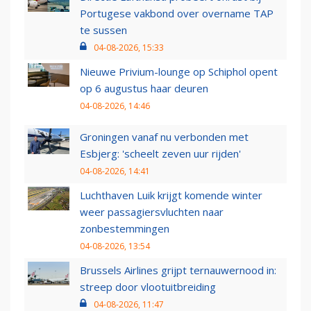
Portugese vakbond over overname TAP
te sussen
04-08-2026, 15:33
Nieuwe Privium-lounge op Schiphol opent
op 6 augustus haar deuren
04-08-2026, 14:46
Groningen vanaf nu verbonden met
Esbjerg: 'scheelt zeven uur rijden'
04-08-2026, 14:41
Luchthaven Luik krijgt komende winter
weer passagiersvluchten naar
zonbestemmingen
04-08-2026, 13:54
Brussels Airlines grijpt ternauwernood in:
streep door vlootuitbreiding
04-08-2026, 11:47