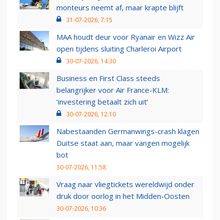
monteurs neemt af, maar krapte blijft
31-07-2026, 7:15
MAA houdt deur voor Ryanair en Wizz Air
open tijdens sluiting Charleroi Airport
30-07-2026, 14:30
Business en First Class steeds
belangrijker voor Air France-KLM:
‘investering betaalt zich uit’
30-07-2026, 12:10
Nabestaanden Germanwings-crash klagen
Duitse staat aan, maar vangen mogelijk
bot
30-07-2026, 11:58
Vraag naar vliegtickets wereldwijd onder
druk door oorlog in het Midden-Oosten
30-07-2026, 10:36