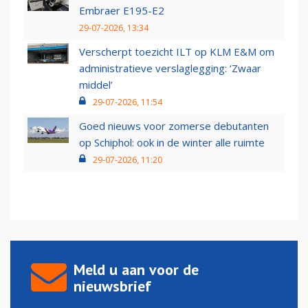
Embraer E195-E2
29-07-2026, 13:34
Verscherpt toezicht ILT op KLM E&M om
administratieve verslaglegging: ‘Zwaar
middel’
29-07-2026, 11:54
Goed nieuws voor zomerse debutanten
op Schiphol: ook in de winter alle ruimte
29-07-2026, 11:20
Meld u aan voor de
nieuwsbrief