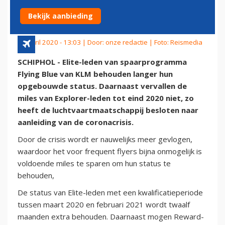
STATUS
Bekijk aanbieding
15 april 2020 - 13:03 | Door:
onze redactie
| Foto: Reismedia
SCHIPHOL - Elite-leden van spaarprogramma
Flying Blue van KLM behouden langer hun
opgebouwde status. Daarnaast vervallen de
miles van Explorer-leden tot eind 2020 niet, zo
heeft de luchtvaartmaatschappij besloten naar
aanleiding van de coronacrisis.
Door de crisis wordt er nauwelijks meer gevlogen,
waardoor het voor frequent flyers bijna onmogelijk is
voldoende miles te sparen om hun status te
behouden,
De status van Elite-leden met een kwalificatieperiode
tussen maart 2020 en februari 2021 wordt twaalf
maanden extra behouden. Daarnaast mogen Reward-