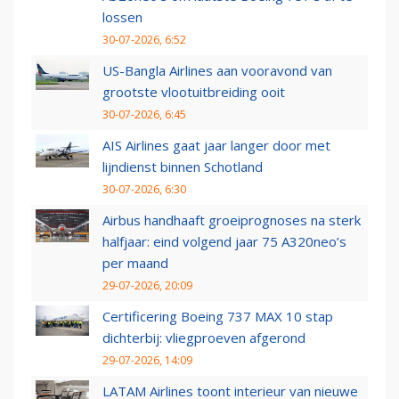
lossen
30-07-2026, 6:52
US-Bangla Airlines aan vooravond van
grootste vlootuitbreiding ooit
30-07-2026, 6:45
AIS Airlines gaat jaar langer door met
lijndienst binnen Schotland
30-07-2026, 6:30
Airbus handhaaft groeiprognoses na sterk
halfjaar: eind volgend jaar 75 A320neo’s
per maand
29-07-2026, 20:09
Certificering Boeing 737 MAX 10 stap
dichterbij: vliegproeven afgerond
29-07-2026, 14:09
LATAM Airlines toont interieur van nieuwe