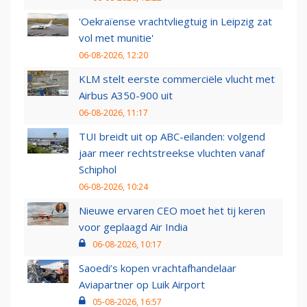
'Oekraïense vrachtvliegtuig in Leipzig zat
vol met munitie'
06-08-2026, 12:20
KLM stelt eerste commerciële vlucht met
Airbus A350-900 uit
06-08-2026, 11:17
TUI breidt uit op ABC-eilanden: volgend
jaar meer rechtstreekse vluchten vanaf
Schiphol
06-08-2026, 10:24
Nieuwe ervaren CEO moet het tij keren
voor geplaagd Air India
06-08-2026, 10:17
Saoedi’s kopen vrachtafhandelaar
Aviapartner op Luik Airport
05-08-2026, 16:57