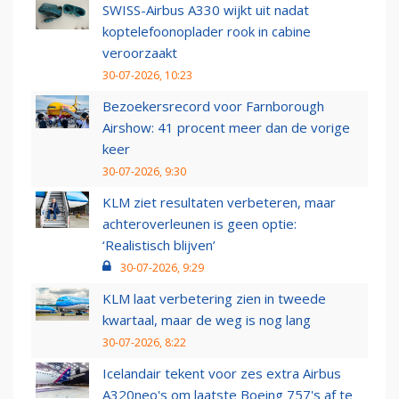
SWISS-Airbus A330 wijkt uit nadat
koptelefoonoplader rook in cabine
veroorzaakt
30-07-2026, 10:23
Bezoekersrecord voor Farnborough
Airshow: 41 procent meer dan de vorige
keer
30-07-2026, 9:30
KLM ziet resultaten verbeteren, maar
achteroverleunen is geen optie:
‘Realistisch blijven’
30-07-2026, 9:29
KLM laat verbetering zien in tweede
kwartaal, maar de weg is nog lang
30-07-2026, 8:22
Icelandair tekent voor zes extra Airbus
A320neo's om laatste Boeing 757's af te