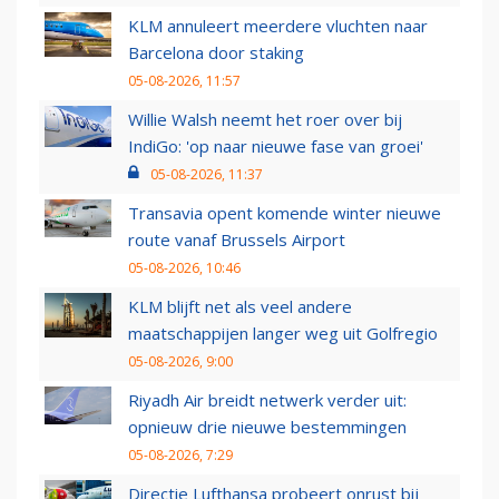
KLM annuleert meerdere vluchten naar
Barcelona door staking
05-08-2026, 11:57
Willie Walsh neemt het roer over bij
IndiGo: 'op naar nieuwe fase van groei'
05-08-2026, 11:37
Transavia opent komende winter nieuwe
route vanaf Brussels Airport
05-08-2026, 10:46
KLM blijft net als veel andere
maatschappijen langer weg uit Golfregio
05-08-2026, 9:00
Riyadh Air breidt netwerk verder uit:
opnieuw drie nieuwe bestemmingen
05-08-2026, 7:29
Directie Lufthansa probeert onrust bij