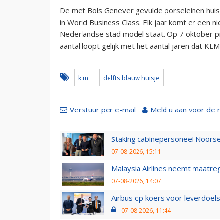
De met Bols Genever gevulde porseleinen huisj
in World Business Class. Elk jaar komt er een ni
Nederlandse stad model staat. Op 7 oktober p
aantal loopt gelijk met het aantal jaren dat KL
klm
delfts blauw huisje
Verstuur per e-mail
Meld u aan voor de 
Staking cabinepersoneel Noorse
07-08-2026, 15:11
Malaysia Airlines neemt maatreg
07-08-2026, 14:07
Airbus op koers voor leverdoelst
07-08-2026, 11:44