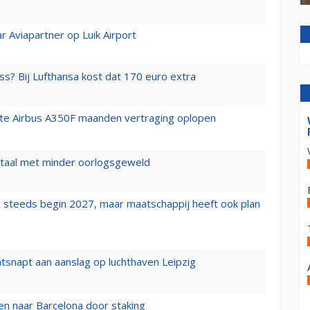
r Aviapartner op Luik Airport
ss? Bij Lufthansa kost dat 170 euro extra
rste Airbus A350F maanden vertraging oplopen
wartaal met minder oorlogsgeweld
 steeds begin 2027, maar maatschappij heeft ook plan
tsnapt aan aanslag op luchthaven Leipzig
n naar Barcelona door staking