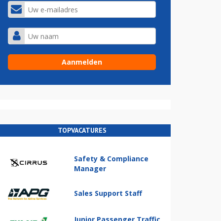
TOPVACATURES
Safety & Compliance
Manager
Sales Support Staff
Junior Passenger Traffic