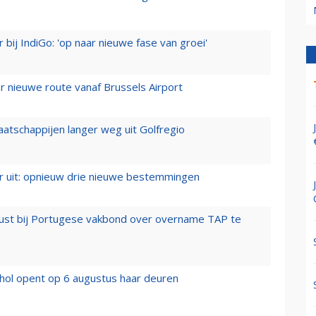
 bij IndiGo: 'op naar nieuwe fase van groei'
 nieuwe route vanaf Brussels Airport
aatschappijen langer weg uit Golfregio
er uit: opnieuw drie nieuwe bestemmingen
rust bij Portugese vakbond over overname TAP te
hol opent op 6 augustus haar deuren