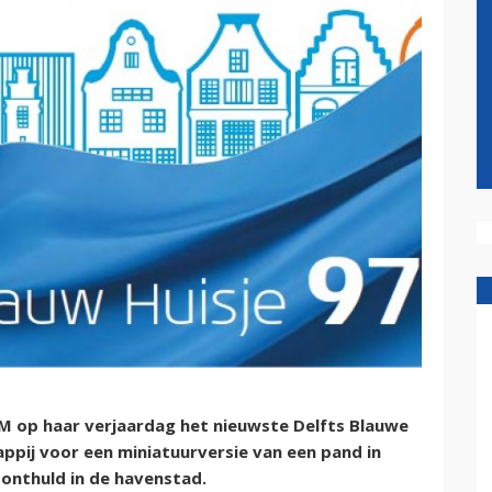
M op haar verjaardag het nieuwste Delfts Blauwe
appij voor een miniatuurversie van een pand in
onthuld in de havenstad.