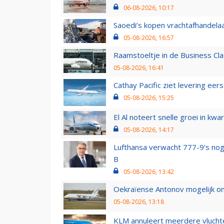
06-08-2026, 10:17
Saoedi’s kopen vrachtafhandelaa
05-08-2026, 16:57
Raamstoeltje in de Business Cla
05-08-2026, 16:41
Cathay Pacific ziet levering ee
05-08-2026, 15:25
El Al noteert snelle groei in k
05-08-2026, 14:17
Lufthansa verwacht 777-9’s nog
B
05-08-2026, 13:42
Oekraïense Antonov mogelijk on
05-08-2026, 13:18
KLM annuleert meerdere vluchte