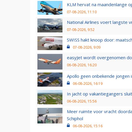
KLM hervat na maandenlange ops
07-08-2026, 11:10
National Airlines voert langste 
07-08-2026, 9:52
SWISS hakt knoop door: maatsc
07-08-2026, 9:09
easyJet wordt overgenomen door
06-08-2026, 16:20
Apollo geen onbekende jongen i
06-08-2026, 16:19
In jacht op vakantiegangers slui
06-08-2026, 15:56
Meer ruimte voor vracht doorda
Schiphol
06-08-2026, 15:16