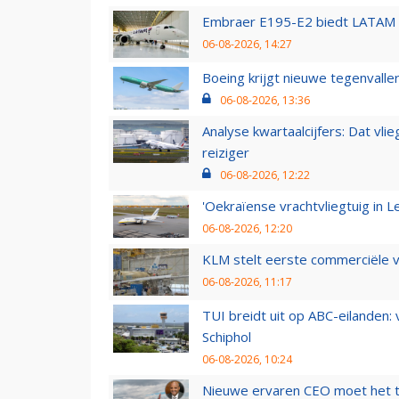
Embraer E195-E2 biedt LATAM k
06-08-2026, 14:27
Boeing krijgt nieuwe tegenvall
06-08-2026, 13:36
Analyse kwartaalcijfers: Dat vl
reiziger
06-08-2026, 12:22
'Oekraïense vrachtvliegtuig in Le
06-08-2026, 12:20
KLM stelt eerste commerciële v
06-08-2026, 11:17
TUI breidt uit op ABC-eilanden:
Schiphol
06-08-2026, 10:24
Nieuwe ervaren CEO moet het ti