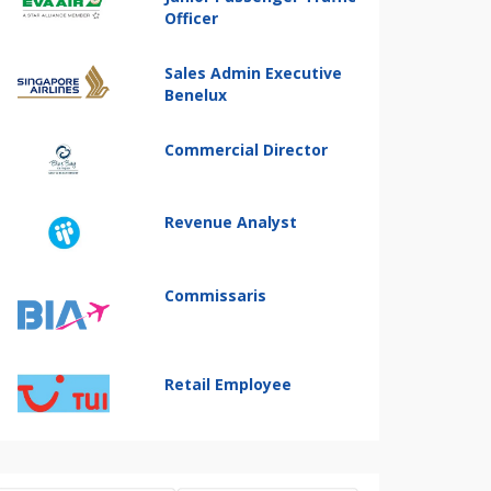
Officer
Sales Admin Executive
Benelux
Commercial Director
Revenue Analyst
Commissaris
Retail Employee