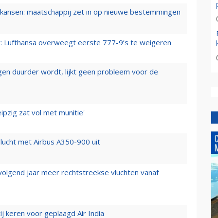
ansen: maatschappij zet in op nieuwe bestemmingen
er: Lufthansa overweegt eerste 777-9’s te weigeren
iegen duurder wordt, lijkt geen probleem voor de
ipzig zat vol met munitie'
lucht met Airbus A350-900 uit
 volgend jaar meer rechtstreekse vluchten vanaf
j keren voor geplaagd Air India