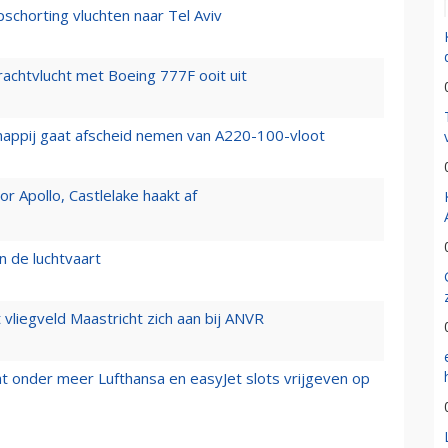
chorting vluchten naar Tel Aviv
vrachtvlucht met Boeing 777F ooit uit
happij gaat afscheid nemen van A220-100-vloot
 Apollo, Castlelake haakt af
n de luchtvaart
t vliegveld Maastricht zich aan bij ANVR
t onder meer Lufthansa en easyJet slots vrijgeven op