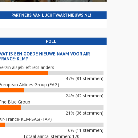
PARTNERS VAN LUCHTVAARTNIEUWS.NL!
POLL
WAT IS EEN GOEDE NIEUWE NAAM VOOR AIR
FRANCE-KLM?
Verzin alsjeblieft iets anders
47% (81 stemmen)
European Airlines Group (EAG)
24% (42 stemmen)
The Blue Group
21% (36 stemmen)
Air-France-KLM-SAS(-TAP)
6% (11 stemmen)
Totaal aantal stemmen: 170