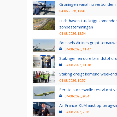
Groningen vanaf nu verbonden me
04-08-2026, 14:41
Luchthaven Luik krijgt komende
zonbestemmingen
04-08-2026, 13:54
Brussels Airlines grijpt ternauw
04-08-2026, 11:47
Stakingen en dure brandstof dr
04-08-2026, 11:38
Staking dreigt komend weekend
04-08-2026, 10:57
Eerste succesvolle testvlucht 
04-08-2026, 9:54
Air France-KLM aast op terugwin
04-08-2026, 7:26