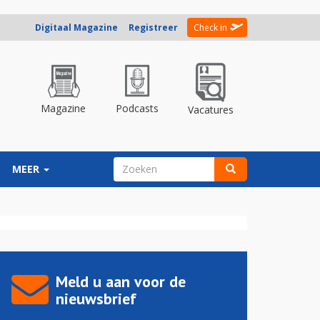
Digitaal Magazine
Registreer
Check in
Magazine
Podcasts
Vacatures
ZOEKVELD
MEER
Zoeken
Meld u aan voor de
nieuwsbrief