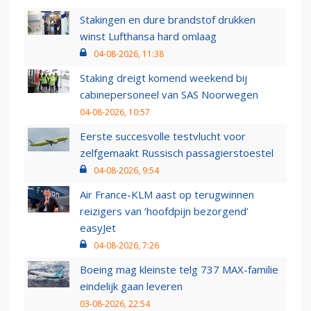
Stakingen en dure brandstof drukken
winst Lufthansa hard omlaag
04-08-2026, 11:38
Staking dreigt komend weekend bij
cabinepersoneel van SAS Noorwegen
04-08-2026, 10:57
Eerste succesvolle testvlucht voor
zelfgemaakt Russisch passagierstoestel
04-08-2026, 9:54
Air France-KLM aast op terugwinnen
reizigers van ‘hoofdpijn bezorgend’
easyJet
04-08-2026, 7:26
Boeing mag kleinste telg 737 MAX-familie
eindelijk gaan leveren
03-08-2026, 22:54