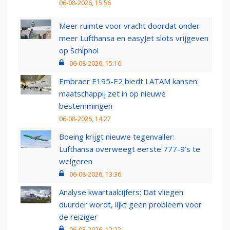
06-08-2026, 15:56
Meer ruimte voor vracht doordat onder
meer Lufthansa en easyJet slots vrijgeven
op Schiphol
06-08-2026, 15:16
Embraer E195-E2 biedt LATAM kansen:
maatschappij zet in op nieuwe
bestemmingen
06-08-2026, 14:27
Boeing krijgt nieuwe tegenvaller:
Lufthansa overweegt eerste 777-9’s te
weigeren
06-08-2026, 13:36
Analyse kwartaalcijfers: Dat vliegen
duurder wordt, lijkt geen probleem voor
de reiziger
06-08-2026, 12:22