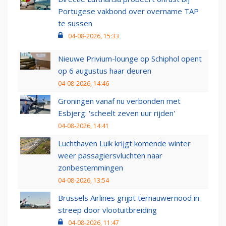
Portugese vakbond over overname TAP
te sussen
04-08-2026, 15:33
Nieuwe Privium-lounge op Schiphol opent
op 6 augustus haar deuren
04-08-2026, 14:46
Groningen vanaf nu verbonden met
Esbjerg: 'scheelt zeven uur rijden'
04-08-2026, 14:41
Luchthaven Luik krijgt komende winter
weer passagiersvluchten naar
zonbestemmingen
04-08-2026, 13:54
Brussels Airlines grijpt ternauwernood in:
streep door vlootuitbreiding
04-08-2026, 11:47