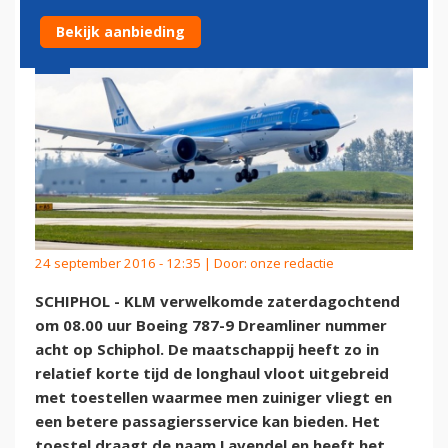
Bekijk aanbieding
24 september 2016 - 12:35 | Door:
onze redactie
SCHIPHOL - KLM verwelkomde zaterdagochtend
om 08.00 uur Boeing 787-9 Dreamliner nummer
acht op Schiphol. De maatschappij heeft zo in
relatief korte tijd de longhaul vloot uitgebreid
met toestellen waarmee men zuiniger vliegt en
een betere passagiersservice kan bieden. Het
toestel draagt de naam Lavendel en heeft het