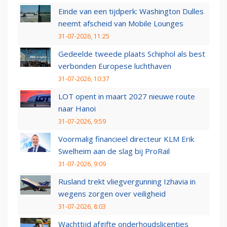
Einde van een tijdperk: Washington Dulles
neemt afscheid van Mobile Lounges
31-07-2026, 11:25
Gedeelde tweede plaats Schiphol als best
verbonden Europese luchthaven
31-07-2026, 10:37
LOT opent in maart 2027 nieuwe route
naar Hanoi
31-07-2026, 9:59
Voormalig financieel directeur KLM Erik
Swelheim aan de slag bij ProRail
31-07-2026, 9:09
Rusland trekt vliegvergunning Izhavia in
wegens zorgen over veiligheid
31-07-2026, 8:03
Wachttijd afgifte onderhoudslicenties