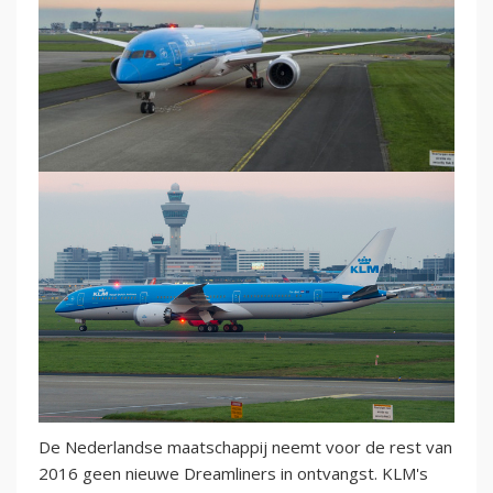
De Nederlandse maatschappij neemt voor de rest van
2016 geen nieuwe Dreamliners in ontvangst. KLM's