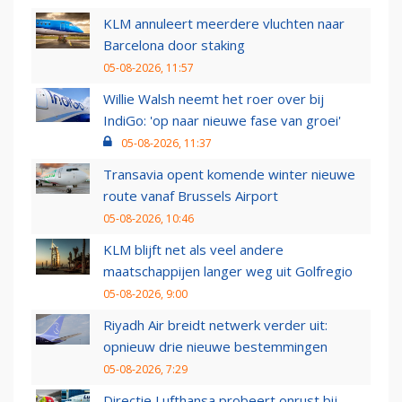
KLM annuleert meerdere vluchten naar
Barcelona door staking
05-08-2026, 11:57
Willie Walsh neemt het roer over bij
IndiGo: 'op naar nieuwe fase van groei'
05-08-2026, 11:37
Transavia opent komende winter nieuwe
route vanaf Brussels Airport
05-08-2026, 10:46
KLM blijft net als veel andere
maatschappijen langer weg uit Golfregio
05-08-2026, 9:00
Riyadh Air breidt netwerk verder uit:
opnieuw drie nieuwe bestemmingen
05-08-2026, 7:29
Directie Lufthansa probeert onrust bij