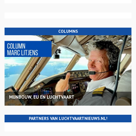
COLUMNS
MIJNBOUW, EU EN LUCHTVAART
PARTNERS VAN LUCHTVAARTNIEUWS.NL!