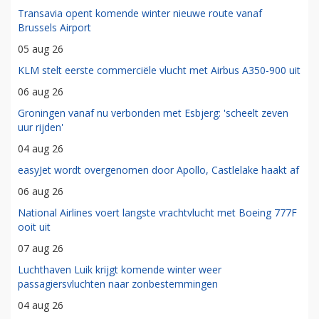
Transavia opent komende winter nieuwe route vanaf
Brussels Airport
05 aug 26
KLM stelt eerste commerciële vlucht met Airbus A350-900 uit
06 aug 26
Groningen vanaf nu verbonden met Esbjerg: 'scheelt zeven
uur rijden'
04 aug 26
easyJet wordt overgenomen door Apollo, Castlelake haakt af
06 aug 26
National Airlines voert langste vrachtvlucht met Boeing 777F
ooit uit
07 aug 26
Luchthaven Luik krijgt komende winter weer
passagiersvluchten naar zonbestemmingen
04 aug 26