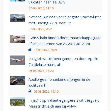
vluchten naar Tel Aviv
07-08-2026, 11:10
National Airlines voert langste vrachtvlucht
met Boeing 777F ooit uit
07-08-2026, 9:52
SWISS hakt knoop door: maatschappij gaat
afscheid nemen van A220-100-vloot
07-08-2026, 9:09
easyJet wordt overgenomen door Apollo,
Castlelake haakt af
06-08-2026, 16:20
Apollo geen onbekende jongen in de
luchtvaart
06-08-2026, 16:19
In jacht op vakantiegangers sluit vliegveld
Maastricht zich aan bij ANVR