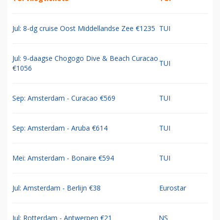
Jul: 8-dg cruise Oost Middellandse Zee €1235
TUI
Jul: 9-daagse Chogogo Dive & Beach Curacao
TUI
€1056
Sep: Amsterdam - Curacao €569
TUI
Sep: Amsterdam - Aruba €614
TUI
Mei: Amsterdam - Bonaire €594
TUI
Jul: Amsterdam - Berlijn €38
Eurostar
Jul: Rotterdam - Antwerpen €21
NS