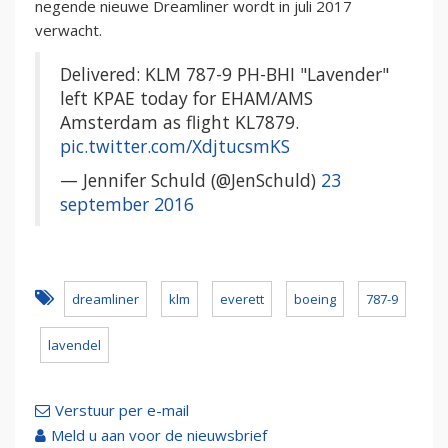
negende nieuwe Dreamliner wordt in juli 2017
verwacht.
Delivered: KLM 787-9 PH-BHI "Lavender"
left KPAE today for EHAM/AMS
Amsterdam as flight KL7879.
pic.twitter.com/XdjtucsmKS
— Jennifer Schuld (@JenSchuld)
23
september 2016
dreamliner
klm
everett
boeing
787-9
lavendel
Verstuur per e-mail
Meld u aan voor de nieuwsbrief