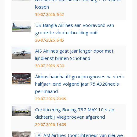
lossen
30-07-2026, 6:52
US-Bangla Airlines aan vooravond van
grootste vlootuitbreiding ooit
30-07-2026, 6:45
AIS Airlines gaat jaar langer door met
lijndienst binnen Schotland
30-07-2026, 6:30
Airbus handhaaft groeiprognoses na sterk
halfjaar: eind volgend jaar 75 A320neo’s
per maand
29-07-2026, 20:09
Certificering Boeing 737 MAX 10 stap
dichterbij: vliegproeven afgerond
29-07-2026, 14:09
LATAM Airlines toont interieur van nieuwe