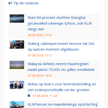
Tip de redactie
Ruim 80 procent vluchten Shanghai
gecancelled vanwege tyfoon, ook KLM
vliegt niet
09-08-2026, 12:55
Staking cabinepersoneel Noorse tak SAS
op laatste moment afgeblazen
07-08-2026, 15:11
Malaysia Airlines neemt maatregelen
nadat piloot 70.000 xtc-pillen smokkelde
07-08-2026, 14:07
Airbus op koers voor leverdoelstelling en
ziet orderportefeuille verder groeien
07-08-2026, 11:44
KLM hervat na maandenlange opschorting