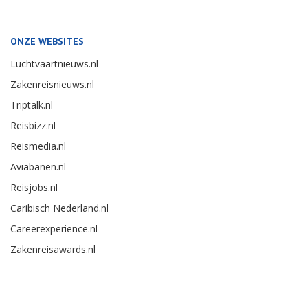
ONZE WEBSITES
Luchtvaartnieuws.nl
Zakenreisnieuws.nl
Triptalk.nl
Reisbizz.nl
Reismedia.nl
Aviabanen.nl
Reisjobs.nl
Caribisch Nederland.nl
Careerexperience.nl
Zakenreisawards.nl