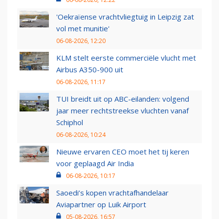
'Oekraïense vrachtvliegtuig in Leipzig zat
vol met munitie'
06-08-2026, 12:20
KLM stelt eerste commerciële vlucht met
Airbus A350-900 uit
06-08-2026, 11:17
TUI breidt uit op ABC-eilanden: volgend
jaar meer rechtstreekse vluchten vanaf
Schiphol
06-08-2026, 10:24
Nieuwe ervaren CEO moet het tij keren
voor geplaagd Air India
06-08-2026, 10:17
Saoedi’s kopen vrachtafhandelaar
Aviapartner op Luik Airport
05-08-2026, 16:57