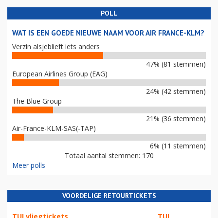
POLL
WAT IS EEN GOEDE NIEUWE NAAM VOOR AIR FRANCE-KLM?
Verzin alsjeblieft iets anders
47% (81 stemmen)
European Airlines Group (EAG)
24% (42 stemmen)
The Blue Group
21% (36 stemmen)
Air-France-KLM-SAS(-TAP)
6% (11 stemmen)
Totaal aantal stemmen: 170
Meer polls
VOORDELIGE RETOURTICKETS
TUI vliegtickets
TUI