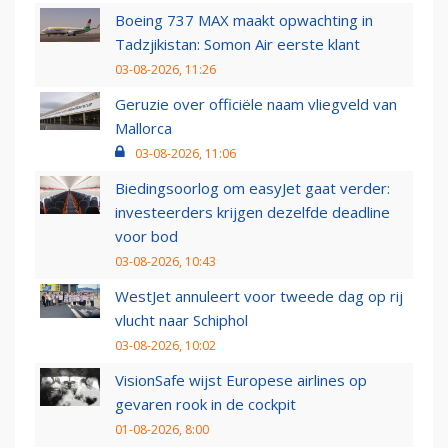
Boeing 737 MAX maakt opwachting in
Tadzjikistan: Somon Air eerste klant
03-08-2026, 11:26
Geruzie over officiële naam vliegveld van
Mallorca
03-08-2026, 11:06
Biedingsoorlog om easyJet gaat verder:
investeerders krijgen dezelfde deadline
voor bod
03-08-2026, 10:43
WestJet annuleert voor tweede dag op rij
vlucht naar Schiphol
03-08-2026, 10:02
VisionSafe wijst Europese airlines op
gevaren rook in de cockpit
01-08-2026, 8:00