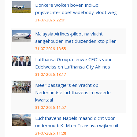
Donkere wolken boven IndiGo:
prijsvechter doet widebody-vloot weg
31-07-2026, 22:01
Malaysia Airlines-piloot na vlucht
aangehouden met duizenden xtc-pillen
31-07-2026, 13:55
Lufthansa Group: nieuwe CEO’s voor
Edelweiss en Lufthansa City Airlines
31-07-2026, 13:17
Meer passagiers en vracht op
Nederlandse luchthavens in tweede
kwartaal
31-07-2026, 11:57
Luchthavens Napels maand dicht voor
onderhoud: KLM en Transavia wijken uit
31-07-2026, 11:28