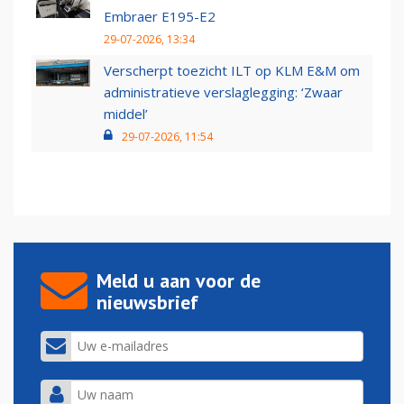
Embraer E195-E2
29-07-2026, 13:34
Verscherpt toezicht ILT op KLM E&M om
administratieve verslaglegging: ‘Zwaar
middel’
29-07-2026, 11:54
Meld u aan voor de
nieuwsbrief