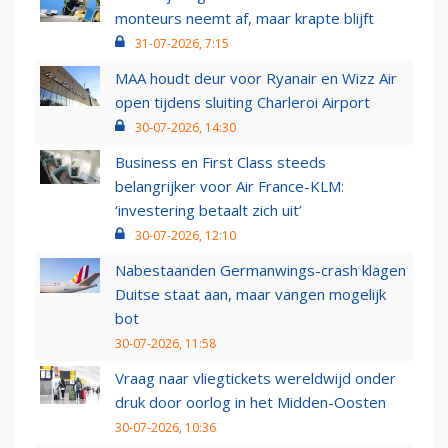
monteurs neemt af, maar krapte blijft
31-07-2026, 7:15
MAA houdt deur voor Ryanair en Wizz Air
open tijdens sluiting Charleroi Airport
30-07-2026, 14:30
Business en First Class steeds
belangrijker voor Air France-KLM:
‘investering betaalt zich uit’
30-07-2026, 12:10
Nabestaanden Germanwings-crash klagen
Duitse staat aan, maar vangen mogelijk
bot
30-07-2026, 11:58
Vraag naar vliegtickets wereldwijd onder
druk door oorlog in het Midden-Oosten
30-07-2026, 10:36