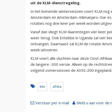
uit de KLM-dienstregeling.
In het komende winterseizoen voert KLM nog 
Amsterdam en Amsterdam–Kilimanjaro–Dar es S
rotaties nog drie keer per week worden uitgev
Vanaf dan vliegt KLM daarentegen vier keer p
weer terug. Ook Entebbe in Uganda zal vier k
ontvangen. Daarnaast zal KLM de rotatie Amst
week uitvoeren.
KLM voert alle vluchten naar deze Oost-Afrika
de langere -300 versie. Alleen op de rechtstr
volgend zomerseizoen de A330-200 ingepland.
klm
afrika
Verstuur per e-mail
Meld u aan voor de 