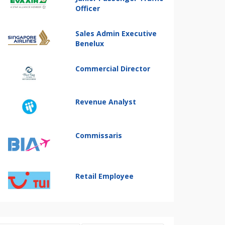
Officer
Sales Admin Executive
Benelux
Commercial Director
Revenue Analyst
Commissaris
Retail Employee