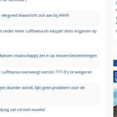
t vliegveld Maastricht zich aan bij ANVR
t onder meer Lufthansa en easyJet slots vrijgeven op
ansen: maatschappij zet in op nieuwe bestemmingen
er: Lufthansa overweegt eerste 777-9’s te weigeren
iegen duurder wordt, lijkt geen probleem voor de
ipzig zat vol met munitie'