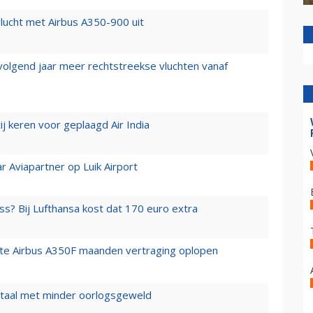
lucht met Airbus A350-900 uit
 volgend jaar meer rechtstreekse vluchten vanaf
j keren voor geplaagd Air India
r Aviapartner op Luik Airport
ss? Bij Lufthansa kost dat 170 euro extra
rste Airbus A350F maanden vertraging oplopen
wartaal met minder oorlogsgeweld