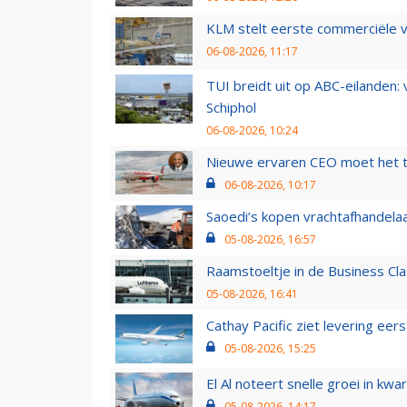
KLM stelt eerste commerciële v
06-08-2026, 11:17
TUI breidt uit op ABC-eilanden:
Schiphol
06-08-2026, 10:24
Nieuwe ervaren CEO moet het ti
06-08-2026, 10:17
Saoedi’s kopen vrachtafhandelaa
05-08-2026, 16:57
Raamstoeltje in de Business Cla
05-08-2026, 16:41
Cathay Pacific ziet levering ee
05-08-2026, 15:25
El Al noteert snelle groei in k
05-08-2026, 14:17