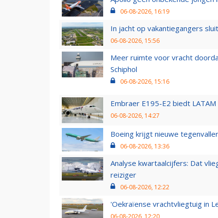
06-08-2026, 16:19
In jacht op vakantiegangers slui
06-08-2026, 15:56
Meer ruimte voor vracht doorda
Schiphol
06-08-2026, 15:16
Embraer E195-E2 biedt LATAM k
06-08-2026, 14:27
Boeing krijgt nieuwe tegenvall
06-08-2026, 13:36
Analyse kwartaalcijfers: Dat vl
reiziger
06-08-2026, 12:22
'Oekraïense vrachtvliegtuig in Le
06-08-2026, 12:20