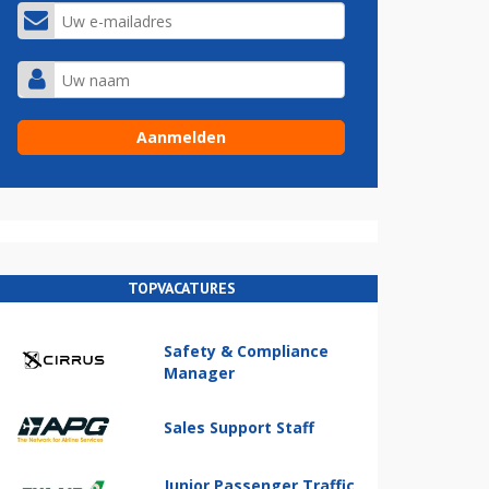
TOPVACATURES
Safety & Compliance
Manager
Sales Support Staff
Junior Passenger Traffic