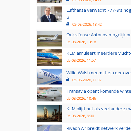
Lufthansa verwacht 777-9’s nog
B
05-08-2026, 13:42
Oekraïense Antonov mogelijk on
05-08-2026, 13:18
KLM annuleert meerdere vluchte
05-08-2026, 11:57
Willie Walsh neemt het roer over
05-08-2026, 11:37
Transavia opent komende winter
05-08-2026, 10:46
KLM blijft net als veel andere m
05-08-2026, 9:00
Riyadh Air breidt netwerk verd