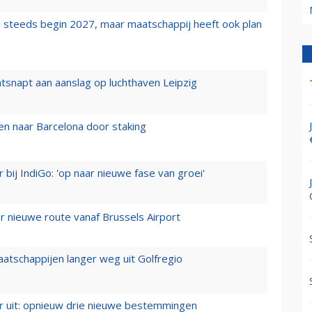
 steeds begin 2027, maar maatschappij heeft ook plan
tsnapt aan aanslag op luchthaven Leipzig
n naar Barcelona door staking
 bij IndiGo: 'op naar nieuwe fase van groei'
 nieuwe route vanaf Brussels Airport
aatschappijen langer weg uit Golfregio
er uit: opnieuw drie nieuwe bestemmingen