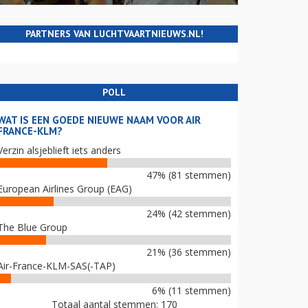
PARTNERS VAN LUCHTVAARTNIEUWS.NL!
POLL
WAT IS EEN GOEDE NIEUWE NAAM VOOR AIR
FRANCE-KLM?
Verzin alsjeblieft iets anders
47% (81 stemmen)
European Airlines Group (EAG)
24% (42 stemmen)
The Blue Group
21% (36 stemmen)
Air-France-KLM-SAS(-TAP)
6% (11 stemmen)
Totaal aantal stemmen: 170