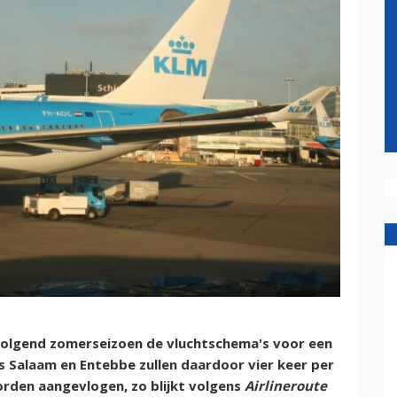
volgend zomerseizoen de vluchtschema's voor een
s Salaam en Entebbe zullen daardoor vier keer per
rden aangevlogen, zo blijkt volgens
Airlineroute