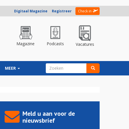
Digitaal Magazine
Registreer
Check in
Magazine
Podcasts
Vacatures
ZOEKVELD
MEER
Zoeken
Meld u aan voor de
nieuwsbrief