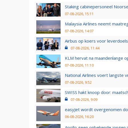
Staking cabinepersoneel Noorse
07-08-2026, 15:11
Malaysia Airlines neemt maatreg
07-08-2026, 14:07
Airbus op koers voor leverdoelst
07-08-2026, 11:44
KLM hervat na maandenlange ops
07-08-2026, 11:10
National Airlines voert langste 
07-08-2026, 9:52
SWISS hakt knoop door: maatsc
07-08-2026, 9:09
easyJet wordt overgenomen door
06-08-2026, 16:20
Apollo geen onbekende jongen i