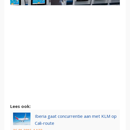
Lees ook:
Iberia gaat concurrentie aan met KLM op
Cali-route