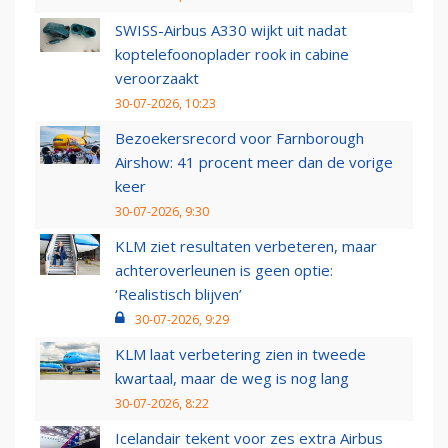
SWISS-Airbus A330 wijkt uit nadat
koptelefoonoplader rook in cabine
veroorzaakt
30-07-2026, 10:23
Bezoekersrecord voor Farnborough
Airshow: 41 procent meer dan de vorige
keer
30-07-2026, 9:30
KLM ziet resultaten verbeteren, maar
achteroverleunen is geen optie:
‘Realistisch blijven’
30-07-2026, 9:29
KLM laat verbetering zien in tweede
kwartaal, maar de weg is nog lang
30-07-2026, 8:22
Icelandair tekent voor zes extra Airbus