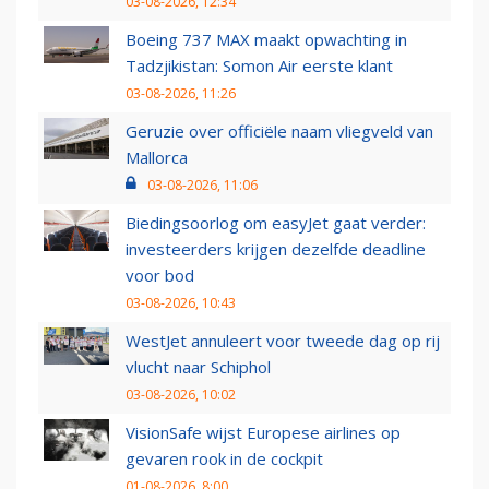
03-08-2026, 12:34
Boeing 737 MAX maakt opwachting in
Tadzjikistan: Somon Air eerste klant
03-08-2026, 11:26
Geruzie over officiële naam vliegveld van
Mallorca
03-08-2026, 11:06
Biedingsoorlog om easyJet gaat verder:
investeerders krijgen dezelfde deadline
voor bod
03-08-2026, 10:43
WestJet annuleert voor tweede dag op rij
vlucht naar Schiphol
03-08-2026, 10:02
VisionSafe wijst Europese airlines op
gevaren rook in de cockpit
01-08-2026, 8:00