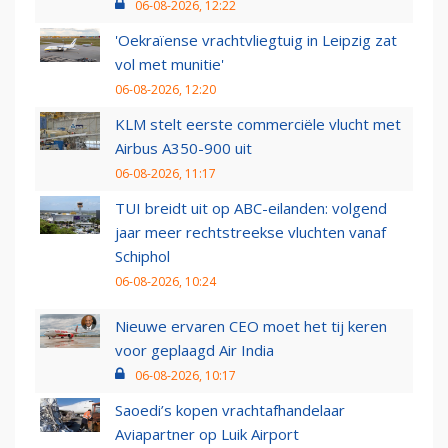
06-08-2026, 12:22
'Oekraïense vrachtvliegtuig in Leipzig zat
vol met munitie'
06-08-2026, 12:20
KLM stelt eerste commerciële vlucht met
Airbus A350-900 uit
06-08-2026, 11:17
TUI breidt uit op ABC-eilanden: volgend
jaar meer rechtstreekse vluchten vanaf
Schiphol
06-08-2026, 10:24
Nieuwe ervaren CEO moet het tij keren
voor geplaagd Air India
06-08-2026, 10:17
Saoedi’s kopen vrachtafhandelaar
Aviapartner op Luik Airport