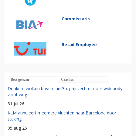
Commissaris
Retail Employee
Best gelezen
Crashes
Donkere wolken boven IndiGo: prijsvechter doet widebody-
vloot weg
31 jul 26
KLM annuleert meerdere vluchten naar Barcelona door
staking
05 aug 26