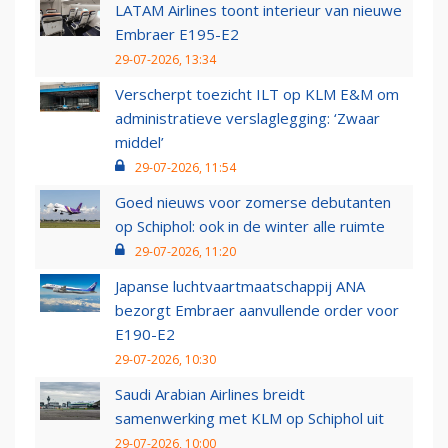
LATAM Airlines toont interieur van nieuwe
Embraer E195-E2
29-07-2026, 13:34
Verscherpt toezicht ILT op KLM E&M om
administratieve verslaglegging: ‘Zwaar
middel’
29-07-2026, 11:54
Goed nieuws voor zomerse debutanten
op Schiphol: ook in de winter alle ruimte
29-07-2026, 11:20
Japanse luchtvaartmaatschappij ANA
bezorgt Embraer aanvullende order voor
E190-E2
29-07-2026, 10:30
Saudi Arabian Airlines breidt
samenwerking met KLM op Schiphol uit
29-07-2026, 10:00