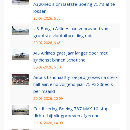
A320neo's om laatste Boeing 757's af te
lossen
30-07-2026, 6:52
US-Bangla Airlines aan vooravond van
grootste vlootuitbreiding ooit
30-07-2026, 6:45
AIS Airlines gaat jaar langer door met
lijndienst binnen Schotland
30-07-2026, 6:30
Airbus handhaaft groeiprognoses na sterk
halfjaar: eind volgend jaar 75 A320neo’s
per maand
29-07-2026, 20:09
Certificering Boeing 737 MAX 10 stap
dichterbij: vliegproeven afgerond
29-07-2026, 14:09