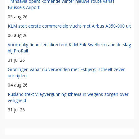
Transavia opent komende winter nieuwe route vanaf
Brussels Airport
05 aug 26
KLM stelt eerste commerciële vlucht met Airbus A350-900 uit
06 aug 26
Voormalig financieel directeur KLM Erik Swelheim aan de slag
bij ProRail
31 jul 26
Groningen vanaf nu verbonden met Esbjerg: 'scheelt zeven
uur rijden'
04 aug 26
Rusland trekt vliegvergunning Izhavia in wegens zorgen over
veiligheid
31 jul 26