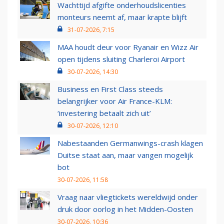
Wachttijd afgifte onderhoudslicenties
monteurs neemt af, maar krapte blijft
31-07-2026, 7:15
MAA houdt deur voor Ryanair en Wizz Air
open tijdens sluiting Charleroi Airport
30-07-2026, 14:30
Business en First Class steeds
belangrijker voor Air France-KLM:
‘investering betaalt zich uit’
30-07-2026, 12:10
Nabestaanden Germanwings-crash klagen
Duitse staat aan, maar vangen mogelijk
bot
30-07-2026, 11:58
Vraag naar vliegtickets wereldwijd onder
druk door oorlog in het Midden-Oosten
30-07-2026, 10:36