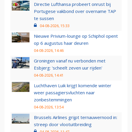
Directie Lufthansa probeert onrust bij
Portugese vakbond over overname TAP
te sussen
04-08-2026, 15:33
Nieuwe Privium-lounge op Schiphol opent
op 6 augustus haar deuren
04-08-2026, 14:46
Groningen vanaf nu verbonden met
Esbjerg: 'scheelt zeven uur rijden'
04-08-2026, 14:41
Luchthaven Luik krijgt komende winter
weer passagiersvluchten naar
zonbestemmingen
04-08-2026, 13:54
Brussels Airlines grijpt ternauwernood in:
streep door vlootuitbreiding
04-08-2026, 11:47