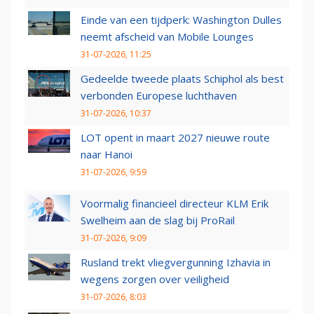
Einde van een tijdperk: Washington Dulles
neemt afscheid van Mobile Lounges
31-07-2026, 11:25
Gedeelde tweede plaats Schiphol als best
verbonden Europese luchthaven
31-07-2026, 10:37
LOT opent in maart 2027 nieuwe route
naar Hanoi
31-07-2026, 9:59
Voormalig financieel directeur KLM Erik
Swelheim aan de slag bij ProRail
31-07-2026, 9:09
Rusland trekt vliegvergunning Izhavia in
wegens zorgen over veiligheid
31-07-2026, 8:03