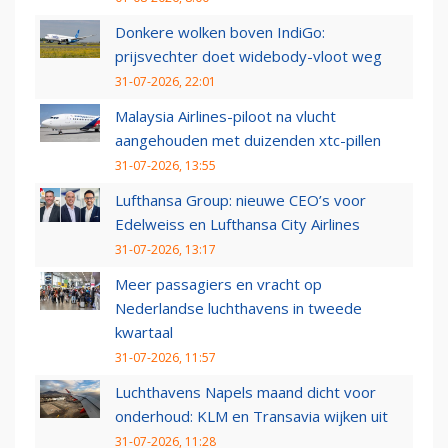
Donkere wolken boven IndiGo:
prijsvechter doet widebody-vloot weg
31-07-2026, 22:01
Malaysia Airlines-piloot na vlucht
aangehouden met duizenden xtc-pillen
31-07-2026, 13:55
Lufthansa Group: nieuwe CEO’s voor
Edelweiss en Lufthansa City Airlines
31-07-2026, 13:17
Meer passagiers en vracht op
Nederlandse luchthavens in tweede
kwartaal
31-07-2026, 11:57
Luchthavens Napels maand dicht voor
onderhoud: KLM en Transavia wijken uit
31-07-2026, 11:28