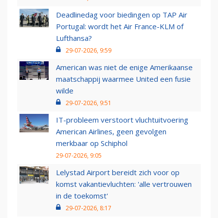
Deadlinedag voor biedingen op TAP Air
Portugal: wordt het Air France-KLM of
Lufthansa?
29-07-2026, 9:59
American was niet de enige Amerikaanse
maatschappij waarmee United een fusie
wilde
29-07-2026, 9:51
IT-probleem verstoort vluchtuitvoering
American Airlines, geen gevolgen
merkbaar op Schiphol
29-07-2026, 9:05
Lelystad Airport bereidt zich voor op
komst vakantievluchten: 'alle vertrouwen
in de toekomst'
29-07-2026, 8:17