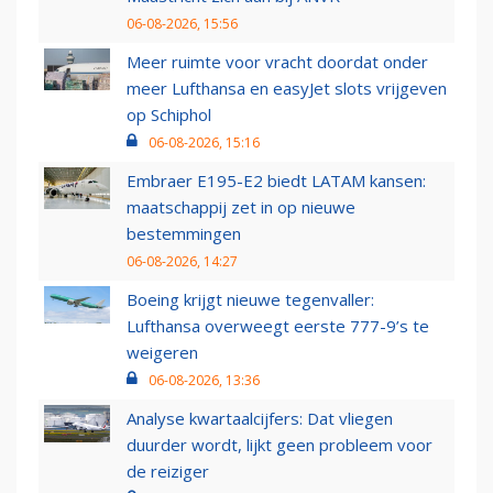
06-08-2026, 15:56
Meer ruimte voor vracht doordat onder
meer Lufthansa en easyJet slots vrijgeven
op Schiphol
06-08-2026, 15:16
Embraer E195-E2 biedt LATAM kansen:
maatschappij zet in op nieuwe
bestemmingen
06-08-2026, 14:27
Boeing krijgt nieuwe tegenvaller:
Lufthansa overweegt eerste 777-9’s te
weigeren
06-08-2026, 13:36
Analyse kwartaalcijfers: Dat vliegen
duurder wordt, lijkt geen probleem voor
de reiziger