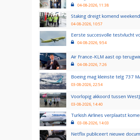
04-08-2026, 11:38
Staking dreigt komend weekend
04-08-2026, 10:57
Eerste succesvolle testvlucht 
04-08-2026, 9:54
Air France-KLM aast op terugwin
04-08-2026, 7:26
Boeing mag kleinste telg 737 MA
03-08-2026, 22:54
Voorlopig akkoord tussen WestJe
03-08-2026, 14:40
Turkish Airlines verplaatst ko
03-08-2026, 14:03
Netflix publiceert nieuwe docu