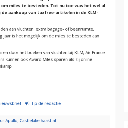
om miles te besteden. Tot nu toe was het wel al
j de aankoop van taxfree-artikelen in de KLM-
den aan vluchten, extra bagage- of beenruimte,
ig jaar is het mogelijk om de miles te besteden aan
ren door het boeken van vluchten bij KLM, Air France
s kunnen ook Award Miles sparen als zij online
ehkamp
nieuwsbrief
Tip de redactie
 Apollo, Castlelake haakt af