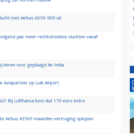
lucht met Airbus A350-900 uit
 volgend jaar meer rechtstreekse vluchten vanaf
j keren voor geplaagd Air India
r Aviapartner op Luik Airport
ss? Bij Lufthansa kost dat 170 euro extra
rste Airbus A350F maanden vertraging oplopen