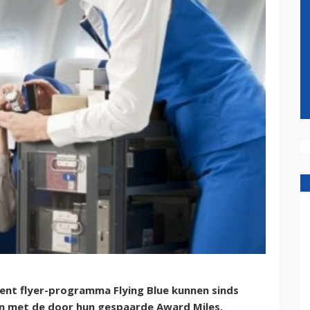
nt flyer-programma Flying Blue kunnen sinds
en met de door hun gespaarde Award Miles.