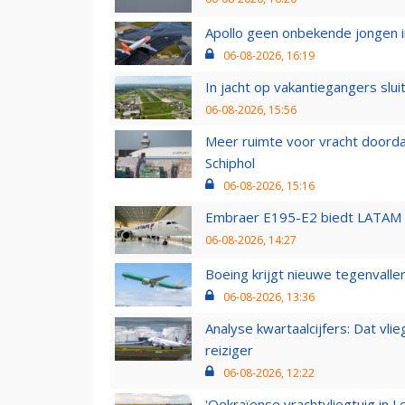
Apollo geen onbekende jongen i
06-08-2026, 16:19
In jacht op vakantiegangers slui
06-08-2026, 15:56
Meer ruimte voor vracht doorda
Schiphol
06-08-2026, 15:16
Embraer E195-E2 biedt LATAM k
06-08-2026, 14:27
Boeing krijgt nieuwe tegenvall
06-08-2026, 13:36
Analyse kwartaalcijfers: Dat vl
reiziger
06-08-2026, 12:22
'Oekraïense vrachtvliegtuig in Le