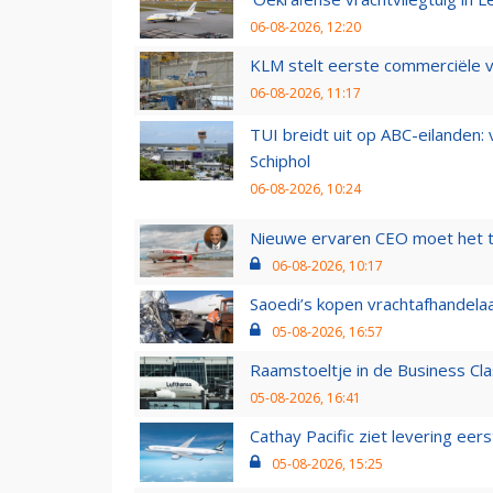
06-08-2026, 12:20
KLM stelt eerste commerciële v
06-08-2026, 11:17
TUI breidt uit op ABC-eilanden:
Schiphol
06-08-2026, 10:24
Nieuwe ervaren CEO moet het ti
06-08-2026, 10:17
Saoedi’s kopen vrachtafhandelaa
05-08-2026, 16:57
Raamstoeltje in de Business Cla
05-08-2026, 16:41
Cathay Pacific ziet levering ee
05-08-2026, 15:25