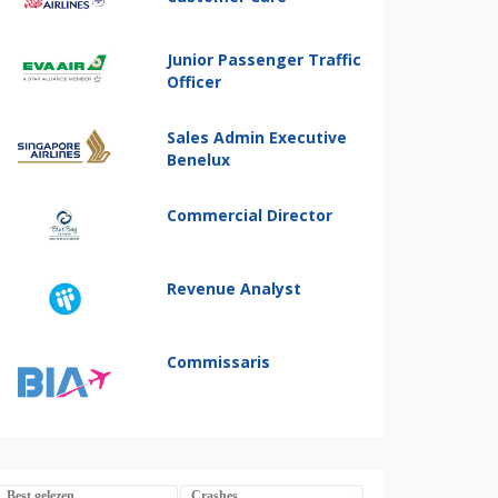
Junior Passenger Traffic
Officer
Sales Admin Executive
Benelux
Commercial Director
Revenue Analyst
Commissaris
Best gelezen
Crashes