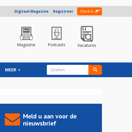
Digitaal Magazine
Registreer
Check in
Magazine
Podcasts
Vacatures
ZOEKVELD
MEER
Zoeken
Meld u aan voor de
nieuwsbrief