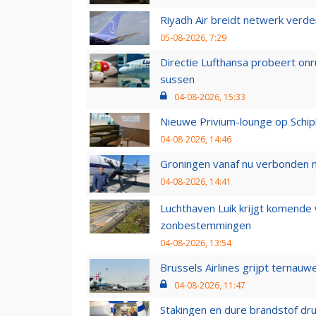
Riyadh Air breidt netwerk verd
05-08-2026, 7:29
Directie Lufthansa probeert on
sussen
04-08-2026, 15:33
Nieuwe Privium-lounge op Schip
04-08-2026, 14:46
Groningen vanaf nu verbonden me
04-08-2026, 14:41
Luchthaven Luik krijgt komende
zonbestemmingen
04-08-2026, 13:54
Brussels Airlines grijpt ternauw
04-08-2026, 11:47
Stakingen en dure brandstof dr