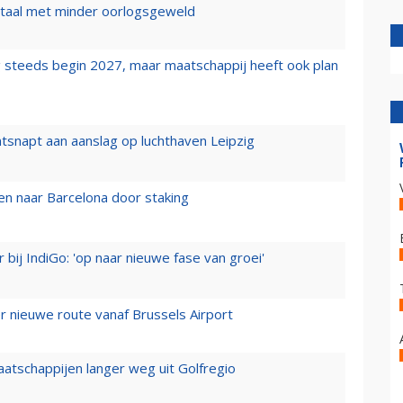
wartaal met minder oorlogsgeweld
 steeds begin 2027, maar maatschappij heeft ook plan
tsnapt aan aanslag op luchthaven Leipzig
n naar Barcelona door staking
 bij IndiGo: 'op naar nieuwe fase van groei'
 nieuwe route vanaf Brussels Airport
aatschappijen langer weg uit Golfregio