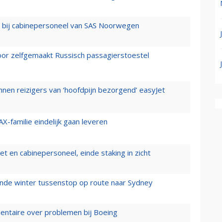
 bij cabinepersoneel van SAS Noorwegen
voor zelfgemaakt Russisch passagierstoestel
nen reizigers van ‘hoofdpijn bezorgend’ easyJet
X-familie eindelijk gaan leveren
t en cabinepersoneel, einde staking in zicht
mende winter tussenstop op route naar Sydney
mentaire over problemen bij Boeing