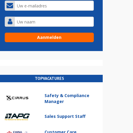
TOPVACATURES
Safety & Compliance
Manager
Sales Support Staff
Customer Care