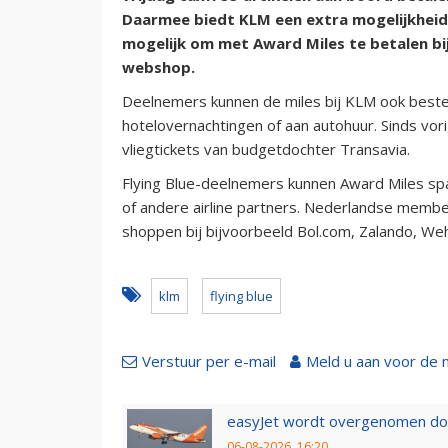
Daarmee biedt KLM een extra mogelijkheid 
mogelijk om met Award Miles te betalen bi
webshop.
Deelnemers kunnen de miles bij KLM ook beste
hotelovernachtingen of aan autohuur. Sinds vor
vliegtickets van budgetdochter Transavia.
Flying Blue-deelnemers kunnen Award Miles spa
of andere airline partners. Nederlandse member
shoppen bij bijvoorbeeld Bol.com, Zalando, W
klm
flying blue
Verstuur per e-mail
Meld u aan voor de 
easyJet wordt overgenomen door
06-08-2026, 16:20