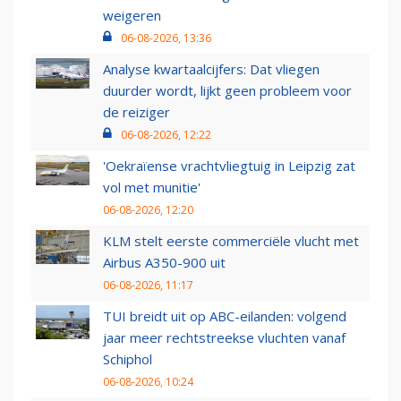
weigeren
06-08-2026, 13:36
Analyse kwartaalcijfers: Dat vliegen
duurder wordt, lijkt geen probleem voor
de reiziger
06-08-2026, 12:22
'Oekraïense vrachtvliegtuig in Leipzig zat
vol met munitie'
06-08-2026, 12:20
KLM stelt eerste commerciële vlucht met
Airbus A350-900 uit
06-08-2026, 11:17
TUI breidt uit op ABC-eilanden: volgend
jaar meer rechtstreekse vluchten vanaf
Schiphol
06-08-2026, 10:24