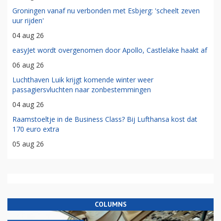
Groningen vanaf nu verbonden met Esbjerg: 'scheelt zeven
uur rijden'
04 aug 26
easyJet wordt overgenomen door Apollo, Castlelake haakt af
06 aug 26
Luchthaven Luik krijgt komende winter weer
passagiersvluchten naar zonbestemmingen
04 aug 26
Raamstoeltje in de Business Class? Bij Lufthansa kost dat
170 euro extra
05 aug 26
COLUMNS