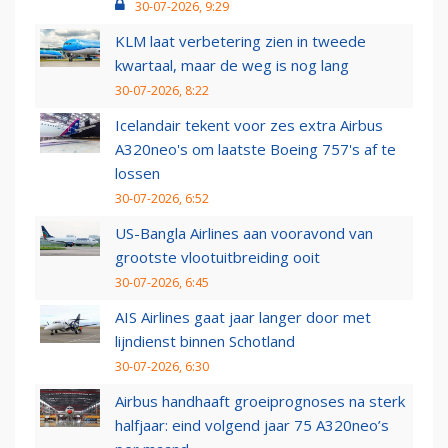
30-07-2026, 9:29
KLM laat verbetering zien in tweede
kwartaal, maar de weg is nog lang
30-07-2026, 8:22
Icelandair tekent voor zes extra Airbus
A320neo's om laatste Boeing 757's af te
lossen
30-07-2026, 6:52
US-Bangla Airlines aan vooravond van
grootste vlootuitbreiding ooit
30-07-2026, 6:45
AIS Airlines gaat jaar langer door met
lijndienst binnen Schotland
30-07-2026, 6:30
Airbus handhaaft groeiprognoses na sterk
halfjaar: eind volgend jaar 75 A320neo’s