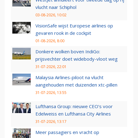
vlucht naar Schiphol
03-08-2026, 10:02
VisionSafe wijst Europese airlines op
gevaren rook in de cockpit
01-08-2026, 8:00
Donkere wolken boven IndiGo:
prijsvechter doet widebody-vloot weg
31-07-2026, 22:01
Malaysia Airlines-piloot na vlucht
aangehouden met duizenden xtc-pillen
31-07-2026, 13:55
Lufthansa Group: nieuwe CEO’s voor
Edelweiss en Lufthansa City Airlines
31-07-2026, 13:17
Meer passagiers en vracht op