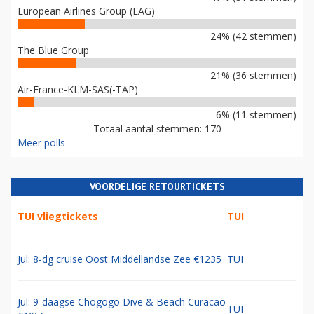
European Airlines Group (EAG)
24% (42 stemmen)
The Blue Group
21% (36 stemmen)
Air-France-KLM-SAS(-TAP)
6% (11 stemmen)
Totaal aantal stemmen: 170
Meer polls
VOORDELIGE RETOURTICKETS
TUI vliegtickets
TUI
Jul: 8-dg cruise Oost Middellandse Zee €1235
TUI
Jul: 9-daagse Chogogo Dive & Beach Curacao
TUI