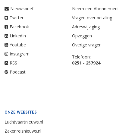
Nieuwsbrief
Neem een Abonnement
Twitter
Vragen over betaling
Facebook
Adreswijziging
LinkedIn
Opzeggen
Youtube
Overige vragen
Instagram
Telefoon:
RSS
0251 - 257924
Podcast
ONZE WEBSITES
Luchtvaartnieuws.nl
Zakenreisnieuws.nl