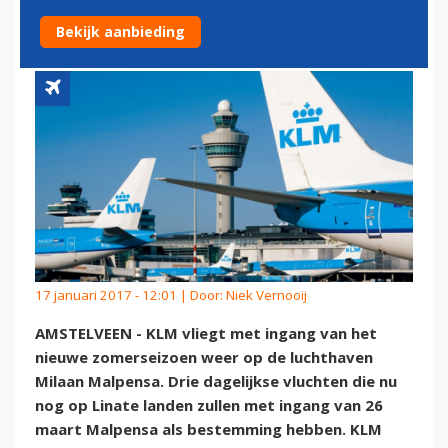
NAAR MALPENSA
Bekijk aanbieding
17 januari 2017 - 12:01 | Door:
Niek Vernooij
AMSTELVEEN - KLM vliegt met ingang van het
nieuwe zomerseizoen weer op de luchthaven
Milaan Malpensa. Drie dagelijkse vluchten die nu
nog op Linate landen zullen met ingang van 26
maart Malpensa als bestemming hebben. KLM