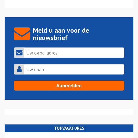
Meld u aan voor de
nieuwsbrief
TOPVACATURES