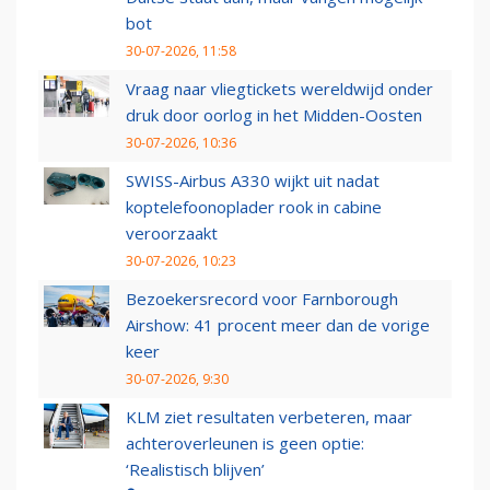
bot
30-07-2026, 11:58
Vraag naar vliegtickets wereldwijd onder
druk door oorlog in het Midden-Oosten
30-07-2026, 10:36
SWISS-Airbus A330 wijkt uit nadat
koptelefoonoplader rook in cabine
veroorzaakt
30-07-2026, 10:23
Bezoekersrecord voor Farnborough
Airshow: 41 procent meer dan de vorige
keer
30-07-2026, 9:30
KLM ziet resultaten verbeteren, maar
achteroverleunen is geen optie:
‘Realistisch blijven’