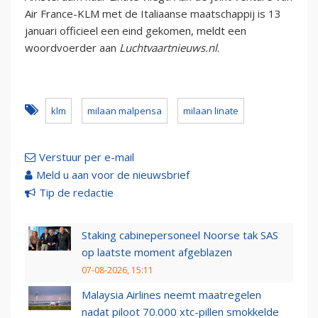
Air France-KLM met de Italiaanse maatschappij is 13
januari officieel een eind gekomen, meldt een
woordvoerder aan
Luchtvaartnieuws.nl
.
klm
milaan malpensa
milaan linate
Verstuur per e-mail
Meld u aan voor de nieuwsbrief
Tip de redactie
Staking cabinepersoneel Noorse tak SAS
op laatste moment afgeblazen
07-08-2026, 15:11
Malaysia Airlines neemt maatregelen
nadat piloot 70.000 xtc-pillen smokkelde