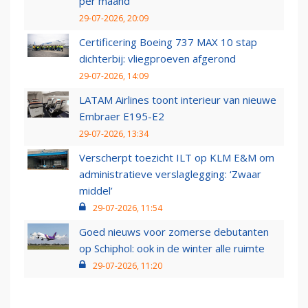
per maand
29-07-2026, 20:09
Certificering Boeing 737 MAX 10 stap
dichterbij: vliegproeven afgerond
29-07-2026, 14:09
LATAM Airlines toont interieur van nieuwe
Embraer E195-E2
29-07-2026, 13:34
Verscherpt toezicht ILT op KLM E&M om
administratieve verslaglegging: ‘Zwaar
middel’
29-07-2026, 11:54
Goed nieuws voor zomerse debutanten
op Schiphol: ook in de winter alle ruimte
29-07-2026, 11:20