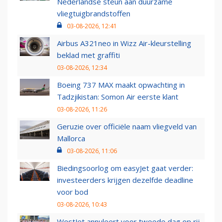
Nederlandse steun aan duurzame
vliegtuigbrandstoffen
03-08-2026, 12:41
Airbus A321neo in Wizz Air-kleurstelling
beklad met graffiti
03-08-2026, 12:34
Boeing 737 MAX maakt opwachting in
Tadzjikistan: Somon Air eerste klant
03-08-2026, 11:26
Geruzie over officiële naam vliegveld van
Mallorca
03-08-2026, 11:06
Biedingsoorlog om easyJet gaat verder:
investeerders krijgen dezelfde deadline
voor bod
03-08-2026, 10:43
WestJet annuleert voor tweede dag op rij