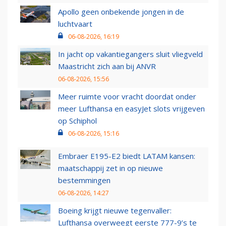
Apollo geen onbekende jongen in de
luchtvaart
06-08-2026, 16:19
In jacht op vakantiegangers sluit vliegveld
Maastricht zich aan bij ANVR
06-08-2026, 15:56
Meer ruimte voor vracht doordat onder
meer Lufthansa en easyJet slots vrijgeven
op Schiphol
06-08-2026, 15:16
Embraer E195-E2 biedt LATAM kansen:
maatschappij zet in op nieuwe
bestemmingen
06-08-2026, 14:27
Boeing krijgt nieuwe tegenvaller:
Lufthansa overweegt eerste 777-9’s te