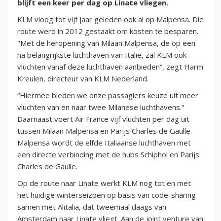
blijft een keer per dag op Linate vliegen.
KLM vloog tot vijf jaar geleden ook al op Malpensa. Die
route werd in 2012 gestaakt om kosten te besparen.
"Met de heropening van Milaan Malpensa, de op een
na belangrijkste luchthaven van Italië, zal KLM ook
vluchten vanaf deze luchthaven aanbieden”, zegt Harm
Kreulen, directeur van KLM Nederland.
“Hiermee bieden we onze passagiers keuze uit meer
vluchten van en naar twee Milanese luchthavens."
Daarnaast voert Air France vijf vluchten per dag uit
tussen Milaan Malpensa en Parijs Charles de Gaulle.
Malpensa wordt de elfde Italiaanse luchthaven met
een directe verbinding met de hubs Schiphol en Parijs
Charles de Gaulle.
Op de route naar Linate werkt KLM nog tot en met
het huidige winterseizoen op basis van code-sharing
samen met Alitalia, dat tweemaal daags van
Amsterdam naar Linate vliegt. Aan de joint venture van