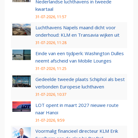
Nederlandse luchthavens in tweede
kwartaal
31-07-2026, 11:57
Luchthavens Napels maand dicht voor
onderhoud: KLM en Transavia wijken uit
31-07-2026, 11:28
Einde van een tijdperk: Washington Dulles
neemt afscheid van Mobile Lounges
31-07-2026, 11:25
Gedeelde tweede plaats Schiphol als best
verbonden Europese luchthaven
31-07-2026, 10:37
LOT opent in maart 2027 nieuwe route
naar Hanoi
31-07-2026, 9:59
Voormalig financieel directeur KLM Erik