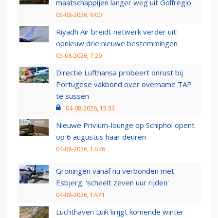
maatschappijen langer weg uit Golfregio
05-08-2026, 9:00
Riyadh Air breidt netwerk verder uit:
opnieuw drie nieuwe bestemmingen
05-08-2026, 7:29
Directie Lufthansa probeert onrust bij
Portugese vakbond over overname TAP
te sussen
04-08-2026, 15:33
Nieuwe Privium-lounge op Schiphol opent
op 6 augustus haar deuren
04-08-2026, 14:46
Groningen vanaf nu verbonden met
Esbjerg: 'scheelt zeven uur rijden'
04-08-2026, 14:41
Luchthaven Luik krijgt komende winter