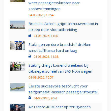
weer passagiersvluchten naar
zonbestemmingen
04-08-2026, 13:54
Brussels Airlines grijpt ternauwernood in:
streep door vlootuitbreiding
04-08-2026, 11:47
Stakingen en dure brandstof drukken
winst Lufthansa hard omlaag
04-08-2026, 11:38
Staking dreigt komend weekend bij
cabinepersoneel van SAS Noorwegen
04-08-2026, 10:57
Eerste succesvolle testvlucht voor
zelfgemaakt Russisch passagierstoestel
04-08-2026, 9:54
Air France-KLM aast op terugwinnen