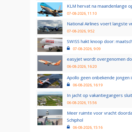
KLM hervat na maandenlange ops
07-08-2026, 11:10
National Airlines voert langste 
07-08-2026, 9:52
SWISS hakt knoop door: maatsc
07-08-2026, 9:09
easyJet wordt overgenomen door
06-08-2026, 16:20
Apollo geen onbekende jongen i
06-08-2026, 16:19
In jacht op vakantiegangers slui
06-08-2026, 15:56
Meer ruimte voor vracht doorda
Schiphol
06-08-2026, 15:16