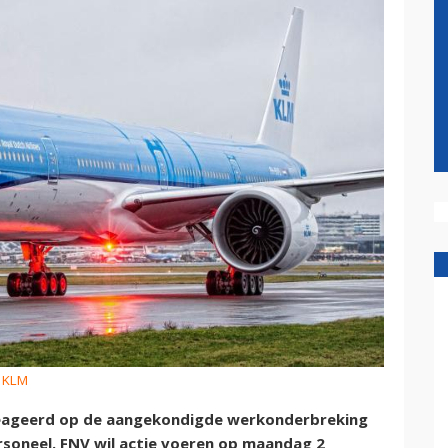
: KLM
eageerd op de aangekondigde werkonderbreking
soneel. FNV wil actie voeren op maandag 2