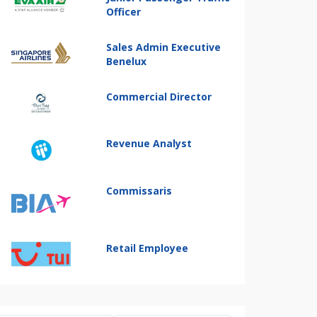
Officer
Sales Admin Executive
Benelux
Commercial Director
Revenue Analyst
Commissaris
Retail Employee