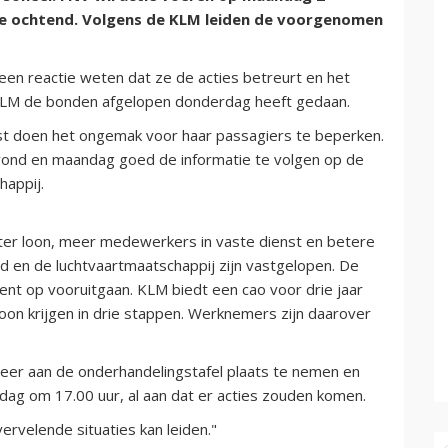
 de ochtend. Volgens de KLM leiden de voorgenomen
een reactie weten dat ze de acties betreurt en het
 KLM de bonden afgelopen donderdag heeft gedaan.
est doen het ongemak voor haar passagiers te beperken.
ond en maandag goed de informatie te volgen op de
appij.
ter loon, meer medewerkers in vaste dienst en betere
 en de luchtvaartmaatschappij zijn vastgelopen. De
ent op vooruitgaan. KLM biedt een cao voor drie jaar
oon krijgen in drie stappen. Werknemers zijn daarover
er aan de onderhandelingstafel plaats te nemen en
jdag om 17.00 uur, al aan dat er acties zouden komen.
ervelende situaties kan leiden."