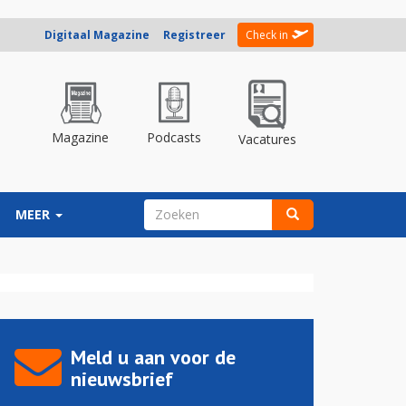
Digitaal Magazine
Registreer
Check in
Magazine
Podcasts
Vacatures
ZOEKVELD
MEER
Zoeken
Meld u aan voor de
nieuwsbrief