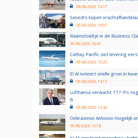
06-08-2026, 10:17
Saoedi’s kopen vrachtafhandelaa
05-08-2026, 16:57
Raamstoeltje in de Business Cla
05-08-2026, 16:41
Cathay Pacific ziet levering ee
05-08-2026, 15:25
El Al noteert snelle groei in k
05-08-2026, 14:17
Lufthansa verwacht 777-9’s nog
B
05-08-2026, 13:42
Oekraïense Antonov mogelijk on
05-08-2026, 13:18
KLM annuleert meerdere vluchte