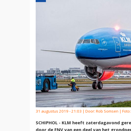
31 augustus 2019 - 21:03 | Door:
Rob Somsen
| Foto
SCHIPHOL - KLM heeft zaterdagavond ger
door de FNV van een deel van het grondper