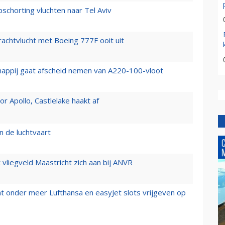
chorting vluchten naar Tel Aviv
vrachtvlucht met Boeing 777F ooit uit
happij gaat afscheid nemen van A220-100-vloot
 Apollo, Castlelake haakt af
n de luchtvaart
t vliegveld Maastricht zich aan bij ANVR
t onder meer Lufthansa en easyJet slots vrijgeven op