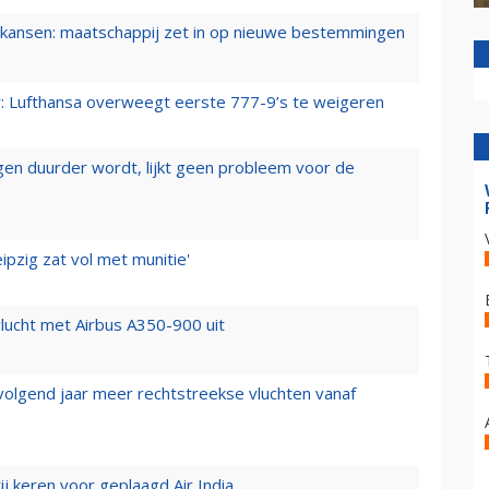
ansen: maatschappij zet in op nieuwe bestemmingen
er: Lufthansa overweegt eerste 777-9’s te weigeren
iegen duurder wordt, lijkt geen probleem voor de
ipzig zat vol met munitie'
lucht met Airbus A350-900 uit
 volgend jaar meer rechtstreekse vluchten vanaf
j keren voor geplaagd Air India