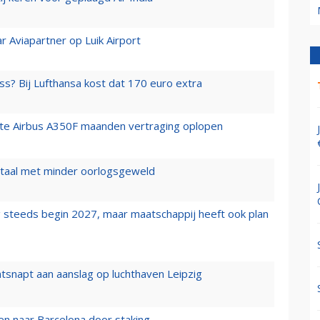
r Aviapartner op Luik Airport
ss? Bij Lufthansa kost dat 170 euro extra
rste Airbus A350F maanden vertraging oplopen
wartaal met minder oorlogsgeweld
 steeds begin 2027, maar maatschappij heeft ook plan
tsnapt aan aanslag op luchthaven Leipzig
n naar Barcelona door staking