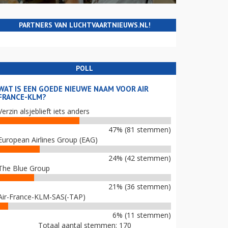
PARTNERS VAN LUCHTVAARTNIEUWS.NL!
POLL
WAT IS EEN GOEDE NIEUWE NAAM VOOR AIR
FRANCE-KLM?
Verzin alsjeblieft iets anders
47% (81 stemmen)
European Airlines Group (EAG)
24% (42 stemmen)
The Blue Group
21% (36 stemmen)
Air-France-KLM-SAS(-TAP)
6% (11 stemmen)
Totaal aantal stemmen: 170