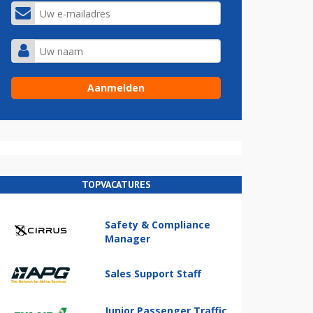
TOPVACATURES
Safety & Compliance
Manager
Sales Support Staff
Junior Passenger Traffic