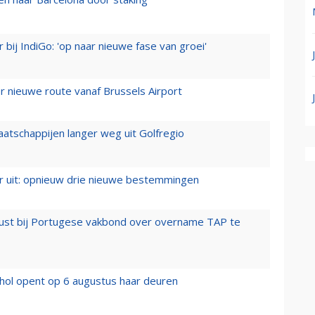
 bij IndiGo: 'op naar nieuwe fase van groei'
 nieuwe route vanaf Brussels Airport
aatschappijen langer weg uit Golfregio
er uit: opnieuw drie nieuwe bestemmingen
rust bij Portugese vakbond over overname TAP te
hol opent op 6 augustus haar deuren