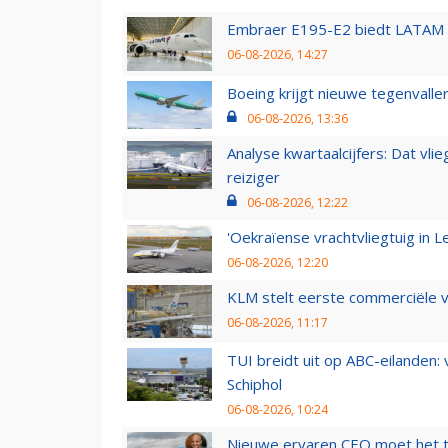
Embraer E195-E2 biedt LATAM k
06-08-2026, 14:27
Boeing krijgt nieuwe tegenvall
06-08-2026, 13:36
Analyse kwartaalcijfers: Dat vl
reiziger
06-08-2026, 12:22
'Oekraïense vrachtvliegtuig in Le
06-08-2026, 12:20
KLM stelt eerste commerciële v
06-08-2026, 11:17
TUI breidt uit op ABC-eilanden:
Schiphol
06-08-2026, 10:24
Nieuwe ervaren CEO moet het ti