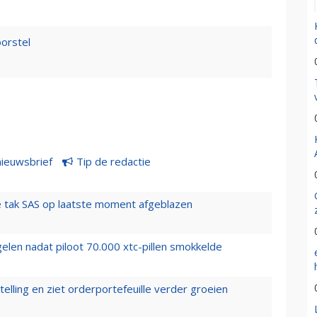
orstel
nieuwsbrief
Tip de redactie
 tak SAS op laatste moment afgeblazen
elen nadat piloot 70.000 xtc-pillen smokkelde
elling en ziet orderportefeuille verder groeien