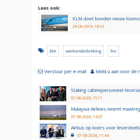
Lees ook:
KLM doet bonden nieuw loonvo
29-08-2019, 18:10
klm
werkonderbreking
fnv
Verstuur per e-mail
Meld u aan voor de 
Staking cabinepersoneel Noorse
07-08-2026, 15:11
Malaysia Airlines neemt maatreg
07-08-2026, 14:07
Airbus op koers voor leverdoelst
07-08-2026, 11:44