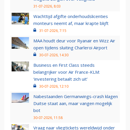
31-07-2026, 8:03
Wachttijd afgifte onderhoudslicenties
monteurs neemt af, maar krapte blijft
31-07-2026, 7:15
MAA houdt deur voor Ryanair en Wizz Air
open tijdens sluiting Charleroi Airport
30-07-2026, 14:30
Business en First Class steeds
belangrijker voor Air France-KLM:
‘investering betaalt zich uit’
30-07-2026, 12:10
Nabestaanden Germanwings-crash klagen
Duitse staat aan, maar vangen mogelijk
bot
30-07-2026, 11:58
Vraag naar vliegtickets wereldwijd onder