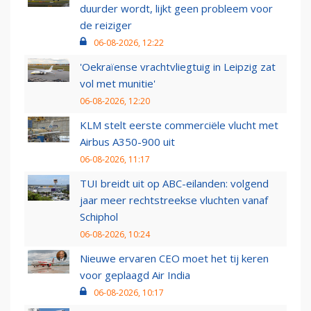
duurder wordt, lijkt geen probleem voor
de reiziger
06-08-2026, 12:22
'Oekraïense vrachtvliegtuig in Leipzig zat
vol met munitie'
06-08-2026, 12:20
KLM stelt eerste commerciële vlucht met
Airbus A350-900 uit
06-08-2026, 11:17
TUI breidt uit op ABC-eilanden: volgend
jaar meer rechtstreekse vluchten vanaf
Schiphol
06-08-2026, 10:24
Nieuwe ervaren CEO moet het tij keren
voor geplaagd Air India
06-08-2026, 10:17