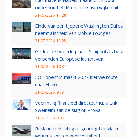
onderhoud: KLM en Transavia wijken uit
31-07-2026, 11:28
Einde van een tijdperk: Washington Dulles
neemt afscheid van Mobile Lounges
31-07-2026, 11:25
Gedeelde tweede plaats Schiphol als best
verbonden Europese luchthaven
31-07-2026, 10:37
LOT opent in maart 2027 nieuwe route
naar Hanoi
31-07-2026, 9:59
Voormalig financieel directeur KLM Erik
Swelheim aan de slag bij ProRail
31-07-2026, 9:09
Rusland trekt vliegvergunning Izhavia in
wegens zorgen over veiligheid