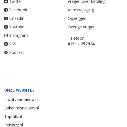
Twitter
Vragen over betaling
Facebook
Adreswijziging
LinkedIn
Opzeggen
Youtube
Overige vragen
Instagram
Telefoon:
RSS
0251 - 257924
Podcast
ONZE WEBSITES
Luchtvaartnieuws.nl
Zakenreisnieuws.nl
Triptalk.nl
Reisbizz.nl