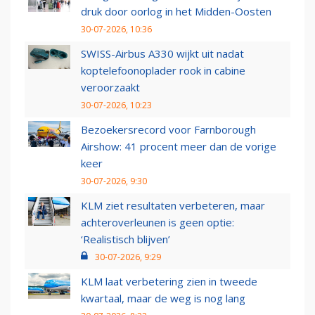
druk door oorlog in het Midden-Oosten
30-07-2026, 10:36
SWISS-Airbus A330 wijkt uit nadat
koptelefoonoplader rook in cabine
veroorzaakt
30-07-2026, 10:23
Bezoekersrecord voor Farnborough
Airshow: 41 procent meer dan de vorige
keer
30-07-2026, 9:30
KLM ziet resultaten verbeteren, maar
achteroverleunen is geen optie:
‘Realistisch blijven’
30-07-2026, 9:29
KLM laat verbetering zien in tweede
kwartaal, maar de weg is nog lang