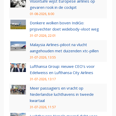
VisionSafe wijst Europese airlines op
gevaren rook in de cockpit
01-08-2026, 8:00
Donkere wolken boven IndiGo:
prijsvechter doet widebody-vloot weg
31-07-2026, 22:01
Malaysia Airlines-piloot na vlucht
aangehouden met duizenden xtc-pillen
31-07-2026, 13:55
Lufthansa Group: nieuwe CEO’s voor
Edelweiss en Lufthansa City Airlines
31-07-2026, 13:17
Meer passagiers en vracht op
Nederlandse luchthavens in tweede
kwartaal
31-07-2026, 11:57
Luchthavens Napels maand dicht voor