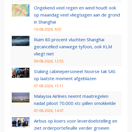
Ongekend veel regen en wind houdt ook
op maandag veel vliegtuigen aan de grond
in Shanghai
10-08-2026, 9:07
Ruim 80 procent vluchten Shanghai
gecancelled vanwege tyfoon, ook KLM
vliegt niet
09-08-2026, 12:55
Staking cabinepersoneel Noorse tak SAS
op laatste moment afgeblazen
07-08-2026, 15:11
Malaysia Airlines neemt maatregelen
nadat piloot 70.000 xtc-pillen smokkelde
07-08-2026, 14:07
Airbus op koers voor leverdoelstelling en
ziet orderportefeuille verder groeien