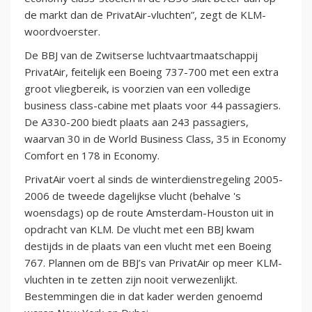
de markt dan de PrivatAir-vluchten”, zegt de KLM-
woordvoerster.
De BBJ van de Zwitserse luchtvaartmaatschappij
PrivatAir, feitelijk een Boeing 737-700 met een extra
groot vliegbereik, is voorzien van een volledige
business class-cabine met plaats voor 44 passagiers.
De A330-200 biedt plaats aan 243 passagiers,
waarvan 30 in de World Business Class, 35 in Economy
Comfort en 178 in Economy.
PrivatAir voert al sinds de winterdienstregeling 2005-
2006 de tweede dagelijkse vlucht (behalve 's
woensdags) op de route Amsterdam-Houston uit in
opdracht van KLM. De vlucht met een BBJ kwam
destijds in de plaats van een vlucht met een Boeing
767. Plannen om de BBJ’s van PrivatAir op meer KLM-
vluchten in te zetten zijn nooit verwezenlijkt.
Bestemmingen die in dat kader werden genoemd