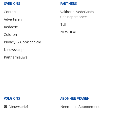
OVER ONS
PARTNERS
Contact
Vakbond Nederlands
Cabinepersoneel
Adverteren
TUI
Redactie
NEWHEAP
Colofon
Privacy & Cookiebeleid
Nieuwsscript
Partnernieuws
VOLG ONS
ABONNEE VRAGEN
Nieuwsbrief
Neem een Abonnement