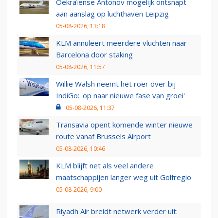
Oekraïense Antonov mogelijk ontsnapt
aan aanslag op luchthaven Leipzig
05-08-2026, 13:18
KLM annuleert meerdere vluchten naar
Barcelona door staking
05-08-2026, 11:57
Willie Walsh neemt het roer over bij
IndiGo: 'op naar nieuwe fase van groei'
05-08-2026, 11:37
Transavia opent komende winter nieuwe
route vanaf Brussels Airport
05-08-2026, 10:46
KLM blijft net als veel andere
maatschappijen langer weg uit Golfregio
05-08-2026, 9:00
Riyadh Air breidt netwerk verder uit: