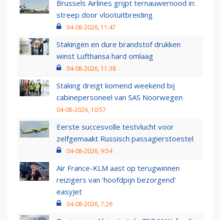
Brussels Airlines grijpt ternauwernood in:
streep door vlootuitbreiding
04-08-2026, 11:47
Stakingen en dure brandstof drukken
winst Lufthansa hard omlaag
04-08-2026, 11:38
Staking dreigt komend weekend bij
cabinepersoneel van SAS Noorwegen
04-08-2026, 10:57
Eerste succesvolle testvlucht voor
zelfgemaakt Russisch passagierstoestel
04-08-2026, 9:54
Air France-KLM aast op terugwinnen
reizigers van ‘hoofdpijn bezorgend’
easyJet
04-08-2026, 7:26