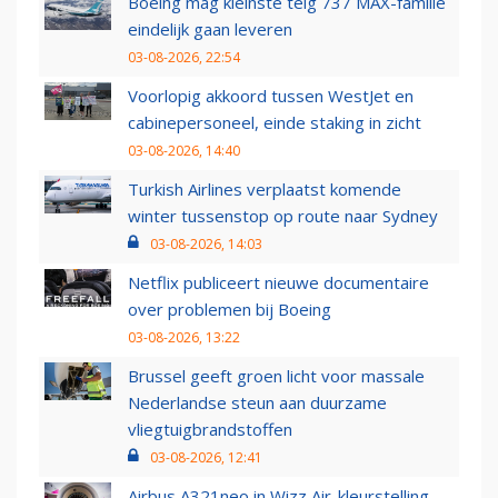
Boeing mag kleinste telg 737 MAX-familie
eindelijk gaan leveren
03-08-2026, 22:54
Voorlopig akkoord tussen WestJet en
cabinepersoneel, einde staking in zicht
03-08-2026, 14:40
Turkish Airlines verplaatst komende
winter tussenstop op route naar Sydney
03-08-2026, 14:03
Netflix publiceert nieuwe documentaire
over problemen bij Boeing
03-08-2026, 13:22
Brussel geeft groen licht voor massale
Nederlandse steun aan duurzame
vliegtuigbrandstoffen
03-08-2026, 12:41
Airbus A321neo in Wizz Air-kleurstelling