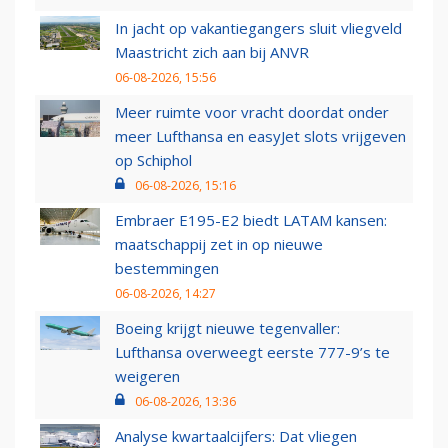
In jacht op vakantiegangers sluit vliegveld
Maastricht zich aan bij ANVR
06-08-2026, 15:56
Meer ruimte voor vracht doordat onder
meer Lufthansa en easyJet slots vrijgeven
op Schiphol
06-08-2026, 15:16
Embraer E195-E2 biedt LATAM kansen:
maatschappij zet in op nieuwe
bestemmingen
06-08-2026, 14:27
Boeing krijgt nieuwe tegenvaller:
Lufthansa overweegt eerste 777-9’s te
weigeren
06-08-2026, 13:36
Analyse kwartaalcijfers: Dat vliegen