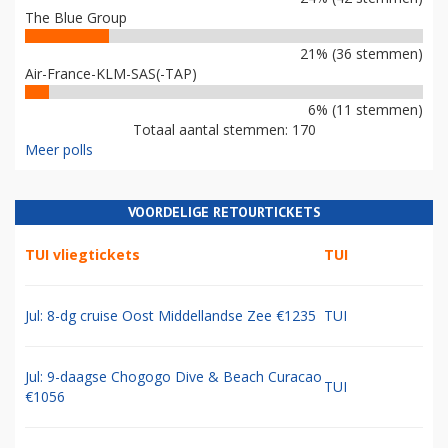
The Blue Group
21% (36 stemmen)
Air-France-KLM-SAS(-TAP)
6% (11 stemmen)
Totaal aantal stemmen: 170
Meer polls
VOORDELIGE RETOURTICKETS
TUI vliegtickets
TUI
Jul: 8-dg cruise Oost Middellandse Zee €1235
TUI
Jul: 9-daagse Chogogo Dive & Beach Curacao
TUI
€1056