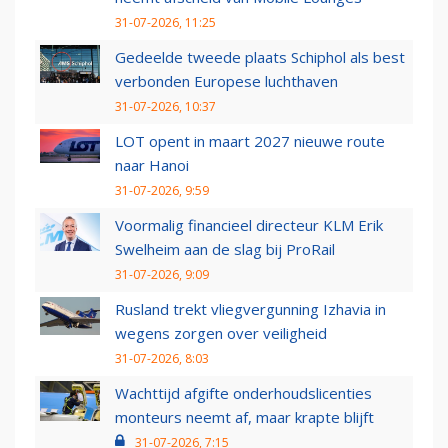
31-07-2026, 11:25
Gedeelde tweede plaats Schiphol als best
verbonden Europese luchthaven
31-07-2026, 10:37
LOT opent in maart 2027 nieuwe route
naar Hanoi
31-07-2026, 9:59
Voormalig financieel directeur KLM Erik
Swelheim aan de slag bij ProRail
31-07-2026, 9:09
Rusland trekt vliegvergunning Izhavia in
wegens zorgen over veiligheid
31-07-2026, 8:03
Wachttijd afgifte onderhoudslicenties
monteurs neemt af, maar krapte blijft
31-07-2026, 7:15