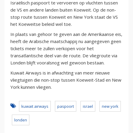
Israëlisch paspoort te vervoeren op vluchten tussen
de VS en andere landen buiten Koeweit. Op de non-
stop route tussen Koeweit en New York staat de VS
het Koeweitse beleid wel toe.
In plaats van gehoor te geven aan de Amerikaanse eis,
heeft de Arabische maatschappij nu aangegeven geen
tickets meer te zullen verkopen voor het
transatlantische deel van de route. De vliegroute via
Londen blijft vooralsnog wel gewoon bestaan.
Kuwait Airways is in afwachting van meer nieuwe
vliegtuigen die non-stop tussen Koeweit-Stad en New
York kunnen vliegen.
kuwait airways
paspoort
israel
new york
londen