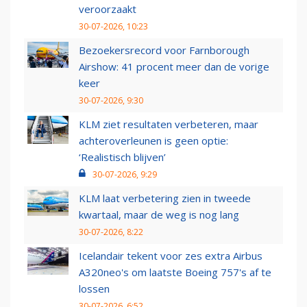
veroorzaakt
30-07-2026, 10:23
Bezoekersrecord voor Farnborough
Airshow: 41 procent meer dan de vorige
keer
30-07-2026, 9:30
KLM ziet resultaten verbeteren, maar
achteroverleunen is geen optie:
‘Realistisch blijven’
30-07-2026, 9:29
KLM laat verbetering zien in tweede
kwartaal, maar de weg is nog lang
30-07-2026, 8:22
Icelandair tekent voor zes extra Airbus
A320neo's om laatste Boeing 757's af te
lossen
30-07-2026, 6:52