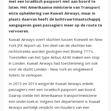
met een Israëlisch paspoort niet aan boord te
laten. Het Amerikaanse ministerie van Transport
eiste opheldering van Kuwait Airways, maar in
plaats daarvan heeft de luchtvaartmaatschappij
aangegeven geen passagiers meer op de route te
vervoeren.
Kuwait Airways voert vluchten tussen Koeweit en New
York JFK Airport uit. Een deel van de vluchten kan
rechtstreeks worden gevlogen met Boeing 777's.
Toestellen van het type Airbus A340 maken een stop
in Londen. Kuwait Airways had toestemming om ook
voor de vlucht Londen - New York en omgekeerd
tickets te verkopen.
In 2013 en 2014 weigerde Kuwait Airways enkele
passagiers met een Israëlisch paspoort aan boord.
Daarop stelde het Amerikaanse transportministerie
een onderzoek in. Volgens het departement is Kuwait
Airways wettelijk verplicht om houders van een