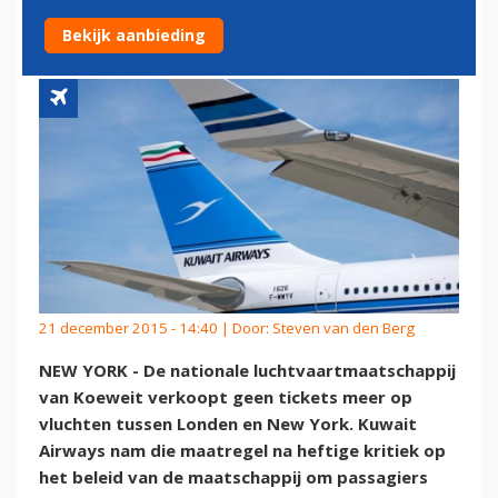
WEIGERING PASSAGIER
Bekijk aanbieding
21 december 2015 - 14:40 | Door:
Steven van den Berg
NEW YORK - De nationale luchtvaartmaatschappij
van Koeweit verkoopt geen tickets meer op
vluchten tussen Londen en New York. Kuwait
Airways nam die maatregel na heftige kritiek op
het beleid van de maatschappij om passagiers