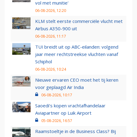
vol met munitie'
06-08-2026, 12:20
KLM stelt eerste commerciële vlucht met
Airbus A350-900 uit
06-08-2026, 11:17
TUI breidt uit op ABC-eilanden: volgend
jaar meer rechtstreekse vluchten vanaf
Schiphol
06-08-2026, 10:24
Nieuwe ervaren CEO moet het tij keren
voor geplaagd Air India
06-08-2026, 10:17
Saoedi’s kopen vrachtafhandelaar
Aviapartner op Luik Airport
05-08-2026, 16:57
Raamstoeltje in de Business Class? Bij