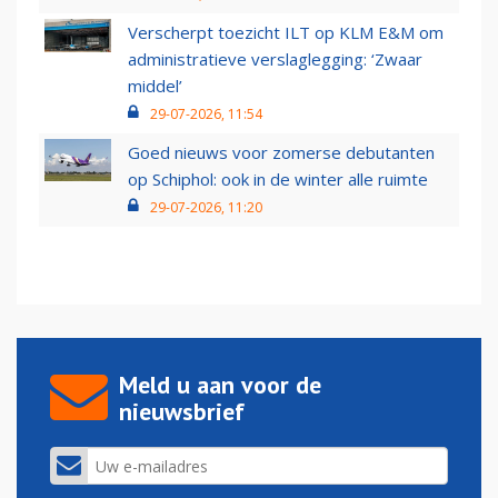
Verscherpt toezicht ILT op KLM E&M om
administratieve verslaglegging: ‘Zwaar
middel’
29-07-2026, 11:54
Goed nieuws voor zomerse debutanten
op Schiphol: ook in de winter alle ruimte
29-07-2026, 11:20
Meld u aan voor de
nieuwsbrief