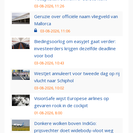
03-08-2026, 11:26
Geruzie over officiële naam vliegveld van
Mallorca
03-08-2026, 11:06
Biedingsoorlog om easyJet gaat verder:
investeerders krijgen dezelfde deadline
voor bod
03-08-2026, 10:43
WestJet annuleert voor tweede dag op rij
vlucht naar Schiphol
03-08-2026, 10:02
VisionSafe wijst Europese airlines op
gevaren rook in de cockpit
01-08-2026, 8:00
Donkere wolken boven IndiGo:
prijsvechter doet widebody-vloot weg