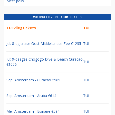
Meer polls
VOORDELIGE RETOURTICKETS
TUI vliegtickets
TUI
Jul: 8-dg cruise Oost Middellandse Zee €1235
TUI
Jul: 9-daagse Chogogo Dive & Beach Curacao
TUI
€1056
Sep: Amsterdam - Curacao €569
TUI
Sep: Amsterdam - Aruba €614
TUI
Mei: Amsterdam - Bonaire €594
TUI