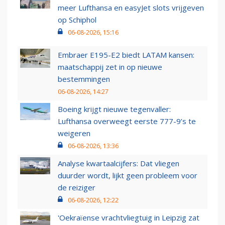
meer Lufthansa en easyJet slots vrijgeven
op Schiphol
06-08-2026, 15:16
Embraer E195-E2 biedt LATAM kansen:
maatschappij zet in op nieuwe
bestemmingen
06-08-2026, 14:27
Boeing krijgt nieuwe tegenvaller:
Lufthansa overweegt eerste 777-9’s te
weigeren
06-08-2026, 13:36
Analyse kwartaalcijfers: Dat vliegen
duurder wordt, lijkt geen probleem voor
de reiziger
06-08-2026, 12:22
'Oekraïense vrachtvliegtuig in Leipzig zat