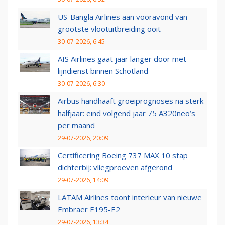
US-Bangla Airlines aan vooravond van
grootste vlootuitbreiding ooit
30-07-2026, 6:45
AIS Airlines gaat jaar langer door met
lijndienst binnen Schotland
30-07-2026, 6:30
Airbus handhaaft groeiprognoses na sterk
halfjaar: eind volgend jaar 75 A320neo’s
per maand
29-07-2026, 20:09
Certificering Boeing 737 MAX 10 stap
dichterbij: vliegproeven afgerond
29-07-2026, 14:09
LATAM Airlines toont interieur van nieuwe
Embraer E195-E2
29-07-2026, 13:34