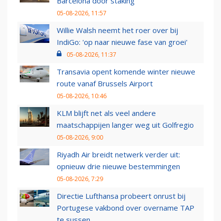
Barcelona door staking
05-08-2026, 11:57
Willie Walsh neemt het roer over bij
IndiGo: 'op naar nieuwe fase van groei'
05-08-2026, 11:37
Transavia opent komende winter nieuwe
route vanaf Brussels Airport
05-08-2026, 10:46
KLM blijft net als veel andere
maatschappijen langer weg uit Golfregio
05-08-2026, 9:00
Riyadh Air breidt netwerk verder uit:
opnieuw drie nieuwe bestemmingen
05-08-2026, 7:29
Directie Lufthansa probeert onrust bij
Portugese vakbond over overname TAP
te sussen