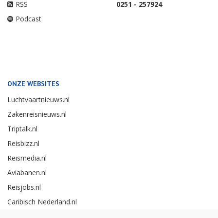
RSS
0251 - 257924
Podcast
ONZE WEBSITES
Luchtvaartnieuws.nl
Zakenreisnieuws.nl
Triptalk.nl
Reisbizz.nl
Reismedia.nl
Aviabanen.nl
Reisjobs.nl
Caribisch Nederland.nl
Careerexperience.nl