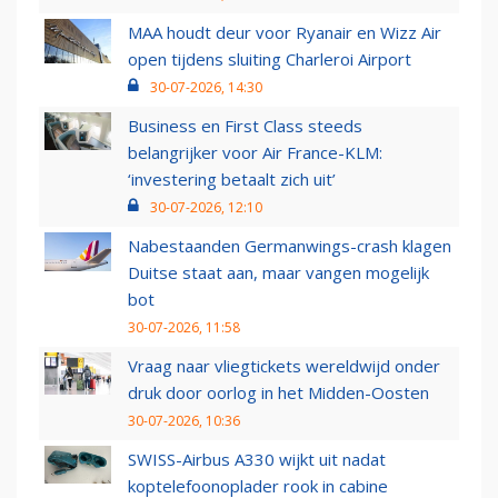
MAA houdt deur voor Ryanair en Wizz Air
open tijdens sluiting Charleroi Airport
30-07-2026, 14:30
Business en First Class steeds
belangrijker voor Air France-KLM:
‘investering betaalt zich uit’
30-07-2026, 12:10
Nabestaanden Germanwings-crash klagen
Duitse staat aan, maar vangen mogelijk
bot
30-07-2026, 11:58
Vraag naar vliegtickets wereldwijd onder
druk door oorlog in het Midden-Oosten
30-07-2026, 10:36
SWISS-Airbus A330 wijkt uit nadat
koptelefoonoplader rook in cabine