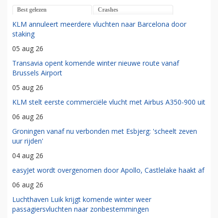
Best gelezen
Crashes
KLM annuleert meerdere vluchten naar Barcelona door
staking
05 aug 26
Transavia opent komende winter nieuwe route vanaf
Brussels Airport
05 aug 26
KLM stelt eerste commerciële vlucht met Airbus A350-900 uit
06 aug 26
Groningen vanaf nu verbonden met Esbjerg: 'scheelt zeven
uur rijden'
04 aug 26
easyJet wordt overgenomen door Apollo, Castlelake haakt af
06 aug 26
Luchthaven Luik krijgt komende winter weer
passagiersvluchten naar zonbestemmingen