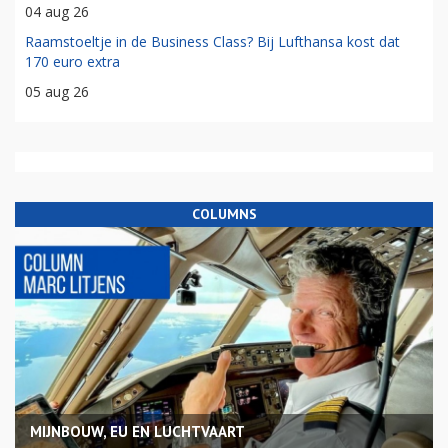
04 aug 26
Raamstoeltje in de Business Class? Bij Lufthansa kost dat
170 euro extra
05 aug 26
COLUMNS
MIJNBOUW, EU EN LUCHTVAART