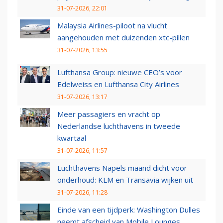
31-07-2026, 22:01
Malaysia Airlines-piloot na vlucht
aangehouden met duizenden xtc-pillen
31-07-2026, 13:55
Lufthansa Group: nieuwe CEO’s voor
Edelweiss en Lufthansa City Airlines
31-07-2026, 13:17
Meer passagiers en vracht op
Nederlandse luchthavens in tweede
kwartaal
31-07-2026, 11:57
Luchthavens Napels maand dicht voor
onderhoud: KLM en Transavia wijken uit
31-07-2026, 11:28
Einde van een tijdperk: Washington Dulles
neemt afscheid van Mobile Lounges