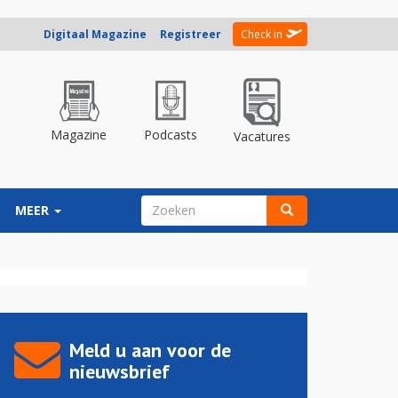
Digitaal Magazine
Registreer
Check in
Magazine
Podcasts
Vacatures
ZOEKVELD
MEER
Zoeken
Meld u aan voor de
nieuwsbrief