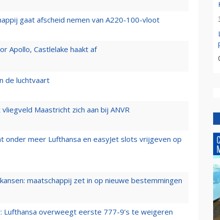
happij gaat afscheid nemen van A220-100-vloot
 Apollo, Castlelake haakt af
n de luchtvaart
t vliegveld Maastricht zich aan bij ANVR
t onder meer Lufthansa en easyJet slots vrijgeven op
ansen: maatschappij zet in op nieuwe bestemmingen
er: Lufthansa overweegt eerste 777-9’s te weigeren