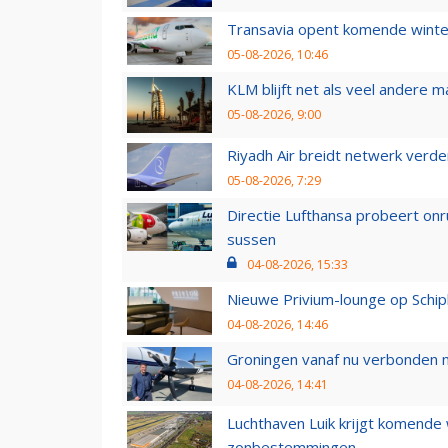
Transavia opent komende winter
05-08-2026, 10:46
KLM blijft net als veel andere m
05-08-2026, 9:00
Riyadh Air breidt netwerk verd
05-08-2026, 7:29
Directie Lufthansa probeert on
sussen
04-08-2026, 15:33
Nieuwe Privium-lounge op Schip
04-08-2026, 14:46
Groningen vanaf nu verbonden me
04-08-2026, 14:41
Luchthaven Luik krijgt komende
zonbestemmingen