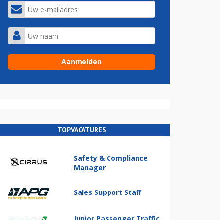
TOPVACATURES
Safety & Compliance
Manager
Sales Support Staff
Junior Passenger Traffic