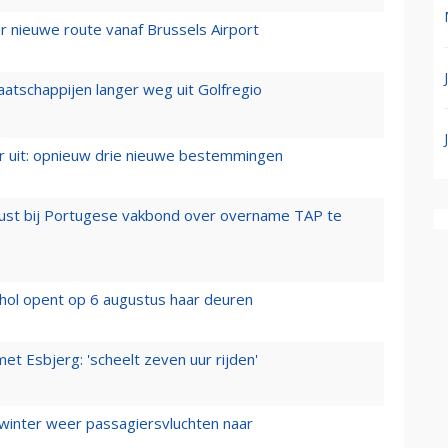
 nieuwe route vanaf Brussels Airport
aatschappijen langer weg uit Golfregio
er uit: opnieuw drie nieuwe bestemmingen
rust bij Portugese vakbond over overname TAP te
hol opent op 6 augustus haar deuren
t Esbjerg: 'scheelt zeven uur rijden'
 winter weer passagiersvluchten naar