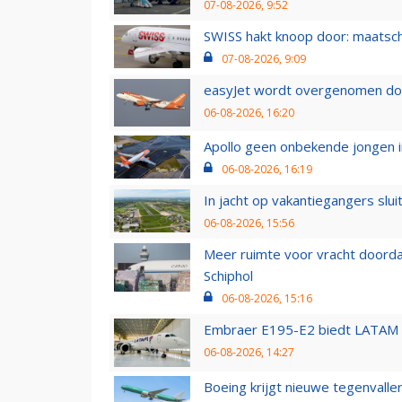
07-08-2026, 9:52
SWISS hakt knoop door: maatsc
07-08-2026, 9:09
easyJet wordt overgenomen door
06-08-2026, 16:20
Apollo geen onbekende jongen i
06-08-2026, 16:19
In jacht op vakantiegangers slui
06-08-2026, 15:56
Meer ruimte voor vracht doorda
Schiphol
06-08-2026, 15:16
Embraer E195-E2 biedt LATAM k
06-08-2026, 14:27
Boeing krijgt nieuwe tegenvall