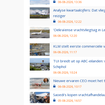
06-08-2026, 13:36
Analyse kwartaalcijfers: Dat vl
reiziger
06-08-2026, 12:22
'Oekraïense vrachtvliegtuig in Le
06-08-2026, 12:20
KLM stelt eerste commerciële v
06-08-2026, 11:17
TUI breidt uit op ABC-eilanden:
Schiphol
06-08-2026, 10:24
Nieuwe ervaren CEO moet het ti
06-08-2026, 10:17
Saoedi’s kopen vrachtafhandelaa
05-08-2026, 16:57