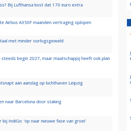
ss? Bij Lufthansa kost dat 170 euro extra
rste Airbus A350F maanden vertraging oplopen
wartaal met minder oorlogsgeweld
 steeds begin 2027, maar maatschappij heeft ook plan
tsnapt aan aanslag op luchthaven Leipzig
n naar Barcelona door staking
 bij IndiGo: 'op naar nieuwe fase van groei'