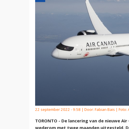
22 september 2022 - 9:58 | Door:
Fabian Bais
| Foto:
TORONTO - De lancering van de nieuwe Air 
wederom met twee maanden uitgesteld. De 