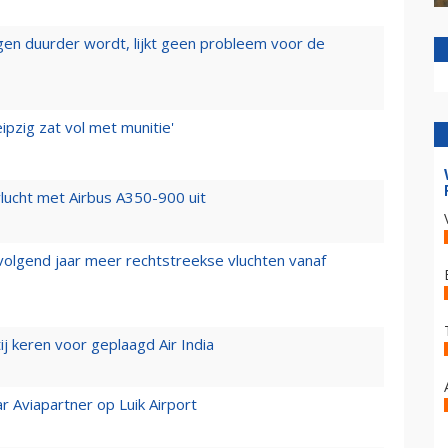
iegen duurder wordt, lijkt geen probleem voor de
ipzig zat vol met munitie'
lucht met Airbus A350-900 uit
 volgend jaar meer rechtstreekse vluchten vanaf
j keren voor geplaagd Air India
r Aviapartner op Luik Airport