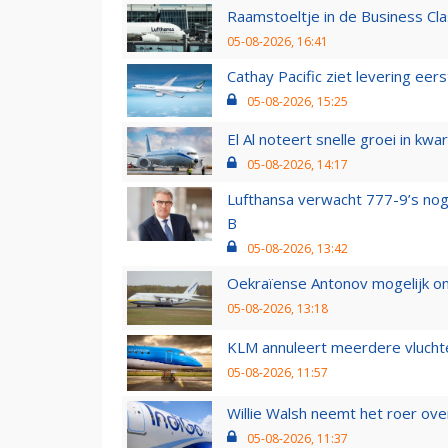
Raamstoeltje in de Business Cla
05-08-2026, 16:41
Cathay Pacific ziet levering ee
05-08-2026, 15:25
El Al noteert snelle groei in k
05-08-2026, 14:17
Lufthansa verwacht 777-9’s nog
B
05-08-2026, 13:42
Oekraïense Antonov mogelijk on
05-08-2026, 13:18
KLM annuleert meerdere vluchte
05-08-2026, 11:57
Willie Walsh neemt het roer over
05-08-2026, 11:37