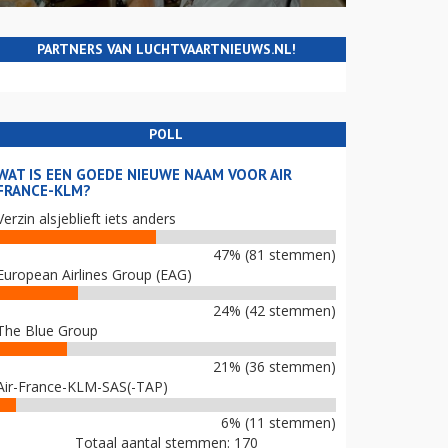
PARTNERS VAN LUCHTVAARTNIEUWS.NL!
POLL
WAT IS EEN GOEDE NIEUWE NAAM VOOR AIR
FRANCE-KLM?
Verzin alsjeblieft iets anders
47% (81 stemmen)
European Airlines Group (EAG)
24% (42 stemmen)
The Blue Group
21% (36 stemmen)
Air-France-KLM-SAS(-TAP)
6% (11 stemmen)
Totaal aantal stemmen: 170