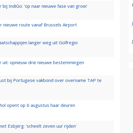
 bij IndiGo: 'op naar nieuwe fase van groei'
 nieuwe route vanaf Brussels Airport
aatschappijen langer weg uit Golfregio
er uit: opnieuw drie nieuwe bestemmingen
rust bij Portugese vakbond over overname TAP te
hol opent op 6 augustus haar deuren
t Esbjerg: 'scheelt zeven uur rijden'