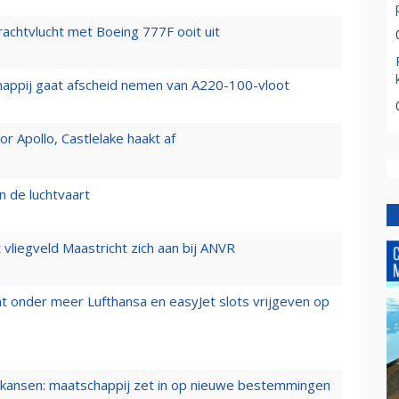
vrachtvlucht met Boeing 777F ooit uit
happij gaat afscheid nemen van A220-100-vloot
 Apollo, Castlelake haakt af
n de luchtvaart
t vliegveld Maastricht zich aan bij ANVR
t onder meer Lufthansa en easyJet slots vrijgeven op
ansen: maatschappij zet in op nieuwe bestemmingen