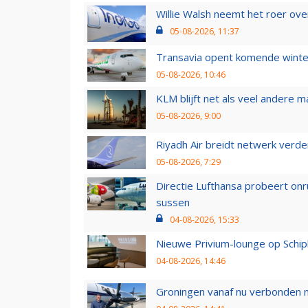
Willie Walsh neemt het roer over
05-08-2026, 11:37
Transavia opent komende winter
05-08-2026, 10:46
KLM blijft net als veel andere m
05-08-2026, 9:00
Riyadh Air breidt netwerk verd
05-08-2026, 7:29
Directie Lufthansa probeert on
sussen
04-08-2026, 15:33
Nieuwe Privium-lounge op Schip
04-08-2026, 14:46
Groningen vanaf nu verbonden me