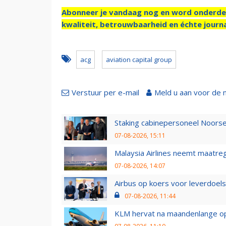
Abonneer je vandaag nog en word onderde
kwaliteit, betrouwbaarheid en échte journa
acg
aviation capital group
Verstuur per e-mail
Meld u aan voor de 
Staking cabinepersoneel Noorse
07-08-2026, 15:11
Malaysia Airlines neemt maatreg
07-08-2026, 14:07
Airbus op koers voor leverdoelst
07-08-2026, 11:44
KLM hervat na maandenlange ops