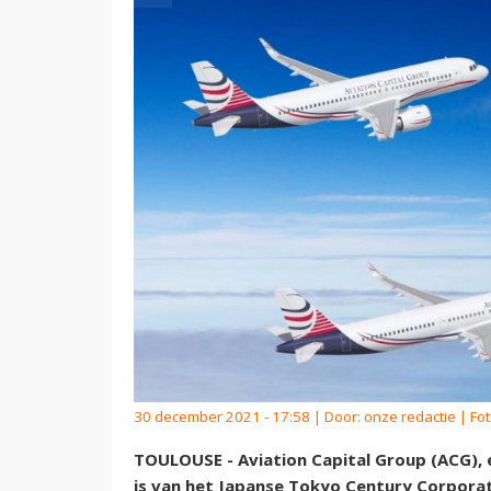
30 december 2021 - 17:58 | Door:
onze redactie
| Fot
TOULOUSE - Aviation Capital Group (ACG), 
is van het Japanse Tokyo Century Corporati