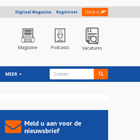
Digitaal Magazine
Registreer
Check in
Magazine
Podcasts
Vacatures
ZOEKVELD
MEER
Zoeken
Meld u aan voor de
nieuwsbrief