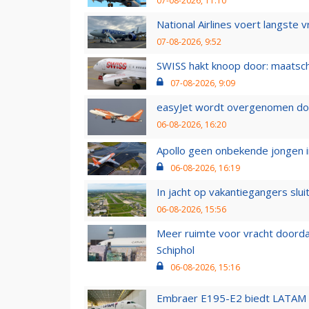
07-08-2026, 11:10
National Airlines voert langste 
07-08-2026, 9:52
SWISS hakt knoop door: maatsc
07-08-2026, 9:09
easyJet wordt overgenomen door
06-08-2026, 16:20
Apollo geen onbekende jongen i
06-08-2026, 16:19
In jacht op vakantiegangers slui
06-08-2026, 15:56
Meer ruimte voor vracht doorda
Schiphol
06-08-2026, 15:16
Embraer E195-E2 biedt LATAM k