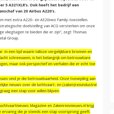
er 5 A321XLR’s. Ook heeft het bedrijf een
nschaf van 20 Airbus A220’s.
den met extra A220- en A320neo Family-toestellen.
strategische doelstelling van ACG versterken om onze
e vliegtuigen te bieden die er zijn”, zegt Thomas
ital Group.
r. In een tijd waarin talloze vergelijkbare bronnen en
acht schreeuwen, is het belangrijk om betrouwbare
ngen, maar ook perspectief en verhalen die er echt toe
ieuws vind je die betrouwbaarheid. Onze toewijding aan
ijke nieuws over de luchtvaart- en (zaken)reisindustrie
raag een stap voor willen blijven.
Luchtvaartnieuws Magazine en Zakenreisnieuws.nl krijg
e ervaring die je steeds een stap voorsprong geeft.