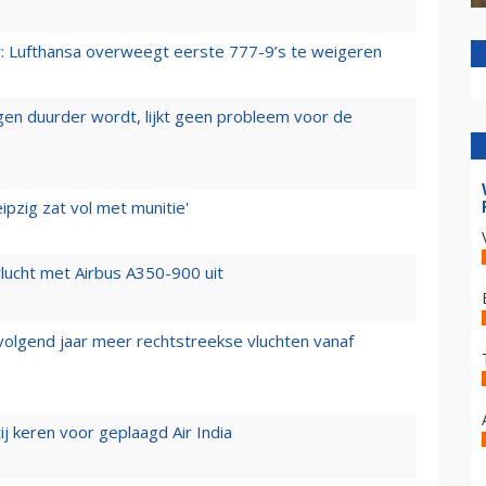
er: Lufthansa overweegt eerste 777-9’s te weigeren
iegen duurder wordt, lijkt geen probleem voor de
ipzig zat vol met munitie'
lucht met Airbus A350-900 uit
 volgend jaar meer rechtstreekse vluchten vanaf
j keren voor geplaagd Air India