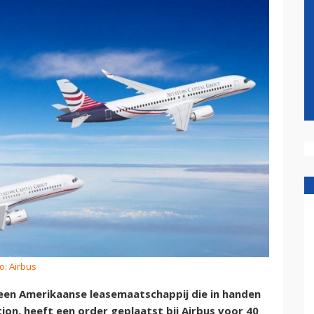
o: Airbus
een Amerikaanse leasemaatschappij die in handen
on, heeft een order geplaatst bij Airbus voor 40