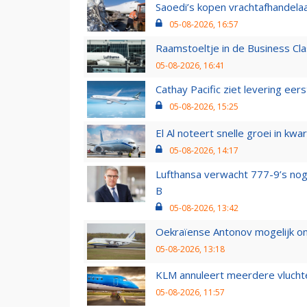
Saoedi’s kopen vrachtafhandelaa
05-08-2026, 16:57
Raamstoeltje in de Business Cla
05-08-2026, 16:41
Cathay Pacific ziet levering ee
05-08-2026, 15:25
El Al noteert snelle groei in k
05-08-2026, 14:17
Lufthansa verwacht 777-9’s nog
B
05-08-2026, 13:42
Oekraïense Antonov mogelijk on
05-08-2026, 13:18
KLM annuleert meerdere vluchte
05-08-2026, 11:57