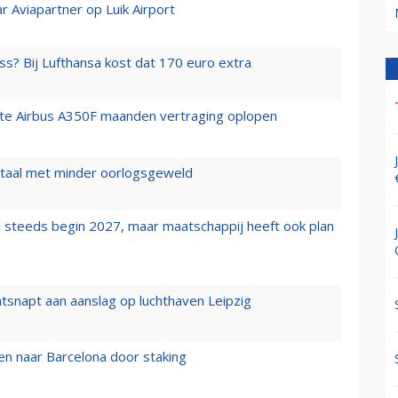
r Aviapartner op Luik Airport
ss? Bij Lufthansa kost dat 170 euro extra
rste Airbus A350F maanden vertraging oplopen
wartaal met minder oorlogsgeweld
 steeds begin 2027, maar maatschappij heeft ook plan
tsnapt aan aanslag op luchthaven Leipzig
n naar Barcelona door staking