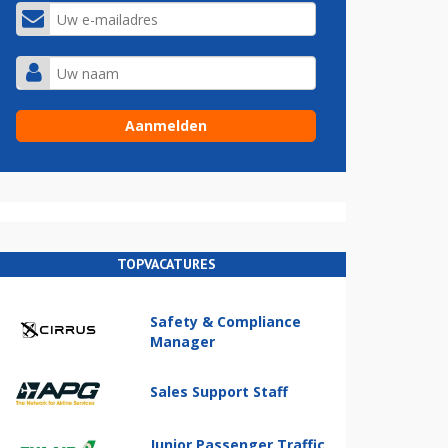
TOPVACATURES
Safety & Compliance
Manager
Sales Support Staff
Junior Passenger Traffic