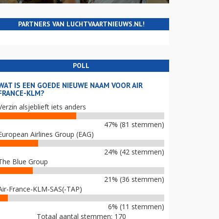
PARTNERS VAN LUCHTVAARTNIEUWS.NL!
POLL
WAT IS EEN GOEDE NIEUWE NAAM VOOR AIR
FRANCE-KLM?
Verzin alsjeblieft iets anders
47% (81 stemmen)
European Airlines Group (EAG)
24% (42 stemmen)
The Blue Group
21% (36 stemmen)
Air-France-KLM-SAS(-TAP)
6% (11 stemmen)
Totaal aantal stemmen: 170