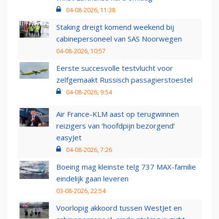
04-08-2026, 11:38
Staking dreigt komend weekend bij
cabinepersoneel van SAS Noorwegen
04-08-2026, 10:57
Eerste succesvolle testvlucht voor
zelfgemaakt Russisch passagierstoestel
04-08-2026, 9:54
Air France-KLM aast op terugwinnen
reizigers van ‘hoofdpijn bezorgend’
easyJet
04-08-2026, 7:26
Boeing mag kleinste telg 737 MAX-familie
eindelijk gaan leveren
03-08-2026, 22:54
Voorlopig akkoord tussen WestJet en