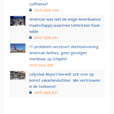
Lufthansa?
29-07-2026, 9:59
American was niet de enige Amerikaanse
maatschappij waarmee United een fusie
wilde
29-07-2026, 9:51
IT-probleem verstoort vluchtuitvoering
American Airlines, geen gevolgen
merkbaar op Schiphol
29-07-2026, 9:05
Lelystad Airport bereidt zich voor op
komst vakantievluchten: 'alle vertrouwen
in de toekomst'
29-07-2026, 8:17