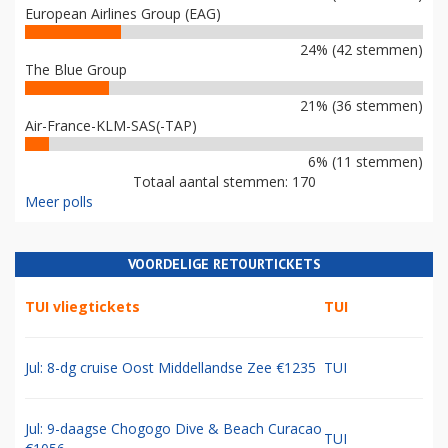
European Airlines Group (EAG)
24% (42 stemmen)
The Blue Group
21% (36 stemmen)
Air-France-KLM-SAS(-TAP)
6% (11 stemmen)
Totaal aantal stemmen: 170
Meer polls
VOORDELIGE RETOURTICKETS
TUI vliegtickets
TUI
Jul: 8-dg cruise Oost Middellandse Zee €1235
TUI
Jul: 9-daagse Chogogo Dive & Beach Curacao
TUI