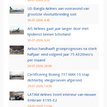
30-07-2026, 6:52
US-Bangla Airlines aan vooravond van
grootste vlootuitbreiding ooit
30-07-2026, 6:45
AIS Airlines gaat jaar langer door met
lijndienst binnen Schotland
30-07-2026, 6:30
Airbus handhaaft groeiprognoses na sterk
halfjaar: eind volgend jaar 75 A320neo’s
per maand
29-07-2026, 20:09
Certificering Boeing 737 MAX 10 stap
dichterbij: vliegproeven afgerond
29-07-2026, 14:09
LATAM Airlines toont interieur van nieuwe
Embraer E195-E2
29-07-2026, 13:34