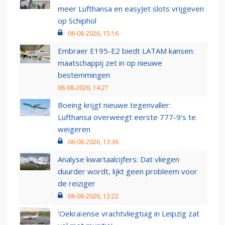
meer Lufthansa en easyJet slots vrijgeven
op Schiphol
06-08-2026, 15:16
Embraer E195-E2 biedt LATAM kansen:
maatschappij zet in op nieuwe
bestemmingen
06-08-2026, 14:27
Boeing krijgt nieuwe tegenvaller:
Lufthansa overweegt eerste 777-9’s te
weigeren
06-08-2026, 13:36
Analyse kwartaalcijfers: Dat vliegen
duurder wordt, lijkt geen probleem voor
de reiziger
06-08-2026, 12:22
'Oekraïense vrachtvliegtuig in Leipzig zat