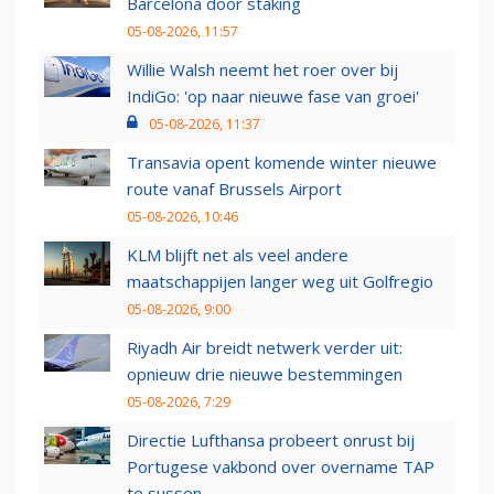
Barcelona door staking
05-08-2026, 11:57
Willie Walsh neemt het roer over bij
IndiGo: 'op naar nieuwe fase van groei'
05-08-2026, 11:37
Transavia opent komende winter nieuwe
route vanaf Brussels Airport
05-08-2026, 10:46
KLM blijft net als veel andere
maatschappijen langer weg uit Golfregio
05-08-2026, 9:00
Riyadh Air breidt netwerk verder uit:
opnieuw drie nieuwe bestemmingen
05-08-2026, 7:29
Directie Lufthansa probeert onrust bij
Portugese vakbond over overname TAP
te sussen