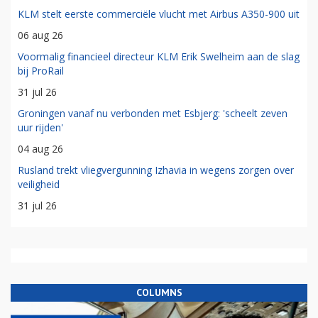
KLM stelt eerste commerciële vlucht met Airbus A350-900 uit
06 aug 26
Voormalig financieel directeur KLM Erik Swelheim aan de slag
bij ProRail
31 jul 26
Groningen vanaf nu verbonden met Esbjerg: 'scheelt zeven
uur rijden'
04 aug 26
Rusland trekt vliegvergunning Izhavia in wegens zorgen over
veiligheid
31 jul 26
COLUMNS