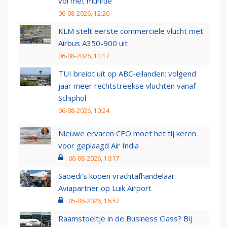
vol met munitie'
06-08-2026, 12:20
KLM stelt eerste commerciële vlucht met
Airbus A350-900 uit
06-08-2026, 11:17
TUI breidt uit op ABC-eilanden: volgend
jaar meer rechtstreekse vluchten vanaf
Schiphol
06-08-2026, 10:24
Nieuwe ervaren CEO moet het tij keren
voor geplaagd Air India
06-08-2026, 10:17
Saoedi’s kopen vrachtafhandelaar
Aviapartner op Luik Airport
05-08-2026, 16:57
Raamstoeltje in de Business Class? Bij