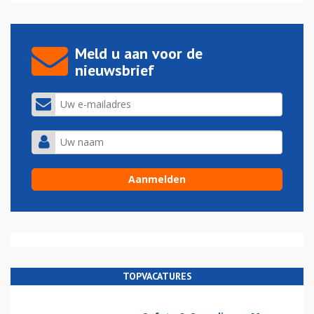
Meld u aan voor de
nieuwsbrief
TOPVACATURES