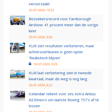
veroorzaakt
30-07-2026, 10:23
Bezoekersrecord voor Farnborough
Airshow: 41 procent meer dan de vorige
keer
30-07-2026, 9:30
KLM ziet resultaten verbeteren, maar
achteroverleunen is geen optie:
‘Realistisch blijven’
30-07-2026, 9:29
KLM laat verbetering zien in tweede
kwartaal, maar de weg is nog lang
30-07-2026, 8:22
Icelandair tekent voor zes extra Airbus
A320neo's om laatste Boeing 757's af te
lossen