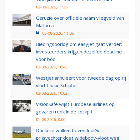
03-08-2026, 11:26
Geruzie over officiële naam vliegveld van
Mallorca
03-08-2026, 11:06
Biedingsoorlog om easyJet gaat verder:
investeerders krijgen dezelfde deadline
voor bod
03-08-2026, 10:43
WestJet annuleert voor tweede dag op rij
vlucht naar Schiphol
03-08-2026, 10:02
VisionSafe wijst Europese airlines op
gevaren rook in de cockpit
01-08-2026, 8:00
Donkere wolken boven IndiGo:
prijsvechter doet widebody-vloot weg