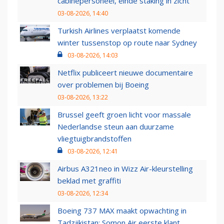
cabinepersoneel, einde staking in zicht
03-08-2026, 14:40
Turkish Airlines verplaatst komende
winter tussenstop op route naar Sydney
03-08-2026, 14:03
Netflix publiceert nieuwe documentaire
over problemen bij Boeing
03-08-2026, 13:22
Brussel geeft groen licht voor massale
Nederlandse steun aan duurzame
vliegtuigbrandstoffen
03-08-2026, 12:41
Airbus A321neo in Wizz Air-kleurstelling
beklad met graffiti
03-08-2026, 12:34
Boeing 737 MAX maakt opwachting in
Tadzjikistan: Somon Air eerste klant