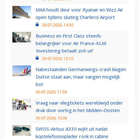
MAA houdt deur voor Ryanair en Wizz Air
open tijdens sluiting Charleroi Airport
30-07-2026, 14:30
Business en First Class steeds
belangrijker voor Air France-KLM:
‘investering betaalt zich uit’
30-07-2026, 12:10
Nabestaanden Germanwings-crash klagen
Duitse staat aan, maar vangen mogelijk
bot
30-07-2026, 11:58
Vraag naar vliegtickets wereldwijd onder
druk door oorlog in het Midden-Oosten
30-07-2026, 10:36
SWISS-Airbus A330 wijkt uit nadat
koptelefoonoplader rook in cabine