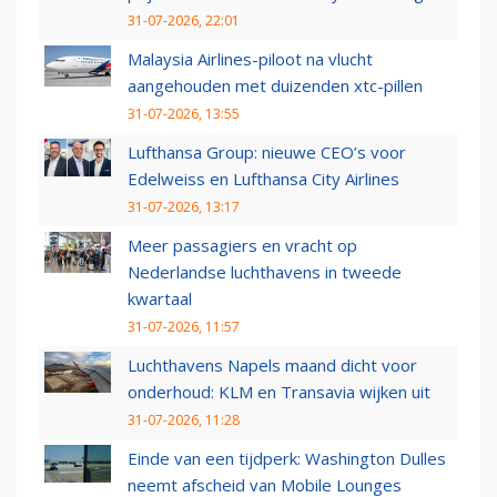
31-07-2026, 22:01
Malaysia Airlines-piloot na vlucht
aangehouden met duizenden xtc-pillen
31-07-2026, 13:55
Lufthansa Group: nieuwe CEO’s voor
Edelweiss en Lufthansa City Airlines
31-07-2026, 13:17
Meer passagiers en vracht op
Nederlandse luchthavens in tweede
kwartaal
31-07-2026, 11:57
Luchthavens Napels maand dicht voor
onderhoud: KLM en Transavia wijken uit
31-07-2026, 11:28
Einde van een tijdperk: Washington Dulles
neemt afscheid van Mobile Lounges