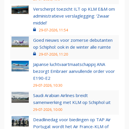
Verscherpt toezicht ILT op KLM E&M om
administratieve verslaglegging: ‘Zwaar
middel’
29-07-2026, 11:54
Goed nieuws voor zomerse debutanten
op Schiphol: ook in de winter alle ruimte
29-07-2026, 11:20
Japanse luchtvaartmaatschappij ANA
bezorgt Embraer aanvullende order voor
E190-E2
29-07-2026, 10:30
Saudi Arabian Airlines breidt
samenwerking met KLM op Schiphol uit
29-07-2026, 10:00
Deadlinedag voor biedingen op TAP Air
Portugal: wordt het Air France-KLM of