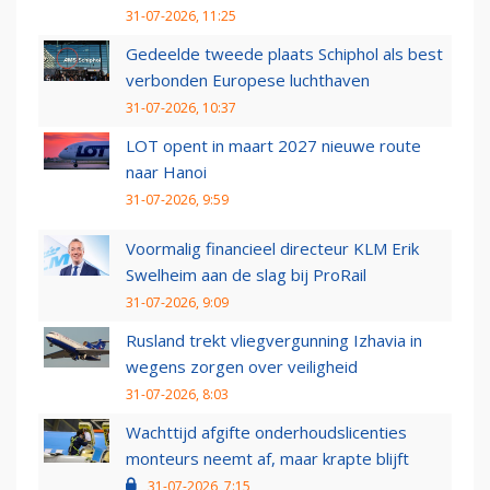
31-07-2026, 11:25
Gedeelde tweede plaats Schiphol als best
verbonden Europese luchthaven
31-07-2026, 10:37
LOT opent in maart 2027 nieuwe route
naar Hanoi
31-07-2026, 9:59
Voormalig financieel directeur KLM Erik
Swelheim aan de slag bij ProRail
31-07-2026, 9:09
Rusland trekt vliegvergunning Izhavia in
wegens zorgen over veiligheid
31-07-2026, 8:03
Wachttijd afgifte onderhoudslicenties
monteurs neemt af, maar krapte blijft
31-07-2026, 7:15