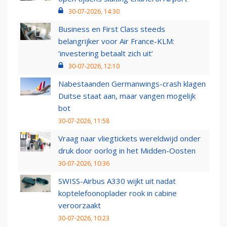
30-07-2026, 14:30
Business en First Class steeds
belangrijker voor Air France-KLM:
‘investering betaalt zich uit’
30-07-2026, 12:10
Nabestaanden Germanwings-crash klagen
Duitse staat aan, maar vangen mogelijk
bot
30-07-2026, 11:58
Vraag naar vliegtickets wereldwijd onder
druk door oorlog in het Midden-Oosten
30-07-2026, 10:36
SWISS-Airbus A330 wijkt uit nadat
koptelefoonoplader rook in cabine
veroorzaakt
30-07-2026, 10:23