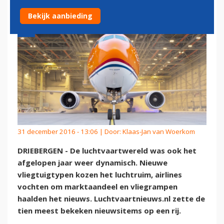
Bekijk aanbieding
31 december 2016 - 13:06 | Door:
Klaas-Jan van Woerkom
DRIEBERGEN - De luchtvaartwereld was ook het
afgelopen jaar weer dynamisch. Nieuwe
vliegtuigtypen kozen het luchtruim, airlines
vochten om marktaandeel en vliegrampen
haalden het nieuws. Luchtvaartnieuws.nl zette de
tien meest bekeken nieuwsitems op een rij.