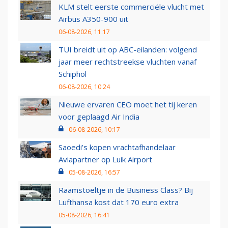
KLM stelt eerste commerciële vlucht met
Airbus A350-900 uit
06-08-2026, 11:17
TUI breidt uit op ABC-eilanden: volgend
jaar meer rechtstreekse vluchten vanaf
Schiphol
06-08-2026, 10:24
Nieuwe ervaren CEO moet het tij keren
voor geplaagd Air India
06-08-2026, 10:17
Saoedi’s kopen vrachtafhandelaar
Aviapartner op Luik Airport
05-08-2026, 16:57
Raamstoeltje in de Business Class? Bij
Lufthansa kost dat 170 euro extra
05-08-2026, 16:41