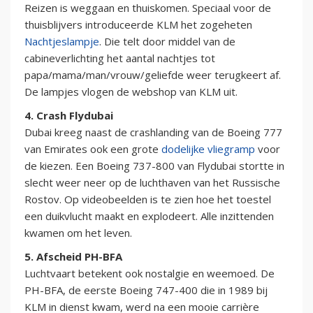
Reizen is weggaan en thuiskomen. Speciaal voor de
thuisblijvers introduceerde KLM het zogeheten
Nachtjeslampje
. Die telt door middel van de
cabineverlichting het aantal nachtjes tot
papa/mama/man/vrouw/geliefde weer terugkeert af.
De lampjes vlogen de webshop van KLM uit.
4. Crash Flydubai
Dubai kreeg naast de crashlanding van de Boeing 777
van Emirates ook een grote
dodelijke vliegramp
voor
de kiezen. Een Boeing 737-800 van Flydubai stortte in
slecht weer neer op de luchthaven van het Russische
Rostov. Op videobeelden is te zien hoe het toestel
een duikvlucht maakt en explodeert. Alle inzittenden
kwamen om het leven.
5. Afscheid PH-BFA
Luchtvaart betekent ook nostalgie en weemoed. De
PH-BFA, de eerste Boeing 747-400 die in 1989 bij
KLM in dienst kwam, werd na een mooie carrière