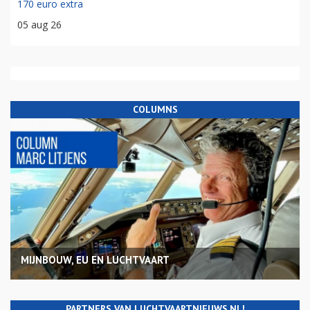
170 euro extra
05 aug 26
COLUMNS
MIJNBOUW, EU EN LUCHTVAART
PARTNERS VAN LUCHTVAARTNIEUWS.NL!