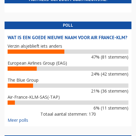
POLL
WAT IS EEN GOEDE NIEUWE NAAM VOOR AIR FRANCE-KLM?
Verzin alsjeblieft iets anders
47% (81 stemmen)
European Airlines Group (EAG)
24% (42 stemmen)
The Blue Group
21% (36 stemmen)
Air-France-KLM-SAS(-TAP)
6% (11 stemmen)
Totaal aantal stemmen: 170
Meer polls