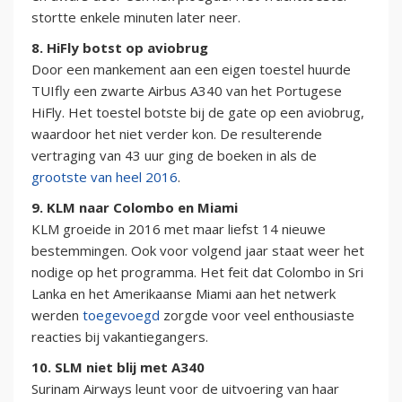
stortte enkele minuten later neer.
8. HiFly botst op aviobrug
Door een mankement aan een eigen toestel huurde
TUIfly een zwarte Airbus A340 van het Portugese
HiFly. Het toestel botste bij de gate op een aviobrug,
waardoor het niet verder kon. De resulterende
vertraging van 43 uur ging de boeken in als de
grootste van heel 2016
.
9. KLM naar Colombo en Miami
KLM groeide in 2016 met maar liefst 14 nieuwe
bestemmingen. Ook voor volgend jaar staat weer het
nodige op het programma. Het feit dat Colombo in Sri
Lanka en het Amerikaanse Miami aan het netwerk
werden
toegevoegd
zorgde voor veel enthousiaste
reacties bij vakantiegangers.
10. SLM niet blij met A340
Surinam Airways leunt voor de uitvoering van haar