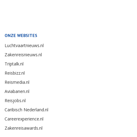
ONZE WEBSITES
Luchtvaartnieuws.nl
Zakenreisnieuws.nl
Triptalk.nl
Reisbizz.nl
Reismedia.nl
Aviabanen.nl
Reisjobs.nl
Caribisch Nederland.nl
Careerexperience.nl
Zakenreisawards.nl