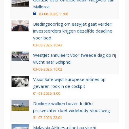
Mallorca
03-08-2026, 11:06
Biedingsoorlog om easyJet gaat verder:
investeerders krijgen dezelfde deadline
voor bod
03-08-2026, 10:43
WestJet annuleert voor tweede dag op rij
vlucht naar Schiphol
03-08-2026, 10:02
VisionSafe wijst Europese airlines op
gevaren rook in de cockpit
01-08-2026, 8:00
Donkere wolken boven IndiGo:
prijsvechter doet widebody-vloot weg
31-07-2026, 22:01
Malaysia Airlines-piloot na vlucht