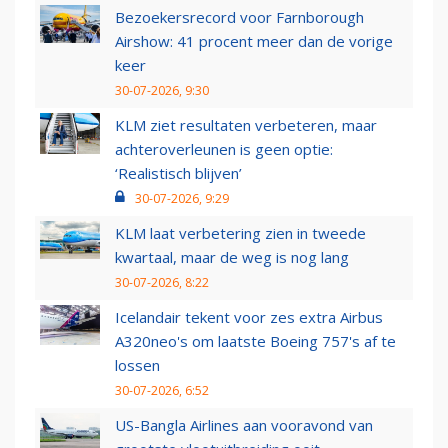
Bezoekersrecord voor Farnborough
Airshow: 41 procent meer dan de vorige
keer
30-07-2026, 9:30
KLM ziet resultaten verbeteren, maar
achteroverleunen is geen optie:
‘Realistisch blijven’
30-07-2026, 9:29
KLM laat verbetering zien in tweede
kwartaal, maar de weg is nog lang
30-07-2026, 8:22
Icelandair tekent voor zes extra Airbus
A320neo's om laatste Boeing 757's af te
lossen
30-07-2026, 6:52
US-Bangla Airlines aan vooravond van