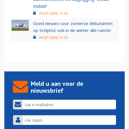
middel’
29-07-2026, 11:54
Goed nieuws voor zomerse debutanten
op Schiphol: ook in de winter alle ruimte
29-07-2026, 11:20
Meld u aan voor de
nieuwsbrief