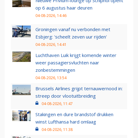
Nieuwe Privium-lounge op Schiphol opent
op 6 augustus haar deuren
04-08-2026, 14:46
Groningen vanaf nu verbonden met
Esbjerg: 'scheelt zeven uur rijden'
04-08-2026, 14:41
Luchthaven Luik krijgt komende winter
weer passagiersvluchten naar
zonbestemmingen
04-08-2026, 13:54
Brussels Airlines grijpt ternauwernood in:
streep door vlootuitbreiding
04-08-2026, 11:47
Stakingen en dure brandstof drukken
winst Lufthansa hard omlaag
04-08-2026, 11:38