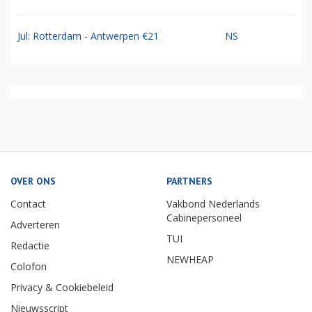
Jul: Rotterdam - Antwerpen €21
NS
OVER ONS
PARTNERS
Contact
Vakbond Nederlands
Cabinepersoneel
Adverteren
TUI
Redactie
NEWHEAP
Colofon
Privacy & Cookiebeleid
Nieuwsscript