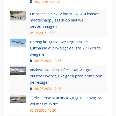
06-08-2026, 15:16
Embraer E195-E2 biedt LATAM kansen:
maatschappij zet in op nieuwe
bestemmingen
06-08-2026, 14:27
Boeing krijgt nieuwe tegenvaller:
Lufthansa overweegt eerste 777-9’s te
weigeren
06-08-2026, 13:36
Analyse kwartaalcijfers: Dat vliegen
duurder wordt, lijkt geen probleem voor
de reiziger
06-08-2026, 12:22
'Oekraïense vrachtvliegtuig in Leipzig zat
vol met munitie'
06-08-2026, 12:20