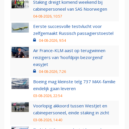
Staking dreigt komend weekend bij
cabinepersoneel van SAS Noorwegen
04-08-2026, 10:57
Eerste succesvolle testvlucht voor
zelfgemaakt Russisch passagierstoestel
04-08-2026, 9:54
Air France-KLM aast op terugwinnen
reizigers van ‘hoofdpijn bezorgend’
easyJet
04-08-2026, 7:26
Boeing mag kleinste telg 737 MAX-familie
eindelijk gaan leveren
03-08-2026, 22:54
Voorlopig akkoord tussen WestJet en
cabinepersoneel, einde staking in zicht
03-08-2026, 14:40