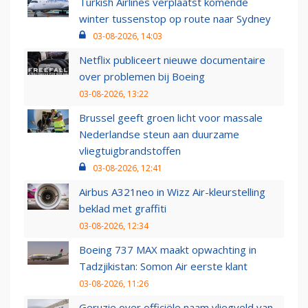
Turkish Airlines verplaatst komende
winter tussenstop op route naar Sydney
03-08-2026, 14:03
Netflix publiceert nieuwe documentaire
over problemen bij Boeing
03-08-2026, 13:22
Brussel geeft groen licht voor massale
Nederlandse steun aan duurzame
vliegtuigbrandstoffen
03-08-2026, 12:41
Airbus A321neo in Wizz Air-kleurstelling
beklad met graffiti
03-08-2026, 12:34
Boeing 737 MAX maakt opwachting in
Tadzjikistan: Somon Air eerste klant
03-08-2026, 11:26
Geruzie over officiële naam vliegveld van