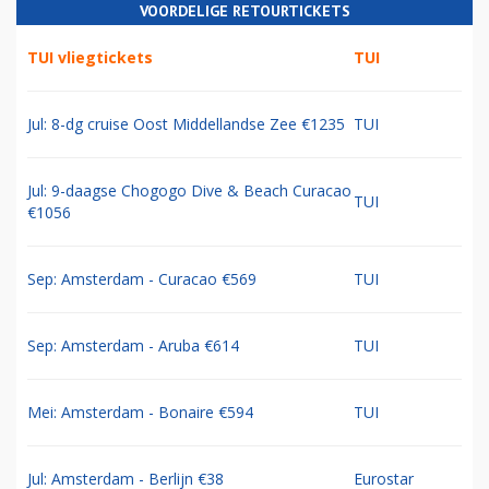
VOORDELIGE RETOURTICKETS
TUI vliegtickets
TUI
Jul: 8-dg cruise Oost Middellandse Zee €1235
TUI
Jul: 9-daagse Chogogo Dive & Beach Curacao
TUI
€1056
Sep: Amsterdam - Curacao €569
TUI
Sep: Amsterdam - Aruba €614
TUI
Mei: Amsterdam - Bonaire €594
TUI
Jul: Amsterdam - Berlijn €38
Eurostar