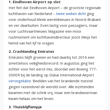
1. Eindhoven Airport op slot
Het feit dat Eindhoven Airport – de grootste regionale
luchthaven van Nederland –
twee weken dicht
ging
voor onderhoud bleek wereldnieuws in Noord-Brabant
en ver daarbuiten. Even lastig voor passagiers, maar
voor Luchtvaartnieuws Magazine een mooi
rustmoment om luchthavendirecteur Joost Meijs het
hemd van het lijf te vragen.
2. Crashlanding Emirates
Emirates blijft groeien en had daarbij tot 2016 een
smetteloos veiligheidsrecord. In augustus ging het
echter voor het eerst mis, doordat een Boeing 777-
300ER bij de landing op Dubai International Airport
verongelukte
. Beelden van het brandende toestel
gingen razendsnel de wereld over. Alle inzittenden
kwamen met de schrik vrij, maar een brandweerman
kwam helaas om het leven.
3. Thuisblijflampje