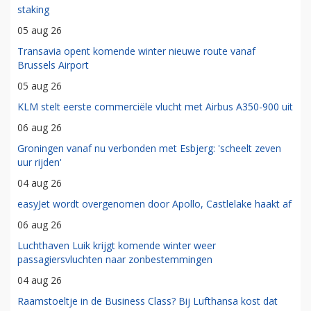
staking
05 aug 26
Transavia opent komende winter nieuwe route vanaf
Brussels Airport
05 aug 26
KLM stelt eerste commerciële vlucht met Airbus A350-900 uit
06 aug 26
Groningen vanaf nu verbonden met Esbjerg: 'scheelt zeven
uur rijden'
04 aug 26
easyJet wordt overgenomen door Apollo, Castlelake haakt af
06 aug 26
Luchthaven Luik krijgt komende winter weer
passagiersvluchten naar zonbestemmingen
04 aug 26
Raamstoeltje in de Business Class? Bij Lufthansa kost dat