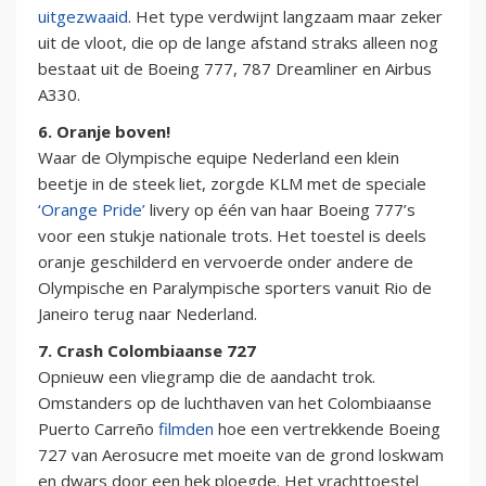
uitgezwaaid
. Het type verdwijnt langzaam maar zeker
uit de vloot, die op de lange afstand straks alleen nog
bestaat uit de Boeing 777, 787 Dreamliner en Airbus
A330.
6. Oranje boven!
Waar de Olympische equipe Nederland een klein
beetje in de steek liet, zorgde KLM met de speciale
‘Orange Pride’
livery op één van haar Boeing 777’s
voor een stukje nationale trots. Het toestel is deels
oranje geschilderd en vervoerde onder andere de
Olympische en Paralympische sporters vanuit Rio de
Janeiro terug naar Nederland.
7. Crash Colombiaanse 727
Opnieuw een vliegramp die de aandacht trok.
Omstanders op de luchthaven van het Colombiaanse
Puerto Carreño
filmden
hoe een vertrekkende Boeing
727 van Aerosucre met moeite van de grond loskwam
en dwars door een hek ploegde. Het vrachttoestel