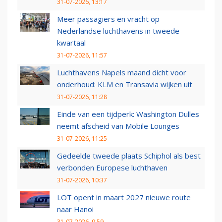
31-07-2026, 13:17
Meer passagiers en vracht op
Nederlandse luchthavens in tweede
kwartaal
31-07-2026, 11:57
Luchthavens Napels maand dicht voor
onderhoud: KLM en Transavia wijken uit
31-07-2026, 11:28
Einde van een tijdperk: Washington Dulles
neemt afscheid van Mobile Lounges
31-07-2026, 11:25
Gedeelde tweede plaats Schiphol als best
verbonden Europese luchthaven
31-07-2026, 10:37
LOT opent in maart 2027 nieuwe route
naar Hanoi
31-07-2026, 9:59