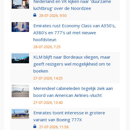
Nederland en VK kijken naar 'duurzame
luchtbrug' over de Noordzee
28-07-2026, 9:50
Emirates rust Economy Class van A350's,
A380's en 777's uit met nieuwe
hoofdsteun
28-07-2026, 7:25
KLM blijft naar Bordeaux vliegen, maar
geeft reizigers wel mogelijkheid om te
boeken
27-07-2026, 14:25
Merendeel cabineleden tegelijk ziek aan
boord van American Airlines-vlucht
27-07-2026, 13:40
Emirates toont interesse in grotere
variant van Boeing 777X
27-07-2026, 11:58