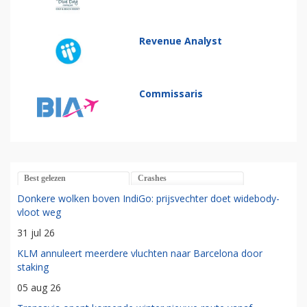
Revenue Analyst
Commissaris
Best gelezen
Crashes
Donkere wolken boven IndiGo: prijsvechter doet widebody-
vloot weg
31 jul 26
KLM annuleert meerdere vluchten naar Barcelona door
staking
05 aug 26