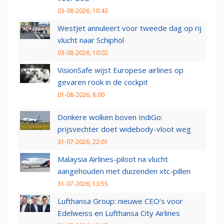
03-08-2026, 10:43
WestJet annuleert voor tweede dag op rij
vlucht naar Schiphol
03-08-2026, 10:02
VisionSafe wijst Europese airlines op
gevaren rook in de cockpit
01-08-2026, 8:00
Donkere wolken boven IndiGo:
prijsvechter doet widebody-vloot weg
31-07-2026, 22:01
Malaysia Airlines-piloot na vlucht
aangehouden met duizenden xtc-pillen
31-07-2026, 13:55
Lufthansa Group: nieuwe CEO’s voor
Edelweiss en Lufthansa City Airlines