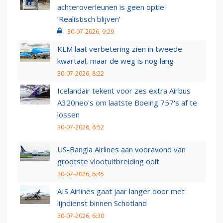
achteroverleunen is geen optie:
‘Realistisch blijven’
30-07-2026, 9:29
KLM laat verbetering zien in tweede
kwartaal, maar de weg is nog lang
30-07-2026, 8:22
Icelandair tekent voor zes extra Airbus
A320neo's om laatste Boeing 757's af te
lossen
30-07-2026, 6:52
US-Bangla Airlines aan vooravond van
grootste vlootuitbreiding ooit
30-07-2026, 6:45
AIS Airlines gaat jaar langer door met
lijndienst binnen Schotland
30-07-2026, 6:30