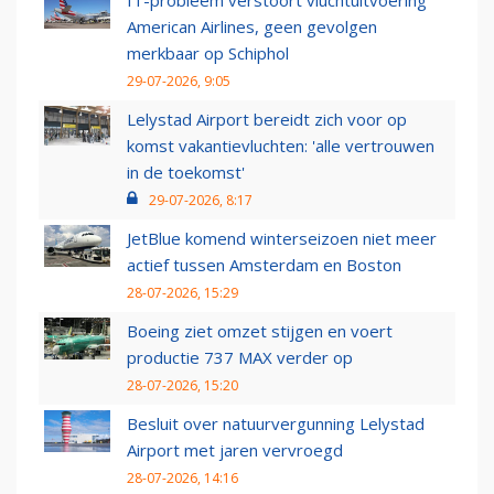
IT-probleem verstoort vluchtuitvoering
American Airlines, geen gevolgen
merkbaar op Schiphol
29-07-2026, 9:05
Lelystad Airport bereidt zich voor op
komst vakantievluchten: 'alle vertrouwen
in de toekomst'
29-07-2026, 8:17
JetBlue komend winterseizoen niet meer
actief tussen Amsterdam en Boston
28-07-2026, 15:29
Boeing ziet omzet stijgen en voert
productie 737 MAX verder op
28-07-2026, 15:20
Besluit over natuurvergunning Lelystad
Airport met jaren vervroegd
28-07-2026, 14:16