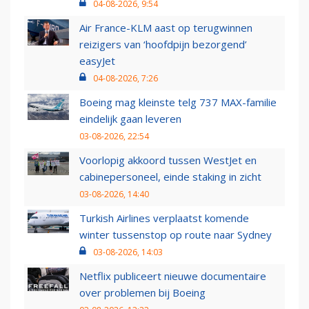
04-08-2026, 9:54
Air France-KLM aast op terugwinnen
reizigers van ‘hoofdpijn bezorgend’
easyJet
04-08-2026, 7:26
Boeing mag kleinste telg 737 MAX-familie
eindelijk gaan leveren
03-08-2026, 22:54
Voorlopig akkoord tussen WestJet en
cabinepersoneel, einde staking in zicht
03-08-2026, 14:40
Turkish Airlines verplaatst komende
winter tussenstop op route naar Sydney
03-08-2026, 14:03
Netflix publiceert nieuwe documentaire
over problemen bij Boeing