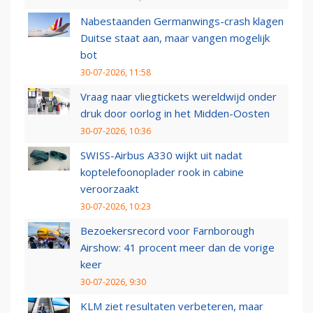
Nabestaanden Germanwings-crash klagen
Duitse staat aan, maar vangen mogelijk
bot
30-07-2026, 11:58
Vraag naar vliegtickets wereldwijd onder
druk door oorlog in het Midden-Oosten
30-07-2026, 10:36
SWISS-Airbus A330 wijkt uit nadat
koptelefoonoplader rook in cabine
veroorzaakt
30-07-2026, 10:23
Bezoekersrecord voor Farnborough
Airshow: 41 procent meer dan de vorige
keer
30-07-2026, 9:30
KLM ziet resultaten verbeteren, maar