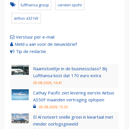
lufthansa group
carsten spohr
airbus a321xlr
Verstuur per e-mail
Meld u aan voor de nieuwsbrief
Tip de redactie
Raamstoeltje in de businessclass? Bij
Lufthansa kost dat 170 euro extra
05-08-2026, 16:41
Cathay Pacific ziet levering eerste Airbus
A350F maanden vertraging oplopen
05-08-2026, 15:25
El Al noteert snelle groei in kwartaal met
minder oorlogsgeweld