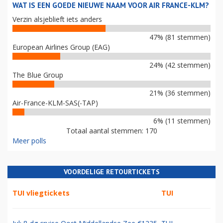
WAT IS EEN GOEDE NIEUWE NAAM VOOR AIR FRANCE-KLM?
Verzin alsjeblieft iets anders
47% (81 stemmen)
European Airlines Group (EAG)
24% (42 stemmen)
The Blue Group
21% (36 stemmen)
Air-France-KLM-SAS(-TAP)
6% (11 stemmen)
Totaal aantal stemmen: 170
Meer polls
VOORDELIGE RETOURTICKETS
TUI vliegtickets
TUI