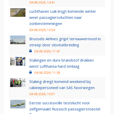
04-08-2026, 14:41
Luchthaven Luik krijgt komende winter
weer passagiersvluchten naar
zonbestemmingen
04-08-2026, 13:54
Brussels Airlines grijpt ternauwernood in:
streep door vlootuitbreiding
04-08-2026, 11:47
Stakingen en dure brandstof drukken
winst Lufthansa hard omlaag
04-08-2026, 11:38
Staking dreigt komend weekend bij
cabinepersoneel van SAS Noorwegen
04-08-2026, 10:57
Eerste succesvolle testvlucht voor
zelfgemaakt Russisch passagierstoestel