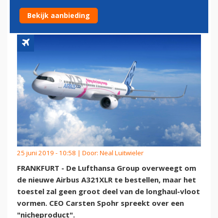
VOOR LANGE VLUCHTEN
Bekijk aanbieding
25 juni 2019 - 10:58 | Door:
Neal Luitwieler
FRANKFURT - De Lufthansa Group overweegt om
de nieuwe Airbus A321XLR te bestellen, maar het
toestel zal geen groot deel van de longhaul-vloot
vormen. CEO Carsten Spohr spreekt over een
"nicheproduct".