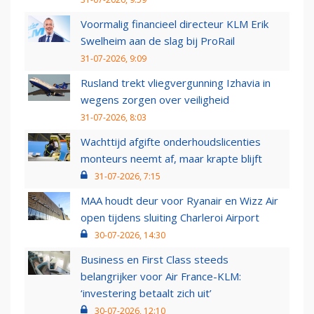
Voormalig financieel directeur KLM Erik
Swelheim aan de slag bij ProRail
31-07-2026, 9:09
Rusland trekt vliegvergunning Izhavia in
wegens zorgen over veiligheid
31-07-2026, 8:03
Wachttijd afgifte onderhoudslicenties
monteurs neemt af, maar krapte blijft
31-07-2026, 7:15
MAA houdt deur voor Ryanair en Wizz Air
open tijdens sluiting Charleroi Airport
30-07-2026, 14:30
Business en First Class steeds
belangrijker voor Air France-KLM:
‘investering betaalt zich uit’
30-07-2026, 12:10