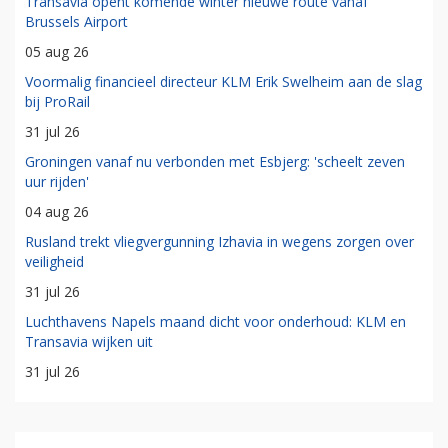
Transavia opent komende winter nieuwe route vanaf
Brussels Airport
05 aug 26
Voormalig financieel directeur KLM Erik Swelheim aan de slag
bij ProRail
31 jul 26
Groningen vanaf nu verbonden met Esbjerg: 'scheelt zeven
uur rijden'
04 aug 26
Rusland trekt vliegvergunning Izhavia in wegens zorgen over
veiligheid
31 jul 26
Luchthavens Napels maand dicht voor onderhoud: KLM en
Transavia wijken uit
31 jul 26