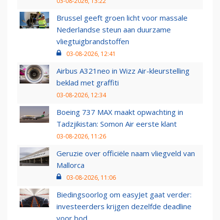
03-08-2026, 13:22
Brussel geeft groen licht voor massale
Nederlandse steun aan duurzame
vliegtuigbrandstoffen
03-08-2026, 12:41
Airbus A321neo in Wizz Air-kleurstelling
beklad met graffiti
03-08-2026, 12:34
Boeing 737 MAX maakt opwachting in
Tadzjikistan: Somon Air eerste klant
03-08-2026, 11:26
Geruzie over officiële naam vliegveld van
Mallorca
03-08-2026, 11:06
Biedingsoorlog om easyJet gaat verder:
investeerders krijgen dezelfde deadline
voor bod