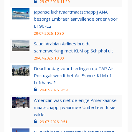
29-07-2026, 11:20
Japanse luchtvaartmaatschappij ANA
bezorgt Embraer aanvullende order voor
E190-E2
29-07-2026, 10:30
Saudi Arabian Airlines breidt
samenwerking met KLM op Schiphol uit
29-07-2026, 10:00
Deadlinedag voor biedingen op TAP Air
Portugal: wordt het Air France-KLM of
Lufthansa?
29-07-2026, 9:59
American was niet de enige Amerikaanse
maatschappij waarmee United een fusie
wilde
29-07-2026, 9:51