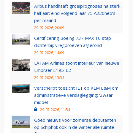
Airbus handhaaft groeiprognoses na sterk
halfjaar: eind volgend jaar 75 A320neo’s
per maand
29-07-2026, 20:09
Certificering Boeing 737 MAX 10 stap
dichterbij: vliegproeven afgerond
29-07-2026, 14:09
LATAM Airlines toont interieur van nieuwe
Embraer E195-E2
29-07-2026, 13:34
Verscherpt toezicht ILT op KLM E&M om
administratieve verslaglegging: ‘Zwaar
middel’
29-07-2026, 11:54
Goed nieuws voor zomerse debutanten
op Schiphol: ook in de winter alle ruimte