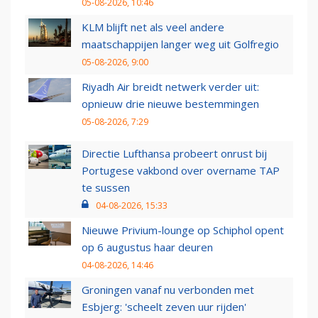
05-08-2026, 10:46
KLM blijft net als veel andere
maatschappijen langer weg uit Golfregio
05-08-2026, 9:00
Riyadh Air breidt netwerk verder uit:
opnieuw drie nieuwe bestemmingen
05-08-2026, 7:29
Directie Lufthansa probeert onrust bij
Portugese vakbond over overname TAP
te sussen
04-08-2026, 15:33
Nieuwe Privium-lounge op Schiphol opent
op 6 augustus haar deuren
04-08-2026, 14:46
Groningen vanaf nu verbonden met
Esbjerg: 'scheelt zeven uur rijden'