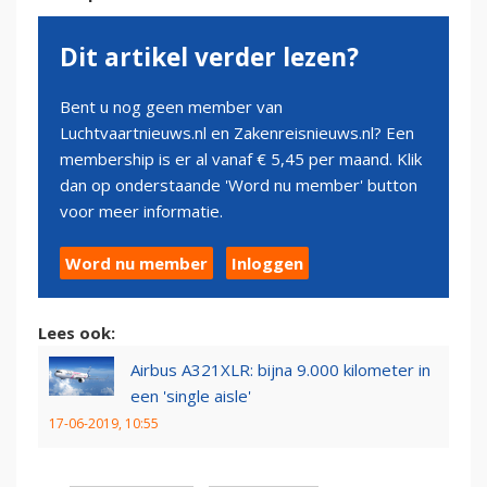
Dit artikel verder lezen?
Bent u nog geen member van
Luchtvaartnieuws.nl en Zakenreisnieuws.nl? Een
membership is er al vanaf € 5,45 per maand. Klik
dan op onderstaande 'Word nu member' button
voor meer informatie.
Word nu member
Inloggen
Lees ook:
Airbus A321XLR: bijna 9.000 kilometer in
een 'single aisle'
17-06-2019, 10:55