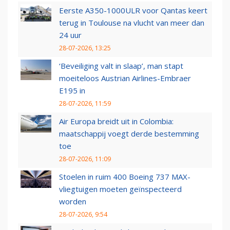
Eerste A350-1000ULR voor Qantas keert
terug in Toulouse na vlucht van meer dan
24 uur
28-07-2026, 13:25
‘Beveiliging valt in slaap’, man stapt
moeiteloos Austrian Airlines-Embraer
E195 in
28-07-2026, 11:59
Air Europa breidt uit in Colombia:
maatschappij voegt derde bestemming
toe
28-07-2026, 11:09
Stoelen in ruim 400 Boeing 737 MAX-
vliegtuigen moeten geïnspecteerd
worden
28-07-2026, 9:54