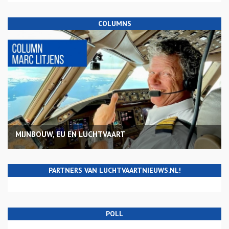
COLUMNS
MIJNBOUW, EU EN LUCHTVAART
PARTNERS VAN LUCHTVAARTNIEUWS.NL!
POLL