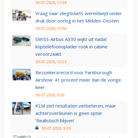
30-07-2026, 11:58
Vraag naar vliegtickets wereldwijd onder
druk door oorlog in het Midden-Oosten
30-07-2026, 10:36
SWISS-Airbus A330 wijkt uit nadat
koptelefoonoplader rook in cabine
veroorzaakt
30-07-2026, 10:23
Bezoekersrecord voor Farnborough
Airshow: 41 procent meer dan de vorige
keer
30-07-2026, 9:30
KLM ziet resultaten verbeteren, maar
achteroverleunen is geen optie:
‘Realistisch blijven’
30-07-2026, 9:29