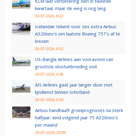
KLM laat verbetering zien in tweede
kwartaal, maar de weg is nog lang
30-07-2026, 8:22
Icelandair tekent voor zes extra Airbus
A320neo's om laatste Boeing 757's af te
lossen
30-07-2026, 6:52
US-Bangla Airlines aan vooravond van
grootste vlootuitbreiding ooit
30-07-2026, 6:45
AIS Airlines gaat jaar langer door met
lijndienst binnen Schotland
30-07-2026, 6:30
Airbus handhaaft groeiprognoses na sterk
halfjaar: eind volgend jaar 75 A320neo’s
per maand
29-07-2026, 20:09