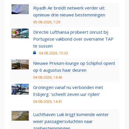
Riyadh Air breidt netwerk verder uit:
opnieuw drie nieuwe bestemmingen
05-08-2026, 7:29
Directie Lufthansa probeert onrust bij
Portugese vakbond over overname TAP
te sussen
04-08-2026, 15:33
Nieuwe Privium-lounge op Schiphol opent
op 6 augustus haar deuren
04-08-2026, 14:46
Groningen vanaf nu verbonden met
Esbjerg: 'scheelt zeven uur rijden'
04-08-2026, 14:41
Luchthaven Luik krijgt komende winter
weer passagiersvluchten naar
zonbestemmingen