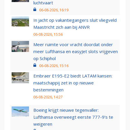
luchtvaart
06-08-2026, 16:19
In jacht op vakantiegangers sluit vliegveld
Maastricht zich aan bij ANVR
06-08-2026, 15:56
Meer ruimte voor vracht doordat onder
meer Lufthansa en easyJet slots vrijgeven
op Schiphol
06-08-2026, 15:16
Embraer E195-E2 biedt LATAM kansen:
maatschappij zet in op nieuwe
bestemmingen
06-08-2026, 14:27
Boeing krijgt nieuwe tegenvaller:
Lufthansa overweegt eerste 777-9’s te
weigeren