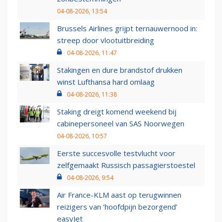
04-08-2026, 13:54
Brussels Airlines grijpt ternauwernood in:
streep door vlootuitbreiding
04-08-2026, 11:47
Stakingen en dure brandstof drukken
winst Lufthansa hard omlaag
04-08-2026, 11:38
Staking dreigt komend weekend bij
cabinepersoneel van SAS Noorwegen
04-08-2026, 10:57
Eerste succesvolle testvlucht voor
zelfgemaakt Russisch passagierstoestel
04-08-2026, 9:54
Air France-KLM aast op terugwinnen
reizigers van ‘hoofdpijn bezorgend’
easyJet