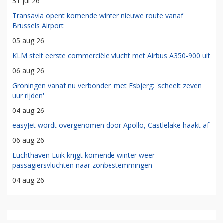
31 jul 26
Transavia opent komende winter nieuwe route vanaf
Brussels Airport
05 aug 26
KLM stelt eerste commerciële vlucht met Airbus A350-900 uit
06 aug 26
Groningen vanaf nu verbonden met Esbjerg: 'scheelt zeven
uur rijden'
04 aug 26
easyJet wordt overgenomen door Apollo, Castlelake haakt af
06 aug 26
Luchthaven Luik krijgt komende winter weer
passagiersvluchten naar zonbestemmingen
04 aug 26