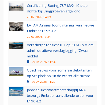
Certificering Boeing 737 MAX 10 stap
dichterbij: vliegproeven afgerond
29-07-2026, 14:09
LATAM Airlines toont interieur van nieuwe
Embraer E195-E2
29-07-2026, 13:34
Verscherpt toezicht ILT op KLM E&M om
administratieve verslaglegging: ‘Zwaar
middel’
29-07-2026, 11:54
Goed nieuws voor zomerse debutanten
op Schiphol: ook in de winter alle ruimte
29-07-2026, 11:20
Japanse luchtvaartmaatschappij ANA
bezorgt Embraer aanvullende order voor
E190-E2