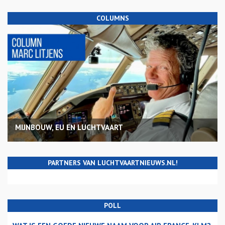
COLUMNS
MIJNBOUW, EU EN LUCHTVAART
PARTNERS VAN LUCHTVAARTNIEUWS.NL!
POLL