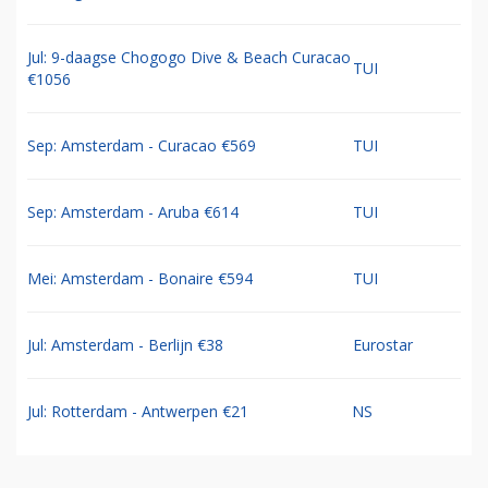
Jul: 9-daagse Chogogo Dive & Beach Curacao
TUI
€1056
Sep: Amsterdam - Curacao €569
TUI
Sep: Amsterdam - Aruba €614
TUI
Mei: Amsterdam - Bonaire €594
TUI
Jul: Amsterdam - Berlijn €38
Eurostar
Jul: Rotterdam - Antwerpen €21
NS