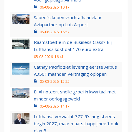
06-08-2026, 10:17
Saoedi’s kopen vrachtafhandelaar
Aviapartner op Luik Airport
05-08-2026, 16:57
Raamstoeltje in de Business Class? Bij
Lufthansa kost dat 170 euro extra
05-08-2026, 16:41
Cathay Pacific ziet levering eerste Airbus
A350F maanden vertraging oplopen
05-08-2026, 15:25
El Al noteert snelle groei in kwartaal met
minder oorlogsgeweld
05-08-2026, 14:17
Lufthansa verwacht 777-9’s nog steeds
begin 2027, maar maatschappij heeft ook
plan B