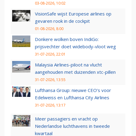
03-08-2026, 10:02
VisionSafe wijst Europese airlines op
gevaren rook in de cockpit
01-08-2026, 8:00
Donkere wolken boven IndiGo:
prijsvechter doet widebody-vloot weg
31-07-2026, 22:01
Malaysia Airlines-piloot na vlucht
aangehouden met duizenden xtc-pillen
31-07-2026, 13:55
Lufthansa Group: nieuwe CEO’s voor
Edelweiss en Lufthansa City Airlines
31-07-2026, 13:17
Meer passagiers en vracht op
Nederlandse luchthavens in tweede
kwartaal