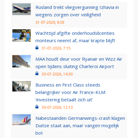
Rusland trekt vliegvergunning Izhavia in
wegens zorgen over veiligheid
31-07-2026, 8:03
Wachttijd afgifte onderhoudslicenties
monteurs neemt af, maar krapte blijft
31-07-2026, 7:15
MAA houdt deur voor Ryanair en Wizz Air
open tijdens sluiting Charleroi Airport
30-07-2026, 14:30
Business en First Class steeds
belangrijker voor Air France-KLM:
‘investering betaalt zich uit’
30-07-2026, 12:10
Nabestaanden Germanwings-crash klagen
Duitse staat aan, maar vangen mogelijk
bot