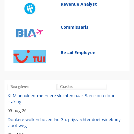
Revenue Analyst
Commissaris
Retail Employee
Best gelezen
Crashes
KLM annuleert meerdere vluchten naar Barcelona door
staking
05 aug 26
Donkere wolken boven IndiGo: prijsvechter doet widebody-
vloot weg