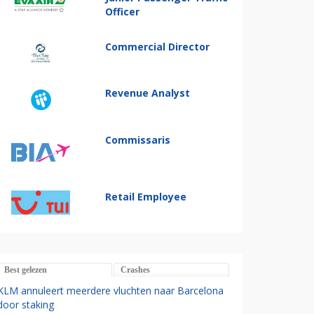
Officer
Commercial Director
Revenue Analyst
Commissaris
Retail Employee
Best gelezen
Crashes
KLM annuleert meerdere vluchten naar Barcelona
door staking