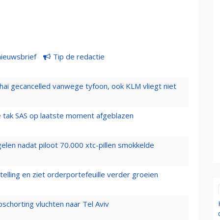
nieuwsbrief
Tip de redactie
hai gecancelled vanwege tyfoon, ook KLM vliegt niet
 tak SAS op laatste moment afgeblazen
elen nadat piloot 70.000 xtc-pillen smokkelde
elling en ziet orderportefeuille verder groeien
chorting vluchten naar Tel Aviv