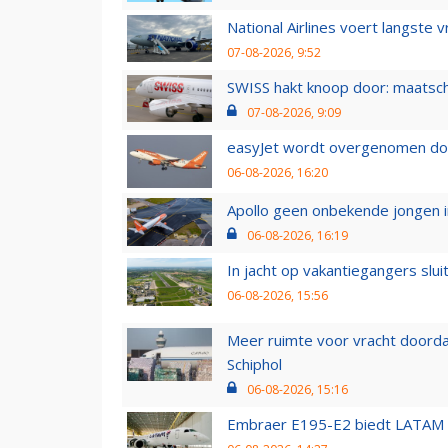
National Airlines voert langste 
07-08-2026, 9:52
SWISS hakt knoop door: maatsc
07-08-2026, 9:09
easyJet wordt overgenomen door
06-08-2026, 16:20
Apollo geen onbekende jongen i
06-08-2026, 16:19
In jacht op vakantiegangers slui
06-08-2026, 15:56
Meer ruimte voor vracht doorda
Schiphol
06-08-2026, 15:16
Embraer E195-E2 biedt LATAM k