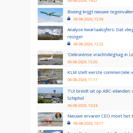
06-08-2026, 14:27
Boeing krijgt nieuwe tegenvall
06-08-2026, 13:36
Analyse kwartaalcijfers: Dat vl
reiziger
06-08-2026, 12:22
'Oekraïense vrachtvliegtuig in Le
06-08-2026, 12:20
KLM stelt eerste commerciële v
06-08-2026, 11:17
TUI breidt uit op ABC-eilanden:
Schiphol
06-08-2026, 10:24
Nieuwe ervaren CEO moet het ti
06-08-2026, 10:17