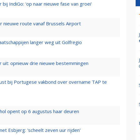
 bij IndiGo: 'op naar nieuwe fase van groei'
 nieuwe route vanaf Brussels Airport
aatschappijen langer weg uit Golfregio
er uit: opnieuw drie nieuwe bestemmingen
rust bij Portugese vakbond over overname TAP te
hol opent op 6 augustus haar deuren
t Esbjerg: 'scheelt zeven uur rijden'