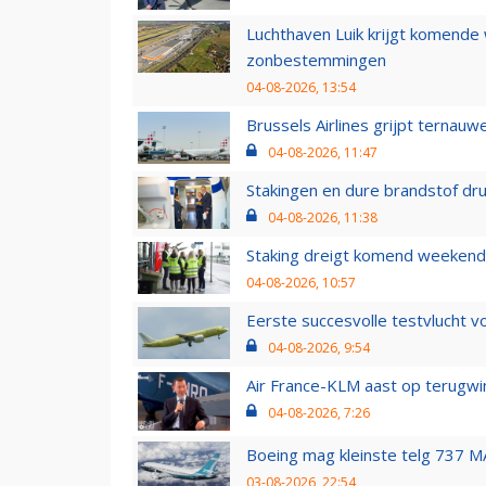
Luchthaven Luik krijgt komende
zonbestemmingen
04-08-2026, 13:54
Brussels Airlines grijpt ternauw
04-08-2026, 11:47
Stakingen en dure brandstof dr
04-08-2026, 11:38
Staking dreigt komend weekend
04-08-2026, 10:57
Eerste succesvolle testvlucht 
04-08-2026, 9:54
Air France-KLM aast op terugwin
04-08-2026, 7:26
Boeing mag kleinste telg 737 MA
03-08-2026, 22:54