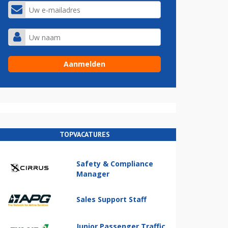
TOPVACATURES
Safety & Compliance
Manager
Sales Support Staff
Junior Passenger Traffic