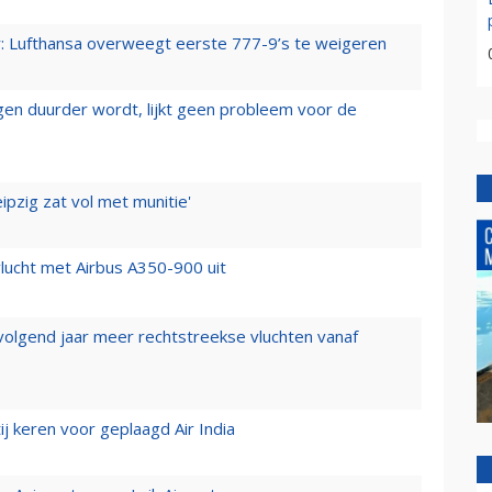
er: Lufthansa overweegt eerste 777-9’s te weigeren
iegen duurder wordt, lijkt geen probleem voor de
ipzig zat vol met munitie'
lucht met Airbus A350-900 uit
 volgend jaar meer rechtstreekse vluchten vanaf
j keren voor geplaagd Air India