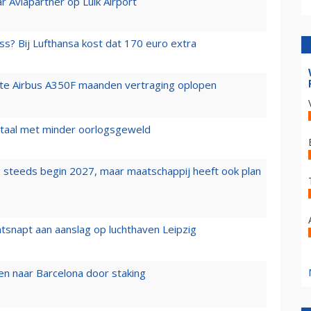
r Aviapartner op Luik Airport
ss? Bij Lufthansa kost dat 170 euro extra
rste Airbus A350F maanden vertraging oplopen
wartaal met minder oorlogsgeweld
 steeds begin 2027, maar maatschappij heeft ook plan
tsnapt aan aanslag op luchthaven Leipzig
n naar Barcelona door staking