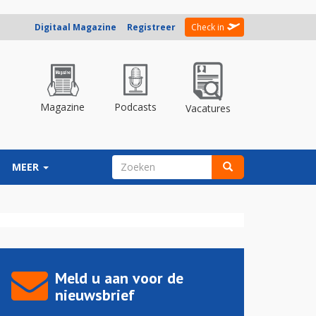
Digitaal Magazine
Registreer
Check in
Magazine
Podcasts
Vacatures
ZOEKVELD
MEER
Zoeken
Meld u aan voor de
nieuwsbrief