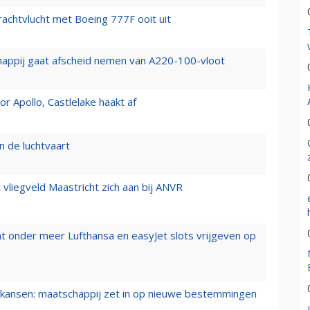
vrachtvlucht met Boeing 777F ooit uit
happij gaat afscheid nemen van A220-100-vloot
 Apollo, Castlelake haakt af
n de luchtvaart
t vliegveld Maastricht zich aan bij ANVR
t onder meer Lufthansa en easyJet slots vrijgeven op
ansen: maatschappij zet in op nieuwe bestemmingen