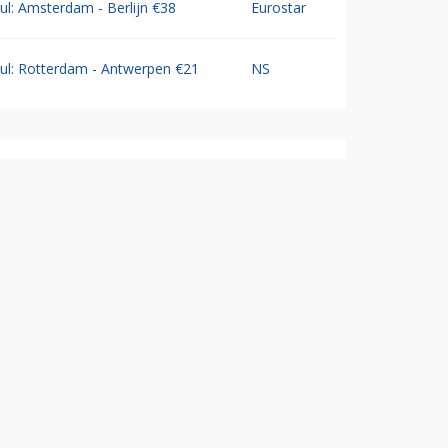
Jul: Amsterdam - Berlijn €38
Eurostar
Jul: Rotterdam - Antwerpen €21
NS