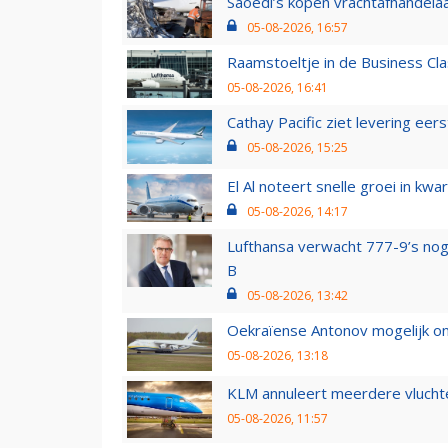
Saoedi’s kopen vrachtafhandelaa
05-08-2026, 16:57
Raamstoeltje in de Business Cla
05-08-2026, 16:41
Cathay Pacific ziet levering ee
05-08-2026, 15:25
El Al noteert snelle groei in k
05-08-2026, 14:17
Lufthansa verwacht 777-9’s nog
B
05-08-2026, 13:42
Oekraïense Antonov mogelijk on
05-08-2026, 13:18
KLM annuleert meerdere vluchte
05-08-2026, 11:57