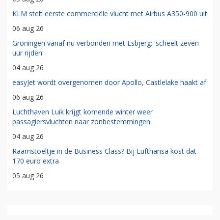
KLM stelt eerste commerciële vlucht met Airbus A350-900 uit
06 aug 26
Groningen vanaf nu verbonden met Esbjerg: 'scheelt zeven
uur rijden'
04 aug 26
easyJet wordt overgenomen door Apollo, Castlelake haakt af
06 aug 26
Luchthaven Luik krijgt komende winter weer
passagiersvluchten naar zonbestemmingen
04 aug 26
Raamstoeltje in de Business Class? Bij Lufthansa kost dat
170 euro extra
05 aug 26