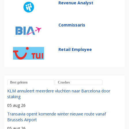
Revenue Analyst
Commissaris
Retail Employee
Best gelezen
Crashes
KLM annuleert meerdere vluchten naar Barcelona door
staking
05 aug 26
Transavia opent komende winter nieuwe route vanaf
Brussels Airport
05 aug 26