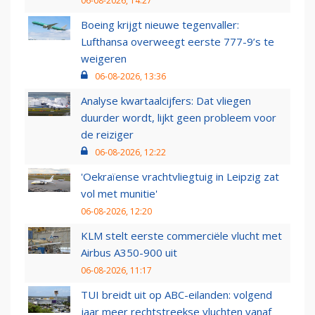
06-08-2026, 14:27
Boeing krijgt nieuwe tegenvaller:
Lufthansa overweegt eerste 777-9’s te
weigeren
06-08-2026, 13:36
Analyse kwartaalcijfers: Dat vliegen
duurder wordt, lijkt geen probleem voor
de reiziger
06-08-2026, 12:22
'Oekraïense vrachtvliegtuig in Leipzig zat
vol met munitie'
06-08-2026, 12:20
KLM stelt eerste commerciële vlucht met
Airbus A350-900 uit
06-08-2026, 11:17
TUI breidt uit op ABC-eilanden: volgend
jaar meer rechtstreekse vluchten vanaf