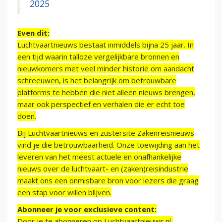
2025
Even dit:
Luchtvaartnieuws bestaat inmiddels bijna 25 jaar. In
een tijd waarin talloze vergelijkbare bronnen en
nieuwkomers met veel minder historie om aandacht
schreeuwen, is het belangrijk om betrouwbare
platforms te hebben die niet alleen nieuws brengen,
maar ook perspectief en verhalen die er echt toe
doen.
Bij Luchtvaartnieuws en zustersite Zakenreisnieuws
vind je die betrouwbaarheid. Onze toewijding aan het
leveren van het meest actuele en onafhankelijke
nieuws over de luchtvaart- en (zaken)reisindustrie
maakt ons een onmisbare bron voor lezers die graag
een stap voor willen blijven.
Abonneer je voor exclusieve content:
Door je te abonneren op Luchtvaartnieuws.nl,