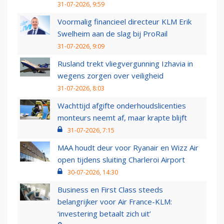
31-07-2026, 9:59
Voormalig financieel directeur KLM Erik
Swelheim aan de slag bij ProRail
31-07-2026, 9:09
Rusland trekt vliegvergunning Izhavia in
wegens zorgen over veiligheid
31-07-2026, 8:03
Wachttijd afgifte onderhoudslicenties
monteurs neemt af, maar krapte blijft
31-07-2026, 7:15
MAA houdt deur voor Ryanair en Wizz Air
open tijdens sluiting Charleroi Airport
30-07-2026, 14:30
Business en First Class steeds
belangrijker voor Air France-KLM:
‘investering betaalt zich uit’