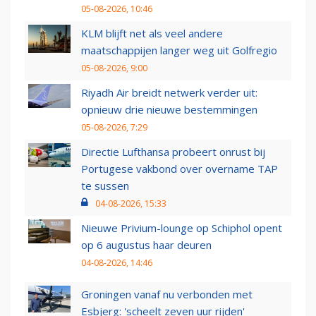
05-08-2026, 10:46
KLM blijft net als veel andere
maatschappijen langer weg uit Golfregio
05-08-2026, 9:00
Riyadh Air breidt netwerk verder uit:
opnieuw drie nieuwe bestemmingen
05-08-2026, 7:29
Directie Lufthansa probeert onrust bij
Portugese vakbond over overname TAP
te sussen
04-08-2026, 15:33
Nieuwe Privium-lounge op Schiphol opent
op 6 augustus haar deuren
04-08-2026, 14:46
Groningen vanaf nu verbonden met
Esbjerg: 'scheelt zeven uur rijden'