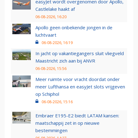
easyJet wordt overgenomen door Apollo,
Castlelake haakt af
06-08-2026, 16:20
Apollo geen onbekende jongen in de
luchtvaart
06-08-2026, 16:19
In jacht op vakantiegangers sluit vliegveld
Maastricht zich aan bij ANVR
06-08-2026, 15:56
Meer ruimte voor vracht doordat onder
meer Lufthansa en easyJet slots vrijgeven
op Schiphol
06-08-2026, 15:16
Embraer E195-E2 biedt LATAM kansen:
maatschappij zet in op nieuwe
bestemmingen