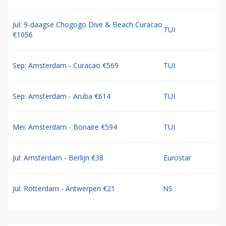
Jul: 9-daagse Chogogo Dive & Beach Curacao
TUI
€1056
Sep: Amsterdam - Curacao €569
TUI
Sep: Amsterdam - Aruba €614
TUI
Mei: Amsterdam - Bonaire €594
TUI
Jul: Amsterdam - Berlijn €38
Eurostar
Jul: Rotterdam - Antwerpen €21
NS