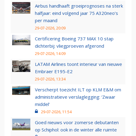
Airbus handhaaft groeiprognoses na sterk
halfjaar: eind volgend jaar 75 A320neo’s
per maand
29-07-2026, 20:09
Certificering Boeing 737 MAX 10 stap
dichterbij: vliegproeven afgerond
29-07-2026, 14:09
LATAM Airlines toont interieur van nieuwe
Embraer E195-E2
29-07-2026, 13:34
Verscherpt toezicht ILT op KLM E&M om
administratieve verslaglegging: ‘Zwaar
middel’
29-07-2026, 11:54
Goed nieuws voor zomerse debutanten
op Schiphol: ook in de winter alle ruimte