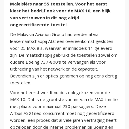
Maleisiërs naar 55 toestellen. Voor het eerst
kiest het bedrijf ook voor de MAX 10, een blijk
van vertrouwen in dit nog altijd
ongecertificeerde toestel.
De Malaysia Aviation Group had eerder al via
leasemaatschappij ALC een overeenkomst gesloten
voor 25 MAX 8's, waarvan er inmiddels 11 geleverd
zijn. De maatschappij gebruikt de toestellen zowel om
oudere Boeing 737-800's te vervangen als voor
uitbreiding van het netwerk en de capaciteit.
Bovendien zijn er opties genomen op nog eens dertig
toestellen.
Voor het eerst wordt nu dus ook gekozen voor de
MAX 10. Dat is de grootste variant van de MAX-familie
met plaats voor maximaal 230 passagiers. Deze
Airbus A321neo-concurrent moet nog gecertificeerd
worden, een proces dat al vele jaren vertraging heeft
opgelopen door de interne problemen bij Boeing en