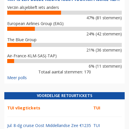
Verzin alsjeblieft iets anders
47% (81 stemmen)
European Airlines Group (EAG)
24% (42 stemmen)
The Blue Group
21% (36 stemmen)
Air-France-KLM-SAS(-TAP)
6% (11 stemmen)
Totaal aantal stemmen: 170
Meer polls
VOORDELIGE RETOURTICKETS
TUI vliegtickets
TUI
Jul: 8-dg cruise Oost Middellandse Zee €1235
TUI