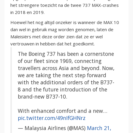
het strengere toezicht na de twee 737 MAX-crashes
in 2018 en 2019.
Hoewel het nog altijd onzeker is wanneer de MAX 10
dan wel in gebruik mag worden genomen, laten de
Maleisiërs met deze order zien dat ze er wel
vertrouwen in hebben dat het goedkomt.
The Boeing 737 has been a cornerstone
of our fleet since 1969, connecting
travellers across Asia and beyond. Now,
we are taking the next step forward
with the additional orders of the B737-
8 and the future introduction of the
brand-new B737-10.
With enhanced comfort and a new…
pic.twitter.com/49nIfGHNrz
— Malaysia Airlines (@MAS)
March 21,