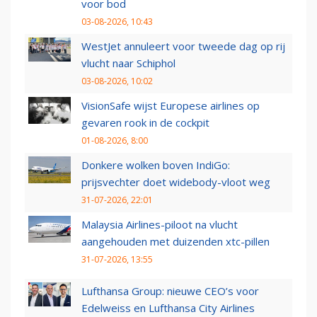
voor bod
03-08-2026, 10:43
WestJet annuleert voor tweede dag op rij
vlucht naar Schiphol
03-08-2026, 10:02
VisionSafe wijst Europese airlines op
gevaren rook in de cockpit
01-08-2026, 8:00
Donkere wolken boven IndiGo:
prijsvechter doet widebody-vloot weg
31-07-2026, 22:01
Malaysia Airlines-piloot na vlucht
aangehouden met duizenden xtc-pillen
31-07-2026, 13:55
Lufthansa Group: nieuwe CEO’s voor
Edelweiss en Lufthansa City Airlines