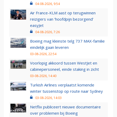
04-08-2026, 9:54
Air France-KLM aast op terugwinnen
reizigers van ‘hoofdpijn bezorgend’
easyJet
04-08-2026, 7:26
Boeing mag kleinste telg 737 MAX-familie
eindelijk gaan leveren
03-08-2026, 22:54
Voorlopig akkoord tussen WestJet en
cabinepersoneel, einde staking in zicht
03-08-2026, 14:40
Turkish Airlines verplaatst komende
winter tussenstop op route naar Sydney
03-08-2026, 14:03
Netflix publiceert nieuwe documentaire
over problemen bij Boeing