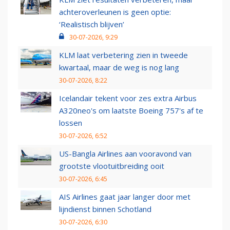
achteroverleunen is geen optie:
‘Realistisch blijven’
30-07-2026, 9:29
KLM laat verbetering zien in tweede
kwartaal, maar de weg is nog lang
30-07-2026, 8:22
Icelandair tekent voor zes extra Airbus
A320neo's om laatste Boeing 757's af te
lossen
30-07-2026, 6:52
US-Bangla Airlines aan vooravond van
grootste vlootuitbreiding ooit
30-07-2026, 6:45
AIS Airlines gaat jaar langer door met
lijndienst binnen Schotland
30-07-2026, 6:30