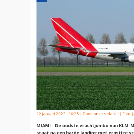
12 januari 2023 - 10:25 | Door:
onze redactie
| Foto: 
MIAMI - De oudste vrachtjumbo van KLM-Mar
staat na een harde landing met ernstige s