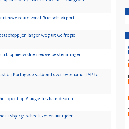
 nieuwe route vanaf Brussels Airport
aatschappijen langer weg uit Golfregio
er uit: opnieuw drie nieuwe bestemmingen
rust bij Portugese vakbond over overname TAP te
hol opent op 6 augustus haar deuren
t Esbjerg: 'scheelt zeven uur rijden'