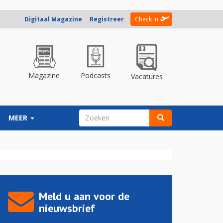
Digitaal Magazine
Registreer
Check in
Magazine
Podcasts
Vacatures
ZOEKVELD
MEER
Zoeken
Meld u aan voor de
nieuwsbrief