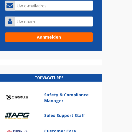
TOPVACATURES
Safety & Compliance
Manager
Sales Support Staff
Customer Care