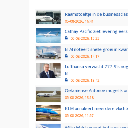
Raamstoeltje in de businessclas
05-08-2026, 16:41
Cathay Pacific ziet levering ee
05-08-2026, 15:25
El Al noteert snelle groei in k
05-08-2026, 14:17
Lufthansa verwacht 777-9’s nog
B
05-08-2026, 13:42
Oekraïense Antonov mogelijk on
05-08-2026, 13:18
KLM annuleert meerdere vluchte
05-08-2026, 11:57
Willie Walsh neemt het roer over