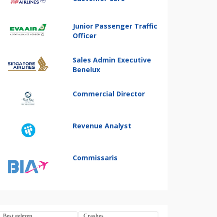
Junior Passenger Traffic
Officer
Sales Admin Executive
Benelux
Commercial Director
Revenue Analyst
Commissaris
Best gelezen
Crashes