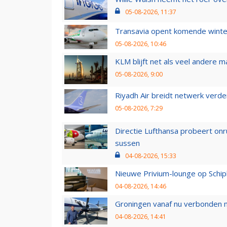
05-08-2026, 11:37
Transavia opent komende winter
05-08-2026, 10:46
KLM blijft net als veel andere m
05-08-2026, 9:00
Riyadh Air breidt netwerk verd
05-08-2026, 7:29
Directie Lufthansa probeert on
sussen
04-08-2026, 15:33
Nieuwe Privium-lounge op Schip
04-08-2026, 14:46
Groningen vanaf nu verbonden me
04-08-2026, 14:41