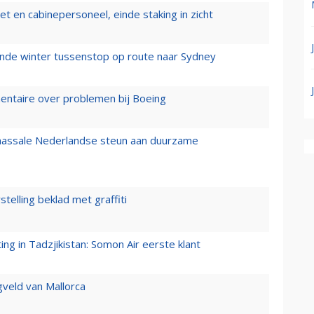
t en cabinepersoneel, einde staking in zicht
mende winter tussenstop op route naar Sydney
mentaire over problemen bij Boeing
 massale Nederlandse steun aan duurzame
stelling beklad met graffiti
g in Tadzjikistan: Somon Air eerste klant
gveld van Mallorca