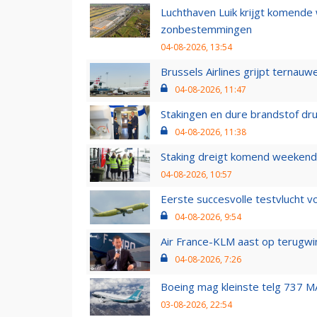
Luchthaven Luik krijgt komende
zonbestemmingen
04-08-2026, 13:54
Brussels Airlines grijpt ternauw
04-08-2026, 11:47
Stakingen en dure brandstof dr
04-08-2026, 11:38
Staking dreigt komend weekend
04-08-2026, 10:57
Eerste succesvolle testvlucht 
04-08-2026, 9:54
Air France-KLM aast op terugwin
04-08-2026, 7:26
Boeing mag kleinste telg 737 MA
03-08-2026, 22:54