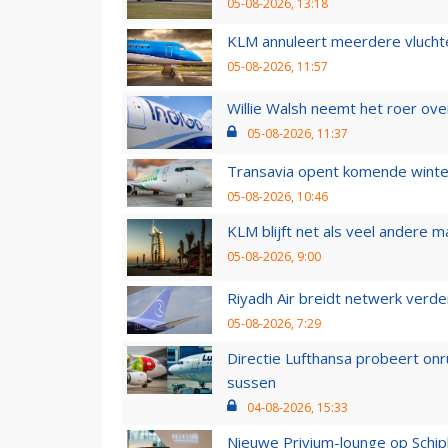
05-08-2026, 13:18
KLM annuleert meerdere vluchte
05-08-2026, 11:57
Willie Walsh neemt het roer over
05-08-2026, 11:37
Transavia opent komende winter
05-08-2026, 10:46
KLM blijft net als veel andere m
05-08-2026, 9:00
Riyadh Air breidt netwerk verd
05-08-2026, 7:29
Directie Lufthansa probeert on
sussen
04-08-2026, 15:33
Nieuwe Privium-lounge op Schip