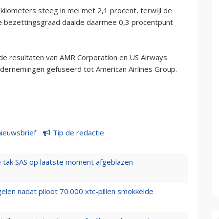
ilometers steeg in mei met 2,1 procent, terwijl de
e bezettingsgraad daalde daarmee 0,3 procentpunt
rde resultaten van AMR Corporation en US Airways
dernemingen gefuseerd tot American Airlines Group.
nieuwsbrief
Tip de redactie
 tak SAS op laatste moment afgeblazen
elen nadat piloot 70.000 xtc-pillen smokkelde