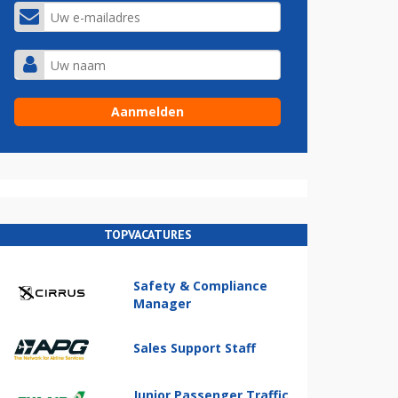
TOPVACATURES
Safety & Compliance
Manager
Sales Support Staff
Junior Passenger Traffic