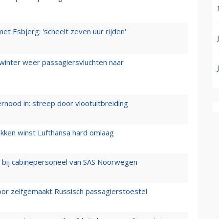
t Esbjerg: 'scheelt zeven uur rijden'
 winter weer passagiersvluchten naar
ernood in: streep door vlootuitbreiding
ukken winst Lufthansa hard omlaag
 bij cabinepersoneel van SAS Noorwegen
voor zelfgemaakt Russisch passagierstoestel