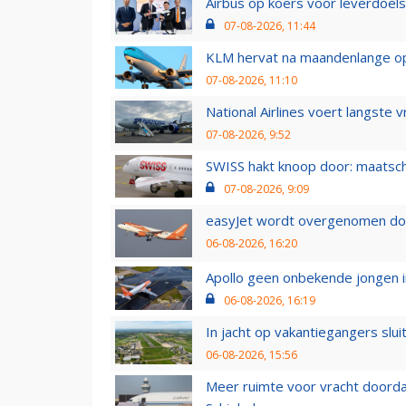
Airbus op koers voor leverdoelst
07-08-2026, 11:44
KLM hervat na maandenlange ops
07-08-2026, 11:10
National Airlines voert langste 
07-08-2026, 9:52
SWISS hakt knoop door: maatsc
07-08-2026, 9:09
easyJet wordt overgenomen door
06-08-2026, 16:20
Apollo geen onbekende jongen i
06-08-2026, 16:19
In jacht op vakantiegangers slui
06-08-2026, 15:56
Meer ruimte voor vracht doorda