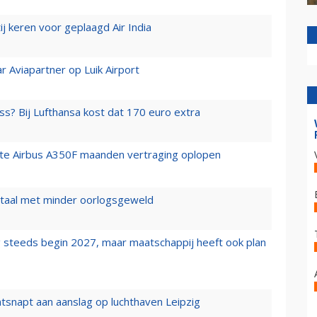
j keren voor geplaagd Air India
r Aviapartner op Luik Airport
ss? Bij Lufthansa kost dat 170 euro extra
rste Airbus A350F maanden vertraging oplopen
wartaal met minder oorlogsgeweld
 steeds begin 2027, maar maatschappij heeft ook plan
tsnapt aan aanslag op luchthaven Leipzig