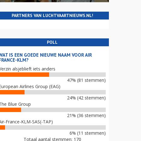
PARTNERS VAN LUCHTVAARTNIEUWS.NL!
POLL
WAT IS EEN GOEDE NIEUWE NAAM VOOR AIR
FRANCE-KLM?
Verzin alsjeblieft iets anders
47% (81 stemmen)
European Airlines Group (EAG)
24% (42 stemmen)
The Blue Group
21% (36 stemmen)
Air-France-KLM-SAS(-TAP)
6% (11 stemmen)
Totaal aantal stemmen: 170