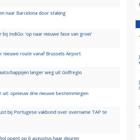
n naar Barcelona door staking
 bij IndiGo: 'op naar nieuwe fase van groei'
 nieuwe route vanaf Brussels Airport
aatschappijen langer weg uit Golfregio
er uit: opnieuw drie nieuwe bestemmingen
rust bij Portugese vakbond over overname TAP te
hol opent op 6 augustus haar deuren