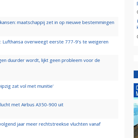
ansen: maatschappij zet in op nieuwe bestemmingen
er: Lufthansa overweegt eerste 777-9’s te weigeren
iegen duurder wordt, lijkt geen probleem voor de
ipzig zat vol met munitie'
lucht met Airbus A350-900 uit
 volgend jaar meer rechtstreekse vluchten vanaf