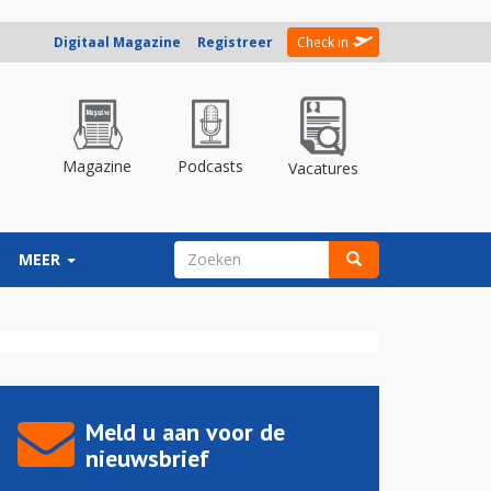
Digitaal Magazine
Registreer
Check in
Magazine
Podcasts
Vacatures
ZOEKVELD
MEER
Zoeken
Meld u aan voor de
nieuwsbrief