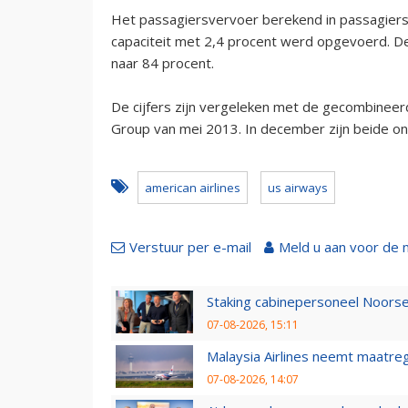
Het passagiersvervoer berekend in passagiersk
capaciteit met 2,4 procent werd opgevoerd. D
naar 84 procent.
De cijfers zijn vergeleken met de gecombinee
Group van mei 2013. In december zijn beide on
american airlines
us airways
Verstuur per e-mail
Meld u aan voor de 
Staking cabinepersoneel Noorse
07-08-2026, 15:11
Malaysia Airlines neemt maatreg
07-08-2026, 14:07