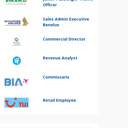
Officer
Sales Admin Executive
Benelux
Commercial Director
Revenue Analyst
Commissaris
Retail Employee