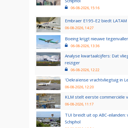
Schiphol
06-08-2026, 15:16
Embraer E195-E2 biedt LATAM k
06-08-2026, 14:27
Boeing krijgt nieuwe tegenvall
06-08-2026, 13:36
Analyse kwartaalcijfers: Dat vl
reiziger
06-08-2026, 12:22
'Oekraïense vrachtvliegtuig in Le
06-08-2026, 12:20
KLM stelt eerste commerciële v
06-08-2026, 11:17
TUI breidt uit op ABC-eilanden:
Schiphol