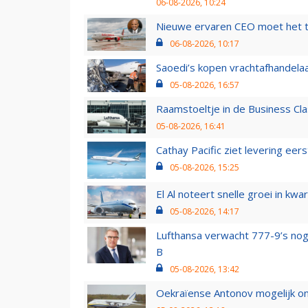
06-08-2026, 10:24
Nieuwe ervaren CEO moet het ti
06-08-2026, 10:17
Saoedi’s kopen vrachtafhandelaa
05-08-2026, 16:57
Raamstoeltje in de Business Cla
05-08-2026, 16:41
Cathay Pacific ziet levering ee
05-08-2026, 15:25
El Al noteert snelle groei in k
05-08-2026, 14:17
Lufthansa verwacht 777-9’s nog
B
05-08-2026, 13:42
Oekraïense Antonov mogelijk on