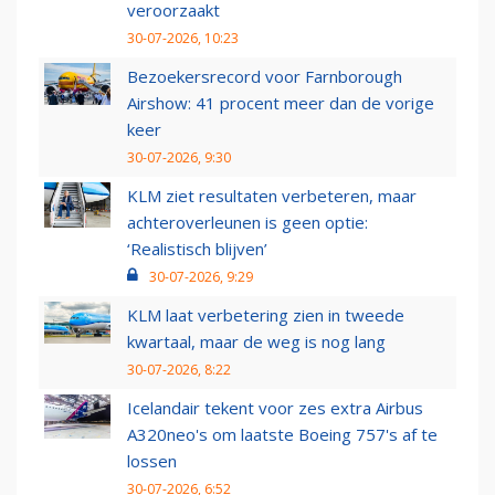
veroorzaakt
30-07-2026, 10:23
Bezoekersrecord voor Farnborough
Airshow: 41 procent meer dan de vorige
keer
30-07-2026, 9:30
KLM ziet resultaten verbeteren, maar
achteroverleunen is geen optie:
‘Realistisch blijven’
30-07-2026, 9:29
KLM laat verbetering zien in tweede
kwartaal, maar de weg is nog lang
30-07-2026, 8:22
Icelandair tekent voor zes extra Airbus
A320neo's om laatste Boeing 757's af te
lossen
30-07-2026, 6:52