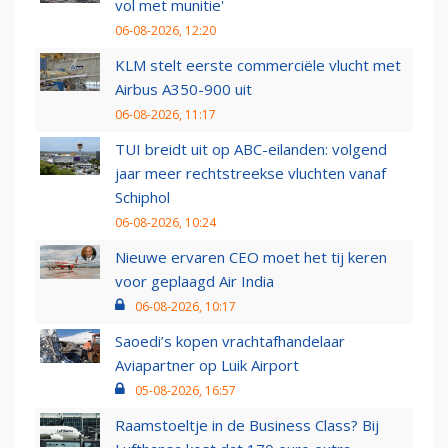
vol met munitie'
06-08-2026, 12:20
KLM stelt eerste commerciële vlucht met
Airbus A350-900 uit
06-08-2026, 11:17
TUI breidt uit op ABC-eilanden: volgend
jaar meer rechtstreekse vluchten vanaf
Schiphol
06-08-2026, 10:24
Nieuwe ervaren CEO moet het tij keren
voor geplaagd Air India
06-08-2026, 10:17
Saoedi’s kopen vrachtafhandelaar
Aviapartner op Luik Airport
05-08-2026, 16:57
Raamstoeltje in de Business Class? Bij