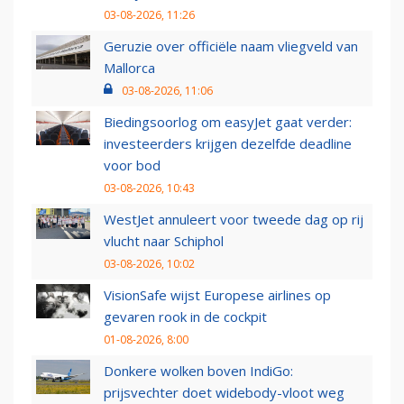
03-08-2026, 11:26
Geruzie over officiële naam vliegveld van
Mallorca
03-08-2026, 11:06
Biedingsoorlog om easyJet gaat verder:
investeerders krijgen dezelfde deadline
voor bod
03-08-2026, 10:43
WestJet annuleert voor tweede dag op rij
vlucht naar Schiphol
03-08-2026, 10:02
VisionSafe wijst Europese airlines op
gevaren rook in de cockpit
01-08-2026, 8:00
Donkere wolken boven IndiGo:
prijsvechter doet widebody-vloot weg