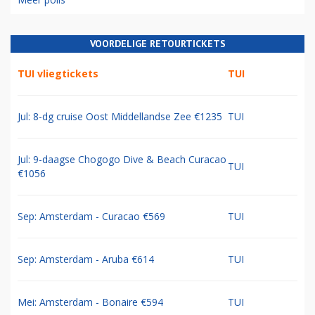
VOORDELIGE RETOURTICKETS
TUI vliegtickets
TUI
Jul: 8-dg cruise Oost Middellandse Zee €1235
TUI
Jul: 9-daagse Chogogo Dive & Beach Curacao
TUI
€1056
Sep: Amsterdam - Curacao €569
TUI
Sep: Amsterdam - Aruba €614
TUI
Mei: Amsterdam - Bonaire €594
TUI