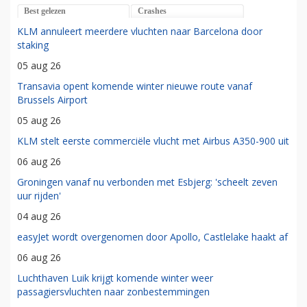
Best gelezen
Crashes
KLM annuleert meerdere vluchten naar Barcelona door
staking
05 aug 26
Transavia opent komende winter nieuwe route vanaf
Brussels Airport
05 aug 26
KLM stelt eerste commerciële vlucht met Airbus A350-900 uit
06 aug 26
Groningen vanaf nu verbonden met Esbjerg: 'scheelt zeven
uur rijden'
04 aug 26
easyJet wordt overgenomen door Apollo, Castlelake haakt af
06 aug 26
Luchthaven Luik krijgt komende winter weer
passagiersvluchten naar zonbestemmingen