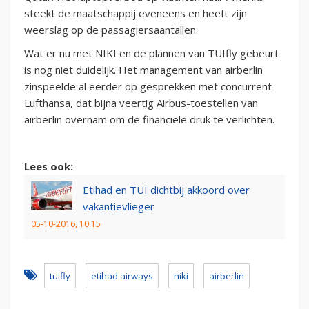
steekt de maatschappij eveneens en heeft zijn
weerslag op de passagiersaantallen.
Wat er nu met NIKI en de plannen van TUIfly gebeurt
is nog niet duidelijk. Het management van airberlin
zinspeelde al eerder op gesprekken met concurrent
Lufthansa, dat bijna veertig Airbus-toestellen van
airberlin overnam om de financiële druk te verlichten.
Lees ook:
Etihad en TUI dichtbij akkoord over
vakantievlieger
05-10-2016, 10:15
tuifly
etihad airways
niki
airberlin