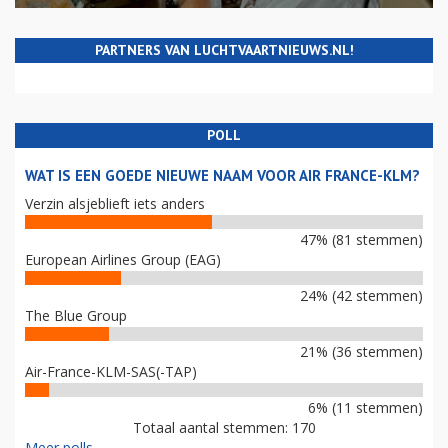
PARTNERS VAN LUCHTVAARTNIEUWS.NL!
POLL
WAT IS EEN GOEDE NIEUWE NAAM VOOR AIR FRANCE-KLM?
Verzin alsjeblieft iets anders
47% (81 stemmen)
European Airlines Group (EAG)
24% (42 stemmen)
The Blue Group
21% (36 stemmen)
Air-France-KLM-SAS(-TAP)
6% (11 stemmen)
Totaal aantal stemmen: 170
Meer polls