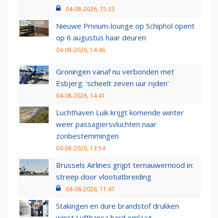
04-08-2026, 15:33
Nieuwe Privium-lounge op Schiphol opent
op 6 augustus haar deuren
04-08-2026, 14:46
Groningen vanaf nu verbonden met
Esbjerg: 'scheelt zeven uur rijden'
04-08-2026, 14:41
Luchthaven Luik krijgt komende winter
weer passagiersvluchten naar
zonbestemmingen
04-08-2026, 13:54
Brussels Airlines grijpt ternauwernood in:
streep door vlootuitbreiding
04-08-2026, 11:47
Stakingen en dure brandstof drukken
winst Lufthansa hard omlaag