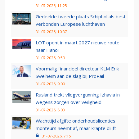
31-07-2026, 11:25
Gedeelde tweede plaats Schiphol als best
verbonden Europese luchthaven
31-07-2026, 10:37
LOT opent in maart 2027 nieuwe route
naar Hanoi
31-07-2026, 9:59
Voormalig financieel directeur KLM Erik
Swelheim aan de slag bij ProRail
31-07-2026, 9:09
Rusland trekt vliegvergunning Izhavia in
wegens zorgen over veiligheid
31-07-2026, 8:03
Wachttijd afgifte onderhoudslicenties
monteurs neemt af, maar krapte blijft
31-07-2026, 7:15