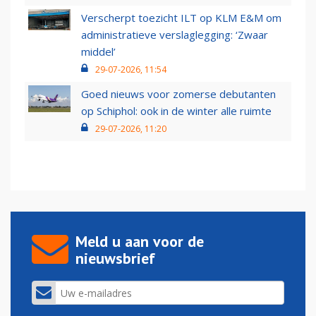
Verscherpt toezicht ILT op KLM E&M om
administratieve verslaglegging: ‘Zwaar
middel’
29-07-2026, 11:54
Goed nieuws voor zomerse debutanten
op Schiphol: ook in de winter alle ruimte
29-07-2026, 11:20
Meld u aan voor de
nieuwsbrief