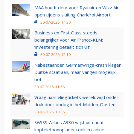
MAA houdt deur voor Ryanair en Wizz Air
open tijdens sluiting Charleroi Airport
30-07-2026, 14:30
Business en First Class steeds
belangrijker voor Air France-KLM:
‘investering betaalt zich uit’
30-07-2026, 12:10
Nabestaanden Germanwings-crash klagen
Duitse staat aan, maar vangen mogelijk
bot
30-07-2026, 11:58
Vraag naar vliegtickets wereldwijd onder
druk door oorlog in het Midden-Oosten
30-07-2026, 10:36
SWISS-Airbus A330 wijkt uit nadat
koptelefoonoplader rook in cabine