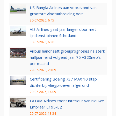
US-Bangla Airlines aan vooravond van
grootste vlootuitbreiding ooit
30-07-2026, 6:45
AIS Airlines gaat jaar langer door met
lijndienst binnen Schotland
30-07-2026, 6:30
Airbus handhaaft groeiprognoses na sterk
halfjaar: eind volgend jaar 75 A320neo’s
per maand
29-07-2026, 20:09
Certificering Boeing 737 MAX 10 stap
dichterbij: vliegproeven afgerond
29-07-2026, 14:09
LATAM Airlines toont interieur van nieuwe
Embraer E195-E2
29-07-2026, 13:34