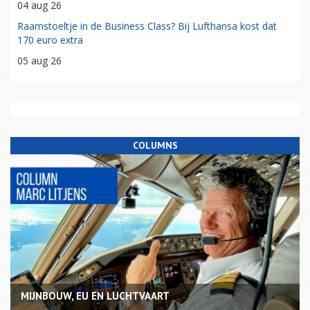
04 aug 26
Raamstoeltje in de Business Class? Bij Lufthansa kost dat
170 euro extra
05 aug 26
COLUMNS
MIJNBOUW, EU EN LUCHTVAART