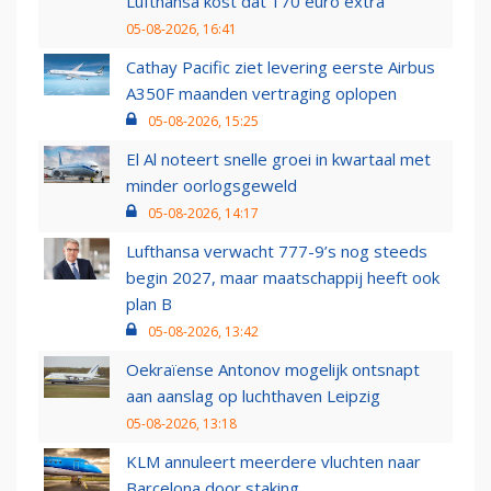
Lufthansa kost dat 170 euro extra
05-08-2026, 16:41
Cathay Pacific ziet levering eerste Airbus
A350F maanden vertraging oplopen
05-08-2026, 15:25
El Al noteert snelle groei in kwartaal met
minder oorlogsgeweld
05-08-2026, 14:17
Lufthansa verwacht 777-9’s nog steeds
begin 2027, maar maatschappij heeft ook
plan B
05-08-2026, 13:42
Oekraïense Antonov mogelijk ontsnapt
aan aanslag op luchthaven Leipzig
05-08-2026, 13:18
KLM annuleert meerdere vluchten naar
Barcelona door staking