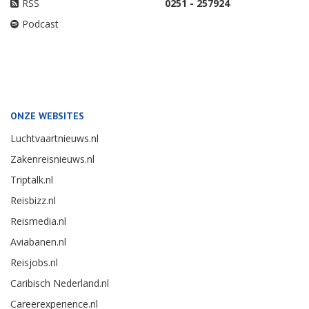
RSS
0251 - 257924
Podcast
ONZE WEBSITES
Luchtvaartnieuws.nl
Zakenreisnieuws.nl
Triptalk.nl
Reisbizz.nl
Reismedia.nl
Aviabanen.nl
Reisjobs.nl
Caribisch Nederland.nl
Careerexperience.nl