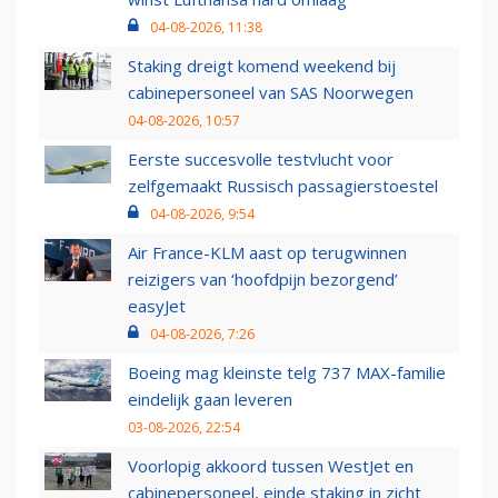
04-08-2026, 11:38
Staking dreigt komend weekend bij
cabinepersoneel van SAS Noorwegen
04-08-2026, 10:57
Eerste succesvolle testvlucht voor
zelfgemaakt Russisch passagierstoestel
04-08-2026, 9:54
Air France-KLM aast op terugwinnen
reizigers van ‘hoofdpijn bezorgend’
easyJet
04-08-2026, 7:26
Boeing mag kleinste telg 737 MAX-familie
eindelijk gaan leveren
03-08-2026, 22:54
Voorlopig akkoord tussen WestJet en
cabinepersoneel, einde staking in zicht