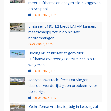
meer Lufthansa en easyJet slots vrijgeven
op Schiphol
06-08-2026, 15:16
Embraer E195-E2 biedt LATAM kansen:
maatschappij zet in op nieuwe
bestemmingen
06-08-2026, 14:27
Boeing krijgt nieuwe tegenvaller:
Lufthansa overweegt eerste 777-9’s te
weigeren
06-08-2026, 13:36
Analyse kwartaalcijfers: Dat vliegen
duurder wordt, lijkt geen probleem voor
de reiziger
06-08-2026, 12:22
'Oekraïense vrachtvliegtuig in Leipzig zat