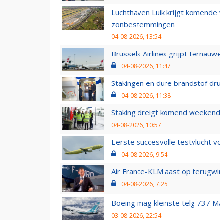
Luchthaven Luik krijgt komende
zonbestemmingen
04-08-2026, 13:54
Brussels Airlines grijpt ternauw
04-08-2026, 11:47
Stakingen en dure brandstof dr
04-08-2026, 11:38
Staking dreigt komend weekend
04-08-2026, 10:57
Eerste succesvolle testvlucht 
04-08-2026, 9:54
Air France-KLM aast op terugwin
04-08-2026, 7:26
Boeing mag kleinste telg 737 MA
03-08-2026, 22:54