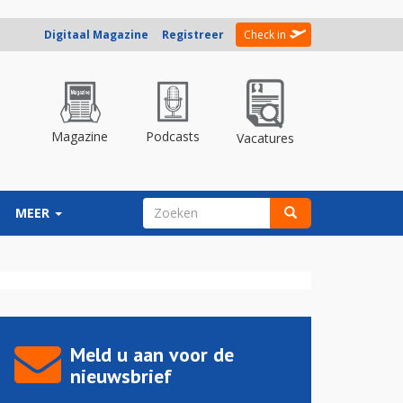
Digitaal Magazine
Registreer
Check in
Magazine
Podcasts
Vacatures
ZOEKVELD
MEER
Zoeken
Meld u aan voor de
nieuwsbrief