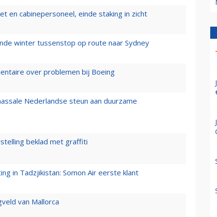
t en cabinepersoneel, einde staking in zicht
mende winter tussenstop op route naar Sydney
mentaire over problemen bij Boeing
 massale Nederlandse steun aan duurzame
stelling beklad met graffiti
g in Tadzjikistan: Somon Air eerste klant
gveld van Mallorca