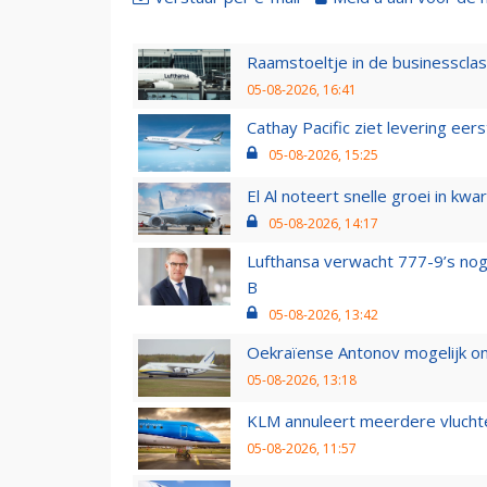
Raamstoeltje in de businessclas
05-08-2026, 16:41
Cathay Pacific ziet levering ee
05-08-2026, 15:25
El Al noteert snelle groei in k
05-08-2026, 14:17
Lufthansa verwacht 777-9’s nog
B
05-08-2026, 13:42
Oekraïense Antonov mogelijk on
05-08-2026, 13:18
KLM annuleert meerdere vluchte
05-08-2026, 11:57