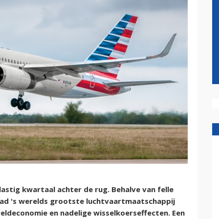
astig kwartaal achter de rug. Behalve van felle
 had 's werelds grootste luchtvaartmaatschappij
eldeconomie en nadelige wisselkoerseffecten. Een