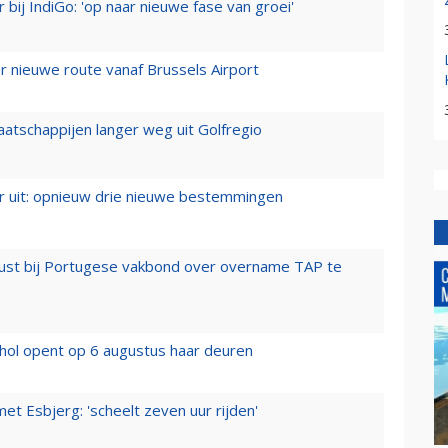
 bij IndiGo: 'op naar nieuwe fase van groei'
 nieuwe route vanaf Brussels Airport
aatschappijen langer weg uit Golfregio
er uit: opnieuw drie nieuwe bestemmingen
rust bij Portugese vakbond over overname TAP te
hol opent op 6 augustus haar deuren
t Esbjerg: 'scheelt zeven uur rijden'