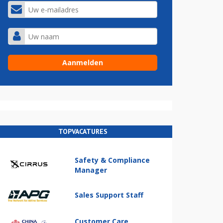
TOPVACATURES
Safety & Compliance
Manager
Sales Support Staff
Customer Care