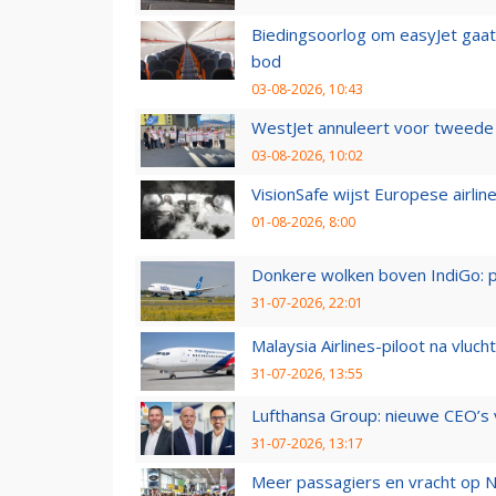
Biedingsoorlog om easyJet gaat 
bod
03-08-2026, 10:43
WestJet annuleert voor tweede d
03-08-2026, 10:02
VisionSafe wijst Europese airlin
01-08-2026, 8:00
Donkere wolken boven IndiGo: 
31-07-2026, 22:01
Malaysia Airlines-piloot na vlu
31-07-2026, 13:55
Lufthansa Group: nieuwe CEO’s v
31-07-2026, 13:17
Meer passagiers en vracht op N