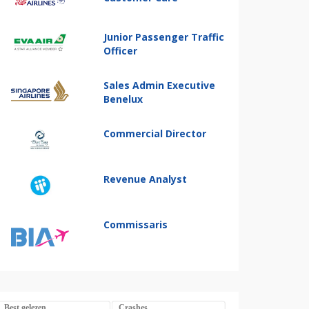
Junior Passenger Traffic
Officer
Sales Admin Executive
Benelux
Commercial Director
Revenue Analyst
Commissaris
Best gelezen
Crashes