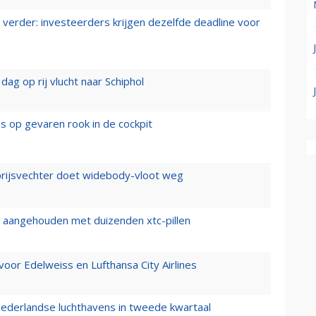
verder: investeerders krijgen dezelfde deadline voor
ag op rij vlucht naar Schiphol
es op gevaren rook in de cockpit
prijsvechter doet widebody-vloot weg
cht aangehouden met duizenden xtc-pillen
oor Edelweiss en Lufthansa City Airlines
ederlandse luchthavens in tweede kwartaal