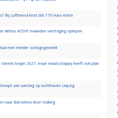
s? Bij Lufthansa kost dat 170 euro extra
rste Airbus A350F maanden vertraging oplopen
wartaal met minder oorlogsgeweld
 steeds begin 2027, maar maatschappij heeft ook plan
tsnapt aan aanslag op luchthaven Leipzig
n naar Barcelona door staking