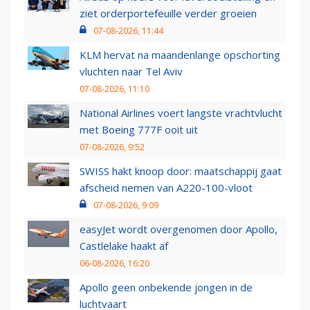
ziet orderportefeuille verder groeien
07-08-2026, 11:44
KLM hervat na maandenlange opschorting
vluchten naar Tel Aviv
07-08-2026, 11:10
National Airlines voert langste vrachtvlucht
met Boeing 777F ooit uit
07-08-2026, 9:52
SWISS hakt knoop door: maatschappij gaat
afscheid nemen van A220-100-vloot
07-08-2026, 9:09
easyJet wordt overgenomen door Apollo,
Castlelake haakt af
06-08-2026, 16:20
Apollo geen onbekende jongen in de
luchtvaart