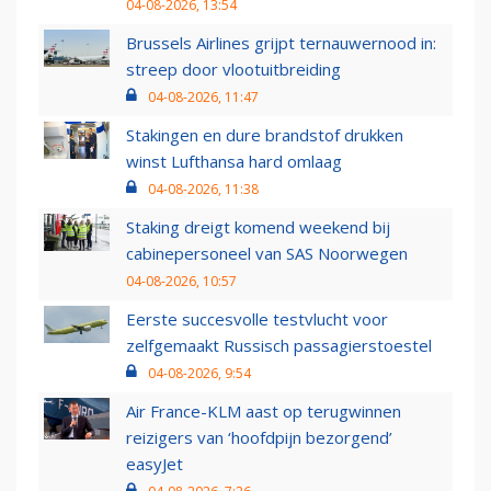
04-08-2026, 13:54
Brussels Airlines grijpt ternauwernood in:
streep door vlootuitbreiding
04-08-2026, 11:47
Stakingen en dure brandstof drukken
winst Lufthansa hard omlaag
04-08-2026, 11:38
Staking dreigt komend weekend bij
cabinepersoneel van SAS Noorwegen
04-08-2026, 10:57
Eerste succesvolle testvlucht voor
zelfgemaakt Russisch passagierstoestel
04-08-2026, 9:54
Air France-KLM aast op terugwinnen
reizigers van ‘hoofdpijn bezorgend’
easyJet