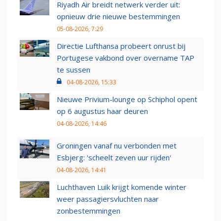
Riyadh Air breidt netwerk verder uit:
opnieuw drie nieuwe bestemmingen
05-08-2026, 7:29
Directie Lufthansa probeert onrust bij
Portugese vakbond over overname TAP
te sussen
04-08-2026, 15:33
Nieuwe Privium-lounge op Schiphol opent
op 6 augustus haar deuren
04-08-2026, 14:46
Groningen vanaf nu verbonden met
Esbjerg: 'scheelt zeven uur rijden'
04-08-2026, 14:41
Luchthaven Luik krijgt komende winter
weer passagiersvluchten naar
zonbestemmingen