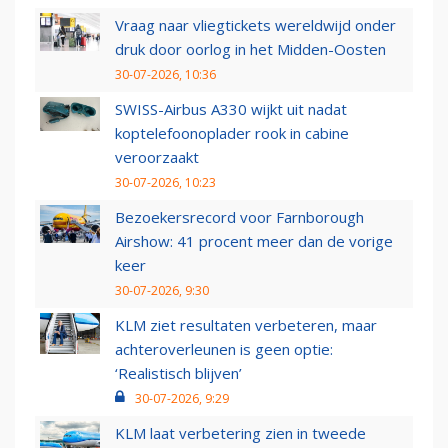
Vraag naar vliegtickets wereldwijd onder
druk door oorlog in het Midden-Oosten
30-07-2026, 10:36
SWISS-Airbus A330 wijkt uit nadat
koptelefoonoplader rook in cabine
veroorzaakt
30-07-2026, 10:23
Bezoekersrecord voor Farnborough
Airshow: 41 procent meer dan de vorige
keer
30-07-2026, 9:30
KLM ziet resultaten verbeteren, maar
achteroverleunen is geen optie:
‘Realistisch blijven’
30-07-2026, 9:29
KLM laat verbetering zien in tweede