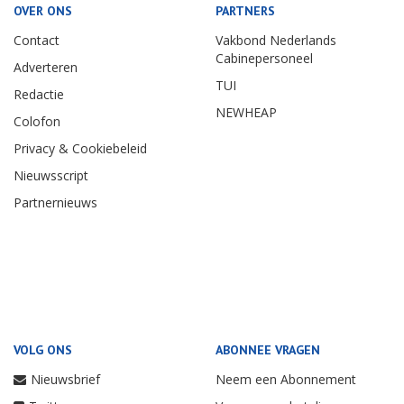
OVER ONS
PARTNERS
Contact
Vakbond Nederlands
Cabinepersoneel
Adverteren
TUI
Redactie
NEWHEAP
Colofon
Privacy & Cookiebeleid
Nieuwsscript
Partnernieuws
VOLG ONS
ABONNEE VRAGEN
Nieuwsbrief
Neem een Abonnement