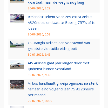
kwartaal, maar de weg is nog lang
30-07-2026, 8:22
Icelandair tekent voor zes extra Airbus
A320neo's om laatste Boeing 757's af te
lossen
30-07-2026, 6:52
US-Bangla Airlines aan vooravond van
grootste vlootuitbreiding ooit
30-07-2026, 6:45
AIS Airlines gaat jaar langer door met
lijndienst binnen Schotland
30-07-2026, 6:30
Airbus handhaaft groeiprognoses na sterk
halfjaar: eind volgend jaar 75 A320neo’s
per maand
29-07-2026, 20:09