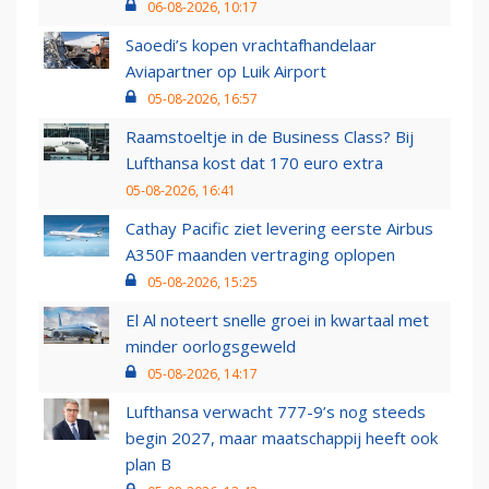
06-08-2026, 10:17
Saoedi’s kopen vrachtafhandelaar
Aviapartner op Luik Airport
05-08-2026, 16:57
Raamstoeltje in de Business Class? Bij
Lufthansa kost dat 170 euro extra
05-08-2026, 16:41
Cathay Pacific ziet levering eerste Airbus
A350F maanden vertraging oplopen
05-08-2026, 15:25
El Al noteert snelle groei in kwartaal met
minder oorlogsgeweld
05-08-2026, 14:17
Lufthansa verwacht 777-9’s nog steeds
begin 2027, maar maatschappij heeft ook
plan B