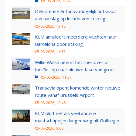
05-08-2026, 13:42
Oekraïense Antonov mogelijk ontsnapt
aan aanslag op luchthaven Leipzig
05-08-2026, 13:18
KLM annuleert meerdere vluchten naar
Barcelona door staking
05-08-2026, 11:57
Willie Walsh neemt het roer over bij
IndiGo: 'op naar nieuwe fase van groei'
05-08-2026, 11:37
Transavia opent komende winter nieuwe
route vanaf Brussels Airport
05-08-2026, 10:46
KLM blijft net als veel andere
maatschappijen langer weg uit Golfregio
05-08-2026, 9:00