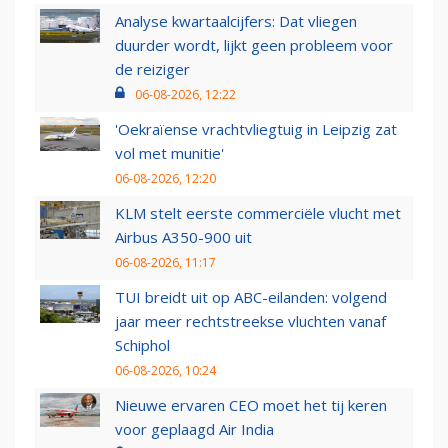
Analyse kwartaalcijfers: Dat vliegen
duurder wordt, lijkt geen probleem voor
de reiziger
06-08-2026, 12:22
'Oekraïense vrachtvliegtuig in Leipzig zat
vol met munitie'
06-08-2026, 12:20
KLM stelt eerste commerciële vlucht met
Airbus A350-900 uit
06-08-2026, 11:17
TUI breidt uit op ABC-eilanden: volgend
jaar meer rechtstreekse vluchten vanaf
Schiphol
06-08-2026, 10:24
Nieuwe ervaren CEO moet het tij keren
voor geplaagd Air India