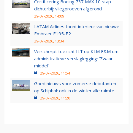
Certificering Boeing 737 MAX 10 stap
dichterbij: vliegproeven afgerond
29-07-2026, 14:09
LATAM Airlines toont interieur van nieuwe
Embraer E195-E2
29-07-2026, 13:34
Verscherpt toezicht ILT op KLM E&M om
administratieve verslaglegging: ‘Zwaar
middel’
29-07-2026, 11:54
Goed nieuws voor zomerse debutanten
op Schiphol: ook in de winter alle ruimte
29-07-2026, 11:20