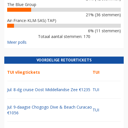
The Blue Group
21% (36 stemmen)
Air-France-KLM-SAS(-TAP)
6% (11 stemmen)
Totaal aantal stemmen: 170
Meer polls
VOORDELIGE RETOURTICKETS
TUI vliegtickets
TUI
Jul: 8-dg cruise Oost Middellandse Zee €1235
TUI
Jul: 9-daagse Chogogo Dive & Beach Curacao
TUI
€1056