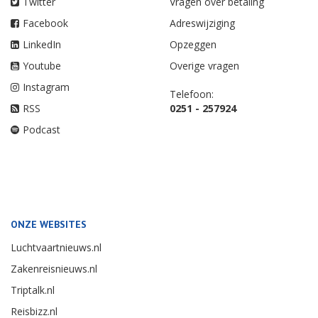
Twitter
Vragen over betaling
Facebook
Adreswijziging
LinkedIn
Opzeggen
Youtube
Overige vragen
Instagram
Telefoon:
RSS
0251 - 257924
Podcast
ONZE WEBSITES
Luchtvaartnieuws.nl
Zakenreisnieuws.nl
Triptalk.nl
Reisbizz.nl