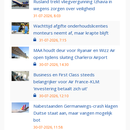
Rusland trekt vliegvergunning Izhavia in
wegens zorgen over veiligheid
31-07-2026, 8:03
Wachttijd afgifte onderhoudslicenties
monteurs neemt af, maar krapte blijft
31-07-2026, 7:15
MAA houdt deur voor Ryanair en Wizz Air
open tijdens sluiting Charleroi Airport
30-07-2026, 14:30
Business en First Class steeds
belangrijker voor Air France-KLM:
‘investering betaalt zich uit’
30-07-2026, 12:10
Nabestaanden Germanwings-crash klagen
Duitse staat aan, maar vangen mogelijk
bot
30-07-2026, 11:58