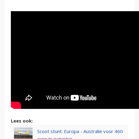
Lees ook:
Scoot stunt: Europa - Australië voor 460
euro in augustus