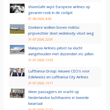
VisionSafe wijst Europese airlines op
gevaren rook in de cockpit
01-08-2026, 8:00
Donkere wolken boven IndiGo:
prijsvechter doet widebody-vloot weg
31-07-2026, 22:01
Malaysia Airlines-piloot na vlucht
aangehouden met duizenden xtc-pillen
31-07-2026, 13:55
Lufthansa Group: nieuwe CEO’s voor
Edelweiss en Lufthansa City Airlines
31-07-2026, 13:17
Meer passagiers en vracht op
Nederlandse luchthavens in tweede
kwartaal
31-07-2026, 11:57