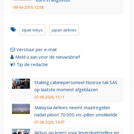
09-04-2019, 12:58
zipair tokyo
japan airlines
Verstuur per e-mail
Meld u aan voor de nieuwsbrief
Tip de redactie
Staking cabinepersoneel Noorse tak SAS
op laatste moment afgeblazen
07-08-2026, 15:11
Malaysia Airlines neemt maatregelen
nadat piloot 70.000 xtc-pillen smokkelde
07-08-2026, 14:07
Airbus op koers voor leverdoelstelling en