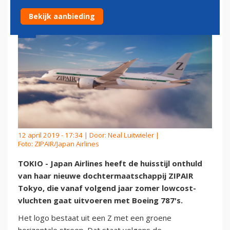
Bekijk aanbieding
12 april 2019 - 17:34 | Door:
Neal Luitwieler
|
Foto: ZIPAIR/Japan Airlines
TOKIO - Japan Airlines heeft de huisstijl onthuld
van haar nieuwe dochtermaatschappij ZIPAIR
Tokyo, die vanaf volgend jaar zomer lowcost-
vluchten gaat uitvoeren met Boeing 787's.
Het logo bestaat uit een Z met een groene