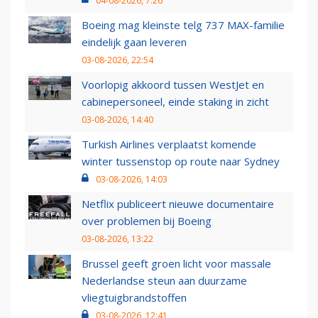
04-08-2026, 7:26
Boeing mag kleinste telg 737 MAX-familie
eindelijk gaan leveren
03-08-2026, 22:54
Voorlopig akkoord tussen WestJet en
cabinepersoneel, einde staking in zicht
03-08-2026, 14:40
Turkish Airlines verplaatst komende
winter tussenstop op route naar Sydney
03-08-2026, 14:03
Netflix publiceert nieuwe documentaire
over problemen bij Boeing
03-08-2026, 13:22
Brussel geeft groen licht voor massale
Nederlandse steun aan duurzame
vliegtuigbrandstoffen
03-08-2026, 12:41