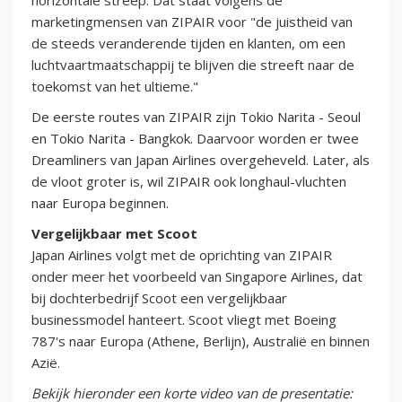
horizontale streep. Dat staat volgens de
marketingmensen van ZIPAIR voor "de juistheid van
de steeds veranderende tijden en klanten, om een
luchtvaartmaatschappij te blijven die streeft naar de
toekomst van het ultieme."
De eerste routes van ZIPAIR zijn Tokio Narita - Seoul
en Tokio Narita - Bangkok. Daarvoor worden er twee
Dreamliners van Japan Airlines overgeheveld. Later, als
de vloot groter is, wil ZIPAIR ook longhaul-vluchten
naar Europa beginnen.
Vergelijkbaar met Scoot
Japan Airlines volgt met de oprichting van ZIPAIR
onder meer het voorbeeld van Singapore Airlines, dat
bij dochterbedrijf Scoot een vergelijkbaar
businessmodel hanteert. Scoot vliegt met Boeing
787's naar Europa (Athene, Berlijn), Australië en binnen
Azië.
Bekijk hieronder een korte video van de presentatie: