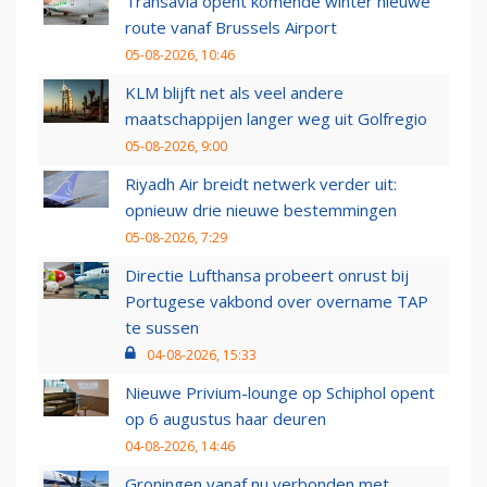
Transavia opent komende winter nieuwe
route vanaf Brussels Airport
05-08-2026, 10:46
KLM blijft net als veel andere
maatschappijen langer weg uit Golfregio
05-08-2026, 9:00
Riyadh Air breidt netwerk verder uit:
opnieuw drie nieuwe bestemmingen
05-08-2026, 7:29
Directie Lufthansa probeert onrust bij
Portugese vakbond over overname TAP
te sussen
04-08-2026, 15:33
Nieuwe Privium-lounge op Schiphol opent
op 6 augustus haar deuren
04-08-2026, 14:46
Groningen vanaf nu verbonden met