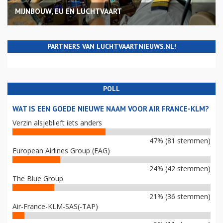
MIJNBOUW, EU EN LUCHTVAART
PARTNERS VAN LUCHTVAARTNIEUWS.NL!
POLL
WAT IS EEN GOEDE NIEUWE NAAM VOOR AIR FRANCE-KLM?
Verzin alsjeblieft iets anders
47% (81 stemmen)
European Airlines Group (EAG)
24% (42 stemmen)
The Blue Group
21% (36 stemmen)
Air-France-KLM-SAS(-TAP)