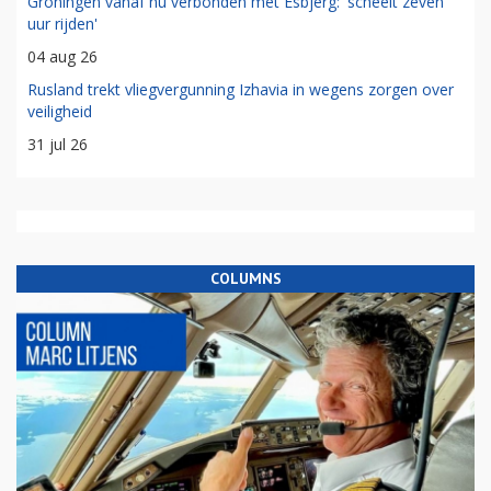
Groningen vanaf nu verbonden met Esbjerg: 'scheelt zeven
uur rijden'
04 aug 26
Rusland trekt vliegvergunning Izhavia in wegens zorgen over
veiligheid
31 jul 26
COLUMNS