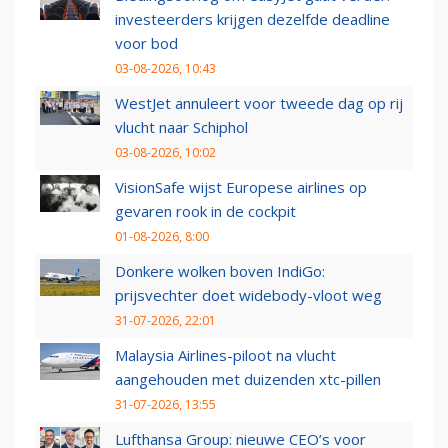
investeerders krijgen dezelfde deadline
voor bod
03-08-2026, 10:43
WestJet annuleert voor tweede dag op rij
vlucht naar Schiphol
03-08-2026, 10:02
VisionSafe wijst Europese airlines op
gevaren rook in de cockpit
01-08-2026, 8:00
Donkere wolken boven IndiGo:
prijsvechter doet widebody-vloot weg
31-07-2026, 22:01
Malaysia Airlines-piloot na vlucht
aangehouden met duizenden xtc-pillen
31-07-2026, 13:55
Lufthansa Group: nieuwe CEO’s voor