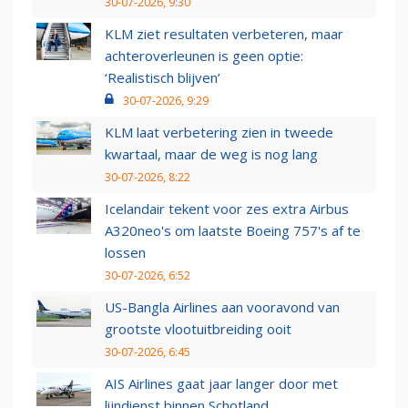
30-07-2026, 9:30
KLM ziet resultaten verbeteren, maar
achteroverleunen is geen optie:
‘Realistisch blijven’
30-07-2026, 9:29
KLM laat verbetering zien in tweede
kwartaal, maar de weg is nog lang
30-07-2026, 8:22
Icelandair tekent voor zes extra Airbus
A320neo's om laatste Boeing 757's af te
lossen
30-07-2026, 6:52
US-Bangla Airlines aan vooravond van
grootste vlootuitbreiding ooit
30-07-2026, 6:45
AIS Airlines gaat jaar langer door met
lijndienst binnen Schotland