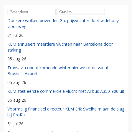
Best gelezen
Crashes
Donkere wolken boven IndiGo: prijsvechter doet widebody-
vloot weg
31 jul 26
KLM annuleert meerdere vluchten naar Barcelona door
staking
05 aug 26
Transavia opent komende winter nieuwe route vanaf
Brussels Airport
05 aug 26
KLM stelt eerste commerciële vlucht met Airbus A350-900 uit
06 aug 26
Voormalig financieel directeur KLM Erik Swelheim aan de slag
bij ProRail
31 jul 26