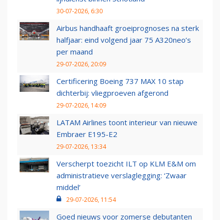
30-07-2026, 6:30
Airbus handhaaft groeiprognoses na sterk
halfjaar: eind volgend jaar 75 A320neo’s
per maand
29-07-2026, 20:09
Certificering Boeing 737 MAX 10 stap
dichterbij: vliegproeven afgerond
29-07-2026, 14:09
LATAM Airlines toont interieur van nieuwe
Embraer E195-E2
29-07-2026, 13:34
Verscherpt toezicht ILT op KLM E&M om
administratieve verslaglegging: ‘Zwaar
middel’
29-07-2026, 11:54
Goed nieuws voor zomerse debutanten