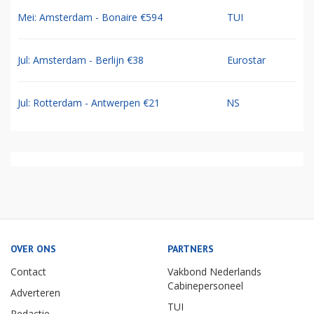
Mei: Amsterdam - Bonaire €594
TUI
Jul: Amsterdam - Berlijn €38
Eurostar
Jul: Rotterdam - Antwerpen €21
NS
OVER ONS
PARTNERS
Contact
Vakbond Nederlands
Cabinepersoneel
Adverteren
TUI
Redactie