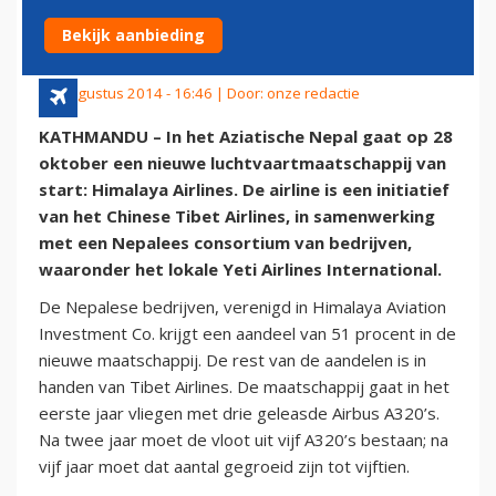
NEPAL
Bekijk aanbieding
23 augustus 2014 - 16:46 | Door:
onze redactie
KATHMANDU – In het Aziatische Nepal gaat op 28
oktober een nieuwe luchtvaartmaatschappij van
start: Himalaya Airlines. De airline is een initiatief
van het Chinese Tibet Airlines, in samenwerking
met een Nepalees consortium van bedrijven,
waaronder het lokale Yeti Airlines International.
De Nepalese bedrijven, verenigd in Himalaya Aviation
Investment Co. krijgt een aandeel van 51 procent in de
nieuwe maatschappij. De rest van de aandelen is in
handen van Tibet Airlines. De maatschappij gaat in het
eerste jaar vliegen met drie geleasde Airbus A320’s.
Na twee jaar moet de vloot uit vijf A320’s bestaan; na
vijf jaar moet dat aantal gegroeid zijn tot vijftien.