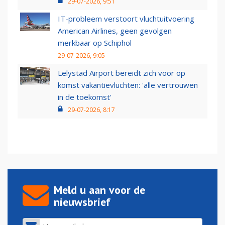
29-07-2026, 9:51
IT-probleem verstoort vluchtuitvoering
American Airlines, geen gevolgen
merkbaar op Schiphol
29-07-2026, 9:05
Lelystad Airport bereidt zich voor op
komst vakantievluchten: 'alle vertrouwen
in de toekomst'
29-07-2026, 8:17
Meld u aan voor de
nieuwsbrief