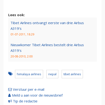
Lees ook:
Tibet Airlines ontvangt eerste van drie Airbus
A319’s
01-07-2011, 18:29
Nieuwkomer Tibet Airlines bestelt drie Airbus
A319's
20-08-2010, 2:00
himalaya airlines
nepal
tibet airlines
Verstuur per e-mail
Meld u aan voor de nieuwsbrief
Tip de redactie