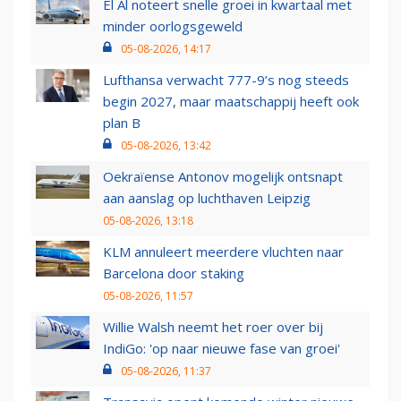
El Al noteert snelle groei in kwartaal met
minder oorlogsgeweld
05-08-2026, 14:17
Lufthansa verwacht 777-9’s nog steeds
begin 2027, maar maatschappij heeft ook
plan B
05-08-2026, 13:42
Oekraïense Antonov mogelijk ontsnapt
aan aanslag op luchthaven Leipzig
05-08-2026, 13:18
KLM annuleert meerdere vluchten naar
Barcelona door staking
05-08-2026, 11:57
Willie Walsh neemt het roer over bij
IndiGo: 'op naar nieuwe fase van groei'
05-08-2026, 11:37