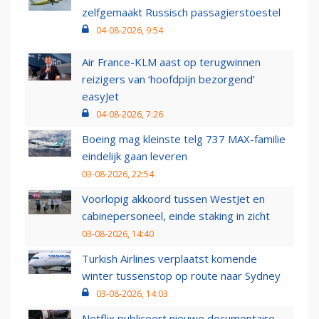
zelfgemaakt Russisch passagierstoestel
04-08-2026, 9:54
Air France-KLM aast op terugwinnen
reizigers van ‘hoofdpijn bezorgend’
easyJet
04-08-2026, 7:26
Boeing mag kleinste telg 737 MAX-familie
eindelijk gaan leveren
03-08-2026, 22:54
Voorlopig akkoord tussen WestJet en
cabinepersoneel, einde staking in zicht
03-08-2026, 14:40
Turkish Airlines verplaatst komende
winter tussenstop op route naar Sydney
03-08-2026, 14:03
Netflix publiceert nieuwe documentaire