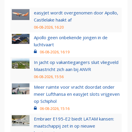
easyJet wordt overgenomen door Apollo,
Castlelake haakt af
06-08-2026, 16:20
Apollo geen onbekende jongen in de
luchtvaart
06-08-2026, 16:19
In jacht op vakantiegangers sluit vliegveld
Maastricht zich aan bij ANVR
06-08-2026, 15:56
Meer ruimte voor vracht doordat onder
meer Lufthansa en easyJet slots vrijgeven
op Schiphol
06-08-2026, 15:16
Embraer E195-E2 biedt LATAM kansen:
maatschappij zet in op nieuwe