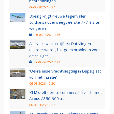
bestemmingen
06-08-2026, 14:27
Boeing krijgt nieuwe tegenvaller:
Lufthansa overweegt eerste 777-9’s te
weigeren
06-08-2026, 13:36
Analyse kwartaalcijfers: Dat vliegen
duurder wordt, lijkt geen probleem voor
de reiziger
06-08-2026, 12:22
'Oekraïense vrachtvliegtuig in Leipzig zat
vol met munitie'
06-08-2026, 12:20
KLM stelt eerste commerciële vlucht met
Airbus A350-900 uit
06-08-2026, 11:17
TUI breidt uit op ABC-eilanden: volgend