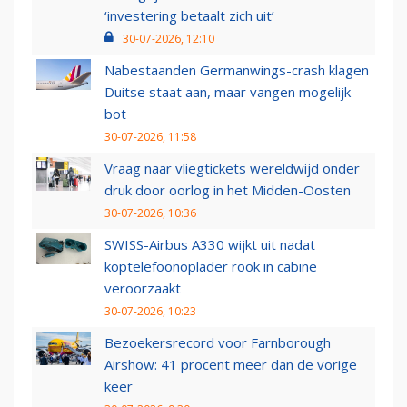
‘investering betaalt zich uit’
30-07-2026, 12:10
Nabestaanden Germanwings-crash klagen
Duitse staat aan, maar vangen mogelijk
bot
30-07-2026, 11:58
Vraag naar vliegtickets wereldwijd onder
druk door oorlog in het Midden-Oosten
30-07-2026, 10:36
SWISS-Airbus A330 wijkt uit nadat
koptelefoonoplader rook in cabine
veroorzaakt
30-07-2026, 10:23
Bezoekersrecord voor Farnborough
Airshow: 41 procent meer dan de vorige
keer