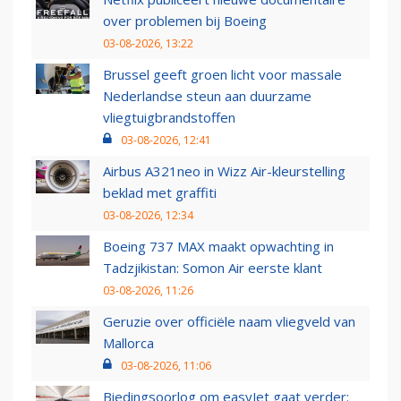
over problemen bij Boeing
03-08-2026, 13:22
Brussel geeft groen licht voor massale
Nederlandse steun aan duurzame
vliegtuigbrandstoffen
03-08-2026, 12:41
Airbus A321neo in Wizz Air-kleurstelling
beklad met graffiti
03-08-2026, 12:34
Boeing 737 MAX maakt opwachting in
Tadzjikistan: Somon Air eerste klant
03-08-2026, 11:26
Geruzie over officiële naam vliegveld van
Mallorca
03-08-2026, 11:06
Biedingsoorlog om easyJet gaat verder: