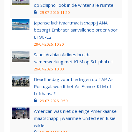
op Schiphol: ook in de winter alle ruimte
29-07-2026, 11:20
Japanse luchtvaartmaatschappij ANA
bezorgt Embraer aanvullende order voor
E190-E2
29-07-2026, 10:30
Saudi Arabian Airlines breidt
samenwerking met KLM op Schiphol uit
29-07-2026, 10:00
Deadlinedag voor biedingen op TAP Air
Portugal: wordt het Air France-KLM of
Lufthansa?
29-07-2026, 9:59
American was niet de enige Amerikaanse
maatschappij waarmee United een fusie
wilde