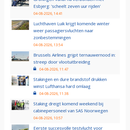
Esbjerg: 'scheelt zeven uur rijden'
04-08-2026, 14:41
Luchthaven Luik krijgt komende winter
weer passagiersvluchten naar
zonbestemmingen
04-08-2026, 13:54
Brussels Airlines grijpt ternauwernood in:
streep door vlootuitbreiding
04-08-2026, 11:47
Stakingen en dure brandstof drukken
winst Lufthansa hard omlaag
04-08-2026, 11:38
Staking dreigt komend weekend bij
cabinepersoneel van SAS Noorwegen
04-08-2026, 10:57
Eerste succesvolle testvlucht voor