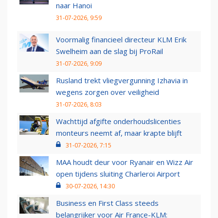
naar Hanoi
31-07-2026, 9:59
Voormalig financieel directeur KLM Erik
Swelheim aan de slag bij ProRail
31-07-2026, 9:09
Rusland trekt vliegvergunning Izhavia in
wegens zorgen over veiligheid
31-07-2026, 8:03
Wachttijd afgifte onderhoudslicenties
monteurs neemt af, maar krapte blijft
31-07-2026, 7:15
MAA houdt deur voor Ryanair en Wizz Air
open tijdens sluiting Charleroi Airport
30-07-2026, 14:30
Business en First Class steeds
belangrijker voor Air France-KLM: