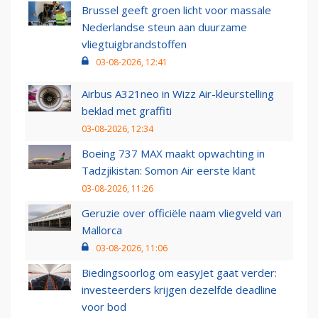
Brussel geeft groen licht voor massale
Nederlandse steun aan duurzame
vliegtuigbrandstoffen
03-08-2026, 12:41
Airbus A321neo in Wizz Air-kleurstelling
beklad met graffiti
03-08-2026, 12:34
Boeing 737 MAX maakt opwachting in
Tadzjikistan: Somon Air eerste klant
03-08-2026, 11:26
Geruzie over officiële naam vliegveld van
Mallorca
03-08-2026, 11:06
Biedingsoorlog om easyJet gaat verder:
investeerders krijgen dezelfde deadline
voor bod