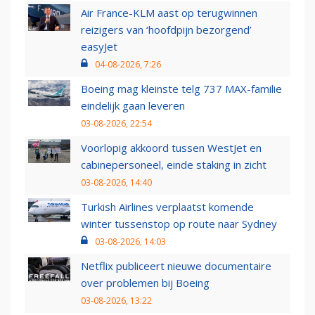
Air France-KLM aast op terugwinnen
reizigers van ‘hoofdpijn bezorgend’
easyJet
04-08-2026, 7:26
Boeing mag kleinste telg 737 MAX-familie
eindelijk gaan leveren
03-08-2026, 22:54
Voorlopig akkoord tussen WestJet en
cabinepersoneel, einde staking in zicht
03-08-2026, 14:40
Turkish Airlines verplaatst komende
winter tussenstop op route naar Sydney
03-08-2026, 14:03
Netflix publiceert nieuwe documentaire
over problemen bij Boeing
03-08-2026, 13:22