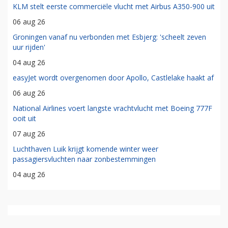
KLM stelt eerste commerciële vlucht met Airbus A350-900 uit
06 aug 26
Groningen vanaf nu verbonden met Esbjerg: 'scheelt zeven
uur rijden'
04 aug 26
easyJet wordt overgenomen door Apollo, Castlelake haakt af
06 aug 26
National Airlines voert langste vrachtvlucht met Boeing 777F
ooit uit
07 aug 26
Luchthaven Luik krijgt komende winter weer
passagiersvluchten naar zonbestemmingen
04 aug 26