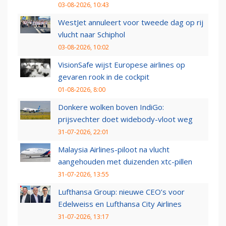
03-08-2026, 10:43
WestJet annuleert voor tweede dag op rij
vlucht naar Schiphol
03-08-2026, 10:02
VisionSafe wijst Europese airlines op
gevaren rook in de cockpit
01-08-2026, 8:00
Donkere wolken boven IndiGo:
prijsvechter doet widebody-vloot weg
31-07-2026, 22:01
Malaysia Airlines-piloot na vlucht
aangehouden met duizenden xtc-pillen
31-07-2026, 13:55
Lufthansa Group: nieuwe CEO’s voor
Edelweiss en Lufthansa City Airlines
31-07-2026, 13:17