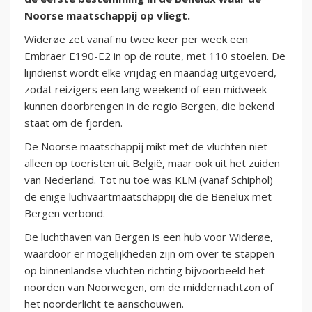
Noorse maatschappij op vliegt.
Widerøe zet vanaf nu twee keer per week een
Embraer E190-E2 in op de route, met 110 stoelen. De
lijndienst wordt elke vrijdag en maandag uitgevoerd,
zodat reizigers een lang weekend of een midweek
kunnen doorbrengen in de regio Bergen, die bekend
staat om de fjorden.
De Noorse maatschappij mikt met de vluchten niet
alleen op toeristen uit België, maar ook uit het zuiden
van Nederland. Tot nu toe was KLM (vanaf Schiphol)
de enige luchvaartmaatschappij die de Benelux met
Bergen verbond.
De luchthaven van Bergen is een hub voor Widerøe,
waardoor er mogelijkheden zijn om over te stappen
op binnenlandse vluchten richting bijvoorbeeld het
noorden van Noorwegen, om de middernachtzon of
het noorderlicht te aanschouwen.