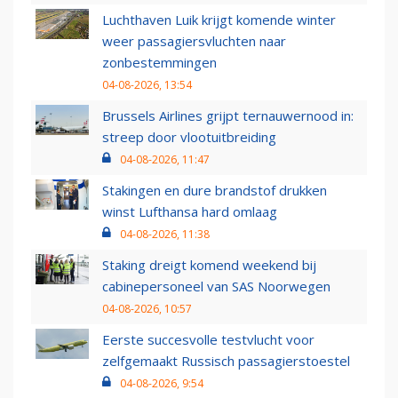
Luchthaven Luik krijgt komende winter
weer passagiersvluchten naar
zonbestemmingen
04-08-2026, 13:54
Brussels Airlines grijpt ternauwernood in:
streep door vlootuitbreiding
04-08-2026, 11:47
Stakingen en dure brandstof drukken
winst Lufthansa hard omlaag
04-08-2026, 11:38
Staking dreigt komend weekend bij
cabinepersoneel van SAS Noorwegen
04-08-2026, 10:57
Eerste succesvolle testvlucht voor
zelfgemaakt Russisch passagierstoestel
04-08-2026, 9:54