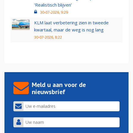
‘Realistisch blijven’
30-07-2026, 9:29
KLM laat verbetering zien in tweede
kwartaal, maar de weg is nog lang
30-07-2026, 8:22
Meld u aan voor de
nieuwsbrief