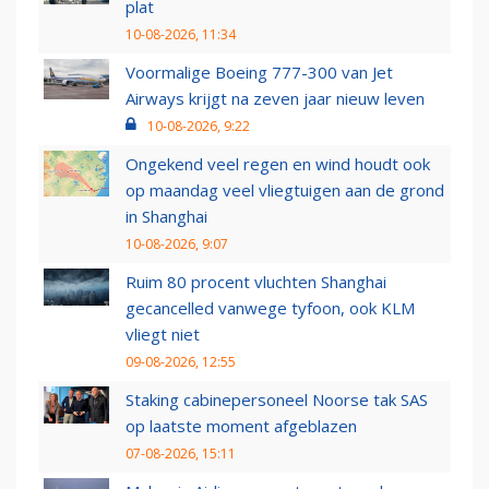
plat
10-08-2026, 11:34
Voormalige Boeing 777-300 van Jet
Airways krijgt na zeven jaar nieuw leven
10-08-2026, 9:22
Ongekend veel regen en wind houdt ook
op maandag veel vliegtuigen aan de grond
in Shanghai
10-08-2026, 9:07
Ruim 80 procent vluchten Shanghai
gecancelled vanwege tyfoon, ook KLM
vliegt niet
09-08-2026, 12:55
Staking cabinepersoneel Noorse tak SAS
op laatste moment afgeblazen
07-08-2026, 15:11