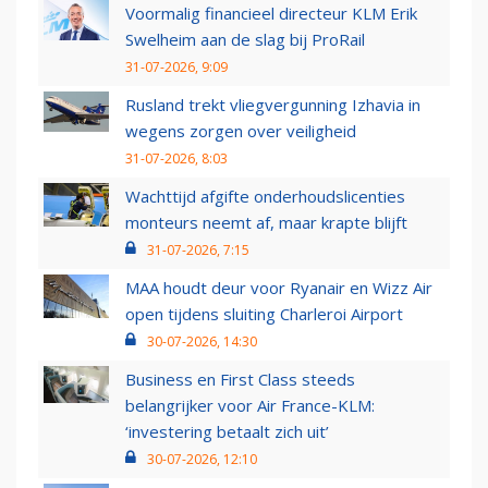
Voormalig financieel directeur KLM Erik
Swelheim aan de slag bij ProRail
31-07-2026, 9:09
Rusland trekt vliegvergunning Izhavia in
wegens zorgen over veiligheid
31-07-2026, 8:03
Wachttijd afgifte onderhoudslicenties
monteurs neemt af, maar krapte blijft
31-07-2026, 7:15
MAA houdt deur voor Ryanair en Wizz Air
open tijdens sluiting Charleroi Airport
30-07-2026, 14:30
Business en First Class steeds
belangrijker voor Air France-KLM:
‘investering betaalt zich uit’
30-07-2026, 12:10