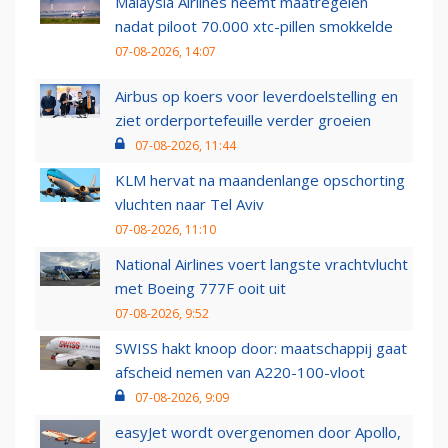
Malaysia Airlines neemt maatregelen
nadat piloot 70.000 xtc-pillen smokkelde
07-08-2026, 14:07
Airbus op koers voor leverdoelstelling en
ziet orderportefeuille verder groeien
07-08-2026, 11:44
KLM hervat na maandenlange opschorting
vluchten naar Tel Aviv
07-08-2026, 11:10
National Airlines voert langste vrachtvlucht
met Boeing 777F ooit uit
07-08-2026, 9:52
SWISS hakt knoop door: maatschappij gaat
afscheid nemen van A220-100-vloot
07-08-2026, 9:09
easyJet wordt overgenomen door Apollo,