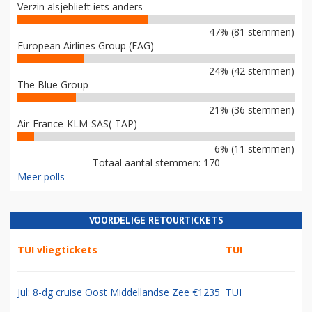
Verzin alsjeblieft iets anders
47% (81 stemmen)
European Airlines Group (EAG)
24% (42 stemmen)
The Blue Group
21% (36 stemmen)
Air-France-KLM-SAS(-TAP)
6% (11 stemmen)
Totaal aantal stemmen: 170
Meer polls
VOORDELIGE RETOURTICKETS
TUI vliegtickets
TUI
Jul: 8-dg cruise Oost Middellandse Zee €1235
TUI