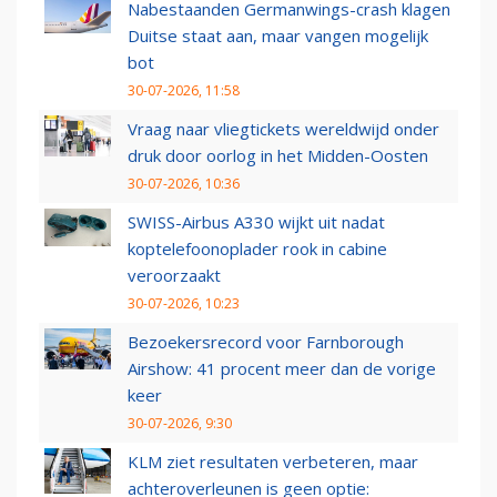
Nabestaanden Germanwings-crash klagen
Duitse staat aan, maar vangen mogelijk
bot
30-07-2026, 11:58
Vraag naar vliegtickets wereldwijd onder
druk door oorlog in het Midden-Oosten
30-07-2026, 10:36
SWISS-Airbus A330 wijkt uit nadat
koptelefoonoplader rook in cabine
veroorzaakt
30-07-2026, 10:23
Bezoekersrecord voor Farnborough
Airshow: 41 procent meer dan de vorige
keer
30-07-2026, 9:30
KLM ziet resultaten verbeteren, maar
achteroverleunen is geen optie: