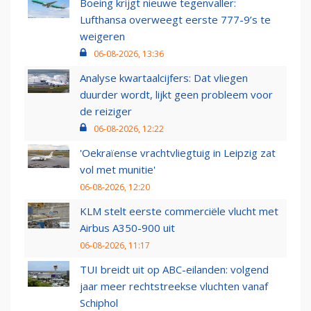
Boeing krijgt nieuwe tegenvaller:
Lufthansa overweegt eerste 777-9’s te
weigeren
06-08-2026, 13:36
Analyse kwartaalcijfers: Dat vliegen
duurder wordt, lijkt geen probleem voor
de reiziger
06-08-2026, 12:22
'Oekraïense vrachtvliegtuig in Leipzig zat
vol met munitie'
06-08-2026, 12:20
KLM stelt eerste commerciële vlucht met
Airbus A350-900 uit
06-08-2026, 11:17
TUI breidt uit op ABC-eilanden: volgend
jaar meer rechtstreekse vluchten vanaf
Schiphol