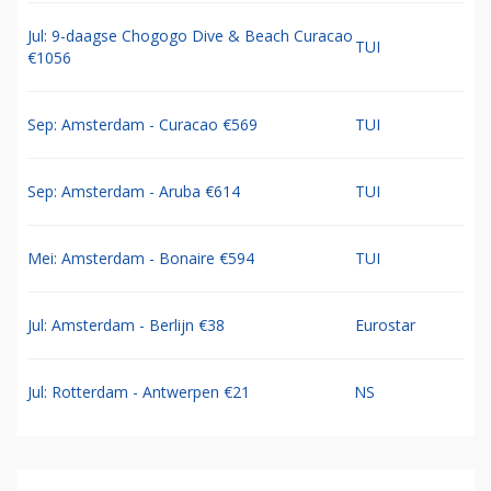
Jul: 9-daagse Chogogo Dive & Beach Curacao
TUI
€1056
Sep: Amsterdam - Curacao €569
TUI
Sep: Amsterdam - Aruba €614
TUI
Mei: Amsterdam - Bonaire €594
TUI
Jul: Amsterdam - Berlijn €38
Eurostar
Jul: Rotterdam - Antwerpen €21
NS