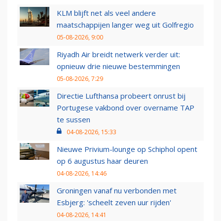
KLM blijft net als veel andere
maatschappijen langer weg uit Golfregio
05-08-2026, 9:00
Riyadh Air breidt netwerk verder uit:
opnieuw drie nieuwe bestemmingen
05-08-2026, 7:29
Directie Lufthansa probeert onrust bij
Portugese vakbond over overname TAP
te sussen
04-08-2026, 15:33
Nieuwe Privium-lounge op Schiphol opent
op 6 augustus haar deuren
04-08-2026, 14:46
Groningen vanaf nu verbonden met
Esbjerg: 'scheelt zeven uur rijden'
04-08-2026, 14:41