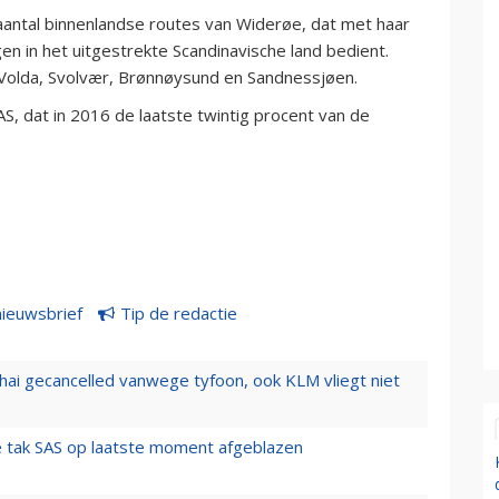
antal binnenlandse routes van Widerøe, dat met haar
n in het uitgestrekte Scandinavische land bedient.
/Volda, Svolvær, Brønnøysund en Sandnessjøen.
S, dat in 2016 de laatste twintig procent van de
nieuwsbrief
Tip de redactie
hai gecancelled vanwege tyfoon, ook KLM vliegt niet
 tak SAS op laatste moment afgeblazen