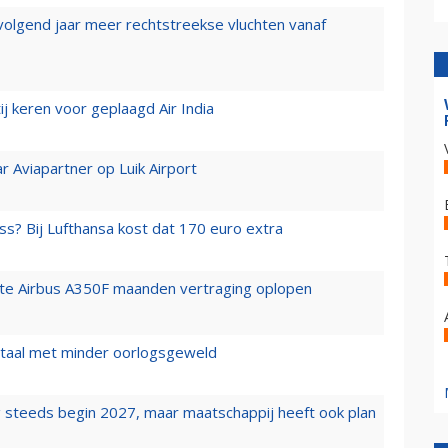
 volgend jaar meer rechtstreekse vluchten vanaf
j keren voor geplaagd Air India
r Aviapartner op Luik Airport
ss? Bij Lufthansa kost dat 170 euro extra
rste Airbus A350F maanden vertraging oplopen
wartaal met minder oorlogsgeweld
 steeds begin 2027, maar maatschappij heeft ook plan