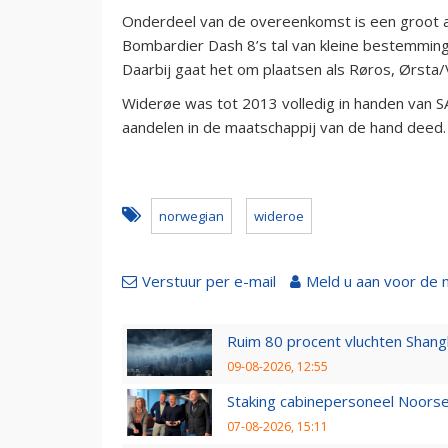
Onderdeel van de overeenkomst is een groot a
Bombardier Dash 8’s tal van kleine bestemminge
Daarbij gaat het om plaatsen als Røros, Ørsta
Widerøe was tot 2013 volledig in handen van SA
aandelen in de maatschappij van de hand deed.
norwegian
wideroe
Verstuur per e-mail
Meld u aan voor de 
Ruim 80 procent vluchten Shang
09-08-2026, 12:55
Staking cabinepersoneel Noorse
07-08-2026, 15:11