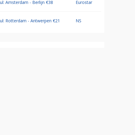
Jul: Amsterdam - Berlijn €38
Eurostar
Jul: Rotterdam - Antwerpen €21
NS