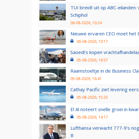
TUI breidt uit op ABC-eilanden:
Schiphol
06-08-2026, 10:24
Nieuwe ervaren CEO moet het ti
06-08-2026, 10:17
Saoedi’s kopen vrachtafhandelaa
05-08-2026, 16:57
Raamstoeltje in de Business Cla
05-08-2026, 16:41
Cathay Pacific ziet levering ee
05-08-2026, 15:25
El Al noteert snelle groei in k
05-08-2026, 14:17
Lufthansa verwacht 777-9’s nog
B