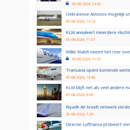
05-08-2026, 13:42
Oekraïense Antonov mogelijk on
05-08-2026, 13:18
KLM annuleert meerdere vluchte
05-08-2026, 11:57
Willie Walsh neemt het roer over
05-08-2026, 11:37
Transavia opent komende winter
05-08-2026, 10:46
KLM blijft net als veel andere m
05-08-2026, 9:00
Riyadh Air breidt netwerk verd
05-08-2026, 7:29
Directie Lufthansa probeert on