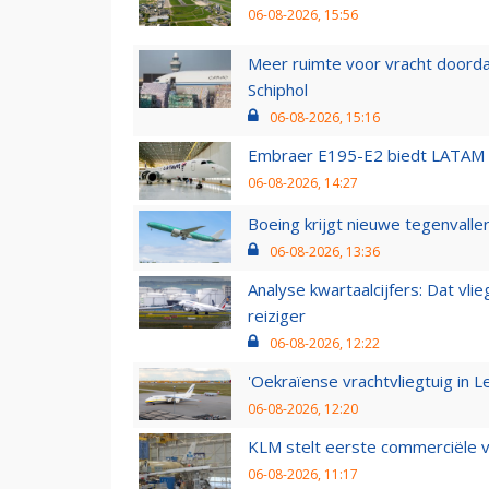
06-08-2026, 15:56
Meer ruimte voor vracht doorda
Schiphol
06-08-2026, 15:16
Embraer E195-E2 biedt LATAM k
06-08-2026, 14:27
Boeing krijgt nieuwe tegenvall
06-08-2026, 13:36
Analyse kwartaalcijfers: Dat vl
reiziger
06-08-2026, 12:22
'Oekraïense vrachtvliegtuig in Le
06-08-2026, 12:20
KLM stelt eerste commerciële v
06-08-2026, 11:17