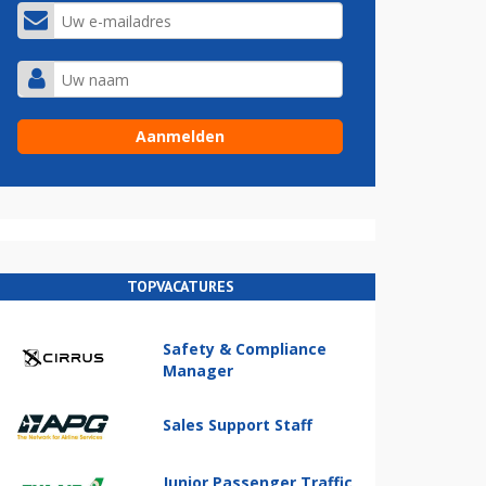
TOPVACATURES
Safety & Compliance
Manager
Sales Support Staff
Junior Passenger Traffic