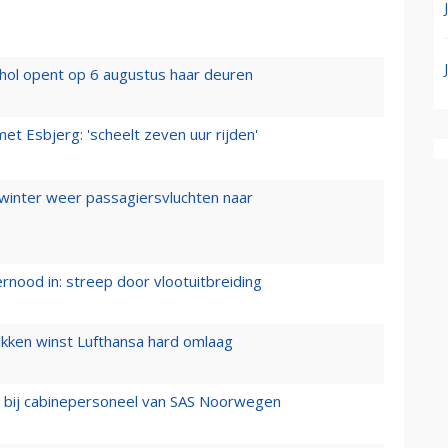
hol opent op 6 augustus haar deuren
t Esbjerg: 'scheelt zeven uur rijden'
 winter weer passagiersvluchten naar
ernood in: streep door vlootuitbreiding
ukken winst Lufthansa hard omlaag
 bij cabinepersoneel van SAS Noorwegen