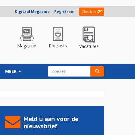
Digitaal Magazine
Registreer
Check in
Magazine
Podcasts
Vacatures
ZOEKVELD
MEER
Zoeken
Meld u aan voor de
nieuwsbrief