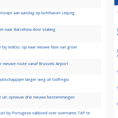
tsnapt aan aanslag op luchthaven Leipzig
n naar Barcelona door staking
 bij IndiGo: 'op naar nieuwe fase van groei'
 nieuwe route vanaf Brussels Airport
aatschappijen langer weg uit Golfregio
er uit: opnieuw drie nieuwe bestemmingen
rust bij Portugese vakbond over overname TAP te