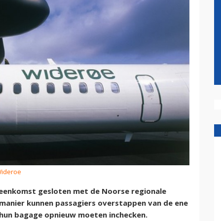
Wideroe
reenkomst gesloten met de Noorse regionale
manier kunnen passagiers overstappen van de ene
ij hun bagage opnieuw moeten inchecken.