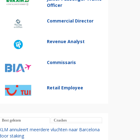
Officer
Commercial Director
Revenue Analyst
Commissaris
Retail Employee
Best gelezen
Crashes
KLM annuleert meerdere vluchten naar Barcelona
door staking