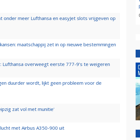
t onder meer Lufthansa en easyJet slots vrijgeven op
ansen: maatschappij zet in op nieuwe bestemmingen
er: Lufthansa overweegt eerste 777-9’s te weigeren
iegen duurder wordt, lijkt geen probleem voor de
ipzig zat vol met munitie'
lucht met Airbus A350-900 uit