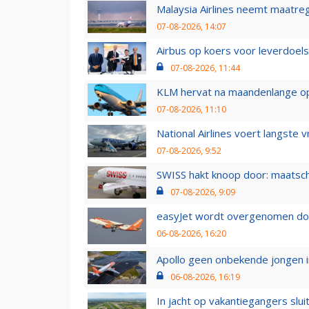
Malaysia Airlines neemt maatreg
07-08-2026, 14:07
Airbus op koers voor leverdoelst
07-08-2026, 11:44
KLM hervat na maandenlange ops
07-08-2026, 11:10
National Airlines voert langste 
07-08-2026, 9:52
SWISS hakt knoop door: maatsc
07-08-2026, 9:09
easyJet wordt overgenomen door
06-08-2026, 16:20
Apollo geen onbekende jongen i
06-08-2026, 16:19
In jacht op vakantiegangers slui