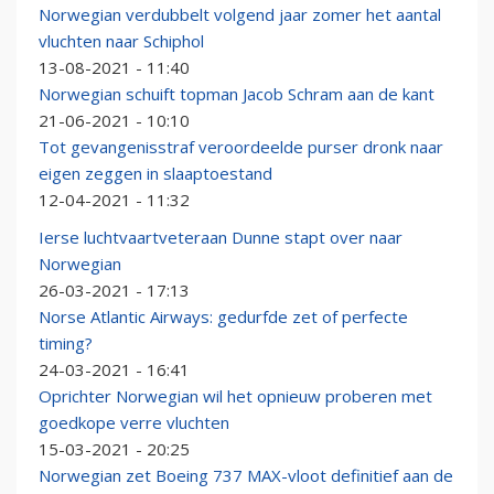
Norwegian verdubbelt volgend jaar zomer het aantal
vluchten naar Schiphol
13-08-2021 - 11:40
Norwegian schuift topman Jacob Schram aan de kant
21-06-2021 - 10:10
Tot gevangenisstraf veroordeelde purser dronk naar
eigen zeggen in slaaptoestand
12-04-2021 - 11:32
Ierse luchtvaartveteraan Dunne stapt over naar
Norwegian
26-03-2021 - 17:13
Norse Atlantic Airways: gedurfde zet of perfecte
timing?
24-03-2021 - 16:41
Oprichter Norwegian wil het opnieuw proberen met
goedkope verre vluchten
15-03-2021 - 20:25
Norwegian zet Boeing 737 MAX-vloot definitief aan de