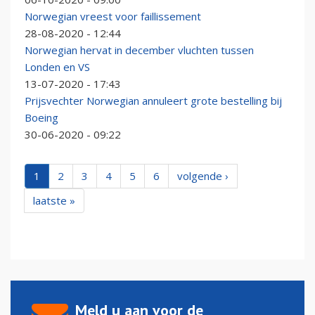
Norwegian vreest voor faillissement
28-08-2020 - 12:44
Norwegian hervat in december vluchten tussen
Londen en VS
13-07-2020 - 17:43
Prijsvechter Norwegian annuleert grote bestelling bij
Boeing
30-06-2020 - 09:22
1
2
3
4
5
6
volgende ›
laatste »
Meld u aan voor de