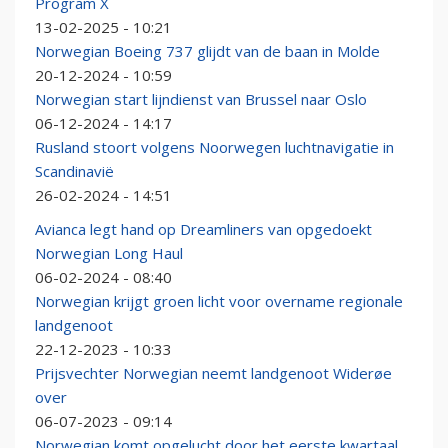
Program X
13-02-2025 - 10:21
Norwegian Boeing 737 glijdt van de baan in Molde
20-12-2024 - 10:59
Norwegian start lijndienst van Brussel naar Oslo
06-12-2024 - 14:17
Rusland stoort volgens Noorwegen luchtnavigatie in
Scandinavië
26-02-2024 - 14:51
Avianca legt hand op Dreamliners van opgedoekt
Norwegian Long Haul
06-02-2024 - 08:40
Norwegian krijgt groen licht voor overname regionale
landgenoot
22-12-2023 - 10:33
Prijsvechter Norwegian neemt landgenoot Widerøe
over
06-07-2023 - 09:14
Norwegian komt opgelucht door het eerste kwartaal