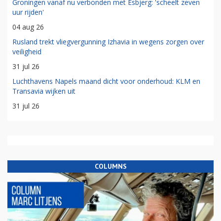
Groningen vanaf nu verbonden met Esbjerg: 'scheelt zeven
uur rijden'
04 aug 26
Rusland trekt vliegvergunning Izhavia in wegens zorgen over
veiligheid
31 jul 26
Luchthavens Napels maand dicht voor onderhoud: KLM en
Transavia wijken uit
31 jul 26
COLUMNS