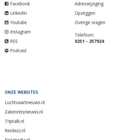
Facebook
Adreswijziging
LinkedIn
Opzeggen
Youtube
Overige vragen
Instagram
Telefoon:
RSS
0251 - 257924
Podcast
ONZE WEBSITES
Luchtvaartnieuws.nl
Zakenreisnieuws.nl
Triptalk.nl
Reisbizz.nl
Reismedia.nl