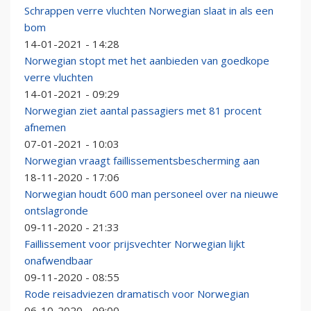
Schrappen verre vluchten Norwegian slaat in als een
bom
14-01-2021 - 14:28
Norwegian stopt met het aanbieden van goedkope
verre vluchten
14-01-2021 - 09:29
Norwegian ziet aantal passagiers met 81 procent
afnemen
07-01-2021 - 10:03
Norwegian vraagt faillissementsbescherming aan
18-11-2020 - 17:06
Norwegian houdt 600 man personeel over na nieuwe
ontslagronde
09-11-2020 - 21:33
Faillissement voor prijsvechter Norwegian lijkt
onafwendbaar
09-11-2020 - 08:55
Rode reisadviezen dramatisch voor Norwegian
06-10-2020 - 09:00