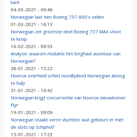
kant
04-03-2021 - 09:46
Norwegian laat tien Boeing 737-800's veilen
01-03-2021 - 16:13
Norwegian zet grootste deel Boeing 737 MAX-vloot
te koop
16-02-2021 - 09:53
Analyse: waarom mislukte het longhaul-avontuur van
Norwegian?
28-01-2021 - 13:22
Noorse overheid schiet noodlijdend Norwegian alsnog
te hulp
21-01-2021 - 10:42
Norwegian krijgt concurrentie van Noorse nieuwkomer
Flyr
19-01-2021 - 09:09
Norwegian staakt verre vluchten: wat gebeurt er met
de slots op Schiphol?
15-01-2021 - 17:23