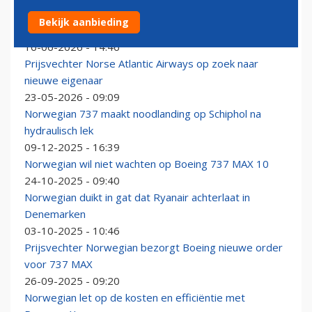
Prijsvechter Norwegian neemt moederbedrijf Sunclass
Bekijk aanbieding
Airlines over
16-06-2026 - 14:46
Prijsvechter Norse Atlantic Airways op zoek naar
nieuwe eigenaar
23-05-2026 - 09:09
Norwegian 737 maakt noodlanding op Schiphol na
hydraulisch lek
09-12-2025 - 16:39
Norwegian wil niet wachten op Boeing 737 MAX 10
24-10-2025 - 09:40
Norwegian duikt in gat dat Ryanair achterlaat in
Denemarken
03-10-2025 - 10:46
Prijsvechter Norwegian bezorgt Boeing nieuwe order
voor 737 MAX
26-09-2025 - 09:20
Norwegian let op de kosten en efficiëntie met