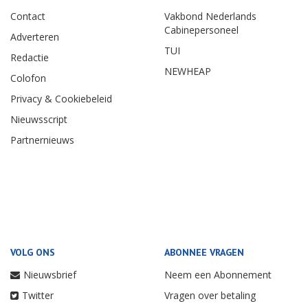
Contact
Vakbond Nederlands
Cabinepersoneel
Adverteren
TUI
Redactie
NEWHEAP
Colofon
Privacy & Cookiebeleid
Nieuwsscript
Partnernieuws
VOLG ONS
ABONNEE VRAGEN
Nieuwsbrief
Neem een Abonnement
Twitter
Vragen over betaling