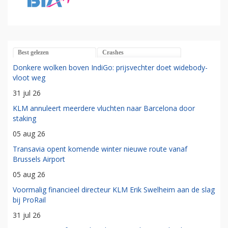
Best gelezen
Crashes
Donkere wolken boven IndiGo: prijsvechter doet widebody-
vloot weg
31 jul 26
KLM annuleert meerdere vluchten naar Barcelona door
staking
05 aug 26
Transavia opent komende winter nieuwe route vanaf
Brussels Airport
05 aug 26
Voormalig financieel directeur KLM Erik Swelheim aan de slag
bij ProRail
31 jul 26