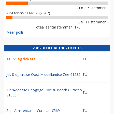
21% (36 stemmen)
Air-France-KLM-SAS(-TAP)
6% (11 stemmen)
Totaal aantal stemmen: 170
Meer polls
VOORDELIGE RETOURTICKETS
TUI vliegtickets
TUI
Jul: 8-dg cruise Oost Middellandse Zee €1235
TUI
Jul: 9-daagse Chogogo Dive & Beach Curacao
TUI
€1056
Sep: Amsterdam - Curacao €569
TUI