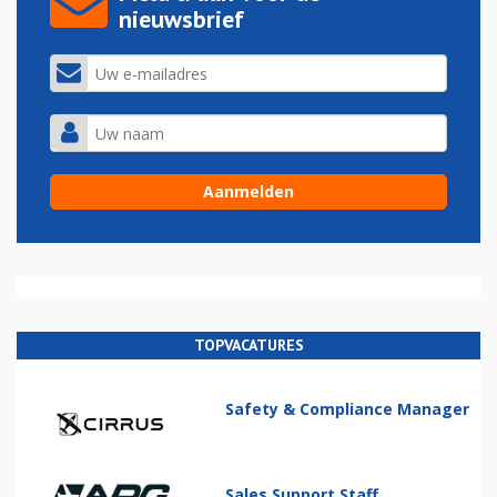
nieuwsbrief
TOPVACATURES
Safety & Compliance Manager
Sales Support Staff